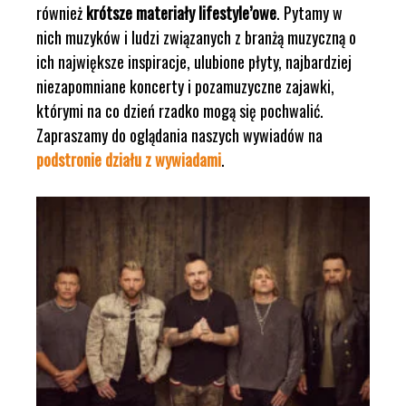
również
krótsze materiały lifestyle’owe
. Pytamy w
nich muzyków i ludzi związanych z branżą muzyczną o
ich największe inspiracje, ulubione płyty, najbardziej
niezapomniane koncerty i pozamuzyczne zajawki,
którymi na co dzień rzadko mogą się pochwalić.
Zapraszamy do oglądania naszych wywiadów na
podstronie działu z wywiadami
.