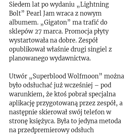
Siedem lat po wydaniu „Lightning
Bolt” Pearl Jam wraca z nowym
albumem. „Gigaton” ma trafić do
sklepów 27 marca. Promocja płyty
wystartowała na dobre. Zespół
opublikował właśnie drugi singiel z
planowanego wydawnictwa.
Utwór „Superblood Wolfmoon” można
było odsłuchać już wcześniej – pod
warunkiem, że ktoś pobrał specjalna
aplikację przygotowaną przez zespół, a
następnie skierował swój telefon w
stronę księżyca. Była to jedyna metoda
na przedpremierowy odsłuch