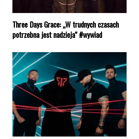
Three Days Grace: „W trudnych czasach
potrzebna jest nadzieja” #wywiad