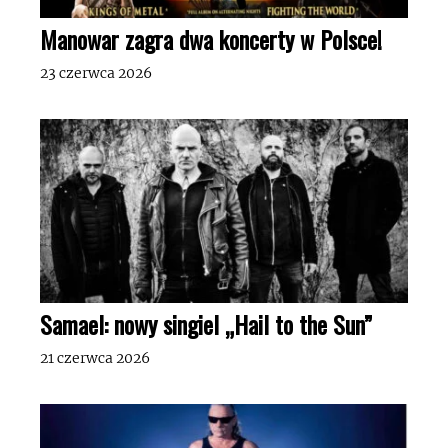
Manowar zagra dwa koncerty w Polsce!
23 czerwca 2026
Samael: nowy singiel „Hail to the Sun”
21 czerwca 2026