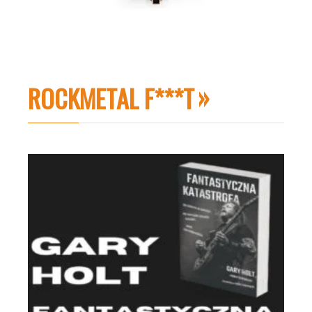
ROCKMETAL F***T