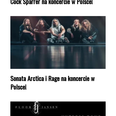
Cock Sparrer na koncercie w Polsce!
Sonata Arctica i Rage na koncercie w
Polsce!