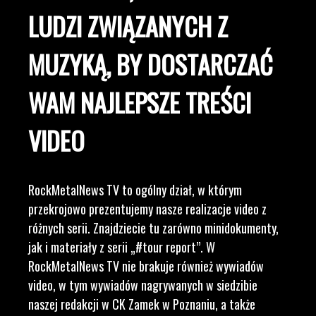
LUDZI ZWIĄZANYCH Z
MUZYKĄ, BY DOSTARCZAĆ
WAM NAJLEPSZE TREŚCI
VIDEO
RockMetalNews TV to ogólny dział, w którym
przekrojowo prezentujemy nasze realizacje video z
różnych serii. Znajdziecie tu zarówno minidokumenty,
jak i materiały z serii „#tour report”. W
RockMetalNews TV nie brakuje również wywiadów
video, w tym wywiadów nagrywanych w siedzibie
naszej redakcji w CK Zamek w Poznaniu, a także