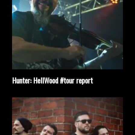
Hunter: HellWood #tour report