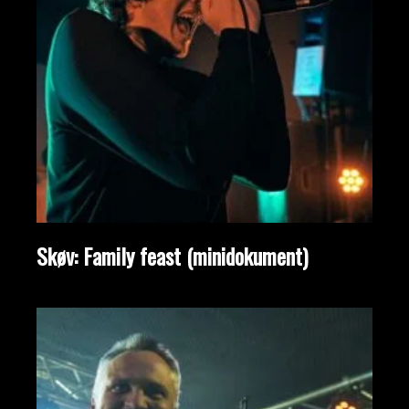
Skøv: Family feast (minidokument)