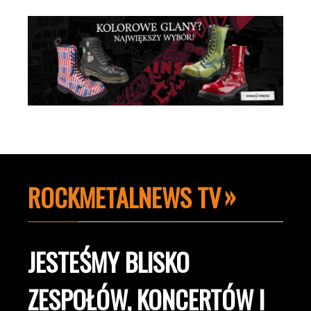
ROCKMETALNEWS TV
JESTEŚMY BLISKO
ZESPOŁÓW, KONCERTÓW I