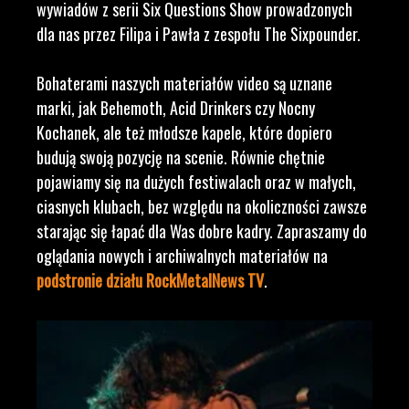
wywiadów z serii Six Questions Show prowadzonych
dla nas przez Filipa i Pawła z zespołu The Sixpounder.
Bohaterami naszych materiałów video są uznane
marki, jak Behemoth, Acid Drinkers czy Nocny
Kochanek, ale też młodsze kapele, które dopiero
budują swoją pozycję na scenie. Równie chętnie
pojawiamy się na dużych festiwalach oraz w małych,
ciasnych klubach, bez względu na okoliczności zawsze
starając się łapać dla Was dobre kadry. Zapraszamy do
oglądania nowych i archiwalnych materiałów na
podstronie działu RockMetalNews TV
.