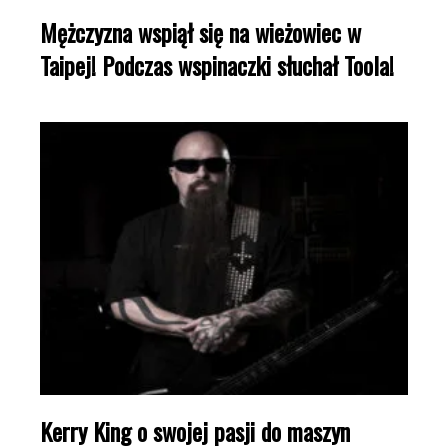
Mężczyzna wspiął się na wieżowiec w
Taipej! Podczas wspinaczki słuchał Toola!
Kerry King o swojej pasji do maszyn