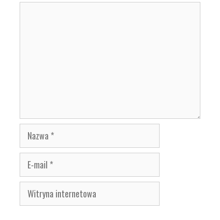
Komentarz
Nazwa
E-
mail
Witryna
internetowa