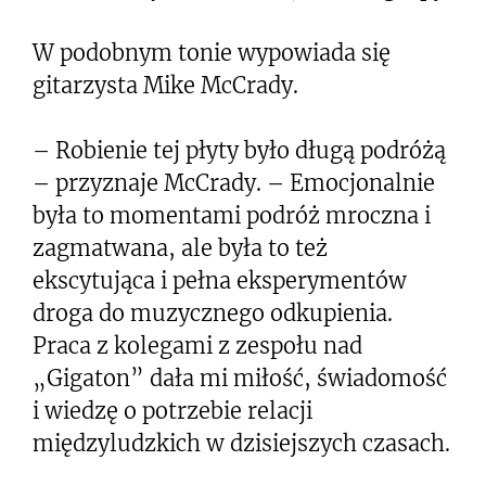
W podobnym tonie wypowiada się
gitarzysta Mike McCrady.
– Robienie tej płyty było długą podróżą
– przyznaje McCrady. – Emocjonalnie
była to momentami podróż mroczna i
zagmatwana, ale była to też
ekscytująca i pełna eksperymentów
droga do muzycznego odkupienia.
Praca z kolegami z zespołu nad
„Gigaton” dała mi miłość, świadomość
i wiedzę o potrzebie relacji
międzyludzkich w dzisiejszych czasach.