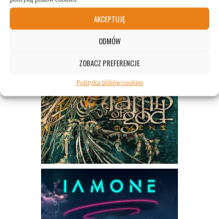
AKCEPTUJĘ
ODMÓW
ZOBACZ PREFERENCJE
Polityka plików cookies