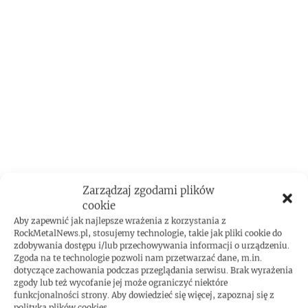
Zarządzaj zgodami plików
cookie
ROCKMETAL F***T
Aby zapewnić jak najlepsze wrażenia z korzystania z
RockMetalNews.pl, stosujemy technologie, takie jak pliki cookie do
zdobywania dostępu i/lub przechowywania informacji o urządzeniu.
Zgoda na te technologie pozwoli nam przetwarzać dane, m.in.
dotyczące zachowania podczas przeglądania serwisu. Brak wyrażenia
zgody lub też wycofanie jej może ograniczyć niektóre
funkcjonalności strony. Aby dowiedzieć się więcej, zapoznaj się z
polityką plików cookies.