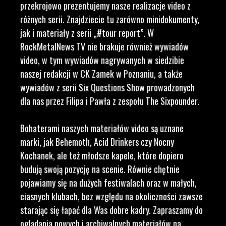
przekrojowo prezentujemy nasze realizacje video z
różnych serii. Znajdziecie tu zarówno minidokumenty,
jak i materiały z serii „#tour report”. W
RockMetalNews TV nie brakuje również wywiadów
video, w tym wywiadów nagrywanych w siedzibie
naszej redakcji w CK Zamek w Poznaniu, a także
wywiadów z serii Six Questions Show prowadzonych
dla nas przez Filipa i Pawła z zespołu The Sixpounder.
Bohaterami naszych materiałów video są uznane
marki, jak Behemoth, Acid Drinkers czy Nocny
Kochanek, ale też młodsze kapele, które dopiero
budują swoją pozycję na scenie. Równie chętnie
pojawiamy się na dużych festiwalach oraz w małych,
ciasnych klubach, bez względu na okoliczności zawsze
starając się łapać dla Was dobre kadry. Zapraszamy do
oglądania nowych i archiwalnych materiałów na