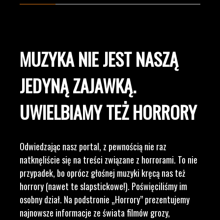
MUZYKA NIE JEST NASZĄ
JEDYNĄ ZAJAWKĄ.
UWIELBIAMY TEŻ HORRORY
Odwiedzając nasz portal, z pewnością nie raz
natknęliście się na treści związane z horrorami. To nie
przypadek, bo oprócz głośnej muzyki kręcą nas też
horrory (nawet te slapstickowe!). Poświęciliśmy im
osobny dział. Na podstronie „Horrory” prezentujemy
najnowsze informacje ze świata filmów grozy,