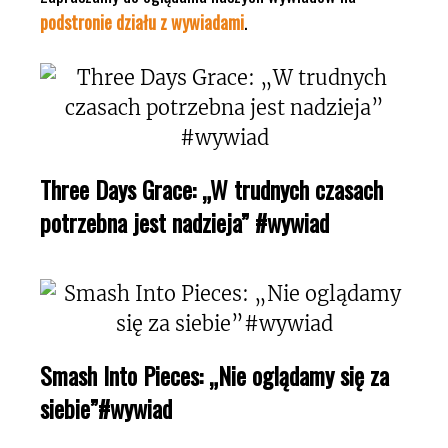
podstronie działu z wywiadami
.
Three Days Grace: „W trudnych czasach
potrzebna jest nadzieja” #wywiad
Smash Into Pieces: „Nie oglądamy się za
siebie”#wywiad