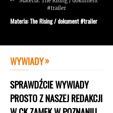
Materia: The Rising / dokument #trailer
WYWIADY
SPRAWDŹCIE WYWIADY
PROSTO Z NASZEJ REDAKCJI
W CK ZAMEK W POZNANIU