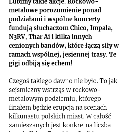
Lubimy takie akcje. Rockowo-
metalowe porozumienie ponad
podziałami i wspólne koncerty
fundują słuchaczom Chico, Impala,
N3RV, Thar Ai i kilka innych
cenionych bandów, które łączą siły w
ramach wspólnej, jesiennej trasy. Te
gigi odbiją się echem!
Czegoś takiego dawno nie było. To jak
sejsmiczny wstrząs w rockowo-
metalowym podziemiu, którego
finałem będzie erupcja na scenach
kilkunastu polskich miast. W całość
zamieszanych jest konkretna liczba