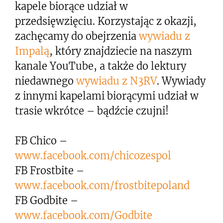
kapele biorące udział w
przedsięwzięciu. Korzystając z okazji,
zachęcamy do obejrzenia
wywiadu z
Impalą
, który znajdziecie na naszym
kanale YouTube, a także do lektury
niedawnego
wywiadu z N3RV
. Wywiady
z innymi kapelami biorącymi udział w
trasie wkrótce – bądźcie czujni!
FB Chico –
www.facebook.com/chicozespol
FB Frostbite –
www.facebook.com/frostbitepoland
FB Godbite –
www.facebook.com/Godbite