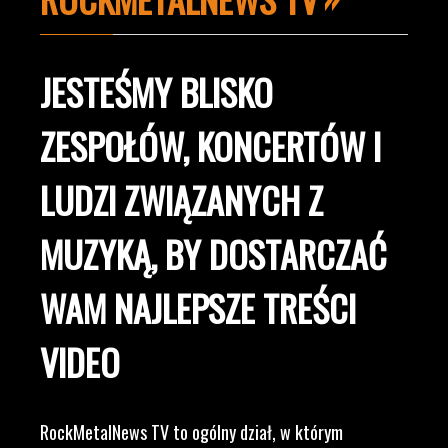
JESTEŚMY BLISKO
ZESPOŁÓW, KONCERTÓW I
LUDZI ZWIĄZANYCH Z
MUZYKĄ, BY DOSTARCZAĆ
WAM NAJLEPSZE TREŚCI
VIDEO
RockMetalNews TV to ogólny dział, w którym