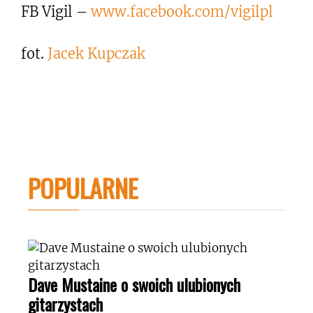
FB Vigil –
www.facebook.com/vigilpl
fot.
Jacek Kupczak
POPULARNE
Dave Mustaine o swoich ulubionych
gitarzystach