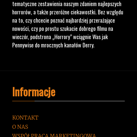
tematyczne zestawienia naszym zdaniem najlepszych
horrorów, a także przeróżne ciekawostki. Bez względu
na to, czy chcecie poznać najbardziej przerażające
nowości, czy po prostu szukacie dobrego filmu na
wieczór, podstrona „Horrory” wciągnie Was jak
Pennywise do mrocznych kanałów Derry.
Informacje
KONTAKT
O NAS
WSPÓŁPRACA MARKETINGOWA