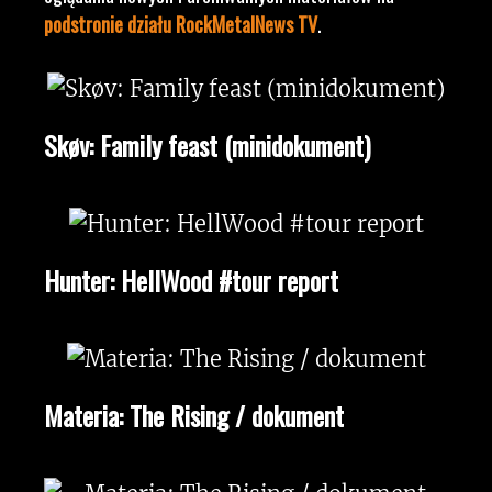
podstronie działu RockMetalNews TV
.
Skøv: Family feast (minidokument)
Hunter: HellWood #tour report
Materia: The Rising / dokument