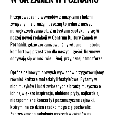
Przeprowadzanie wywiadów z muzykami i ludźmi
związanymi z branżą muzyczną to jedna z naszych
największych zajawek. Z artystami spotykamy się
w
naszej nowej redakcji w Centrum Kultury Zamek w
Poznaniu
, gdzie zorganizowaliśmy własne ministudio i
komfortową przestrzeń dla naszych gości. Rozmowy
odbywają się w możliwie luźnej, przyjaznej atmosferze.
Oprócz pełnowymiarowych wywiadów przygotowujemy
również
krótsze materiały lifestyle’owe
. Pytamy w
nich muzyków i ludzi związanych z branżą muzyczną o
ich największe inspiracje, ulubione płyty, najbardziej
niezapomniane koncerty i pozamuzyczne zajawki,
którymi na co dzień rzadko mogą się pochwalić.
Zapraszamy do oglądania naszych wywiadów na