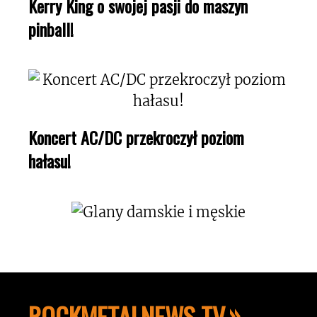
Kerry King o swojej pasji do maszyn
pinball!
Koncert AC/DC przekroczył poziom
hałasu!
ROCKMETALNEWS TV