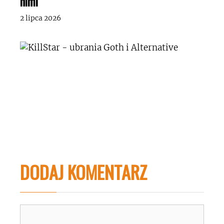
nimi”
2 lipca 2026
DODAJ KOMENTARZ
Komentarz