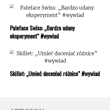
Paleface Swiss: „Bardzo udany
eksperyment” #wywiad
Skillet: „Umieć doceniać różnice” #wywiad