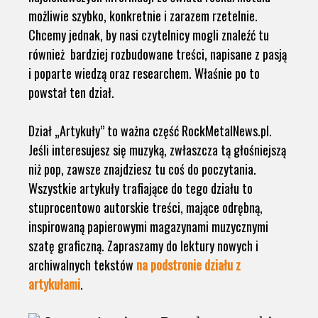
możliwie szybko, konkretnie i zarazem rzetelnie.
Chcemy jednak, by nasi czytelnicy mogli znaleźć tu
również bardziej rozbudowane treści, napisane z pasją
i poparte wiedzą oraz researchem. Właśnie po to
powstał ten dział.
Dział „Artykuły” to ważna część RockMetalNews.pl.
Jeśli interesujesz się muzyką, zwłaszcza tą głośniejszą
niż pop, zawsze znajdziesz tu coś do poczytania.
Wszystkie artykuły trafiające do tego działu to
stuprocentowo autorskie treści, mające odrębną,
inspirowaną papierowymi magazynami muzycznymi
szatę graficzną. Zapraszamy do lektury nowych i
archiwalnych tekstów
na podstronie działu z
artykułami
.