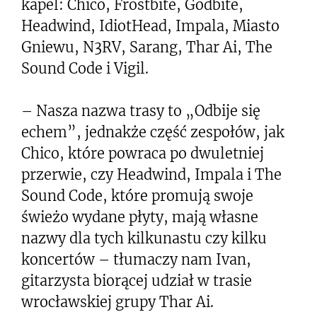
kapel: Chico, Frostbite, Godbite,
Headwind, IdiotHead, Impala, Miasto
Gniewu, N3RV, Sarang, Thar Ai, The
Sound Code i Vigil.
– Nasza nazwa trasy to „Odbije się
echem”, jednakże część zespołów, jak
Chico, które powraca po dwuletniej
przerwie, czy Headwind, Impala i The
Sound Code, które promują swoje
świeżo wydane płyty, mają własne
nazwy dla tych kilkunastu czy kilku
koncertów – tłumaczy nam Ivan,
gitarzysta biorącej udział w trasie
wrocławskiej grupy Thar Ai.