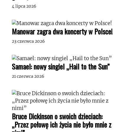
4 lipca 2026
Manowar zagra dwa koncerty w Polsce!
23 czerwca 2026
Samael: nowy singiel „Hail to the Sun”
21 czerwca 2026
Bruce Dickinson o swoich dzieciach:
„Przez połowę ich życia nie było mnie z