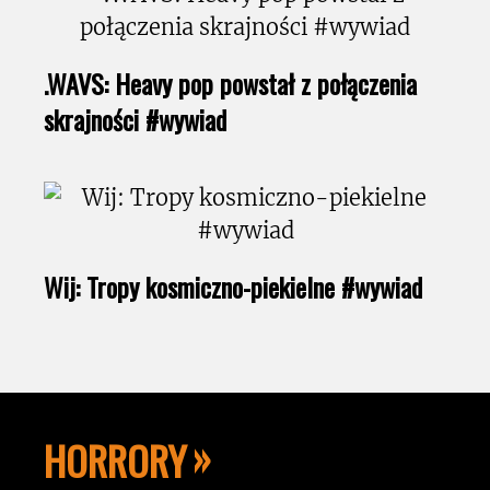
.WAVS: Heavy pop powstał z połączenia
skrajności #wywiad
Wij: Tropy kosmiczno-piekielne #wywiad
HORRORY