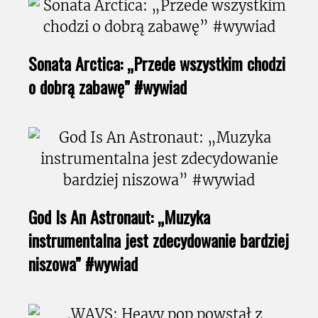
Sonata Arctica: „Przede wszystkim chodzi
o dobrą zabawę” #wywiad
God Is An Astronaut: „Muzyka
instrumentalna jest zdecydowanie bardziej
niszowa” #wywiad