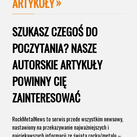
ARTYKUŁY
SZUKASZ CZEGOŚ DO
POCZYTANIA? NASZE
AUTORSKIE ARTYKUŁY
POWINNY CIĘ
ZAINTERESOWAĆ
RockMetalNews to serwis przede wszystkim newsowy,
nastawiony na przekazywanie najważniejszych i
najciekawszych informacji ze świata rocka/metalu –