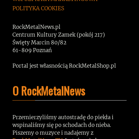
POLITYKA COOKIES
RockMetalNews.pl
Centrum Kultury Zamek (pokój 217)
Święty Marcin 80/82
61-809 Poznań
Portal jest własnością RockMetalShop.pl
O RockMetalNews
Przemierzyliśmy autostradę do piekła i
wspinaliśmy się po schodach do nieba.
Piszemy o muzyce i nadajemy z