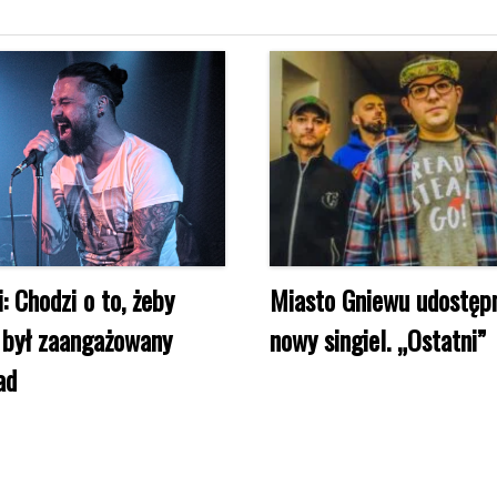
: Chodzi o to, żeby
Miasto Gniewu udostęp
 był zaangażowany
nowy singiel. „Ostatni”
ad