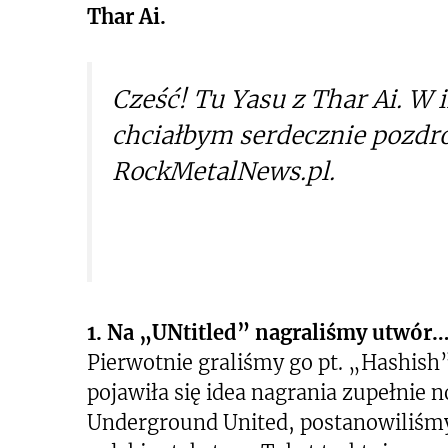
Thar Ai.
Cześć! Tu Yasu z Thar Ai. W 
chciałbym serdecznie pozdro
RockMetalNews.pl.
1. Na „UNtitled” nagraliśmy utwór
Pierwotnie graliśmy go pt. „Hashish”
pojawiła się idea nagrania zupełni
Underground United, postanowiliśmy,