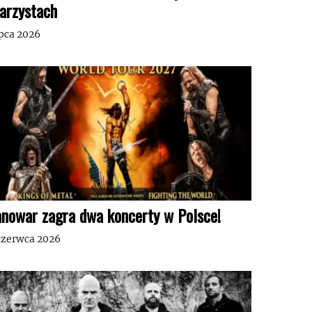
tarzystach
ipca 2026
nowar zagra dwa koncerty w Polsce!
czerwca 2026