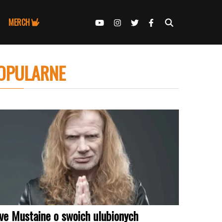
MERCH
OPULARNE
ve Mustaine o swoich ulubionych