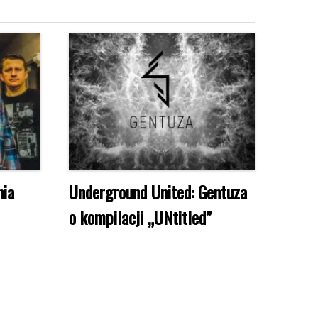
nia
Underground United: Gentuza
o kompilacji „UNtitled”