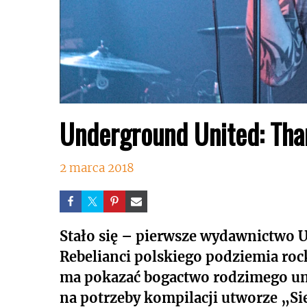
Underground United: Thar
2 marca 2018
Stało się – pierwsze wydawnictwo U
Rebelianci polskiego podziemia roc
ma pokazać bogactwo rodzimego un
na potrzeby kompilacji utworze „S