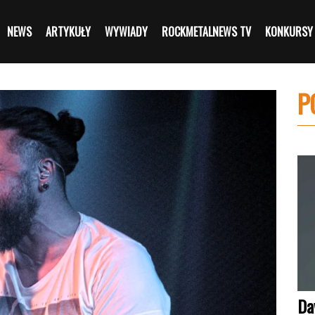
NEWS
ARTYKUŁY
WYWIADY
ROCKMETALNEWS TV
KONKURSY
P
Da