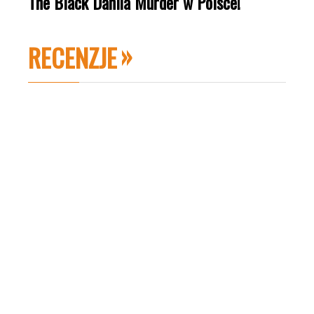
The Black Dahlia Murder w Polsce!
RECENZJE