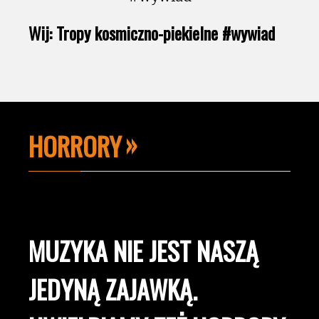
Wij: Tropy kosmiczno-piekielne #wywiad
HORRORY
MUZYKA NIE JEST NASZĄ
JEDYNĄ ZAJAWKĄ.