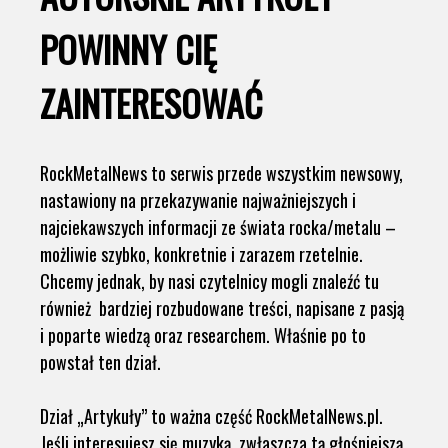
POWINNY CIĘ
ZAINTERESOWAĆ
RockMetalNews to serwis przede wszystkim newsowy,
nastawiony na przekazywanie najważniejszych i
najciekawszych informacji ze świata rocka/metalu –
możliwie szybko, konkretnie i zarazem rzetelnie.
Chcemy jednak, by nasi czytelnicy mogli znaleźć tu
również bardziej rozbudowane treści, napisane z pasją
i poparte wiedzą oraz researchem. Właśnie po to
powstał ten dział.
Dział „Artykuły” to ważna część RockMetalNews.pl.
Jeśli interesujesz się muzyką, zwłaszcza tą głośniejszą