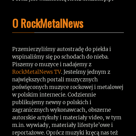
O RockMetalNews
Przemierzyliśmy autostradę do piekła i
wspinaliśmy się po schodach do nieba.
Piszemy o muzyce i nadajemy z
RockMetalNews TV
. Jesteśmy jednym z
największych portali muzycznych
poświęconych muzyce rockowej i metalowej
w polskim internecie. Codziennie
publikujemy newsy o polskich i
zagranicznych wykonawcach, obszerne
autorskie artykuły i materiały video, w tym
m.in. wywiady, materiały lifestyle’owe i
reportażowe. Oprócz muzyki kręcą nas też