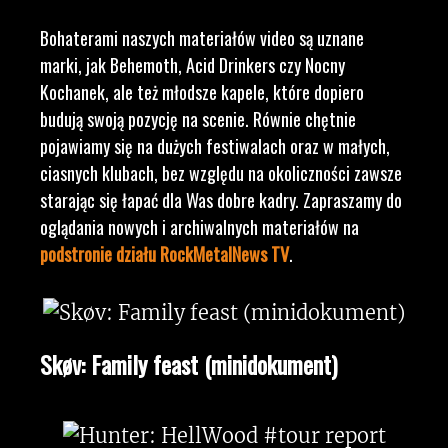
Bohaterami naszych materiałów video są uznane
marki, jak Behemoth, Acid Drinkers czy Nocny
Kochanek, ale też młodsze kapele, które dopiero
budują swoją pozycję na scenie. Równie chętnie
pojawiamy się na dużych festiwalach oraz w małych,
ciasnych klubach, bez względu na okoliczności zawsze
starając się łapać dla Was dobre kadry. Zapraszamy do
oglądania nowych i archiwalnych materiałów na
podstronie działu RockMetalNews TV
.
Skøv: Family feast (minidokument)