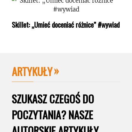
Skillet: „Umieć doceniać różnice” #wywiad
ARTYKUŁY
SZUKASZ CZEGOŚ DO
POCZYTANIA? NASZE
AUTORSKIE ARTYKUŁY