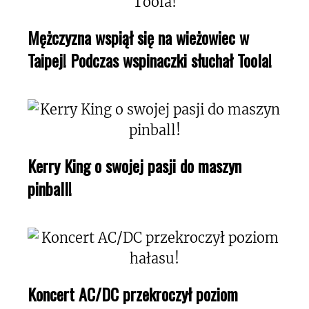
Mężczyzna wspiął się na wieżowiec w
Taipej! Podczas wspinaczki słuchał Toola!
Kerry King o swojej pasji do maszyn
pinball!
Koncert AC/DC przekroczył poziom