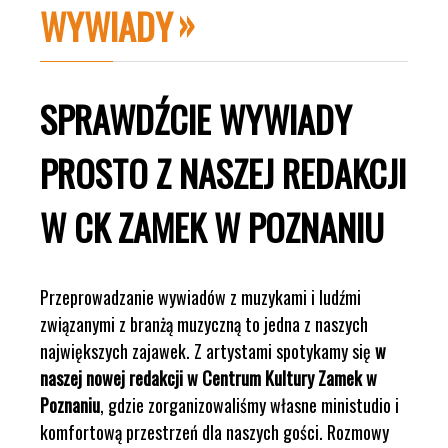
WYWIADY
SPRAWDŹCIE WYWIADY
PROSTO Z NASZEJ REDAKCJI
W CK ZAMEK W POZNANIU
Przeprowadzanie wywiadów z muzykami i ludźmi
związanymi z branżą muzyczną to jedna z naszych
największych zajawek. Z artystami spotykamy się
w
naszej nowej redakcji w Centrum Kultury Zamek w
Poznaniu
, gdzie zorganizowaliśmy własne ministudio i
komfortową przestrzeń dla naszych gości. Rozmowy