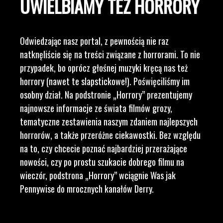
UWIELBIAMY TEŻ HORRORY
Odwiedzając nasz portal, z pewnością nie raz
natknęliście się na treści związane z horrorami. To nie
przypadek, bo oprócz głośnej muzyki kręcą nas też
horrory (nawet te slapstickowe!). Poświęciliśmy im
osobny dział. Na podstronie „Horrory” prezentujemy
najnowsze informacje ze świata filmów grozy,
tematyczne zestawienia naszym zdaniem najlepszych
horrorów, a także przeróżne ciekawostki. Bez względu
na to, czy chcecie poznać najbardziej przerażające
nowości, czy po prostu szukacie dobrego filmu na
wieczór, podstrona „Horrory” wciągnie Was jak
Pennywise do mrocznych kanałów Derry.