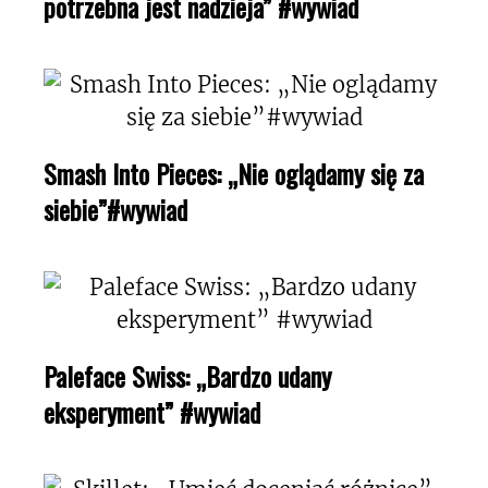
potrzebna jest nadzieja” #wywiad
Smash Into Pieces: „Nie oglądamy się za
siebie”#wywiad
Paleface Swiss: „Bardzo udany
eksperyment” #wywiad