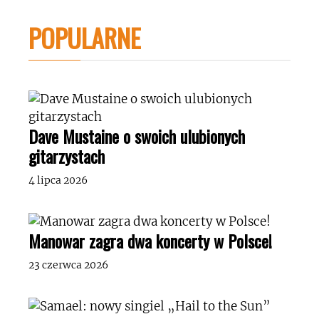
POPULARNE
Dave Mustaine o swoich ulubionych
gitarzystach
4 lipca 2026
Manowar zagra dwa koncerty w Polsce!
23 czerwca 2026