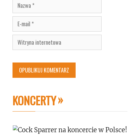
Nazwa
E-
mail
Witryna
internetowa
KONCERTY