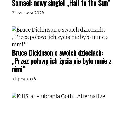
Samael: nowy singiel „Hail to the Sun”
21 czerwca 2026
Bruce Dickinson o swoich dzieciach:
„Przez połowę ich życia nie było mnie z
nimi”
2 lipca 2026