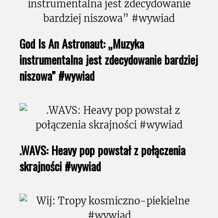
God Is An Astronaut: „Muzyka
instrumentalna jest zdecydowanie bardziej
niszowa” #wywiad
.WAVS: Heavy pop powstał z połączenia
skrajności #wywiad