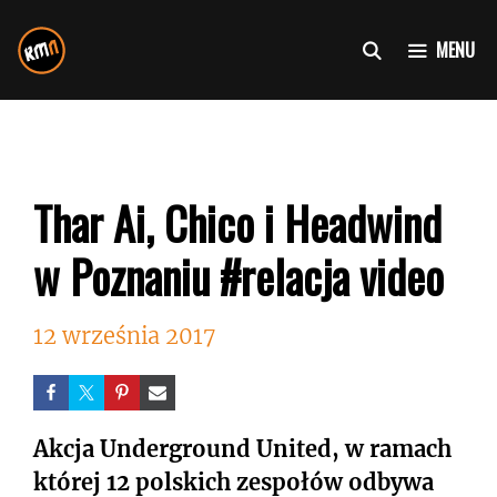
Przejdź
do
MENU
treści
Thar Ai, Chico i Headwind
w Poznaniu #relacja video
12 września 2017
Akcja Underground United, w ramach
której 12 polskich zespołów odbywa