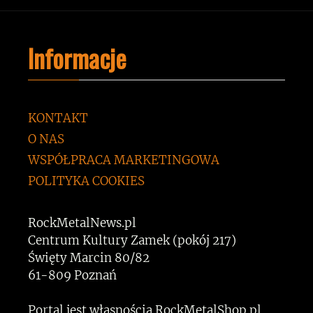
Informacje
KONTAKT
O NAS
WSPÓŁPRACA MARKETINGOWA
POLITYKA COOKIES
RockMetalNews.pl
Centrum Kultury Zamek (pokój 217)
Święty Marcin 80/82
61-809 Poznań
Portal jest własnością RockMetalShop.pl