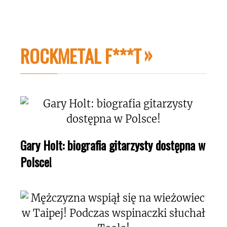
ROCKMETAL F***T
Gary Holt: biografia gitarzysty dostępna w
Polsce!