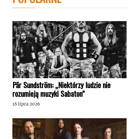
Pär Sundström: „Niektórzy ludzie nie
rozumieją muzyki Sabaton”
16 lipca 2026