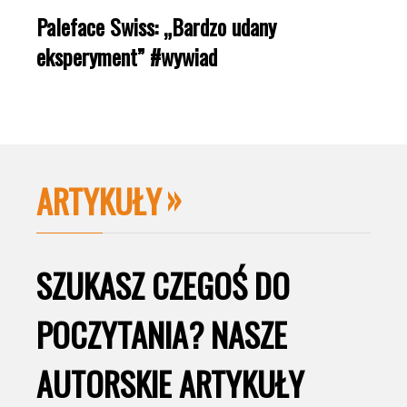
Paleface Swiss: „Bardzo udany
eksperyment” #wywiad
ARTYKUŁY
SZUKASZ CZEGOŚ DO
POCZYTANIA? NASZE
AUTORSKIE ARTYKUŁY