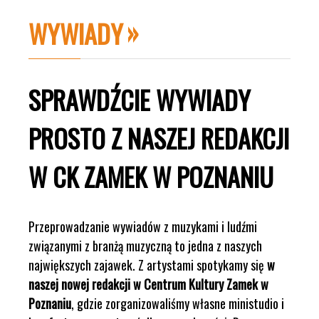
WYWIADY
SPRAWDŹCIE WYWIADY
PROSTO Z NASZEJ REDAKCJI
W CK ZAMEK W POZNANIU
Przeprowadzanie wywiadów z muzykami i ludźmi
związanymi z branżą muzyczną to jedna z naszych
największych zajawek. Z artystami spotykamy się
w
naszej nowej redakcji w Centrum Kultury Zamek w
Poznaniu
, gdzie zorganizowaliśmy własne ministudio i