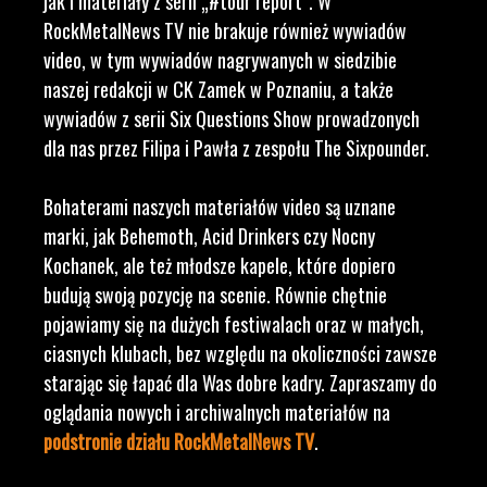
jak i materiały z serii „#tour report”. W
RockMetalNews TV nie brakuje również wywiadów
video, w tym wywiadów nagrywanych w siedzibie
naszej redakcji w CK Zamek w Poznaniu, a także
wywiadów z serii Six Questions Show prowadzonych
dla nas przez Filipa i Pawła z zespołu The Sixpounder.
Bohaterami naszych materiałów video są uznane
marki, jak Behemoth, Acid Drinkers czy Nocny
Kochanek, ale też młodsze kapele, które dopiero
budują swoją pozycję na scenie. Równie chętnie
pojawiamy się na dużych festiwalach oraz w małych,
ciasnych klubach, bez względu na okoliczności zawsze
starając się łapać dla Was dobre kadry. Zapraszamy do
oglądania nowych i archiwalnych materiałów na
podstronie działu RockMetalNews TV
.