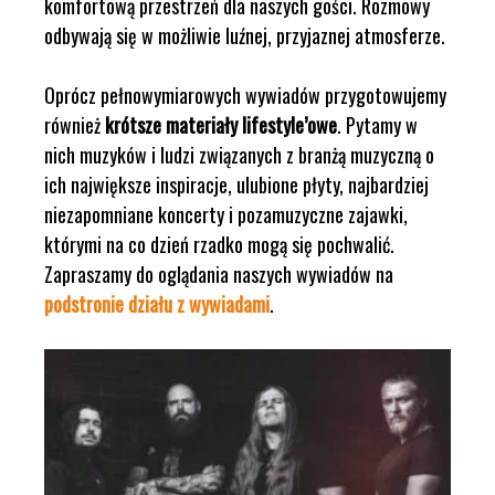
komfortową przestrzeń dla naszych gości. Rozmowy
odbywają się w możliwie luźnej, przyjaznej atmosferze.
Oprócz pełnowymiarowych wywiadów przygotowujemy
również
krótsze materiały lifestyle’owe
. Pytamy w
nich muzyków i ludzi związanych z branżą muzyczną o
ich największe inspiracje, ulubione płyty, najbardziej
niezapomniane koncerty i pozamuzyczne zajawki,
którymi na co dzień rzadko mogą się pochwalić.
Zapraszamy do oglądania naszych wywiadów na
podstronie działu z wywiadami
.