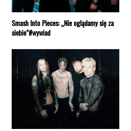
Smash Into Pieces: „Nie oglądamy się za
siebie”#wywiad