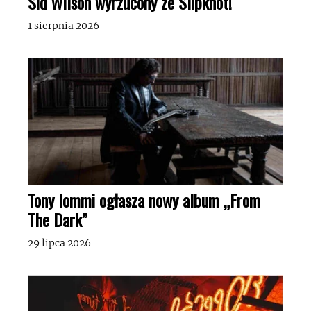
Sid Wilson wyrzucony ze Slipknot!
1 sierpnia 2026
Tony Iommi ogłasza nowy album „From
The Dark”
29 lipca 2026