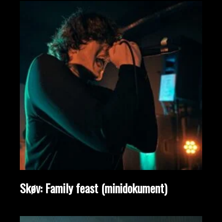
Skøv: Family feast (minidokument)