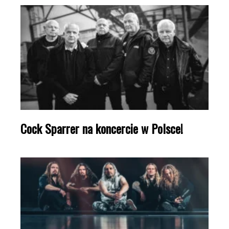
Cock Sparrer na koncercie w Polsce!