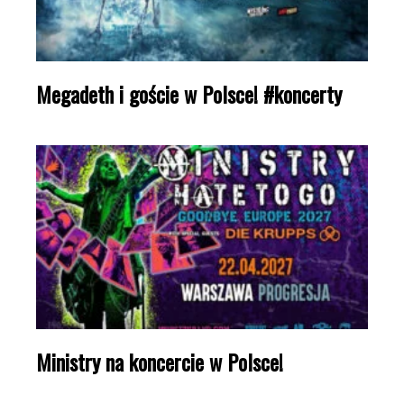
Megadeth i goście w Polsce! #koncerty
Ministry na koncercie w Polsce!