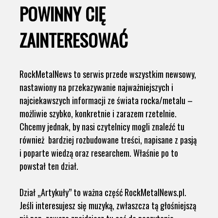
POWINNY CIĘ
ZAINTERESOWAĆ
RockMetalNews to serwis przede wszystkim newsowy,
nastawiony na przekazywanie najważniejszych i
najciekawszych informacji ze świata rocka/metalu –
możliwie szybko, konkretnie i zarazem rzetelnie.
Chcemy jednak, by nasi czytelnicy mogli znaleźć tu
również bardziej rozbudowane treści, napisane z pasją
i poparte wiedzą oraz researchem. Właśnie po to
powstał ten dział.
Dział „Artykuły” to ważna część RockMetalNews.pl.
Jeśli interesujesz się muzyką, zwłaszcza tą głośniejszą