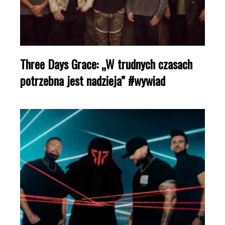
Three Days Grace: „W trudnych czasach
potrzebna jest nadzieja” #wywiad