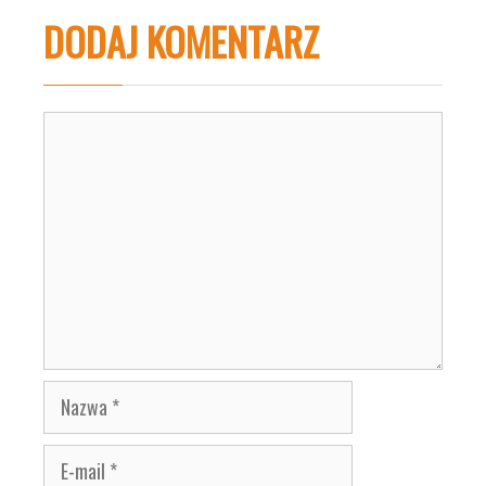
DODAJ KOMENTARZ
Komentarz
Nazwa
E-