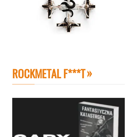
ROCKMETAL F***T