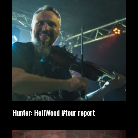
Hunter: HellWood #tour report