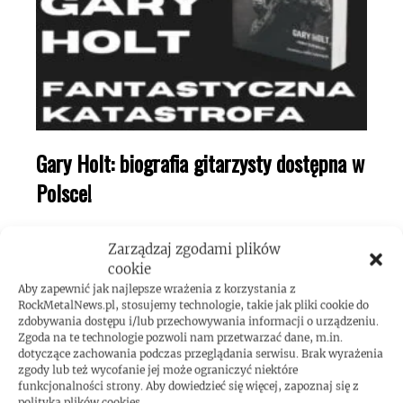
Gary Holt: biografia gitarzysty dostępna w
Polsce!
Zarządzaj zgodami plików
cookie
Aby zapewnić jak najlepsze wrażenia z korzystania z
RockMetalNews.pl, stosujemy technologie, takie jak pliki cookie do
zdobywania dostępu i/lub przechowywania informacji o urządzeniu.
Zgoda na te technologie pozwoli nam przetwarzać dane, m.in.
dotyczące zachowania podczas przeglądania serwisu. Brak wyrażenia
zgody lub też wycofanie jej może ograniczyć niektóre
funkcjonalności strony. Aby dowiedzieć się więcej, zapoznaj się z
polityką plików cookies.