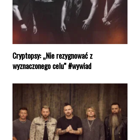
Cryptopsy: „Nie rezygnować z
wyznaczonego celu” #wywiad