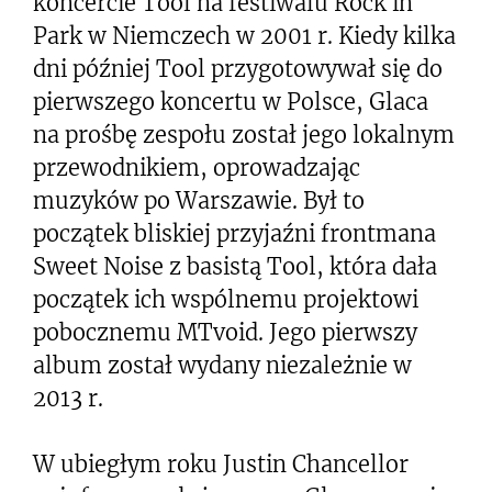
koncercie Tool na festiwalu Rock in
Park w Niemczech w 2001 r. Kiedy kilka
dni później Tool przygotowywał się do
pierwszego koncertu w Polsce, Glaca
na prośbę zespołu został jego lokalnym
przewodnikiem, oprowadzając
muzyków po Warszawie. Był to
początek bliskiej przyjaźni frontmana
Sweet Noise z basistą Tool, która dała
początek ich wspólnemu projektowi
pobocznemu MTvoid. Jego pierwszy
album został wydany niezależnie w
2013 r.
W ubiegłym roku Justin Chancellor