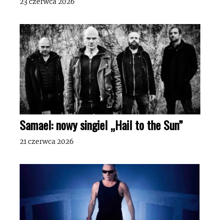
23 czerwca 2026
Samael: nowy singiel „Hail to the Sun”
21 czerwca 2026