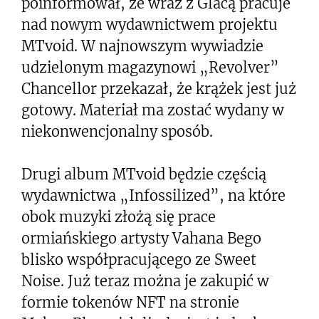
poinformował, że wraz z Glacą pracuje
nad nowym wydawnictwem projektu
MTvoid. W najnowszym wywiadzie
udzielonym magazynowi „Revolver”
Chancellor przekazał, że krążek jest już
gotowy. Materiał ma zostać wydany w
niekonwencjonalny sposób.
Drugi album MTvoid będzie częścią
wydawnictwa „Infossilized”, na które
obok muzyki złożą się prace
ormiańskiego artysty Vahana Bego
blisko współpracującego ze Sweet
Noise. Już teraz można je zakupić w
formie tokenów NFT na stronie