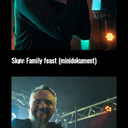
Skøv: Family feast (minidokument)