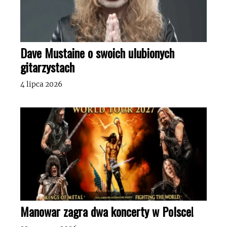
Dave Mustaine o swoich ulubionych
gitarzystach
4 lipca 2026
Manowar zagra dwa koncerty w Polsce!