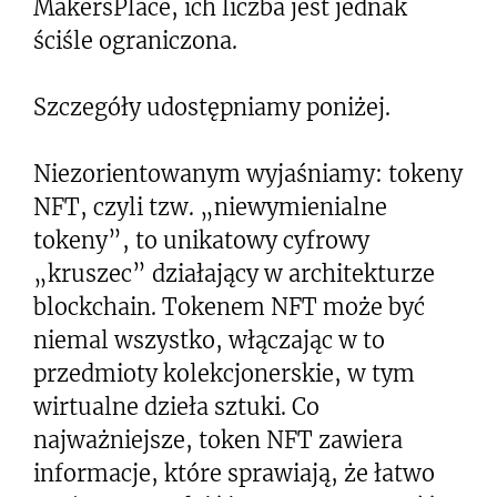
MakersPlace, ich liczba jest jednak
ściśle ograniczona.
Szczegóły udostępniamy poniżej.
Niezorientowanym wyjaśniamy: tokeny
NFT, czyli tzw. „niewymienialne
tokeny”, to unikatowy cyfrowy
„kruszec” działający w architekturze
blockchain. Tokenem NFT może być
niemal wszystko, włączając w to
przedmioty kolekcjonerskie, w tym
wirtualne dzieła sztuki. Co
najważniejsze, token NFT zawiera
informacje, które sprawiają, że łatwo