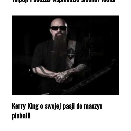
Kerry King o swojej pasji do maszyn
pinball!