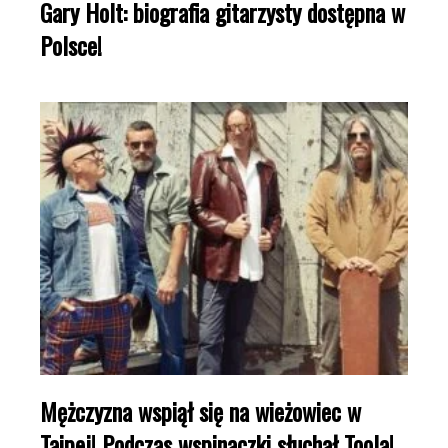
Gary Holt: biografia gitarzysty dostępna w
Polsce!
Mężczyzna wspiął się na wieżowiec w
Taipej! Podczas wspinaczki słuchał Toola!