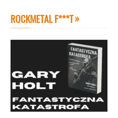
ROCKMETAL F***T