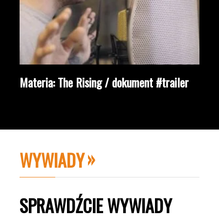
Materia: The Rising / dokument #trailer
WYWIADY
SPRAWDŹCIE WYWIADY