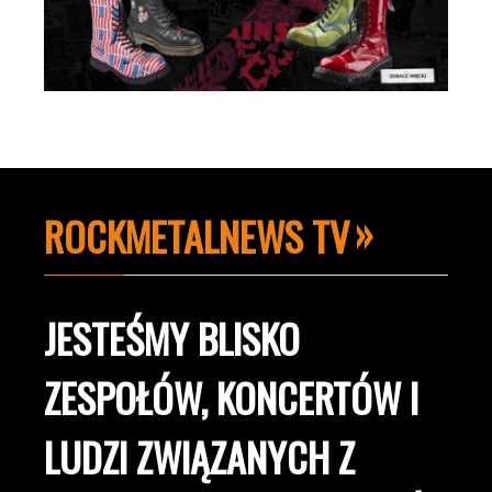
ROCKMETALNEWS TV
JESTEŚMY BLISKO
ZESPOŁÓW, KONCERTÓW I
LUDZI ZWIĄZANYCH Z