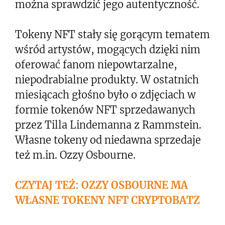
można sprawdzić jego autentyczność.
Tokeny NFT stały się gorącym tematem
wśród artystów, mogących dzięki nim
oferować fanom niepowtarzalne,
niepodrabialne produkty. W ostatnich
miesiącach głośno było o zdjęciach w
formie tokenów NFT sprzedawanych
przez Tilla Lindemanna z Rammstein.
Własne tokeny od niedawna sprzedaje
też m.in. Ozzy Osbourne.
CZYTAJ TEŻ: OZZY OSBOURNE MA
WŁASNE TOKENY NFT CRYPTOBATZ