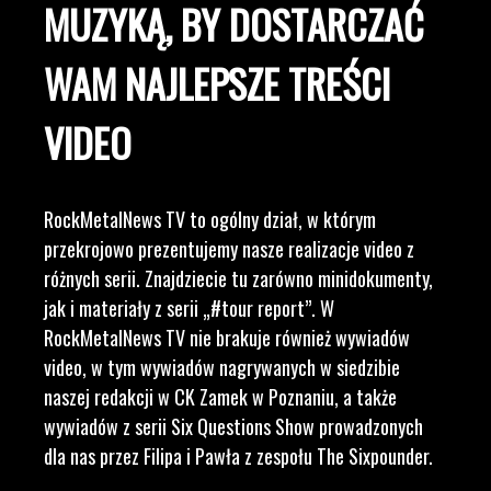
MUZYKĄ, BY DOSTARCZAĆ
WAM NAJLEPSZE TREŚCI
VIDEO
RockMetalNews TV to ogólny dział, w którym
przekrojowo prezentujemy nasze realizacje video z
różnych serii. Znajdziecie tu zarówno minidokumenty,
jak i materiały z serii „#tour report”. W
RockMetalNews TV nie brakuje również wywiadów
video, w tym wywiadów nagrywanych w siedzibie
naszej redakcji w CK Zamek w Poznaniu, a także
wywiadów z serii Six Questions Show prowadzonych
dla nas przez Filipa i Pawła z zespołu The Sixpounder.