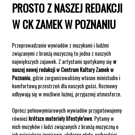
PROSTO Z NASZEJ REDAKCJI
W CK ZAMEK W POZNANIU
Przeprowadzanie wywiadów z muzykami i ludźmi
związanymi z branżą muzyczną to jedna z naszych
największych zajawek. Z artystami spotykamy się
w
naszej nowej redakcji w Centrum Kultury Zamek w
Poznaniu
, gdzie zorganizowaliśmy własne ministudio i
komfortową przestrzeń dla naszych gości. Rozmowy
odbywają się w możliwie luźnej, przyjaznej atmosferze.
Oprócz pełnowymiarowych wywiadów przygotowujemy
również
krótsze materiały lifestyle’owe
. Pytamy w
nich muzyków i ludzi związanych z branżą muzyczną o
ich największe inspiracje, ulubione płyty, najbardziej