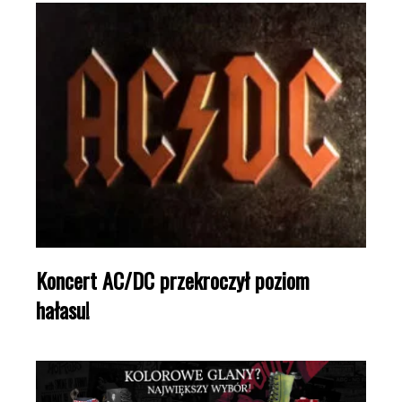
Koncert AC/DC przekroczył poziom
hałasu!