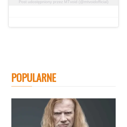
Post udostępniony przez MTvoid (@mtvoidofficial)
POPULARNE