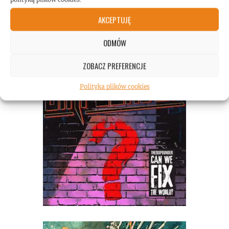
RECENZJE
AKCEPTUJĘ
ODMÓW
ZOBACZ PREFERENCJE
Polityka plików cookies