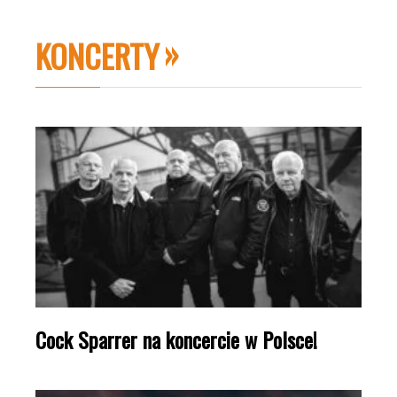
KONCERTY
Cock Sparrer na koncercie w Polsce!