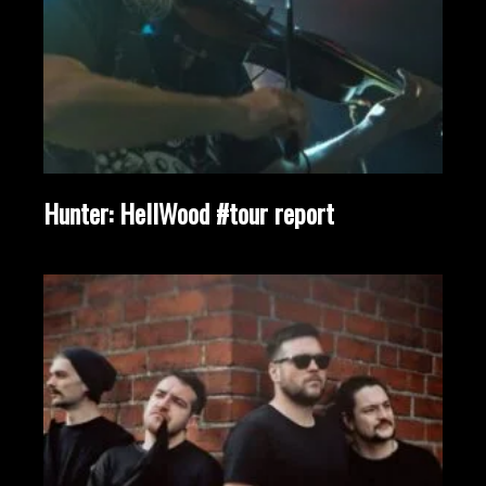
Hunter: HellWood #tour report