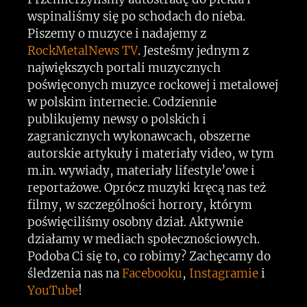
wspinaliśmy się po schodach do nieba.
Piszemy o muzyce i nadajemy z
RockMetalNews TV
. Jesteśmy jednym z
największych portali muzycznych
poświęconych muzyce rockowej i metalowej
w polskim internecie. Codziennie
publikujemy newsy o polskich i
zagranicznych wykonawcach, obszerne
autorskie artykuły i materiały video, w tym
m.in. wywiady, materiały lifestyle’owe i
reportażowe. Oprócz muzyki kręcą nas też
filmy, w szczególności horrory, którym
poświęciliśmy osobny dział. Aktywnie
działamy w mediach społecznościowych.
Podoba Ci się to, co robimy? Zachęcamy do
śledzenia nas na
Facebooku
,
Instagramie
i
YouTube
!