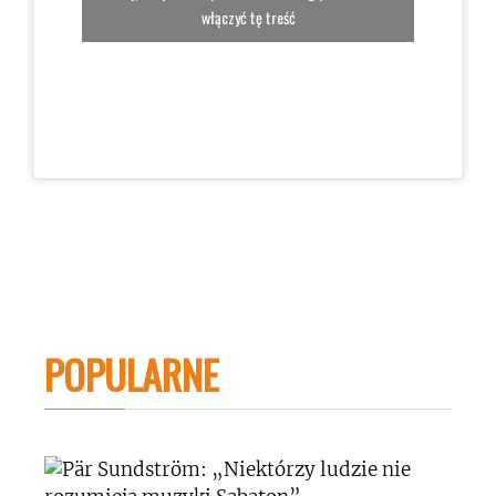
włączyć tę treść
POPULARNE