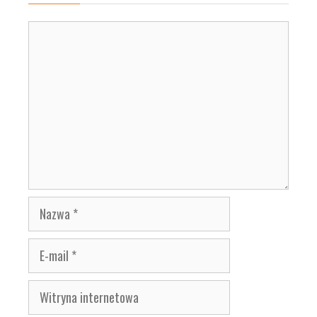
Komentarz
Nazwa
E-
mail
Witryna
internetowa