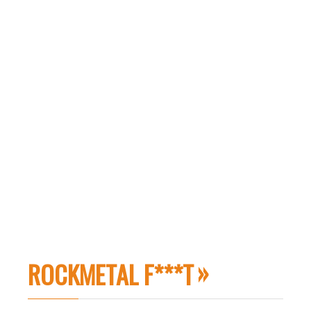
ROCKMETAL F***T