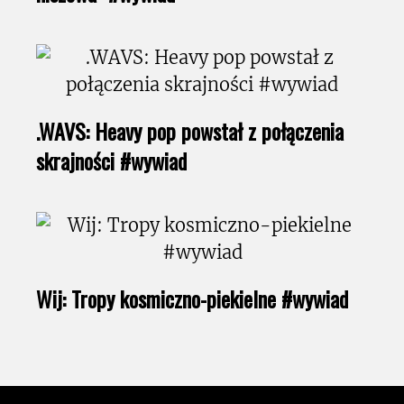
.WAVS: Heavy pop powstał z połączenia
skrajności #wywiad
Wij: Tropy kosmiczno-piekielne #wywiad