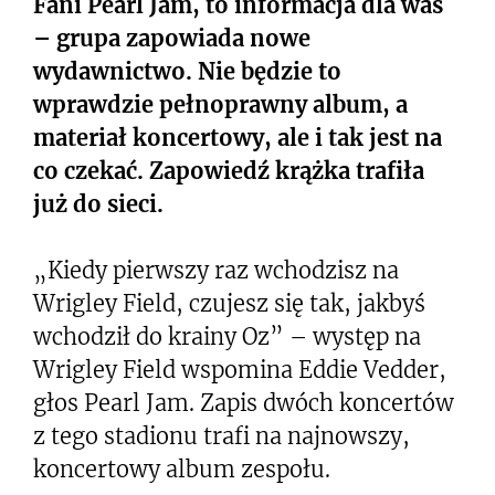
Fani Pearl Jam, to informacja dla was
– grupa zapowiada nowe
wydawnictwo. Nie będzie to
wprawdzie pełnoprawny album, a
materiał koncertowy, ale i tak jest na
co czekać. Zapowiedź krążka trafiła
już do sieci.
„Kiedy pierwszy raz wchodzisz na
Wrigley Field, czujesz się tak, jakbyś
wchodził do krainy Oz” – występ na
Wrigley Field wspomina Eddie Vedder,
głos Pearl Jam. Zapis dwóch koncertów
z tego stadionu trafi na najnowszy,
koncertowy album zespołu.