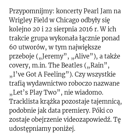
Przypomnijmy: koncerty Pearl Jam na
Wrigley Field w Chicago odbyły się
kolejno 20 i 22 sierpnia 2016 r. W ich
trakcie grupa wykonała łącznie ponad
60 utworów, w tym największe
przeboje („Jeremy”, „Alive”), a także
covery, m.in. The Beatles („Rain”,
„I’ve Got A Feeling”). Czy wszystkie
trafią wydawnictwo roboczo nazwane
„Let’s Play Two”, nie wiadomo.
Tracklista krążka pozostaje tajemnicą,
podobnie jak data premiery. Póki co
zostaje obejrzenie videozapowiedź. Tę
udostępniamy poniżej.