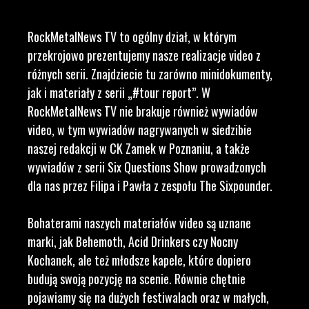
RockMetalNews TV to ogólny dział, w którym
przekrojowo prezentujemy nasze realizacje video z
różnych serii. Znajdziecie tu zarówno minidokumenty,
jak i materiały z serii „#tour report”. W
RockMetalNews TV nie brakuje również wywiadów
video, w tym wywiadów nagrywanych w siedzibie
naszej redakcji w CK Zamek w Poznaniu, a także
wywiadów z serii Six Questions Show prowadzonych
dla nas przez Filipa i Pawła z zespołu The Sixpounder.
Bohaterami naszych materiałów video są uznane
marki, jak Behemoth, Acid Drinkers czy Nocny
Kochanek, ale też młodsze kapele, które dopiero
budują swoją pozycję na scenie. Równie chętnie
pojawiamy się na dużych festiwalach oraz w małych,