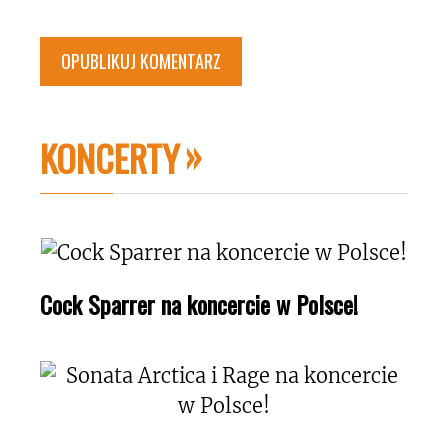
KONCERTY
Cock Sparrer na koncercie w Polsce!