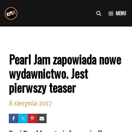
Przejdź
do
MENU
treści
Pearl Jam zapowiada nowe
wydawnictwo. Jest
pierwszy teaser
8 sierpnia 2017