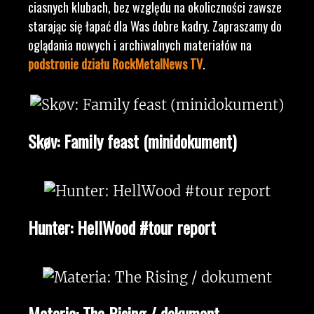
ciasnych klubach, bez względu na okoliczności zawsze
starając się łapać dla Was dobre kadry. Zapraszamy do
oglądania nowych i archiwalnych materiałów na
podstronie działu RockMetalNews TV
.
Skøv: Family feast (minidokument)
Hunter: HellWood #tour report
Materia: The Rising / dokument