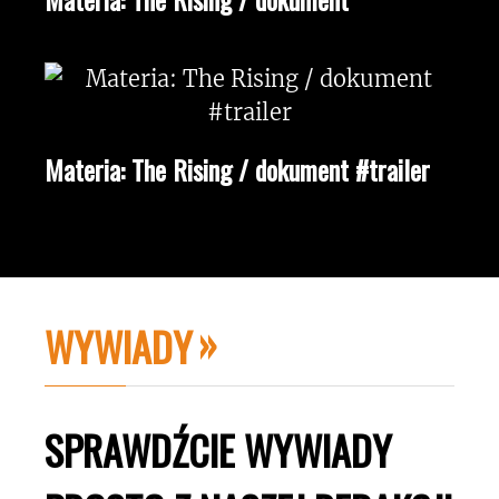
Materia: The Rising / dokument #trailer
WYWIADY
SPRAWDŹCIE WYWIADY