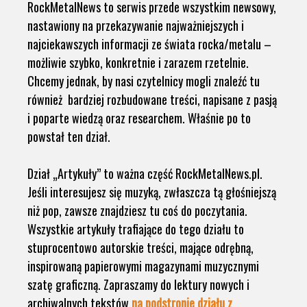
RockMetalNews to serwis przede wszystkim newsowy,
nastawiony na przekazywanie najważniejszych i
najciekawszych informacji ze świata rocka/metalu –
możliwie szybko, konkretnie i zarazem rzetelnie.
Chcemy jednak, by nasi czytelnicy mogli znaleźć tu
również bardziej rozbudowane treści, napisane z pasją
i poparte wiedzą oraz researchem. Właśnie po to
powstał ten dział.
Dział „Artykuły” to ważna część RockMetalNews.pl.
Jeśli interesujesz się muzyką, zwłaszcza tą głośniejszą
niż pop, zawsze znajdziesz tu coś do poczytania.
Wszystkie artykuły trafiające do tego działu to
stuprocentowo autorskie treści, mające odrębną,
inspirowaną papierowymi magazynami muzycznymi
szatę graficzną. Zapraszamy do lektury nowych i
archiwalnych tekstów
na podstronie działu z