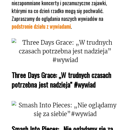
niezapomniane koncerty i pozamuzyczne zajawki,
którymi na co dzień rzadko mogą się pochwalić.
Zapraszamy do oglądania naszych wywiadów na
podstronie działu z wywiadami
.
Three Days Grace: „W trudnych czasach
potrzebna jest nadzieja” #wywiad
Smash Into Pieces: „Nie oglądamy się za