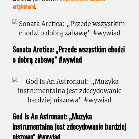
artykułami
.
Sonata Arctica: „Przede wszystkim chodzi
o dobrą zabawę” #wywiad
God Is An Astronaut: „Muzyka
instrumentalna jest zdecydowanie bardziej
niszowa” #wywiad