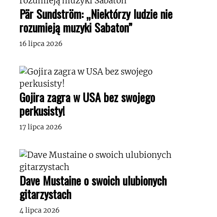
Pär Sundström: „Niektórzy ludzie nie
rozumieją muzyki Sabaton”
16 lipca 2026
Gojira zagra w USA bez swojego
perkusisty!
17 lipca 2026
Dave Mustaine o swoich ulubionych
gitarzystach
4 lipca 2026