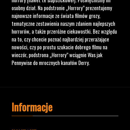
osobny dział. Na podstronie „Horrory” prezentujemy
najnowsze informacje ze świata filmów grozy,
tematyczne zestawienia naszym zdaniem najlepszych
horrorów, a także przeróżne ciekawostki. Bez względu
na to, czy chcecie poznać najbardziej przerażające
nowości, czy po prostu szukacie dobrego filmu na
wieczór, podstrona „Horrory” wciągnie Was jak
Pennywise do mrocznych kanałów Derry.
Informacje