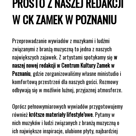
PROSTO Z NASZEJ REDAKCJI
W CK ZAMEK W POZNANIU
Przeprowadzanie wywiadów z muzykami i ludźmi
związanymi z branżą muzyczną to jedna z naszych
największych zajawek. Z artystami spotykamy się
w
naszej nowej redakcji w Centrum Kultury Zamek w
Poznaniu
, gdzie zorganizowaliśmy własne ministudio i
komfortową przestrzeń dla naszych gości. Rozmowy
odbywają się w możliwie luźnej, przyjaznej atmosferze.
Oprócz pełnowymiarowych wywiadów przygotowujemy
również
krótsze materiały lifestyle’owe
. Pytamy w
nich muzyków i ludzi związanych z branżą muzyczną o
ich największe inspiracje, ulubione płyty, najbardziej