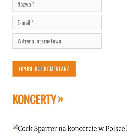
Nazwa
E-
mail
Witryna
internetowa
KONCERTY