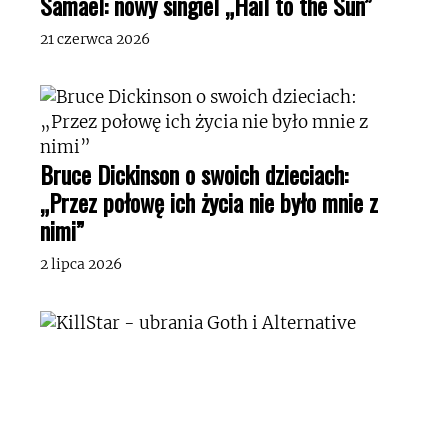
Samael: nowy singiel „Hail to the Sun”
21 czerwca 2026
Bruce Dickinson o swoich dzieciach:
„Przez połowę ich życia nie było mnie z
nimi”
2 lipca 2026