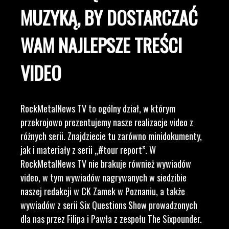
MUZYKĄ, BY DOSTARCZAĆ
WAM NAJLEPSZE TREŚCI
VIDEO
RockMetalNews TV to ogólny dział, w którym
przekrojowo prezentujemy nasze realizacje video z
różnych serii. Znajdziecie tu zarówno minidokumenty,
jak i materiały z serii „#tour report”. W
RockMetalNews TV nie brakuje również wywiadów
video, w tym wywiadów nagrywanych w siedzibie
naszej redakcji w CK Zamek w Poznaniu, a także
wywiadów z serii Six Questions Show prowadzonych
dla nas przez Filipa i Pawła z zespołu The Sixpounder.