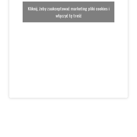
Kliknij, żeby zaakceptować marketing pliki cookies i
włączyć tę treść