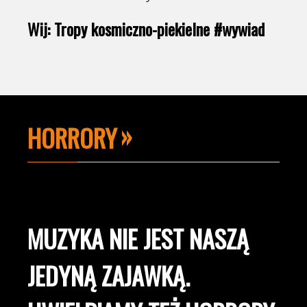
Wij: Tropy kosmiczno-piekielne #wywiad
HORRORY
MUZYKA NIE JEST NASZĄ
JEDYNĄ ZAJAWKĄ.