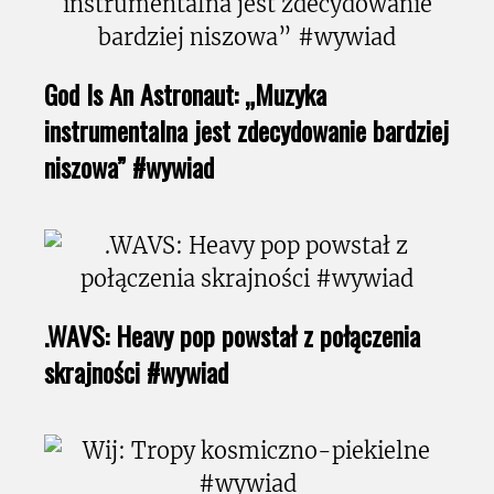
God Is An Astronaut: „Muzyka
instrumentalna jest zdecydowanie bardziej
niszowa” #wywiad
.WAVS: Heavy pop powstał z połączenia
skrajności #wywiad