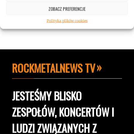
hałasu!
ZOBACZ PREFERENCJE
Polityka plików cookies
ROCKMETALNEWS TV
JESTEŚMY BLISKO
ZESPOŁÓW, KONCERTÓW I
LUDZI ZWIĄZANYCH Z