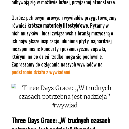
odbywają się w możliwie luźnej, przyjaznej atmosferze.
Oprócz pełnowymiarowych wywiadów przygotowujemy
również
krótsze materiały lifestyle’owe
. Pytamy w
nich muzyków i ludzi związanych z branżą muzyczną o
ich największe inspiracje, ulubione płyty, najbardziej
niezapomniane koncerty i pozamuzyczne zajawki,
którymi na co dzień rzadko mogą się pochwalić.
Zapraszamy do oglądania naszych wywiadów na
podstronie działu z wywiadami
.
Three Days Grace: „W trudnych czasach