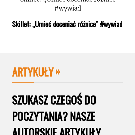
Skillet: „Umieć doceniać różnice” #wywiad
ARTYKUŁY
SZUKASZ CZEGOŚ DO
POCZYTANIA? NASZE
AUTORSKIE ARTYKUŁY