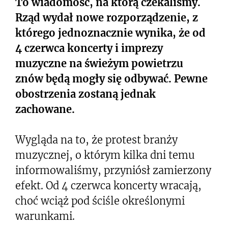
To wiadomość, na którą czekaliśmy.
Rząd wydał nowe rozporządzenie, z
którego jednoznacznie wynika, że od
4 czerwca koncerty i imprezy
muzyczne na świeżym powietrzu
znów będą mogły się odbywać. Pewne
obostrzenia zostaną jednak
zachowane.
Wygląda na to, że protest branży
muzycznej, o którym kilka dni temu
informowaliśmy, przyniósł zamierzony
efekt. Od 4 czerwca koncerty wracają,
choć wciąż pod ściśle określonymi
warunkami.