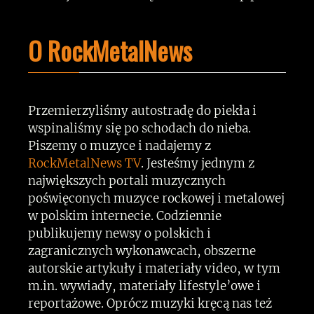
O RockMetalNews
Przemierzyliśmy autostradę do piekła i
wspinaliśmy się po schodach do nieba.
Piszemy o muzyce i nadajemy z
RockMetalNews TV
. Jesteśmy jednym z
największych portali muzycznych
poświęconych muzyce rockowej i metalowej
w polskim internecie. Codziennie
publikujemy newsy o polskich i
zagranicznych wykonawcach, obszerne
autorskie artykuły i materiały video, w tym
m.in. wywiady, materiały lifestyle’owe i
reportażowe. Oprócz muzyki kręcą nas też