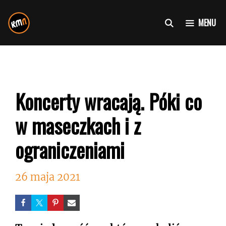
Przejdź
do
MENU
treści
Koncerty wracają. Póki co
w maseczkach i z
ograniczeniami
26 maja 2021