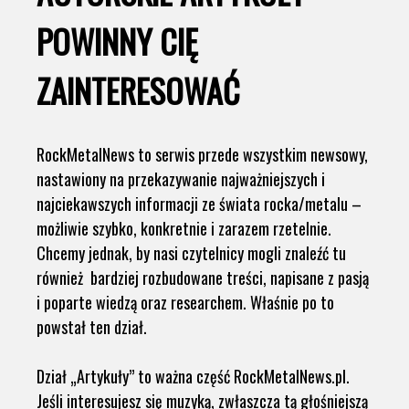
POWINNY CIĘ
ZAINTERESOWAĆ
RockMetalNews to serwis przede wszystkim newsowy,
nastawiony na przekazywanie najważniejszych i
najciekawszych informacji ze świata rocka/metalu –
możliwie szybko, konkretnie i zarazem rzetelnie.
Chcemy jednak, by nasi czytelnicy mogli znaleźć tu
również bardziej rozbudowane treści, napisane z pasją
i poparte wiedzą oraz researchem. Właśnie po to
powstał ten dział.
Dział „Artykuły” to ważna część RockMetalNews.pl.
Jeśli interesujesz się muzyką, zwłaszcza tą głośniejszą