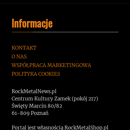
Informacje
KONTAKT
O NAS
WSPÓŁPRACA MARKETINGOWA
POLITYKA COOKIES
RockMetalNews.pl
Centrum Kultury Zamek (pokój 217)
Święty Marcin 80/82
61-809 Poznań
Portal jest własnością RockMetalShop.pl