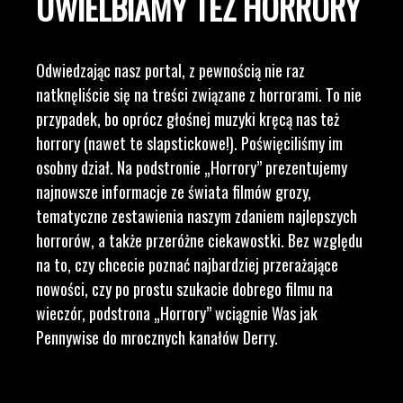
UWIELBIAMY TEŻ HORRORY
Odwiedzając nasz portal, z pewnością nie raz
natknęliście się na treści związane z horrorami. To nie
przypadek, bo oprócz głośnej muzyki kręcą nas też
horrory (nawet te slapstickowe!). Poświęciliśmy im
osobny dział. Na podstronie „Horrory” prezentujemy
najnowsze informacje ze świata filmów grozy,
tematyczne zestawienia naszym zdaniem najlepszych
horrorów, a także przeróżne ciekawostki. Bez względu
na to, czy chcecie poznać najbardziej przerażające
nowości, czy po prostu szukacie dobrego filmu na
wieczór, podstrona „Horrory” wciągnie Was jak
Pennywise do mrocznych kanałów Derry.