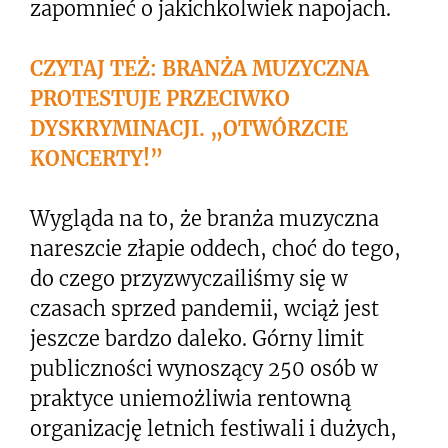
zapomnieć o jakichkolwiek napojach.
CZYTAJ TEŻ: BRANŻA MUZYCZNA
PROTESTUJE PRZECIWKO
DYSKRYMINACJI. „OTWÓRZCIE
KONCERTY!”
Wygląda na to, że branża muzyczna
nareszcie złapie oddech, choć do tego,
do czego przyzwyczailiśmy się w
czasach sprzed pandemii, wciąż jest
jeszcze bardzo daleko. Górny limit
publiczności wynoszący 250 osób w
praktyce uniemożliwia rentowną
organizację letnich festiwali i dużych,