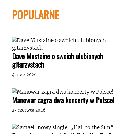
POPULARNE
Dave Mustaine o swoich ulubionych
gitarzystach
4 lipca 2026
Manowar zagra dwa koncerty w Polsce!
23 czerwca 2026