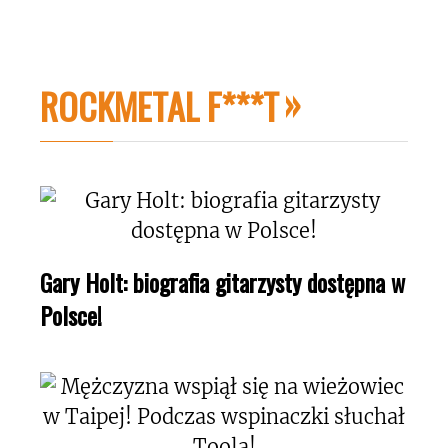
ROCKMETAL F***T
Gary Holt: biografia gitarzysty dostępna w
Polsce!