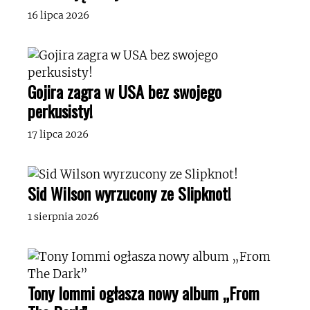
16 lipca 2026
Gojira zagra w USA bez swojego
perkusisty!
17 lipca 2026
Sid Wilson wyrzucony ze Slipknot!
1 sierpnia 2026
Tony Iommi ogłasza nowy album „From