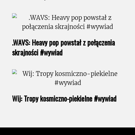
.WAVS: Heavy pop powstał z połączenia
skrajności #wywiad
Wij: Tropy kosmiczno-piekielne #wywiad