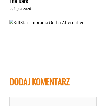
The Dark”
29 lipca 2026
DODAJ KOMENTARZ
Komentarz