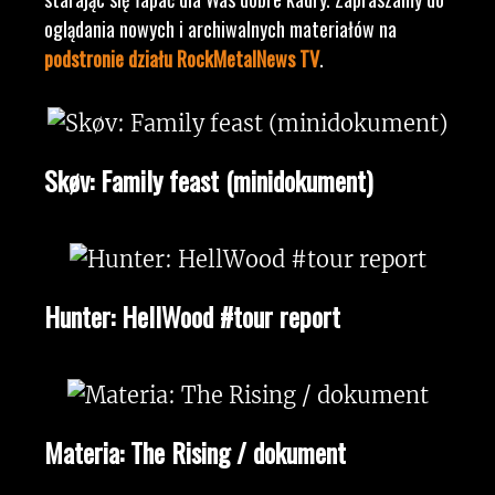
oglądania nowych i archiwalnych materiałów na
podstronie działu RockMetalNews TV
.
Skøv: Family feast (minidokument)
Hunter: HellWood #tour report
Materia: The Rising / dokument