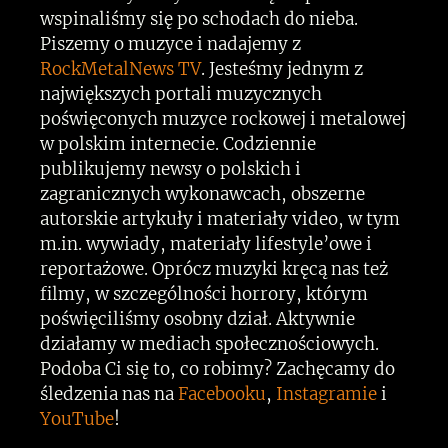
wspinaliśmy się po schodach do nieba.
Piszemy o muzyce i nadajemy z
RockMetalNews TV
. Jesteśmy jednym z
największych portali muzycznych
poświęconych muzyce rockowej i metalowej
w polskim internecie. Codziennie
publikujemy newsy o polskich i
zagranicznych wykonawcach, obszerne
autorskie artykuły i materiały video, w tym
m.in. wywiady, materiały lifestyle’owe i
reportażowe. Oprócz muzyki kręcą nas też
filmy, w szczególności horrory, którym
poświęciliśmy osobny dział. Aktywnie
działamy w mediach społecznościowych.
Podoba Ci się to, co robimy? Zachęcamy do
śledzenia nas na
Facebooku
,
Instagramie
i
YouTube
!