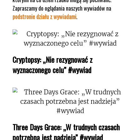
Zapraszamy do oglądania naszych wywiadów na
podstronie działu z wywiadami
.
Cryptopsy: „Nie rezygnować z
wyznaczonego celu” #wywiad
Three Days Grace: „W trudnych czasach
potrzebna jest nadzieja” #wywiad