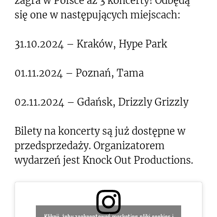
zagra w Polsce aż 3 koncerty! Odbędą
się one w następujących miejscach:
31.10.2024 – Kraków, Hype Park
01.11.2024 – Poznań, Tama
02.11.2024 – Gdańsk, Drizzly Grizzly
Bilety na koncerty są już dostępne w
przedsprzedaży. Organizatorem
wydarzeń jest Knock Out Productions.
Kliknij, żeby zaakceptować marketing pliki cookies i