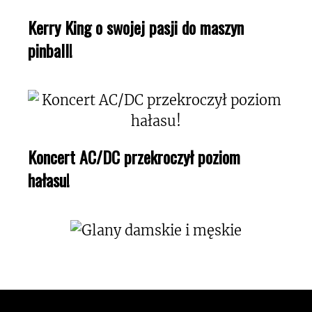
Kerry King o swojej pasji do maszyn
pinball!
Koncert AC/DC przekroczył poziom
hałasu!