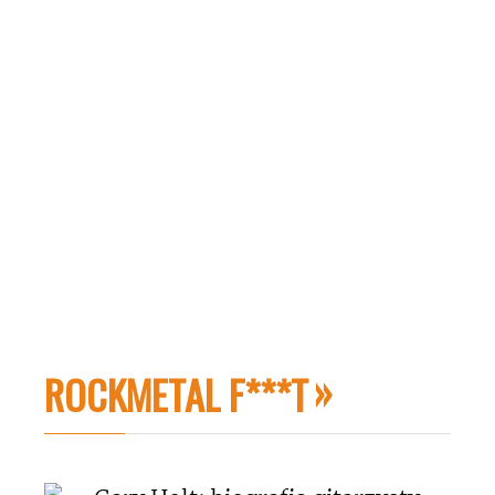
ROCKMETAL F***T