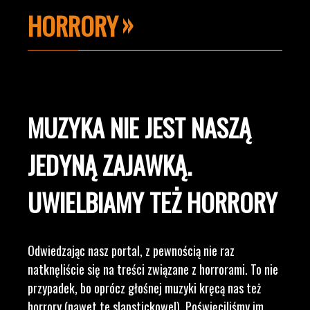
HORRORY
MUZYKA NIE JEST NASZĄ
JEDYNĄ ZAJAWKĄ.
UWIELBIAMY TEŻ HORRORY
Odwiedzając nasz portal, z pewnością nie raz
natknęliście się na treści związane z horrorami. To nie
przypadek, bo oprócz głośnej muzyki kręcą nas też
horrory (nawet te slapstickowe!). Poświęciliśmy im