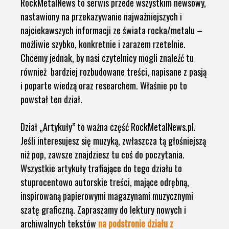
RockMetalNews to serwis przede wszystkim newsowy,
nastawiony na przekazywanie najważniejszych i
najciekawszych informacji ze świata rocka/metalu –
możliwie szybko, konkretnie i zarazem rzetelnie.
Chcemy jednak, by nasi czytelnicy mogli znaleźć tu
również bardziej rozbudowane treści, napisane z pasją
i poparte wiedzą oraz researchem. Właśnie po to
powstał ten dział.
Dział „Artykuły” to ważna część RockMetalNews.pl.
Jeśli interesujesz się muzyką, zwłaszcza tą głośniejszą
niż pop, zawsze znajdziesz tu coś do poczytania.
Wszystkie artykuły trafiające do tego działu to
stuprocentowo autorskie treści, mające odrębną,
inspirowaną papierowymi magazynami muzycznymi
szatę graficzną. Zapraszamy do lektury nowych i
archiwalnych tekstów
na podstronie działu z