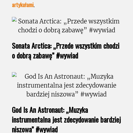
artykułami
.
Sonata Arctica: „Przede wszystkim chodzi
o dobrą zabawę” #wywiad
God Is An Astronaut: „Muzyka
instrumentalna jest zdecydowanie bardziej
niszowa” #wywiad