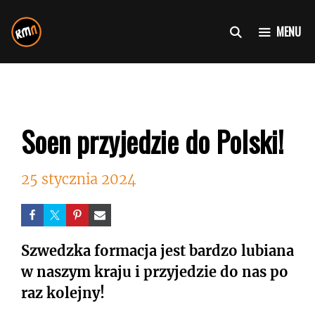
Przejdź
do
MENU
treści
Soen przyjedzie do Polski!
25 stycznia 2024
Szwedzka formacja jest bardzo lubiana
w naszym kraju i przyjedzie do nas po
raz kolejny!