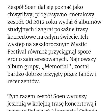
Zespół Soen dał się poznać jako
chwytliwy, progresywno-metalowy
zespół. Od 2012 roku wydał 6 albumów
studyjnych i zagrał pokaźne trasy
koncertowe na całym świecie. Ich
występ na zeszłorocznym Mystic
Festival również przyciągnął spore
grono zainteresowanych. Najnowszy
album grupy, „Memorial”, został
bardzo dobrze przyjęty przez fanów i
recenzentów.
Tym razem zespół Soen wyruszy
jesienią w kolejną trasę koncertową i