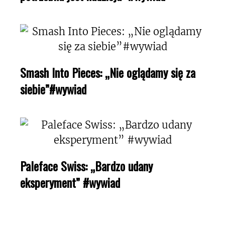
Smash Into Pieces: „Nie oglądamy się za
siebie”#wywiad
Paleface Swiss: „Bardzo udany
eksperyment” #wywiad