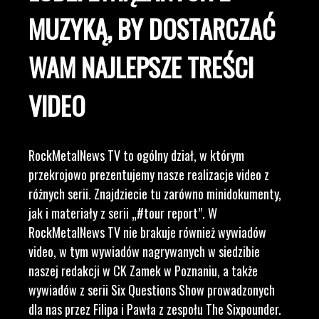
MUZYKĄ, BY DOSTARCZAĆ
WAM NAJLEPSZE TREŚCI
VIDEO
RockMetalNews TV to ogólny dział, w którym
przekrojowo prezentujemy nasze realizacje video z
różnych serii. Znajdziecie tu zarówno minidokumenty,
jak i materiały z serii „#tour report”. W
RockMetalNews TV nie brakuje również wywiadów
video, w tym wywiadów nagrywanych w siedzibie
naszej redakcji w CK Zamek w Poznaniu, a także
wywiadów z serii Six Questions Show prowadzonych
dla nas przez Filipa i Pawła z zespołu The Sixpounder.