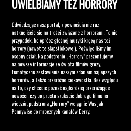
UWIELBIAMY TEŻ HORRORY
Odwiedzając nasz portal, z pewnością nie raz
natknęliście się na treści związane z horrorami. To nie
przypadek, bo oprócz głośnej muzyki kręcą nas też
horrory (nawet te slapstickowe!). Poświęciliśmy im
osobny dział. Na podstronie „Horrory” prezentujemy
najnowsze informacje ze świata filmów grozy,
tematyczne zestawienia naszym zdaniem najlepszych
horrorów, a także przeróżne ciekawostki. Bez względu
na to, czy chcecie poznać najbardziej przerażające
nowości, czy po prostu szukacie dobrego filmu na
wieczór, podstrona „Horrory” wciągnie Was jak
Pennywise do mrocznych kanałów Derry.