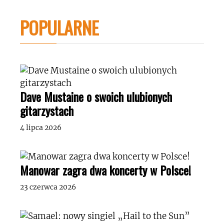
POPULARNE
Dave Mustaine o swoich ulubionych
gitarzystach
4 lipca 2026
Manowar zagra dwa koncerty w Polsce!
23 czerwca 2026