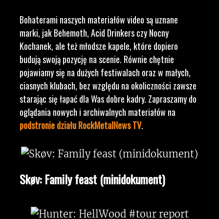
Bohaterami naszych materiałów video są uznane
marki, jak Behemoth, Acid Drinkers czy Nocny
Kochanek, ale też młodsze kapele, które dopiero
budują swoją pozycję na scenie. Równie chętnie
pojawiamy się na dużych festiwalach oraz w małych,
ciasnych klubach, bez względu na okoliczności zawsze
starając się łapać dla Was dobre kadry. Zapraszamy do
oglądania nowych i archiwalnych materiałów na
podstronie działu RockMetalNews TV
.
Skøv: Family feast (minidokument)