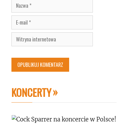
Nazwa
E-
mail
Witryna
internetowa
KONCERTY