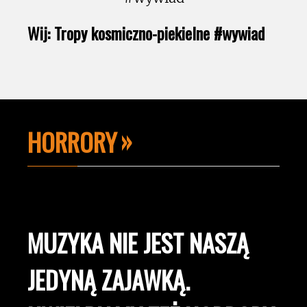
Wij: Tropy kosmiczno-piekielne #wywiad
HORRORY
MUZYKA NIE JEST NASZĄ
JEDYNĄ ZAJAWKĄ.