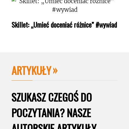
Skillet: „Umieć doceniać różnice” #wywiad
ARTYKUŁY
SZUKASZ CZEGOŚ DO
POCZYTANIA? NASZE
AUTORSKIE ARTYKUŁY