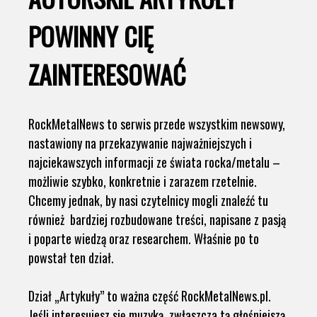
POWINNY CIĘ
ZAINTERESOWAĆ
RockMetalNews to serwis przede wszystkim newsowy,
nastawiony na przekazywanie najważniejszych i
najciekawszych informacji ze świata rocka/metalu –
możliwie szybko, konkretnie i zarazem rzetelnie.
Chcemy jednak, by nasi czytelnicy mogli znaleźć tu
również bardziej rozbudowane treści, napisane z pasją
i poparte wiedzą oraz researchem. Właśnie po to
powstał ten dział.
Dział „Artykuły” to ważna część RockMetalNews.pl.
Jeśli interesujesz się muzyką, zwłaszcza tą głośniejszą