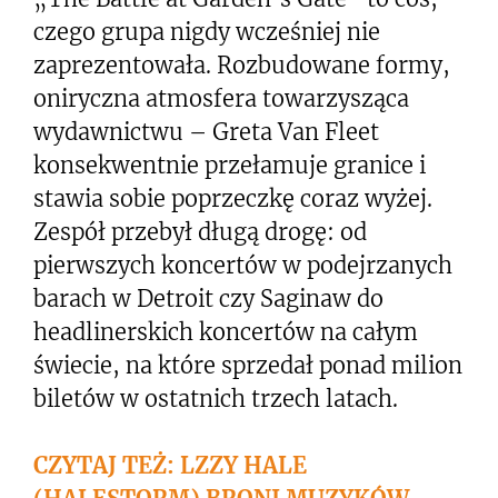
czego grupa nigdy wcześniej nie
zaprezentowała. Rozbudowane formy,
oniryczna atmosfera towarzysząca
wydawnictwu – Greta Van Fleet
konsekwentnie przełamuje granice i
stawia sobie poprzeczkę coraz wyżej.
Zespół przebył długą drogę: od
pierwszych koncertów w podejrzanych
barach w Detroit czy Saginaw do
headlinerskich koncertów na całym
świecie, na które sprzedał ponad milion
biletów w ostatnich trzech latach.
CZYTAJ TEŻ: LZZY HALE