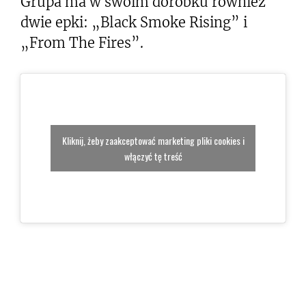
Grupa ma w swoim dorobku również
dwie epki: „Black Smoke Rising” i
„From The Fires”.
Kliknij, żeby zaakceptować marketing pliki cookies i
włączyć tę treść