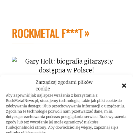
ROCKMETAL F***T
Zarządzaj zgodami plików
Gary Holt: biografia gitarzysty dostępna w
cookie
Polsce!
Aby zapewnić jak najlepsze wrażenia z korzystania z
RockMetalNews.pl, stosujemy technologie, takie jak pliki cookie do
zdobywania dostępu i/lub przechowywania informacji o urządzeniu.
Zgoda na te technologie pozwoli nam przetwarzać dane, m.in.
dotyczące zachowania podczas przeglądania serwisu. Brak wyrażenia
zgody lub też wycofanie jej może ograniczyć niektóre
funkcjonalności strony. Aby dowiedzieć się więcej, zapoznaj się z
polityką plików cookies.