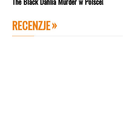
The Black Dahlia Murder w Polsce!
RECENZJE