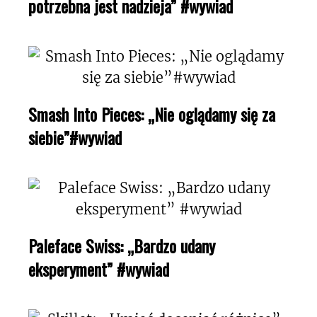
potrzebna jest nadzieja” #wywiad
Smash Into Pieces: „Nie oglądamy się za
siebie”#wywiad
Paleface Swiss: „Bardzo udany
eksperyment” #wywiad