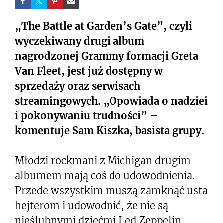
„The Battle at Garden’s Gate”, czyli
wyczekiwany drugi album
nagrodzonej Grammy formacji Greta
Van Fleet, jest już dostępny w
sprzedaży oraz serwisach
streamingowych. „Opowiada o nadziei
i pokonywaniu trudności” –
komentuje Sam Kiszka, basista grupy.
Młodzi rockmani z Michigan drugim
albumem mają coś do udowodnienia.
Przede wszystkim muszą zamknąć usta
hejterom i udowodnić, że nie są
nieślubnymi dziećmi Led Zeppelin.