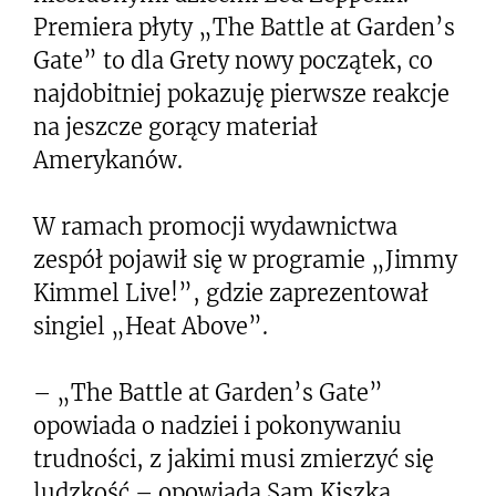
Premiera płyty „The Battle at Garden’s
Gate” to dla Grety nowy początek, co
najdobitniej pokazuję pierwsze reakcje
na jeszcze gorący materiał
Amerykanów.
W ramach promocji wydawnictwa
zespół pojawił się w programie „Jimmy
Kimmel Live!”, gdzie zaprezentował
singiel „Heat Above”.
– „The Battle at Garden’s Gate”
opowiada o nadziei i pokonywaniu
trudności, z jakimi musi zmierzyć się
ludzkość – opowiada Sam Kiszka,