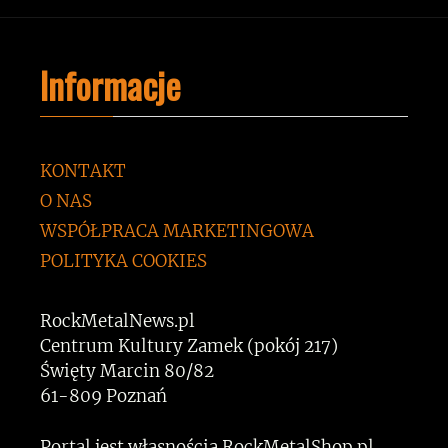
Informacje
KONTAKT
O NAS
WSPÓŁPRACA MARKETINGOWA
POLITYKA COOKIES
RockMetalNews.pl
Centrum Kultury Zamek (pokój 217)
Święty Marcin 80/82
61-809 Poznań
Portal jest własnością RockMetalShop.pl