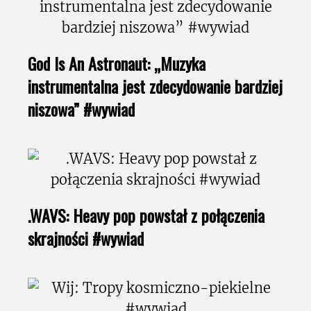
God Is An Astronaut: „Muzyka
instrumentalna jest zdecydowanie bardziej
niszowa” #wywiad
.WAVS: Heavy pop powstał z połączenia
skrajności #wywiad