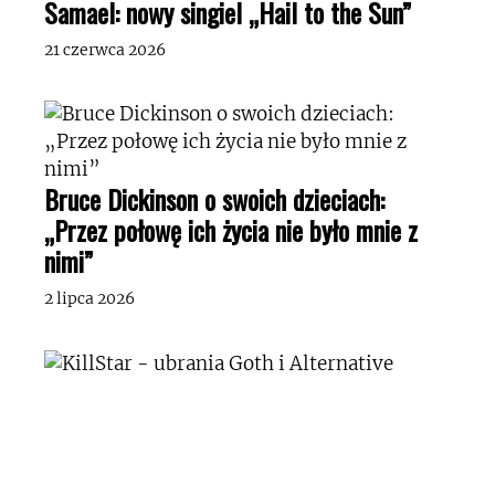
Samael: nowy singiel „Hail to the Sun”
21 czerwca 2026
Bruce Dickinson o swoich dzieciach:
„Przez połowę ich życia nie było mnie z
nimi”
2 lipca 2026