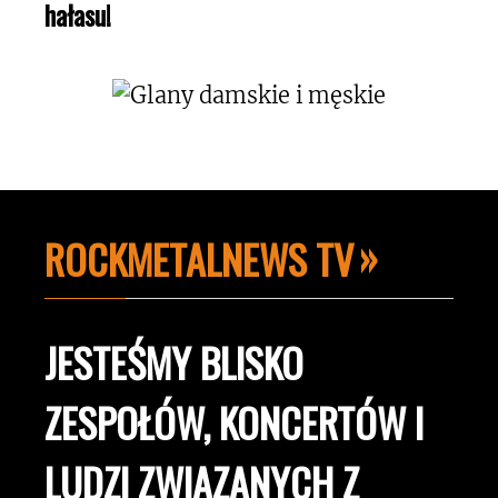
hałasu!
ROCKMETALNEWS TV
JESTEŚMY BLISKO
ZESPOŁÓW, KONCERTÓW I
LUDZI ZWIĄZANYCH Z