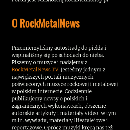
O RockMetalNews
Przemierzyliśmy autostradę do piekła i
wspinaliśmy się po schodach do nieba.
Piszemy o muzyce i nadajemy z
RockMetalNews TV
. Jesteśmy jednym z
największych portali muzycznych
poświęconych muzyce rockowej i metalowej
w polskim internecie. Codziennie
publikujemy newsy o polskich i
zagranicznych wykonawcach, obszerne
autorskie artykuły i materiały video, w tym
m.in. wywiady, materiały lifestyle’owe i
reportażowe. Oprócz muzyki kręcą nas też