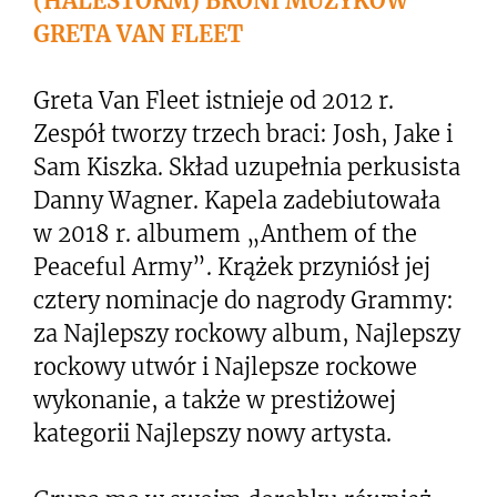
(HALESTORM) BRONI MUZYKÓW
GRETA VAN FLEET
Greta Van Fleet istnieje od 2012 r.
Zespół tworzy trzech braci: Josh, Jake i
Sam Kiszka. Skład uzupełnia perkusista
Danny Wagner. Kapela zadebiutowała
w 2018 r. albumem „Anthem of the
Peaceful Army”. Krążek przyniósł jej
cztery nominacje do nagrody Grammy:
za Najlepszy rockowy album, Najlepszy
rockowy utwór i Najlepsze rockowe
wykonanie, a także w prestiżowej
kategorii Najlepszy nowy artysta.