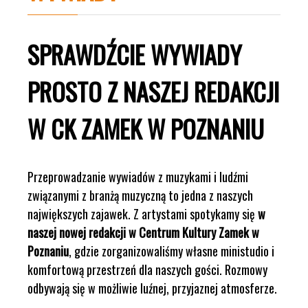
SPRAWDŹCIE WYWIADY
PROSTO Z NASZEJ REDAKCJI
W CK ZAMEK W POZNANIU
Przeprowadzanie wywiadów z muzykami i ludźmi
związanymi z branżą muzyczną to jedna z naszych
największych zajawek. Z artystami spotykamy się
w
naszej nowej redakcji w Centrum Kultury Zamek w
Poznaniu
, gdzie zorganizowaliśmy własne ministudio i
komfortową przestrzeń dla naszych gości. Rozmowy
odbywają się w możliwie luźnej, przyjaznej atmosferze.