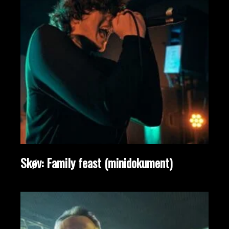
Skøv: Family feast (minidokument)