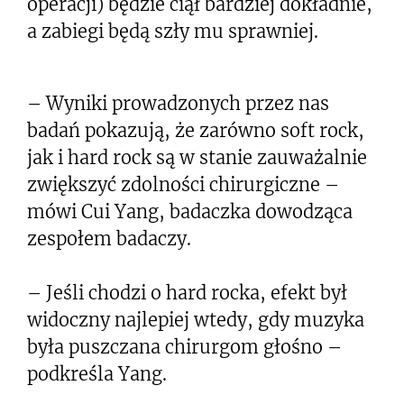
operacji) będzie ciął bardziej dokładnie,
a zabiegi będą szły mu sprawniej.
– Wyniki prowadzonych przez nas
badań pokazują, że zarówno soft rock,
jak i hard rock są w stanie zauważalnie
zwiększyć zdolności chirurgiczne –
mówi Cui Yang, badaczka dowodząca
zespołem badaczy.
– Jeśli chodzi o hard rocka, efekt był
widoczny najlepiej wtedy, gdy muzyka
była puszczana chirurgom głośno –
podkreśla Yang.