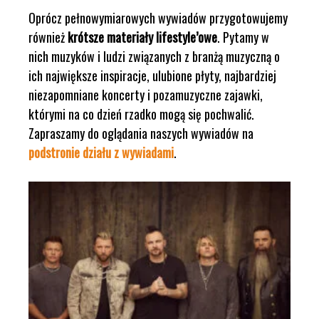
Oprócz pełnowymiarowych wywiadów przygotowujemy
również
krótsze materiały lifestyle’owe
. Pytamy w
nich muzyków i ludzi związanych z branżą muzyczną o
ich największe inspiracje, ulubione płyty, najbardziej
niezapomniane koncerty i pozamuzyczne zajawki,
którymi na co dzień rzadko mogą się pochwalić.
Zapraszamy do oglądania naszych wywiadów na
podstronie działu z wywiadami
.