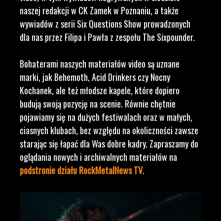
naszej redakcji w CK Zamek w Poznaniu, a także
wywiadów z serii Six Questions Show prowadzonych
dla nas przez Filipa i Pawła z zespołu The Sixpounder.
Bohaterami naszych materiałów video są uznane
marki, jak Behemoth, Acid Drinkers czy Nocny
Kochanek, ale też młodsze kapele, które dopiero
budują swoją pozycję na scenie. Równie chętnie
pojawiamy się na dużych festiwalach oraz w małych,
ciasnych klubach, bez względu na okoliczności zawsze
starając się łapać dla Was dobre kadry. Zapraszamy do
oglądania nowych i archiwalnych materiałów na
podstronie działu RockMetalNews TV
.