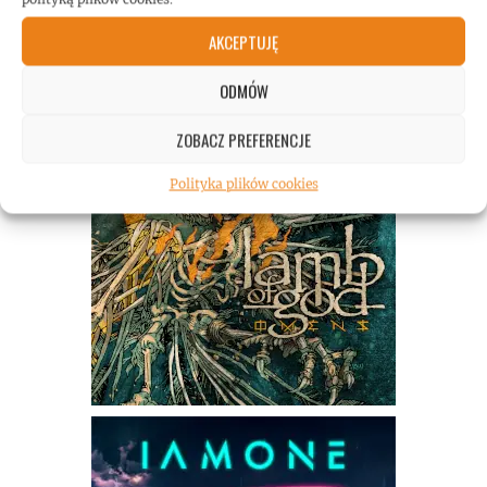
AKCEPTUJĘ
ODMÓW
ZOBACZ PREFERENCJE
Polityka plików cookies