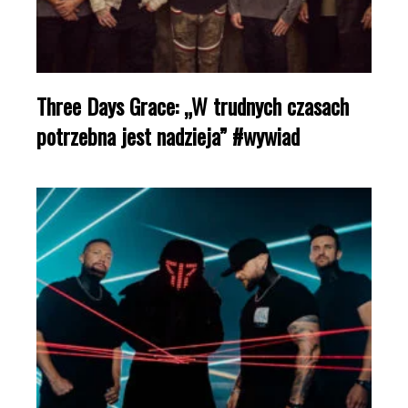
Three Days Grace: „W trudnych czasach
potrzebna jest nadzieja” #wywiad