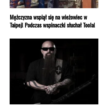
Mężczyzna wspiął się na wieżowiec w
Taipej! Podczas wspinaczki słuchał Toola!