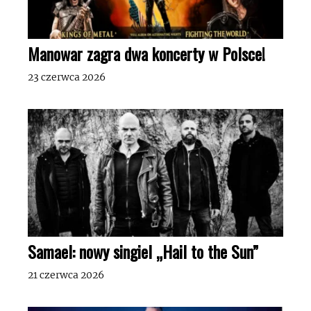
Manowar zagra dwa koncerty w Polsce!
23 czerwca 2026
Samael: nowy singiel „Hail to the Sun”
21 czerwca 2026