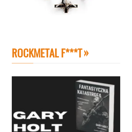
ROCKMETAL F***T