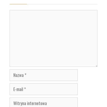
Komentarz
Nazwa
E-
mail
Witryna