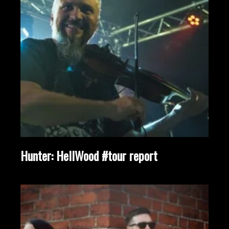
Hunter: HellWood #tour report