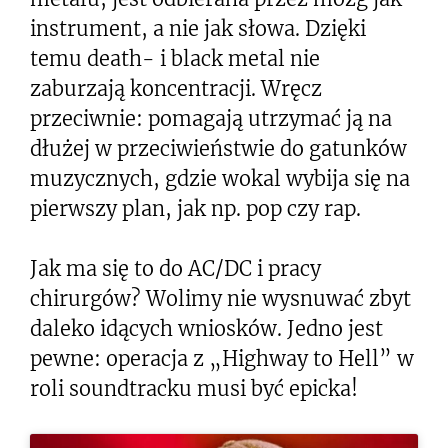
instrument, a nie jak słowa. Dzięki
temu death- i black metal nie
zaburzają koncentracji. Wręcz
przeciwnie: pomagają utrzymać ją na
dłużej w przeciwieństwie do gatunków
muzycznych, gdzie wokal wybija się na
pierwszy plan, jak np. pop czy rap.
Jak ma się to do AC/DC i pracy
chirurgów? Wolimy nie wysnuwać zbyt
daleko idących wniosków. Jedno jest
pewne: operacja z „Highway to Hell” w
roli soundtracku musi być epicka!