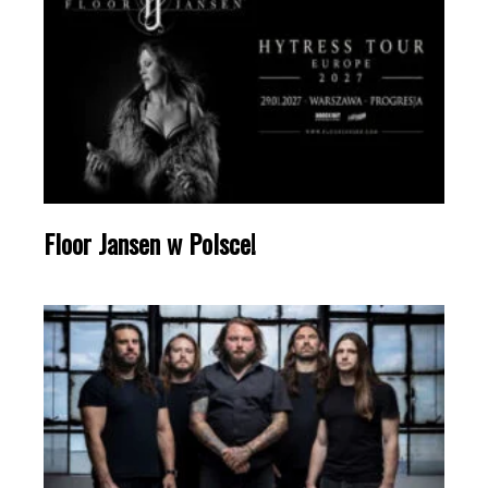
Floor Jansen w Polsce!