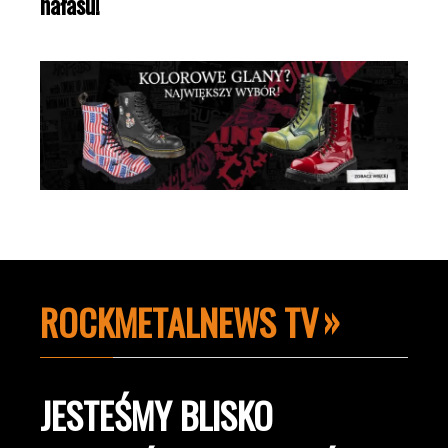
hałasu!
ROCKMETALNEWS TV
JESTEŚMY BLISKO