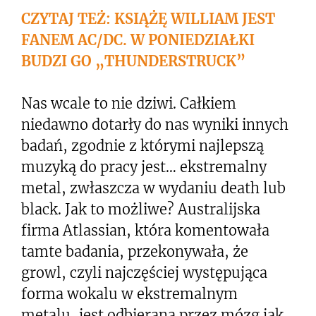
CZYTAJ TEŻ: KSIĄŻĘ WILLIAM JEST
FANEM AC/DC. W PONIEDZIAŁKI
BUDZI GO „THUNDERSTRUCK”
Nas wcale to nie dziwi. Całkiem
niedawno dotarły do nas wyniki innych
badań, zgodnie z którymi najlepszą
muzyką do pracy jest… ekstremalny
metal, zwłaszcza w wydaniu death lub
black. Jak to możliwe? Australijska
firma Atlassian, która komentowała
tamte badania, przekonywała, że
growl, czyli najczęściej występująca
forma wokalu w ekstremalnym
metalu, jest odbierana przez mózg jak