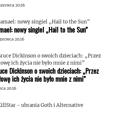
czerwca 2026
mael: nowy singiel „Hail to the Sun”
czerwca 2026
uce Dickinson o swoich dzieciach: „Przez
łowę ich życia nie było mnie z nimi”
ipca 2026