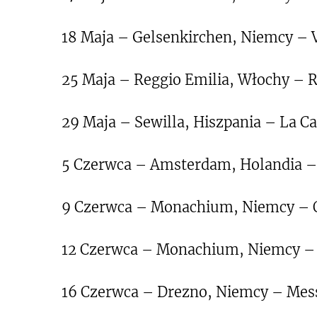
18 Maja – Gelsenkirchen, Niemcy – V
25 Maja – Reggio Emilia, Włochy – 
29 Maja – Sewilla, Hiszpania – La C
5 Czerwca – Amsterdam, Holandia –
9 Czerwca – Monachium, Niemcy – 
12 Czerwca – Monachium, Niemcy –
16 Czerwca – Drezno, Niemcy – Mes