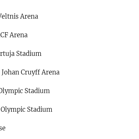
eltnis Arena
RCF Arena
artuja Stadium
 Johan Cruyff Arena
Olympic Stadium
 Olympic Stadium
se