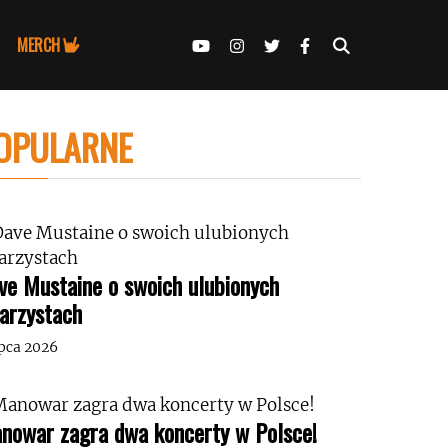
MERCH
OPULARNE
ve Mustaine o swoich ulubionych
tarzystach
ipca 2026
nowar zagra dwa koncerty w Polsce!