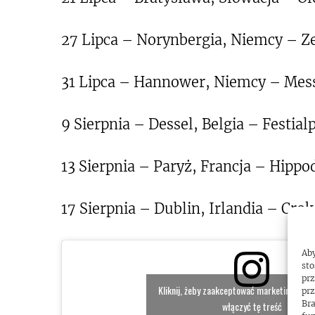
27 Lipca – Norynbergia, Niemcy – Ze
31 Lipca – Hannower, Niemcy – Mes
9 Sierpnia – Dessel, Belgia – Festial
13 Sierpnia – Paryż, Francja – Hip
17 Sierpnia – Dublin, Irlandia – Cro
Aby
sto
prz
Kliknij, żeby zaakceptować marketing pliki 
prz
Bra
włączyć tę treść