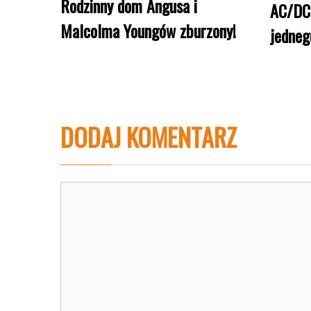
Rodzinny dom Angusa i
AC/DC 
Malcolma Youngów zburzony!
jedne
DODAJ KOMENTARZ
Komentarz