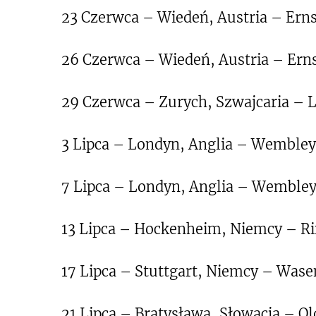
23 Czerwca – Wiedeń, Austria – Ern
26 Czerwca – Wiedeń, Austria – Ern
29 Czerwca – Zurych, Szwajcaria – 
3 Lipca – Londyn, Anglia – Wemble
7 Lipca – Londyn, Anglia – Wemble
13 Lipca – Hockenheim, Niemcy – R
17 Lipca – Stuttgart, Niemcy – Wase
21 Lipca – Bratysława, Słowacja – Ol