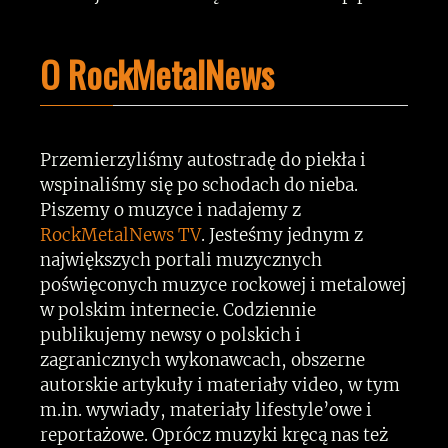
O RockMetalNews
Przemierzyliśmy autostradę do piekła i
wspinaliśmy się po schodach do nieba.
Piszemy o muzyce i nadajemy z
RockMetalNews TV
. Jesteśmy jednym z
największych portali muzycznych
poświęconych muzyce rockowej i metalowej
w polskim internecie. Codziennie
publikujemy newsy o polskich i
zagranicznych wykonawcach, obszerne
autorskie artykuły i materiały video, w tym
m.in. wywiady, materiały lifestyle’owe i
reportażowe. Oprócz muzyki kręcą nas też