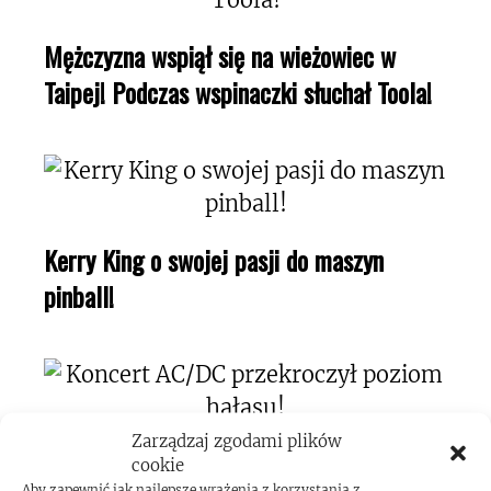
Mężczyzna wspiął się na wieżowiec w
Taipej! Podczas wspinaczki słuchał Toola!
Kerry King o swojej pasji do maszyn
pinball!
Zarządzaj zgodami plików
Koncert AC/DC przekroczył poziom
cookie
Aby zapewnić jak najlepsze wrażenia z korzystania z