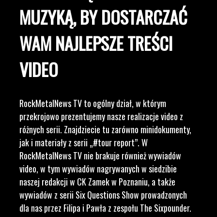
MUZYKĄ, BY DOSTARCZAĆ
WAM NAJLEPSZE TREŚCI
VIDEO
RockMetalNews TV to ogólny dział, w którym
przekrojowo prezentujemy nasze realizacje video z
różnych serii. Znajdziecie tu zarówno minidokumenty,
jak i materiały z serii „#tour report”. W
RockMetalNews TV nie brakuje również wywiadów
video, w tym wywiadów nagrywanych w siedzibie
naszej redakcji w CK Zamek w Poznaniu, a także
wywiadów z serii Six Questions Show prowadzonych
dla nas przez Filipa i Pawła z zespołu The Sixpounder.