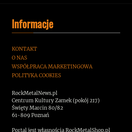
Informacje
KONTAKT
O NAS
WSPÓŁPRACA MARKETINGOWA
POLITYKA COOKIES
RockMetalNews.pl
Centrum Kultury Zamek (pokój 217)
Święty Marcin 80/82
61-809 Poznań
Portal jest własnością RockMetalShop.pl