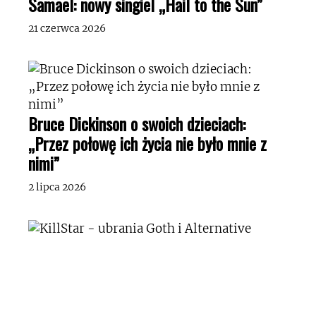
Samael: nowy singiel „Hail to the Sun”
21 czerwca 2026
Bruce Dickinson o swoich dzieciach:
„Przez połowę ich życia nie było mnie z
nimi”
2 lipca 2026