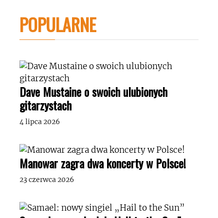
POPULARNE
Dave Mustaine o swoich ulubionych
gitarzystach
4 lipca 2026
Manowar zagra dwa koncerty w Polsce!
23 czerwca 2026