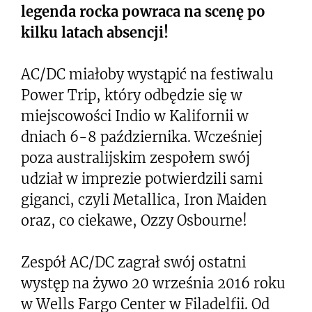
legenda rocka powraca na scenę po
kilku latach absencji!
AC/DC miałoby wystąpić na festiwalu
Power Trip, który odbędzie się w
miejscowości Indio w Kalifornii w
dniach 6-8 października. Wcześniej
poza australijskim zespołem swój
udział w imprezie potwierdzili sami
giganci, czyli Metallica, Iron Maiden
oraz, co ciekawe, Ozzy Osbourne!
Zespół AC/DC zagrał swój ostatni
występ na żywo 20 września 2016 roku
w Wells Fargo Center w Filadelfii. Od