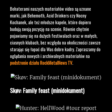
Bohaterami naszych materiałów video są uznane
marki, jak Behemoth, Acid Drinkers czy Nocny
Kochanek, ale też młodsze kapele, które dopiero
budują swoją pozycję na scenie. Równie chętnie
pojawiamy się na dużych festiwalach oraz w małych,
ciasnych klubach, bez względu na okoliczności zawsze
starając się łapać dla Was dobre kadry. Zapraszamy do
oglądania nowych i archiwalnych materiałów na
podstronie działu RockMetalNews TV
.
Skøv: Family feast (minidokument)