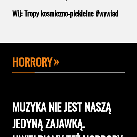
Wij: Tropy kosmiczno-piekielne #wywiad
HORRORY
MUZYKA NIE JEST NASZĄ
JEDYNĄ ZAJAWKĄ.