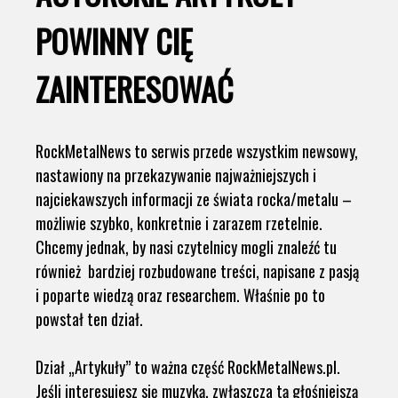
POWINNY CIĘ
ZAINTERESOWAĆ
RockMetalNews to serwis przede wszystkim newsowy,
nastawiony na przekazywanie najważniejszych i
najciekawszych informacji ze świata rocka/metalu –
możliwie szybko, konkretnie i zarazem rzetelnie.
Chcemy jednak, by nasi czytelnicy mogli znaleźć tu
również bardziej rozbudowane treści, napisane z pasją
i poparte wiedzą oraz researchem. Właśnie po to
powstał ten dział.
Dział „Artykuły” to ważna część RockMetalNews.pl.
Jeśli interesujesz się muzyką, zwłaszcza tą głośniejszą