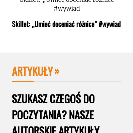
Skillet: „Umieć doceniać różnice” #wywiad
ARTYKUŁY
SZUKASZ CZEGOŚ DO
POCZYTANIA? NASZE
AUTORSKIE ARTYKUŁY