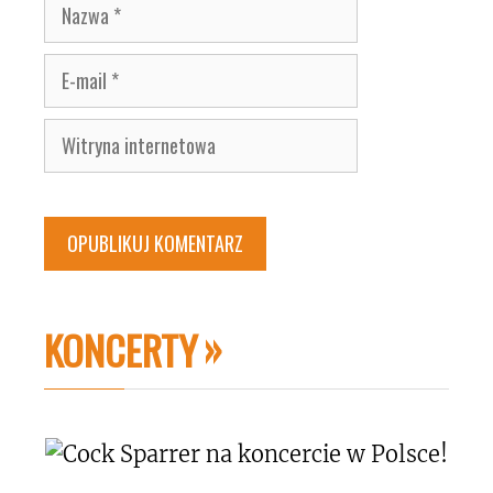
Nazwa
E-
mail
Witryna
internetowa
KONCERTY