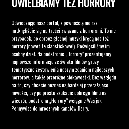
UWIELBIAMY TEŻ HORRORY
Odwiedzając nasz portal, z pewnością nie raz
natknęliście się na treści związane z horrorami. To nie
przypadek, bo oprócz głośnej muzyki kręcą nas też
horrory (nawet te slapstickowe!). Poświęciliśmy im
osobny dział. Na podstronie „Horrory” prezentujemy
najnowsze informacje ze świata filmów grozy,
tematyczne zestawienia naszym zdaniem najlepszych
horrorów, a także przeróżne ciekawostki. Bez względu
na to, czy chcecie poznać najbardziej przerażające
nowości, czy po prostu szukacie dobrego filmu na
wieczór, podstrona „Horrory” wciągnie Was jak
Pennywise do mrocznych kanałów Derry.