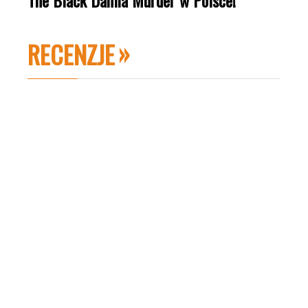
The Black Dahlia Murder w Polsce!
RECENZJE