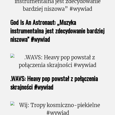
God Is An Astronaut: „Muzyka
instrumentalna jest zdecydowanie bardziej
niszowa” #wywiad
.WAVS: Heavy pop powstał z połączenia
skrajności #wywiad