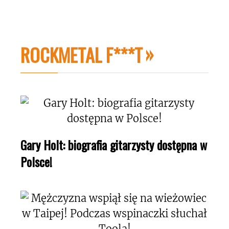
ROCKMETAL F***T
Gary Holt: biografia gitarzysty dostępna w
Polsce!