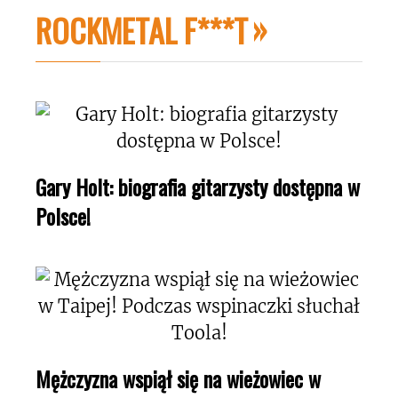
ROCKMETAL F***T
Gary Holt: biografia gitarzysty dostępna w
Polsce!
Mężczyzna wspiął się na wieżowiec w