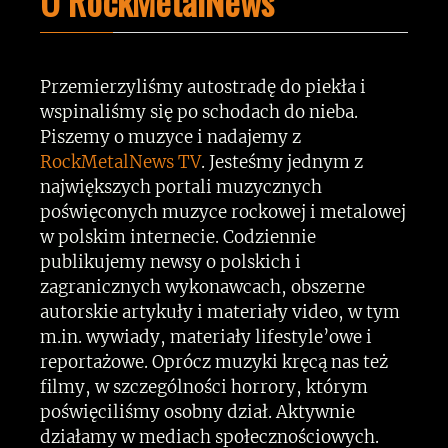
O RockMetalNews
Przemierzyliśmy autostradę do piekła i
wspinaliśmy się po schodach do nieba.
Piszemy o muzyce i nadajemy z
RockMetalNews TV
. Jesteśmy jednym z
największych portali muzycznych
poświęconych muzyce rockowej i metalowej
w polskim internecie. Codziennie
publikujemy newsy o polskich i
zagranicznych wykonawcach, obszerne
autorskie artykuły i materiały video, w tym
m.in. wywiady, materiały lifestyle’owe i
reportażowe. Oprócz muzyki kręcą nas też
filmy, w szczególności horrory, którym
poświęciliśmy osobny dział. Aktywnie
działamy w mediach społecznościowych.