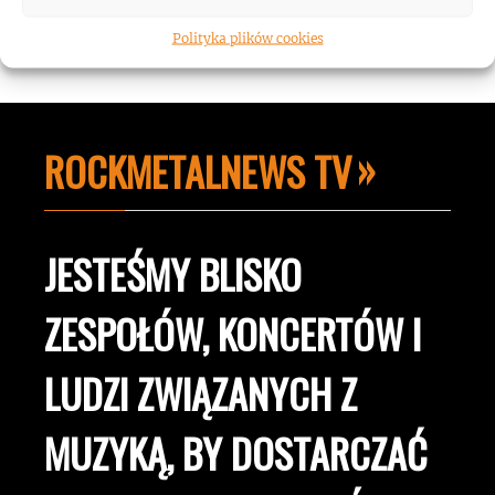
Polityka plików cookies
ROCKMETALNEWS TV
JESTEŚMY BLISKO
ZESPOŁÓW, KONCERTÓW I
LUDZI ZWIĄZANYCH Z
MUZYKĄ, BY DOSTARCZAĆ