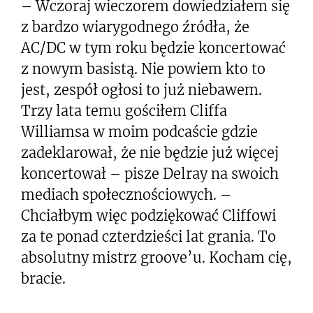
– Wczoraj wieczorem dowiedziałem się
z bardzo wiarygodnego źródła, że
AC/DC w tym roku będzie koncertować
z nowym basistą. Nie powiem kto to
jest, zespół ogłosi to już niebawem.
Trzy lata temu gościłem Cliffa
Williamsa w moim podcaście gdzie
zadeklarował, że nie będzie już więcej
koncertował – pisze Delray na swoich
mediach społecznościowych. –
Chciałbym więc podziękować Cliffowi
za te ponad czterdzieści lat grania. To
absolutny mistrz groove’u. Kocham cię,
bracie.