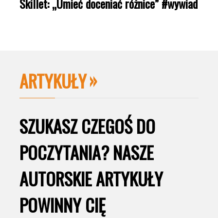
Skillet: „Umieć doceniać różnice” #wywiad
ARTYKUŁY
SZUKASZ CZEGOŚ DO
POCZYTANIA? NASZE
AUTORSKIE ARTYKUŁY
POWINNY CIĘ