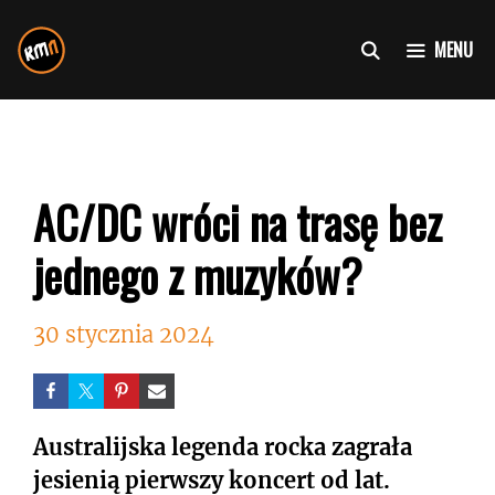
Przejdź
do
MENU
treści
AC/DC wróci na trasę bez
jednego z muzyków?
30 stycznia 2024
Australijska legenda rocka zagrała
jesienią pierwszy koncert od lat.