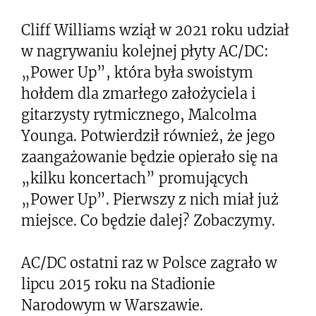
Cliff Williams wziął w 2021 roku udział
w nagrywaniu kolejnej płyty AC/DC:
„Power Up”, która była swoistym
hołdem dla zmarłego założyciela i
gitarzysty rytmicznego, Malcolma
Younga. Potwierdził również, że jego
zaangażowanie będzie opierało się na
„kilku koncertach” promujących
„Power Up”. Pierwszy z nich miał już
miejsce. Co będzie dalej? Zobaczymy.
AC/DC ostatni raz w Polsce zagrało w
lipcu 2015 roku na Stadionie
Narodowym w Warszawie.