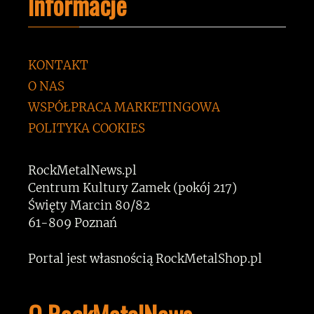
Informacje
KONTAKT
O NAS
WSPÓŁPRACA MARKETINGOWA
POLITYKA COOKIES
RockMetalNews.pl
Centrum Kultury Zamek (pokój 217)
Święty Marcin 80/82
61-809 Poznań
Portal jest własnością RockMetalShop.pl