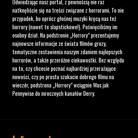
Odwiedzając nasz portal, z pewnością nie raz
natknęliście się na treści związane z horrorami. To nie
przypadek, bo oprócz głośnej muzyki kręcą nas też
horrory (nawet te slapstickowe!). Poświęciliśmy im
osobny dział. Na podstronie „Horrory” prezentujemy
najnowsze informacje ze świata filmów grozy,
tematyczne zestawienia naszym zdaniem najlepszych
horrorów, a także przeróżne ciekawostki. Bez względu
na to, czy chcecie poznać najbardziej przerażające
nowości, czy po prostu szukacie dobrego filmu na
wieczór, podstrona „Horrory” wciągnie Was jak
Pennywise do mrocznych kanałów Derry.