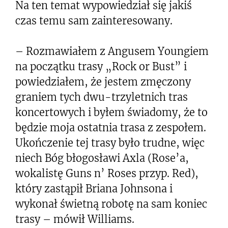
Na ten temat wypowiedział się jakiś
czas temu sam zainteresowany.
– Rozmawiałem z Angusem Youngiem
na początku trasy „Rock or Bust” i
powiedziałem, że jestem zmęczony
graniem tych dwu-trzyletnich tras
koncertowych i byłem świadomy, że to
będzie moja ostatnia trasa z zespołem.
Ukończenie tej trasy było trudne, więc
niech Bóg błogosławi Axla (Rose’a,
wokalistę Guns n’ Roses przyp. Red),
który zastąpił Briana Johnsona i
wykonał świetną robotę na sam koniec
trasy – mówił Williams.