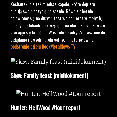
Kochanek, ale też młodsze kapele, które dopiero
budują swoją pozycję na scenie. Równie chętnie
pojawiamy się na dużych festiwalach oraz w małych,
ciasnych klubach, bez względu na okoliczności zawsze
starając się łapać dla Was dobre kadry. Zapraszamy do
oglądania nowych i archiwalnych materiałów na
podstronie działu RockMetalNews TV
.
Skøv: Family feast (minidokument)
Hunter: HellWood #tour report