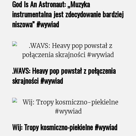
God Is An Astronaut: „Muzyka
instrumentalna jest zdecydowanie bardziej
niszowa” #wywiad
.WAVS: Heavy pop powstał z połączenia
skrajności #wywiad
Wij: Tropy kosmiczno-piekielne #wywiad