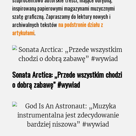
stuprocentowo autorskie treści, mające odrębną,
inspirowaną papierowymi magazynami muzycznymi
szatę graficzną. Zapraszamy do lektury nowych i
archiwalnych tekstów
na podstronie działu z
artykułami
.
Sonata Arctica: „Przede wszystkim chodzi
o dobrą zabawę” #wywiad