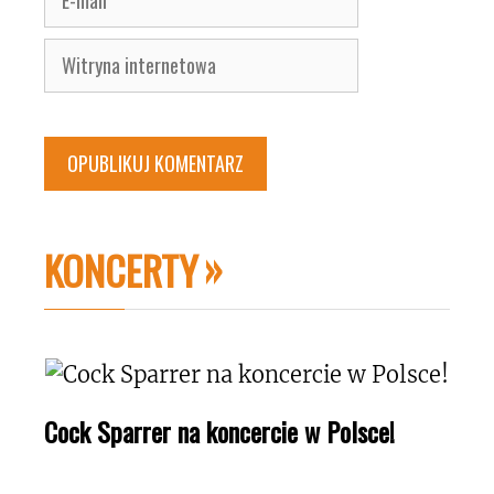
mail
Witryna
internetowa
KONCERTY
Cock Sparrer na koncercie w Polsce!