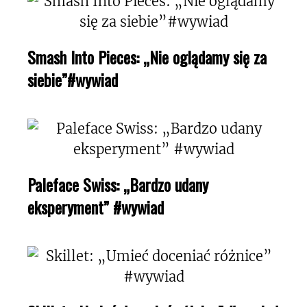
Smash Into Pieces: „Nie oglądamy się za
siebie”#wywiad
Paleface Swiss: „Bardzo udany
eksperyment” #wywiad