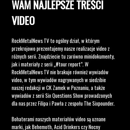
WAM NAJLEPSZE TREŚCI
VIDEO
RockMetalNews TV to ogólny dział, w którym
przekrojowo prezentujemy nasze realizacje video z
różnych serii. Znajdziecie tu zarówno minidokumenty,
jak i materiały z serii „#tour report”. W
RockMetalNews TV nie brakuje również wywiadów
video, w tym wywiadów nagrywanych w siedzibie
naszej redakcji w CK Zamek w Poznaniu, a także
wywiadów z serii Six Questions Show prowadzonych
dla nas przez Filipa i Pawła z zespołu The Sixpounder.
Bohaterami naszych materiałów video są uznane
marki, jak Behemoth, Acid Drinkers czy Nocny