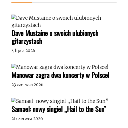
Dave Mustaine o swoich ulubionych
gitarzystach
4 lipca 2026
Manowar zagra dwa koncerty w Polsce!
23 czerwca 2026
Samael: nowy singiel „Hail to the Sun”
21 czerwca 2026