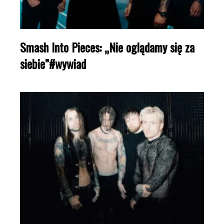
Smash Into Pieces: „Nie oglądamy się za
siebie”#wywiad