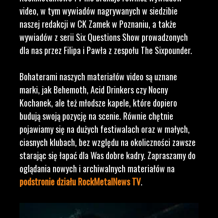
video, w tym wywiadów nagrywanych w siedzibie
naszej redakcji w CK Zamek w Poznaniu, a także
wywiadów z serii Six Questions Show prowadzonych
dla nas przez Filipa i Pawła z zespołu The Sixpounder.
Bohaterami naszych materiałów video są uznane
marki, jak Behemoth, Acid Drinkers czy Nocny
Kochanek, ale też młodsze kapele, które dopiero
budują swoją pozycję na scenie. Równie chętnie
pojawiamy się na dużych festiwalach oraz w małych,
ciasnych klubach, bez względu na okoliczności zawsze
starając się łapać dla Was dobre kadry. Zapraszamy do
oglądania nowych i archiwalnych materiałów na
podstronie działu RockMetalNews TV
.