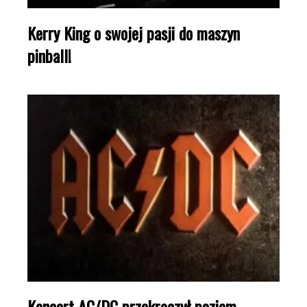
Kerry King o swojej pasji do maszyn
pinball!
Koncert AC/DC przekroczył poziom