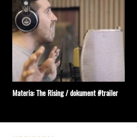
Materia: The Rising / dokument #trailer