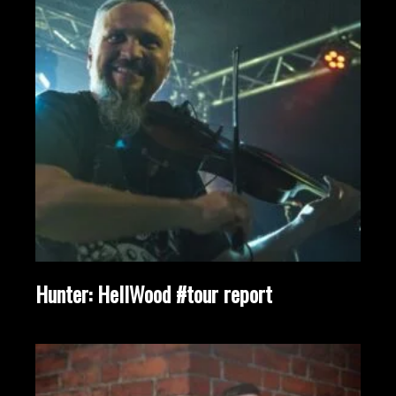
Hunter: HellWood #tour report