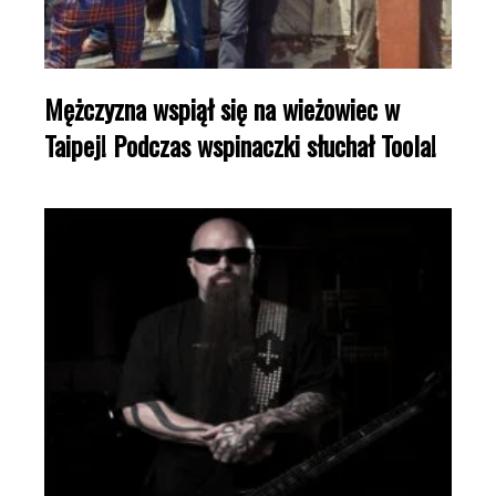
Mężczyzna wspiął się na wieżowiec w
Taipej! Podczas wspinaczki słuchał Toola!