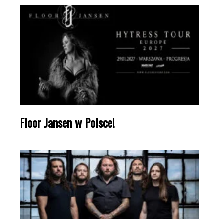
Floor Jansen w Polsce!