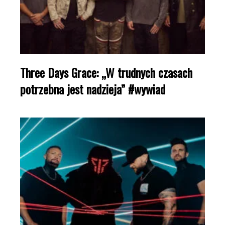
Three Days Grace: „W trudnych czasach
potrzebna jest nadzieja” #wywiad