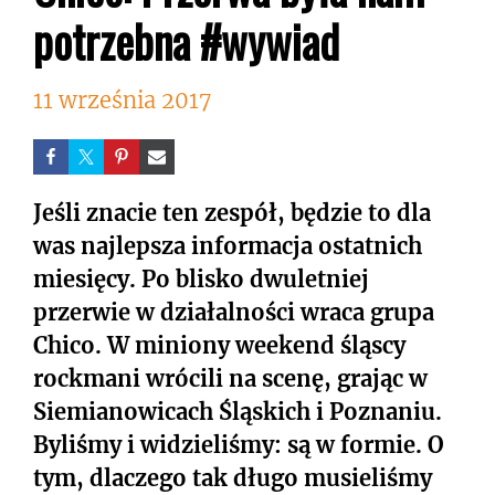
potrzebna #wywiad
11 września 2017
Jeśli znacie ten zespół, będzie to dla
was najlepsza informacja ostatnich
miesięcy. Po blisko dwuletniej
przerwie w działalności wraca grupa
Chico. W miniony weekend śląscy
rockmani wrócili na scenę, grając w
Siemianowicach Śląskich i Poznaniu.
Byliśmy i widzieliśmy: są w formie. O
tym, dlaczego tak długo musieliśmy