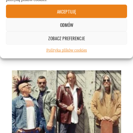
AKCEPTUJĘ
ODMÓW
ZOBACZ PREFERENCJE
Gary Holt: biografia gitarzysty dostępna w
Polityka plików cookies
Polsce!