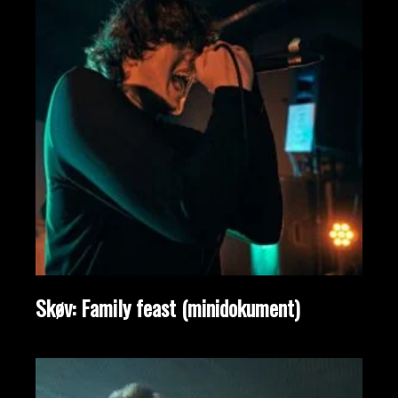
Skøv: Family feast (minidokument)