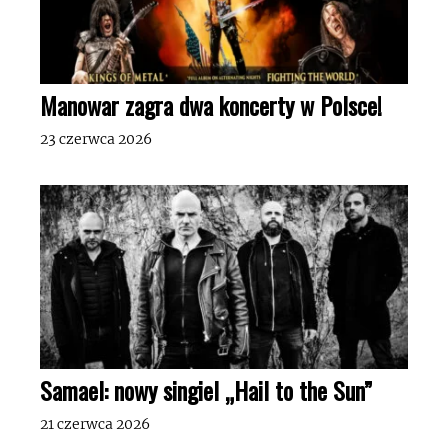
Manowar zagra dwa koncerty w Polsce!
23 czerwca 2026
Samael: nowy singiel „Hail to the Sun”
21 czerwca 2026