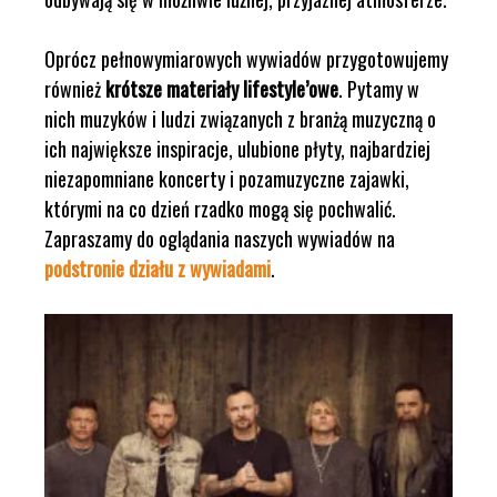
Oprócz pełnowymiarowych wywiadów przygotowujemy
również
krótsze materiały lifestyle’owe
. Pytamy w
nich muzyków i ludzi związanych z branżą muzyczną o
ich największe inspiracje, ulubione płyty, najbardziej
niezapomniane koncerty i pozamuzyczne zajawki,
którymi na co dzień rzadko mogą się pochwalić.
Zapraszamy do oglądania naszych wywiadów na
podstronie działu z wywiadami
.