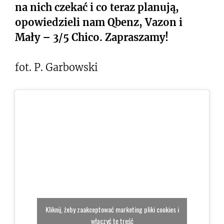
na nich czekać i co teraz planują,
opowiedzieli nam Qbenz, Vazon i
Mały – 3/5 Chico. Zapraszamy!
fot. P. Garbowski
Kliknij, żeby zaakceptować marketing pliki cookies i
włączyć tę treść