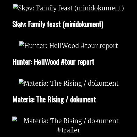
Skøv: Family feast (minidokument)
Hunter: HellWood #tour report
Materia: The Rising / dokument