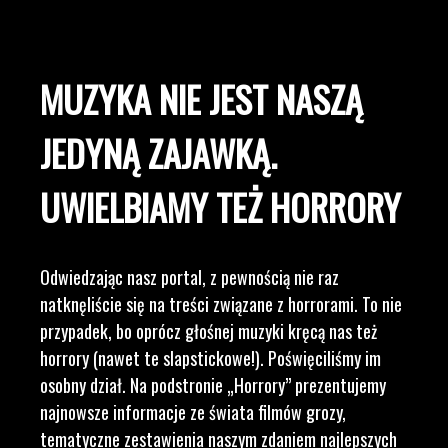
MUZYKA NIE JEST NASZĄ
JEDYNĄ ZAJAWKĄ.
UWIELBIAMY TEŻ HORRORY
Odwiedzając nasz portal, z pewnością nie raz
natknęliście się na treści związane z horrorami. To nie
przypadek, bo oprócz głośnej muzyki kręcą nas też
horrory (nawet te slapstickowe!). Poświęciliśmy im
osobny dział. Na podstronie „Horrory” prezentujemy
najnowsze informacje ze świata filmów grozy,
tematyczne zestawienia naszym zdaniem najlepszych