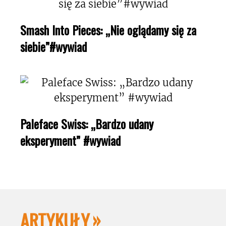
Smash Into Pieces: „Nie oglądamy się za
siebie”#wywiad
Paleface Swiss: „Bardzo udany
eksperyment” #wywiad
ARTYKUŁY