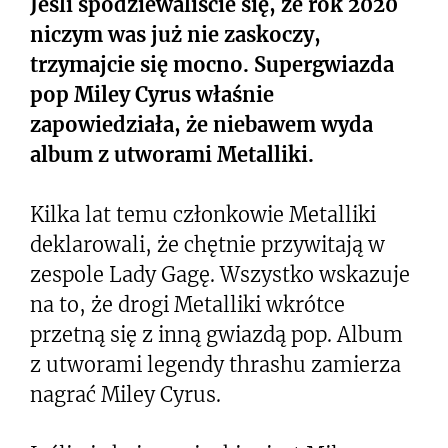
Jeśli spodziewaliście się, że rok 2020
niczym was już nie zaskoczy,
trzymajcie się mocno. Supergwiazda
pop Miley Cyrus właśnie
zapowiedziała, że niebawem wyda
album z utworami Metalliki.
Kilka lat temu członkowie Metalliki
deklarowali, że chętnie przywitają w
zespole Lady Gagę. Wszystko wskazuje
na to, że drogi Metalliki wkrótce
przetną się z inną gwiazdą pop. Album
z utworami legendy thrashu zamierza
nagrać Miley Cyrus.