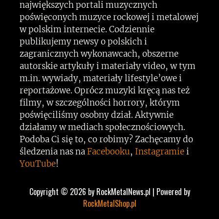
największych portali muzycznych
poświęconych muzyce rockowej i metalowej
w polskim internecie. Codziennie
publikujemy newsy o polskich i
zagranicznych wykonawcach, obszerne
autorskie artykuły i materiały video, w tym
m.in. wywiady, materiały lifestyle’owe i
reportażowe. Oprócz muzyki kręcą nas też
filmy, w szczególności horrory, którym
poświęciliśmy osobny dział. Aktywnie
działamy w mediach społecznościowych.
Podoba Ci się to, co robimy? Zachęcamy do
śledzenia nas na
Facebooku
,
Instagramie
i
YouTube
!
Copyright © 2026 by RockMetalNews.pl | Powered by
RockMetalShop.pl