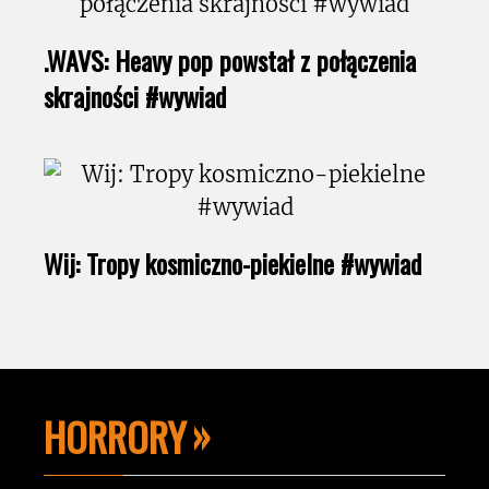
.WAVS: Heavy pop powstał z połączenia
skrajności #wywiad
Wij: Tropy kosmiczno-piekielne #wywiad
HORRORY