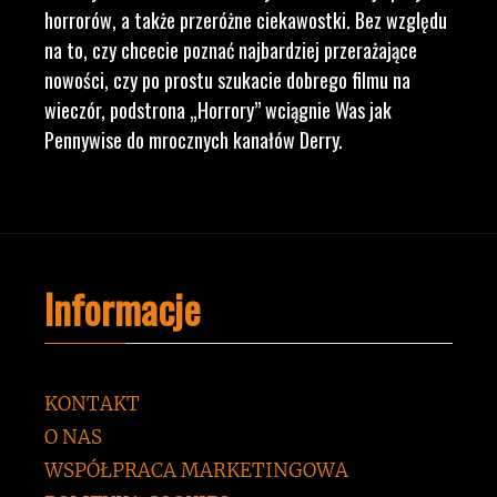
horrorów, a także przeróżne ciekawostki. Bez względu
na to, czy chcecie poznać najbardziej przerażające
nowości, czy po prostu szukacie dobrego filmu na
wieczór, podstrona „Horrory” wciągnie Was jak
Pennywise do mrocznych kanałów Derry.
Informacje
KONTAKT
O NAS
WSPÓŁPRACA MARKETINGOWA