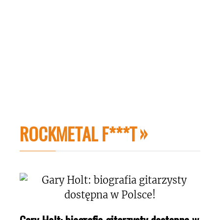
ROCKMETAL F***T