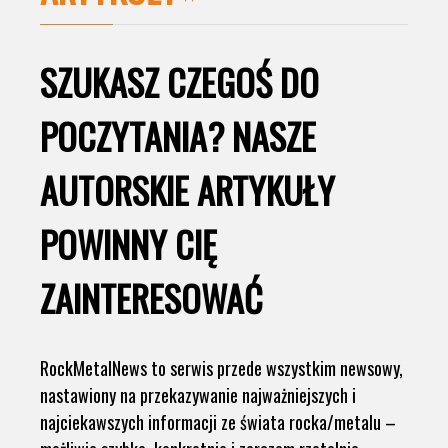
SZUKASZ CZEGOŚ DO
POCZYTANIA? NASZE
AUTORSKIE ARTYKUŁY
POWINNY CIĘ
ZAINTERESOWAĆ
RockMetalNews to serwis przede wszystkim newsowy,
nastawiony na przekazywanie najważniejszych i
najciekawszych informacji ze świata rocka/metalu –