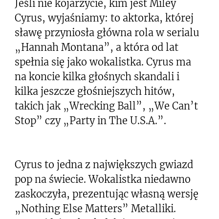
Jeśli nie kojarzycie, kim jest Miley
Cyrus, wyjaśniamy: to aktorka, której
sławę przyniosła główna rola w serialu
„Hannah Montana”, a która od lat
spełnia się jako wokalistka. Cyrus ma
na koncie kilka głośnych skandali i
kilka jeszcze głośniejszych hitów,
takich jak „Wrecking Ball”, „We Can’t
Stop” czy „Party in The U.S.A.”.
Cyrus to jedna z największych gwiazd
pop na świecie. Wokalistka niedawno
zaskoczyła, prezentując własną wersję
„Nothing Else Matters” Metalliki.