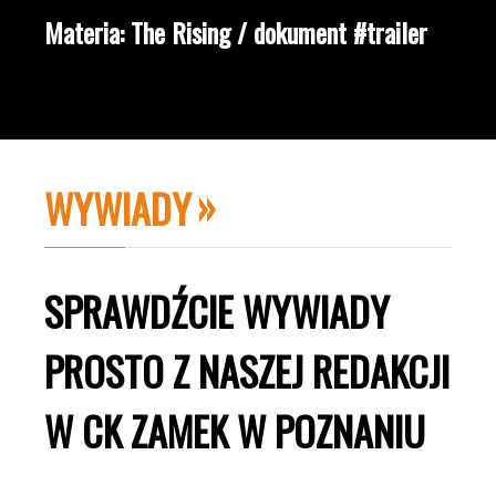
Materia: The Rising / dokument #trailer
WYWIADY
SPRAWDŹCIE WYWIADY
PROSTO Z NASZEJ REDAKCJI
W CK ZAMEK W POZNANIU