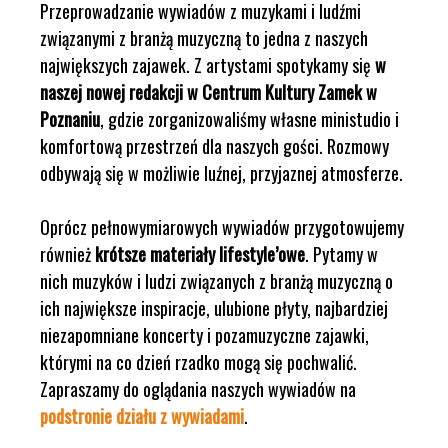
Przeprowadzanie wywiadów z muzykami i ludźmi
związanymi z branżą muzyczną to jedna z naszych
największych zajawek. Z artystami spotykamy się
w
naszej nowej redakcji w Centrum Kultury Zamek w
Poznaniu
, gdzie zorganizowaliśmy własne ministudio i
komfortową przestrzeń dla naszych gości. Rozmowy
odbywają się w możliwie luźnej, przyjaznej atmosferze.
Oprócz pełnowymiarowych wywiadów przygotowujemy
również
krótsze materiały lifestyle’owe
. Pytamy w
nich muzyków i ludzi związanych z branżą muzyczną o
ich największe inspiracje, ulubione płyty, najbardziej
niezapomniane koncerty i pozamuzyczne zajawki,
którymi na co dzień rzadko mogą się pochwalić.
Zapraszamy do oglądania naszych wywiadów na
podstronie działu z wywiadami
.