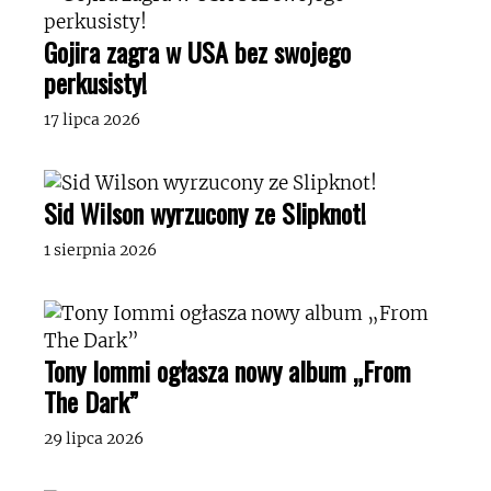
Gojira zagra w USA bez swojego
perkusisty!
17 lipca 2026
Sid Wilson wyrzucony ze Slipknot!
1 sierpnia 2026
Tony Iommi ogłasza nowy album „From
The Dark”
29 lipca 2026