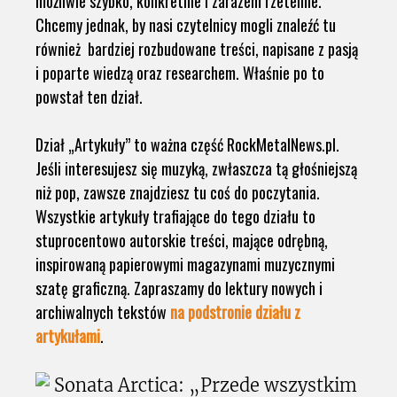
możliwie szybko, konkretnie i zarazem rzetelnie.
Chcemy jednak, by nasi czytelnicy mogli znaleźć tu
również bardziej rozbudowane treści, napisane z pasją
i poparte wiedzą oraz researchem. Właśnie po to
powstał ten dział.
Dział „Artykuły” to ważna część RockMetalNews.pl.
Jeśli interesujesz się muzyką, zwłaszcza tą głośniejszą
niż pop, zawsze znajdziesz tu coś do poczytania.
Wszystkie artykuły trafiające do tego działu to
stuprocentowo autorskie treści, mające odrębną,
inspirowaną papierowymi magazynami muzycznymi
szatę graficzną. Zapraszamy do lektury nowych i
archiwalnych tekstów
na podstronie działu z
artykułami
.