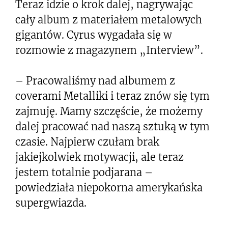
Teraz idzie o krok dalej, nagrywając
cały album z materiałem metalowych
gigantów. Cyrus wygadała się w
rozmowie z magazynem „Interview”.
– Pracowaliśmy nad albumem z
coverami Metalliki i teraz znów się tym
zajmuję. Mamy szczęście, że możemy
dalej pracować nad naszą sztuką w tym
czasie. Najpierw czułam brak
jakiejkolwiek motywacji, ale teraz
jestem totalnie podjarana –
powiedziała niepokorna amerykańska
supergwiazda.