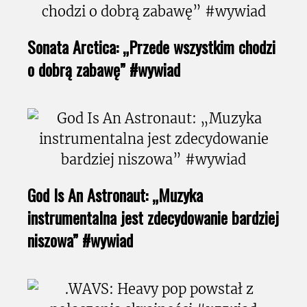
Sonata Arctica: „Przede wszystkim chodzi
o dobrą zabawę” #wywiad
God Is An Astronaut: „Muzyka
instrumentalna jest zdecydowanie bardziej
niszowa” #wywiad