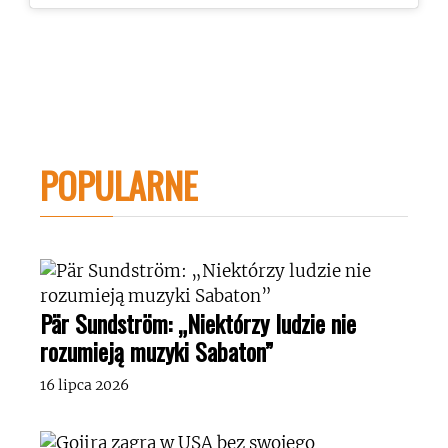
POPULARNE
Pär Sundström: „Niektórzy ludzie nie
rozumieją muzyki Sabaton”
16 lipca 2026