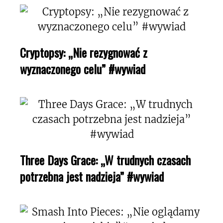
Cryptopsy: „Nie rezygnować z
wyznaczonego celu” #wywiad
Three Days Grace: „W trudnych czasach
potrzebna jest nadzieja” #wywiad