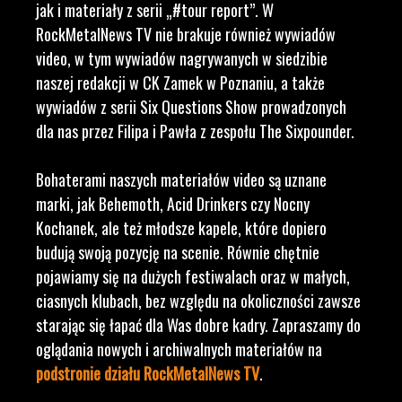
jak i materiały z serii „#tour report”. W
RockMetalNews TV nie brakuje również wywiadów
video, w tym wywiadów nagrywanych w siedzibie
naszej redakcji w CK Zamek w Poznaniu, a także
wywiadów z serii Six Questions Show prowadzonych
dla nas przez Filipa i Pawła z zespołu The Sixpounder.
Bohaterami naszych materiałów video są uznane
marki, jak Behemoth, Acid Drinkers czy Nocny
Kochanek, ale też młodsze kapele, które dopiero
budują swoją pozycję na scenie. Równie chętnie
pojawiamy się na dużych festiwalach oraz w małych,
ciasnych klubach, bez względu na okoliczności zawsze
starając się łapać dla Was dobre kadry. Zapraszamy do
oglądania nowych i archiwalnych materiałów na
podstronie działu RockMetalNews TV
.