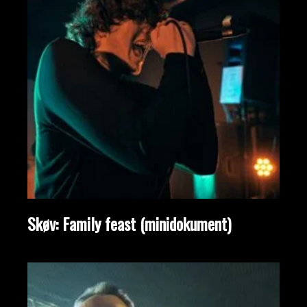
Skøv: Family feast (minidokument)