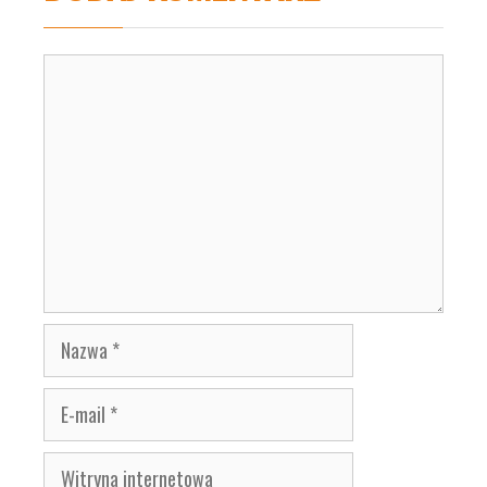
Komentarz
Nazwa
E-
mail
Witryna