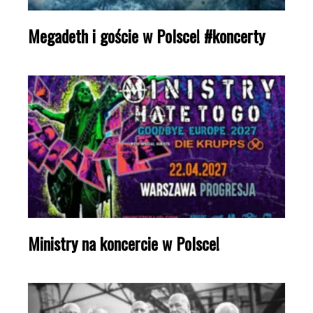
Megadeth i goście w Polsce! #koncerty
Ministry na koncercie w Polsce!