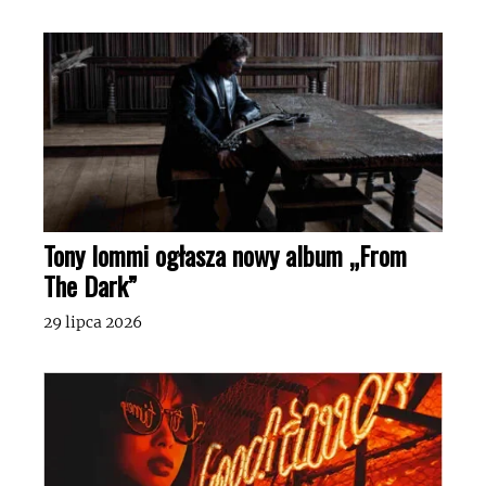
Tony Iommi ogłasza nowy album „From
The Dark”
29 lipca 2026