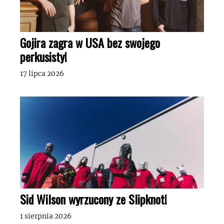
Gojira zagra w USA bez swojego
perkusisty!
17 lipca 2026
Sid Wilson wyrzucony ze Slipknot!
1 sierpnia 2026