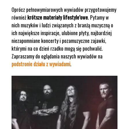
Oprócz pełnowymiarowych wywiadów przygotowujemy
również
krótsze materiały lifestyle’owe
. Pytamy w
nich muzyków i ludzi związanych z branżą muzyczną o
ich największe inspiracje, ulubione płyty, najbardziej
niezapomniane koncerty i pozamuzyczne zajawki,
którymi na co dzień rzadko mogą się pochwalić.
Zapraszamy do oglądania naszych wywiadów na
podstronie działu z wywiadami
.