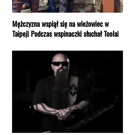
Mężczyzna wspiął się na wieżowiec w
Taipej! Podczas wspinaczki słuchał Toola!