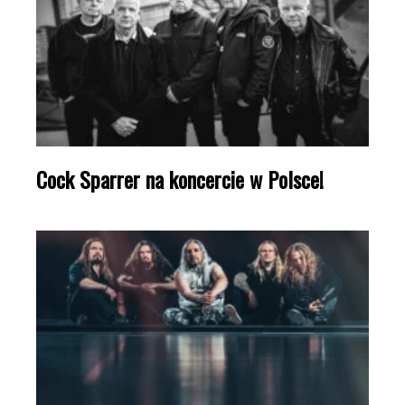
Cock Sparrer na koncercie w Polsce!