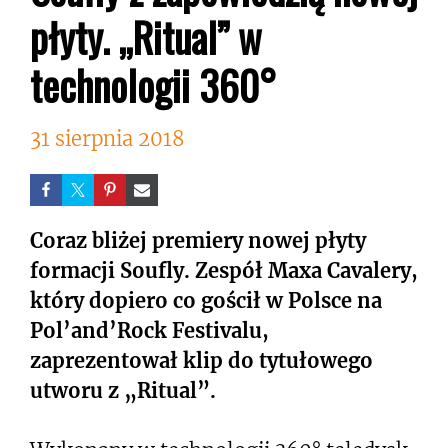
płyty. „Ritual” w
technologii 360°
31 sierpnia 2018
Coraz bliżej premiery nowej płyty
formacji Soufly. Zespół Maxa Cavalery,
który dopiero co gościł w Polsce na
Pol’and’Rock Festivalu,
zaprezentował klip do tytułowego
utworu z „Ritual”.