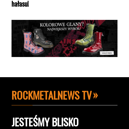
hałasu!
ROCKMETALNEWS TV
JESTEŚMY BLISKO