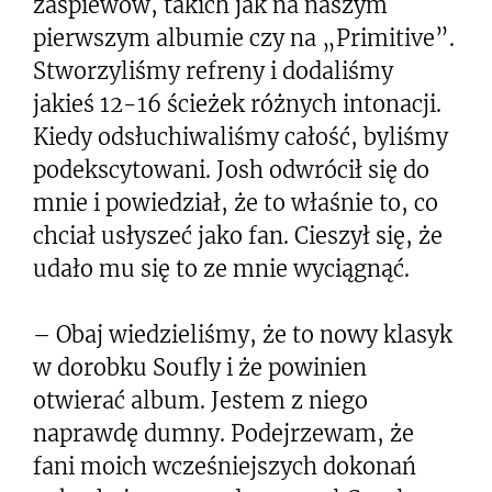
zaśpiewów, takich jak na naszym
pierwszym albumie czy na „Primitive”.
Stworzyliśmy refreny i dodaliśmy
jakieś 12-16 ścieżek różnych intonacji.
Kiedy odsłuchiwaliśmy całość, byliśmy
podekscytowani. Josh odwrócił się do
mnie i powiedział, że to właśnie to, co
chciał usłyszeć jako fan. Cieszył się, że
udało mu się to ze mnie wyciągnąć.
– Obaj wiedzieliśmy, że to nowy klasyk
w dorobku Soufly i że powinien
otwierać album. Jestem z niego
naprawdę dumny. Podejrzewam, że
fani moich wcześniejszych dokonań