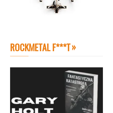
ROCKMETAL F***T