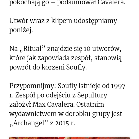
pokochają go – podsumował Cavalera.
Utwór wraz z klipem udostępniamy
poniżej.
Na „Ritual” znajdzie się 10 utworów,
które jak zapowiada zespół, stanowią
powrót do korzeni Soufly.
Przypomnijmy: Soufly istnieje od 1997
r. Zespół po odejściu z Sepultury
założył Max Cavalera. Ostatnim
wydawnictwem w dorobku grupy jest
„Archangel” z 2015 r.