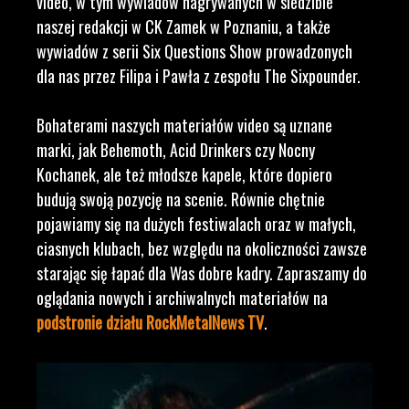
video, w tym wywiadów nagrywanych w siedzibie
naszej redakcji w CK Zamek w Poznaniu, a także
wywiadów z serii Six Questions Show prowadzonych
dla nas przez Filipa i Pawła z zespołu The Sixpounder.
Bohaterami naszych materiałów video są uznane
marki, jak Behemoth, Acid Drinkers czy Nocny
Kochanek, ale też młodsze kapele, które dopiero
budują swoją pozycję na scenie. Równie chętnie
pojawiamy się na dużych festiwalach oraz w małych,
ciasnych klubach, bez względu na okoliczności zawsze
starając się łapać dla Was dobre kadry. Zapraszamy do
oglądania nowych i archiwalnych materiałów na
podstronie działu RockMetalNews TV
.