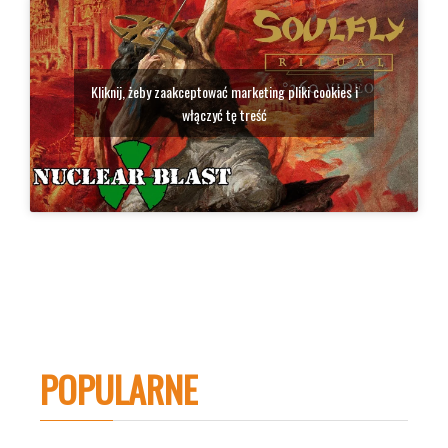
Kliknij, żeby zaakceptować marketing pliki cookies i
włączyć tę treść
POPULARNE