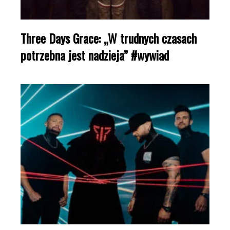
Three Days Grace: „W trudnych czasach
potrzebna jest nadzieja” #wywiad