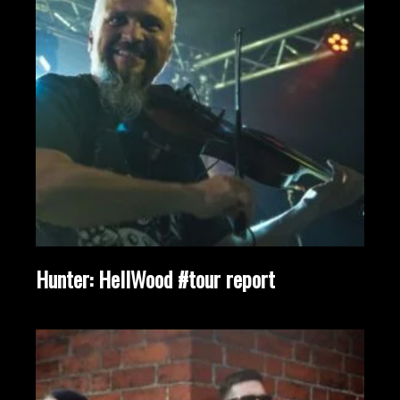
Hunter: HellWood #tour report