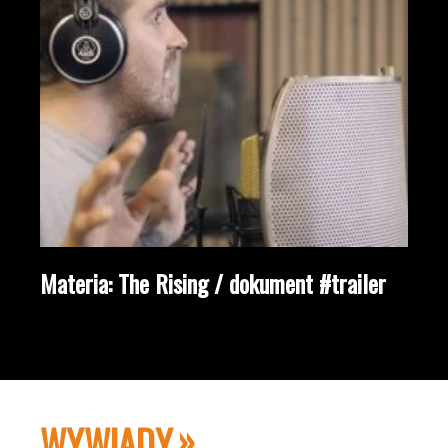
Materia: The Rising / dokument #trailer
WYWIADY