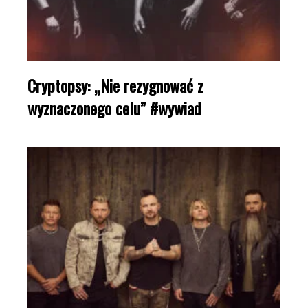
Cryptopsy: „Nie rezygnować z
wyznaczonego celu” #wywiad