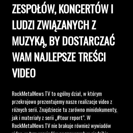
ZESPOŁÓW, KONCERTÓW I
LUDZI ZWIĄZANYCH Z
MUZYKĄ, BY DOSTARCZAĆ
WAM NAJLEPSZE TREŚCI
VIDEO
RockMetalNews TV to ogólny dział, w którym
przekrojowo prezentujemy nasze realizacje video z
różnych serii. Znajdziecie tu zarówno minidokumenty,
jak i materiały z serii „#tour report”. W
RockMetalNews TV nie brakuje również wywiadów