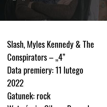
Slash, Myles Kennedy & The
Conspirators – „4”
Data premiery: 11 lutego
2022
Gatunek: rock