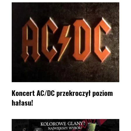
Koncert AC/DC przekroczył poziom
hałasu!