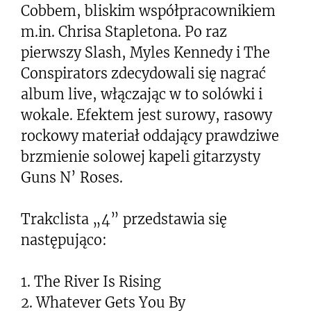
Cobbem, bliskim współpracownikiem
m.in. Chrisa Stapletona. Po raz
pierwszy Slash, Myles Kennedy i The
Conspirators zdecydowali się nagrać
album live, włączając w to solówki i
wokale. Efektem jest surowy, rasowy
rockowy materiał oddający prawdziwe
brzmienie solowej kapeli gitarzysty
Guns N’ Roses.
Trakclista „4” przedstawia się
następująco:
1. The River Is Rising
2. Whatever Gets You By