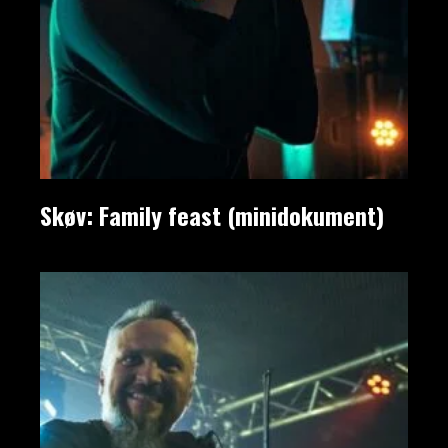
Skøv: Family feast (minidokument)