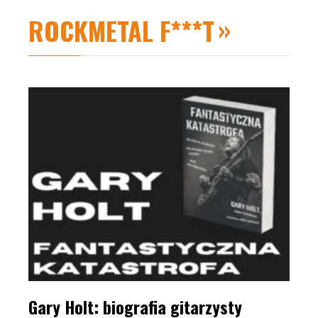
ROCKMETAL F***T
Gary Holt: biografia gitarzysty