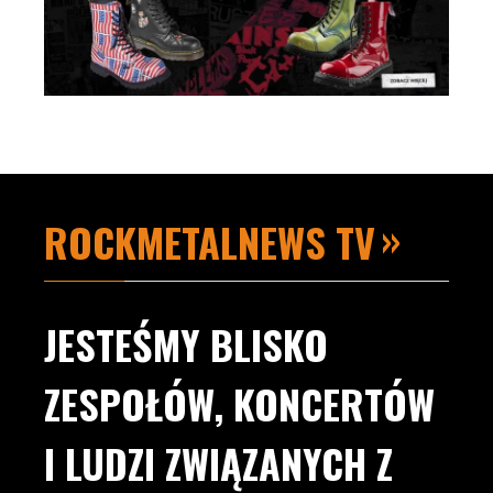
ROCKMETALNEWS TV
JESTEŚMY BLISKO
ZESPOŁÓW, KONCERTÓW
I LUDZI ZWIĄZANYCH Z