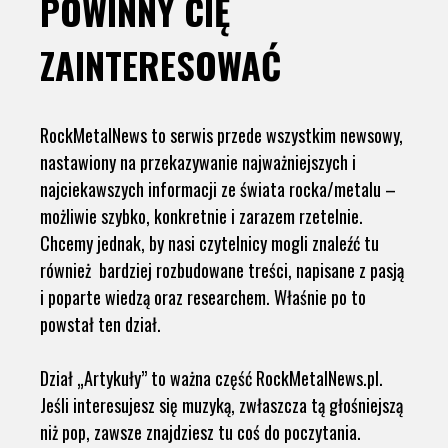
POWINNY CIĘ
ZAINTERESOWAĆ
RockMetalNews to serwis przede wszystkim newsowy,
nastawiony na przekazywanie najważniejszych i
najciekawszych informacji ze świata rocka/metalu –
możliwie szybko, konkretnie i zarazem rzetelnie.
Chcemy jednak, by nasi czytelnicy mogli znaleźć tu
również bardziej rozbudowane treści, napisane z pasją
i poparte wiedzą oraz researchem. Właśnie po to
powstał ten dział.
Dział „Artykuły” to ważna część RockMetalNews.pl.
Jeśli interesujesz się muzyką, zwłaszcza tą głośniejszą
niż pop, zawsze znajdziesz tu coś do poczytania.