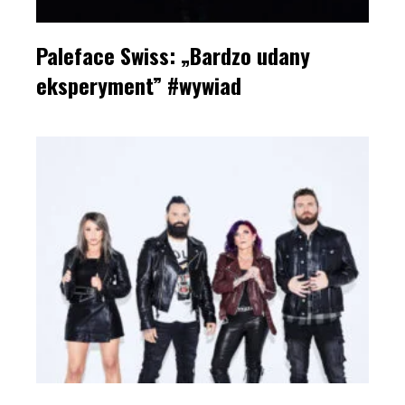
Paleface Swiss: „Bardzo udany
eksperyment” #wywiad