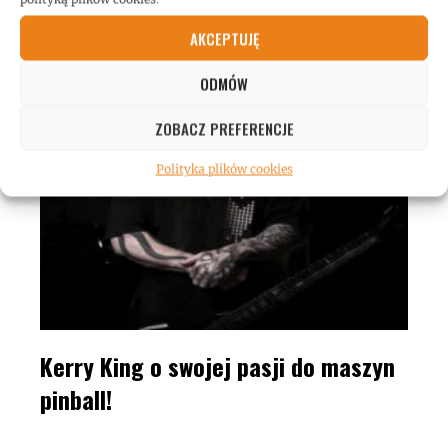
Toola!
AKCEPTUJĘ
ODMÓW
ZOBACZ PREFERENCJE
Polityka plików cookies
Kerry King o swojej pasji do maszyn
pinball!