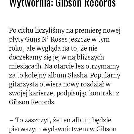
Wytwórnia: Gibson Records
Po cichu liczyliśmy na premierę nowej
płyty Guns N’ Roses jeszcze w tym
roku, ale wygląda na to, że nie
doczekamy się jej w najbliższych
miesiącach. Na otarcie łez otrzymamy
za to kolejny album Slasha. Popularny
gitarzysta otwiera nowy rozdział w
swojej karierze, podpisując kontrakt z
Gibson Records.
– To zaszczyt, że ten album będzie
pierwszym wydawnictwem w Gibson