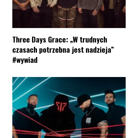
Three Days Grace: „W trudnych
czasach potrzebna jest nadzieja”
#wywiad