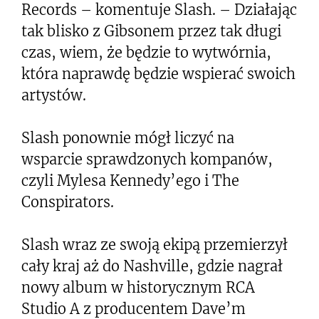
Records – komentuje Slash. – Działając
tak blisko z Gibsonem przez tak długi
czas, wiem, że będzie to wytwórnia,
która naprawdę będzie wspierać swoich
artystów.
Slash ponownie mógł liczyć na
wsparcie sprawdzonych kompanów,
czyli Mylesa Kennedy’ego i The
Conspirators.
Slash wraz ze swoją ekipą przemierzył
cały kraj aż do Nashville, gdzie nagrał
nowy album w historycznym RCA
Studio A z producentem Dave’m