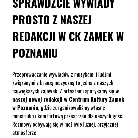
SPRAWDŹCIE WYWIADY
PROSTO Z NASZEJ
REDAKCJI W CK ZAMEK W
POZNANIU
Przeprowadzanie wywiadów z muzykami i ludźmi
związanymi z branżą muzyczną to jedna z naszych
największych zajawek. Z artystami spotykamy się
w
naszej nowej redakcji w Centrum Kultury Zamek
w Poznaniu
, gdzie zorganizowaliśmy własne
ministudio i komfortową przestrzeń dla naszych gości.
Rozmowy odbywają się w możliwie luźnej, przyjaznej
atmosferze.