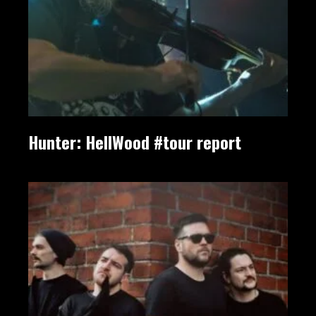
Hunter: HellWood #tour report