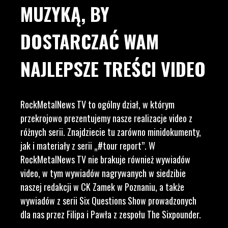
MUZYKĄ, BY
DOSTARCZAĆ WAM
NAJLEPSZE TREŚCI VIDEO
RockMetalNews TV to ogólny dział, w którym
przekrojowo prezentujemy nasze realizacje video z
różnych serii. Znajdziecie tu zarówno minidokumenty,
jak i materiały z serii „#tour report”. W
RockMetalNews TV nie brakuje również wywiadów
video, w tym wywiadów nagrywanych w siedzibie
naszej redakcji w CK Zamek w Poznaniu, a także
wywiadów z serii Six Questions Show prowadzonych
dla nas przez Filipa i Pawła z zespołu The Sixpounder.