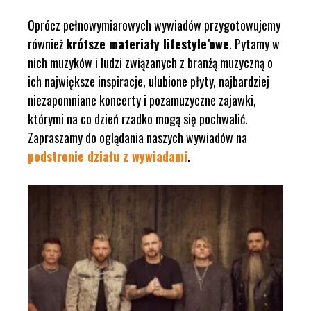
Oprócz pełnowymiarowych wywiadów przygotowujemy
również
krótsze materiały lifestyle’owe
. Pytamy w
nich muzyków i ludzi związanych z branżą muzyczną o
ich największe inspiracje, ulubione płyty, najbardziej
niezapomniane koncerty i pozamuzyczne zajawki,
którymi na co dzień rzadko mogą się pochwalić.
Zapraszamy do oglądania naszych wywiadów na
podstronie działu z wywiadami
.