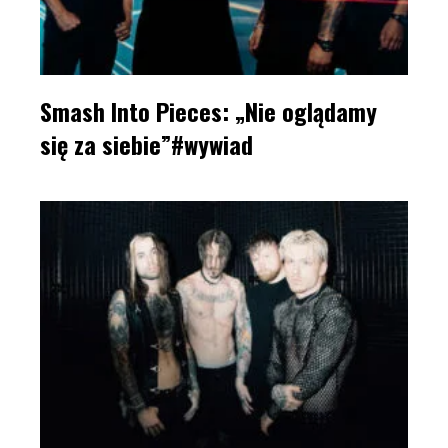
Smash Into Pieces: „Nie oglądamy
się za siebie”#wywiad