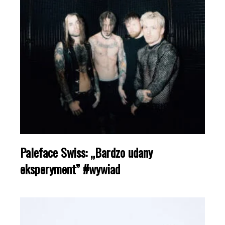
Paleface Swiss: „Bardzo udany
eksperyment” #wywiad