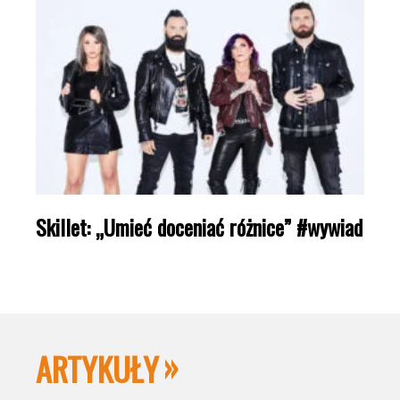
Skillet: „Umieć doceniać różnice” #wywiad
ARTYKUŁY