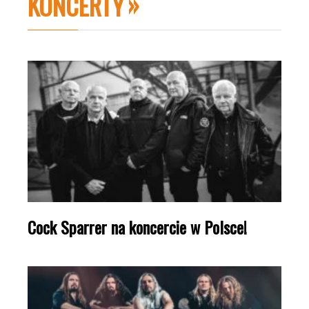
KONCERTY
Cock Sparrer na koncercie w Polsce!