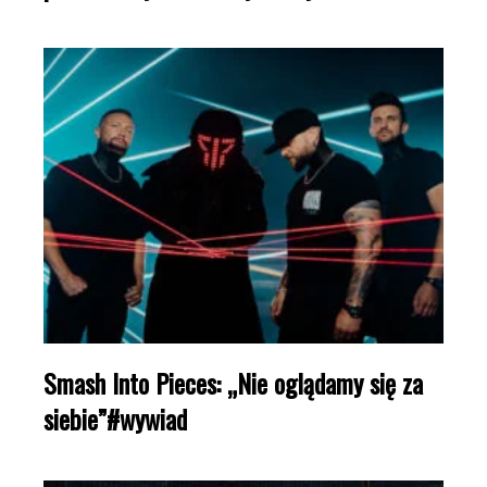
Smash Into Pieces: „Nie oglądamy się za
siebie”#wywiad