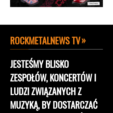
ROCKMETALNEWS TV
JESTEŚMY BLISKO
ZESPOŁÓW, KONCERTÓW I
LUDZI ZWIĄZANYCH Z
MUZYKĄ, BY DOSTARCZAĆ