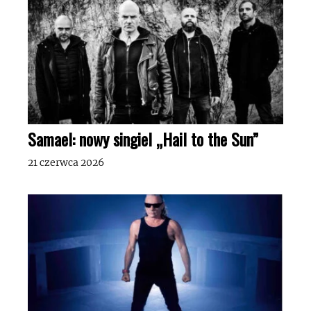
Samael: nowy singiel „Hail to the Sun”
21 czerwca 2026