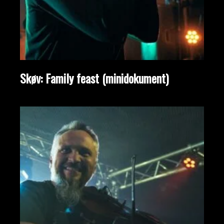
Skøv: Family feast (minidokument)