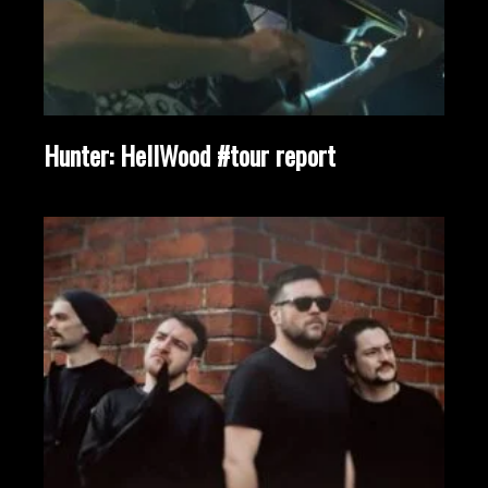
Hunter: HellWood #tour report