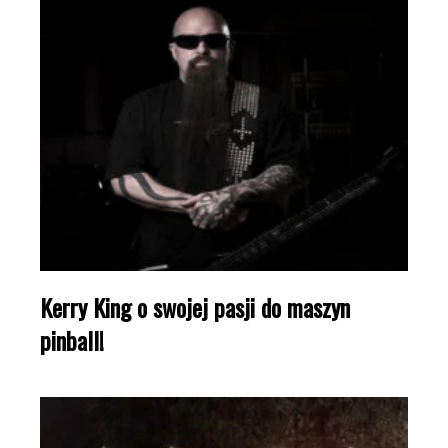
Kerry King o swojej pasji do maszyn
pinball!