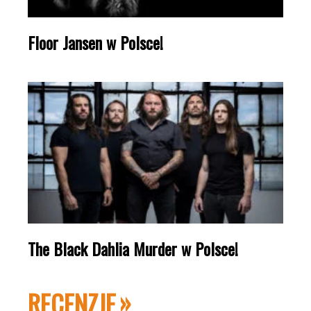
Floor Jansen w Polsce!
The Black Dahlia Murder w Polsce!
RECENZJE