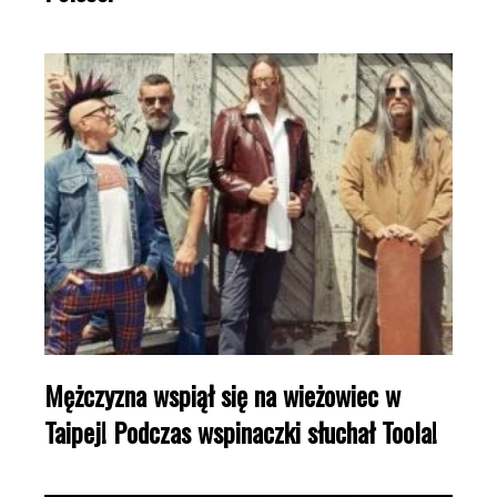
Mężczyzna wspiął się na wieżowiec w
Taipej! Podczas wspinaczki słuchał Toola!