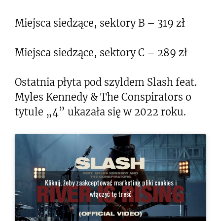
Miejsca siedzące, sektory B – 319 zł
Miejsca siedzące, sektory C – 289 zł
Ostatnia płyta pod szyldem Slash feat.
Myles Kennedy & The Conspirators o
tytule „4” ukazała się w 2022 roku.
Kliknij, żeby zaakceptować marketing pliki cookies i
włączyć tę treść