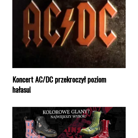
Koncert AC/DC przekroczył poziom
hałasu!