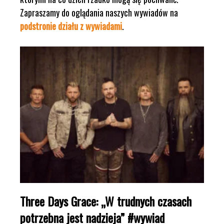
Zapraszamy do oglądania naszych wywiadów na
podstronie działu z wywiadami
.
Three Days Grace: „W trudnych czasach
potrzebna jest nadzieja” #wywiad