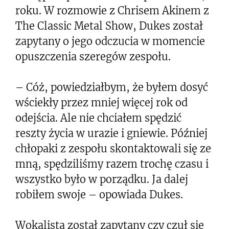
roku. W rozmowie z Chrisem Akinem z
The Classic Metal Show, Dukes został
zapytany o jego odczucia w momencie
opuszczenia szeregów zespołu.
– Cóż, powiedziałbym, że byłem dosyć
wściekły przez mniej więcej rok od
odejścia. Ale nie chciałem spędzić
reszty życia w urazie i gniewie. Później
chłopaki z zespołu skontaktowali się ze
mną, spędziliśmy razem trochę czasu i
wszystko było w porządku. Ja dalej
robiłem swoje – opowiada Dukes.
Wokalista został zapytany czy czuł się