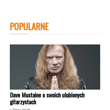
POPULARNE
Dave Mustaine o swoich ulubionych
gitarzystach
4 lipca 2026