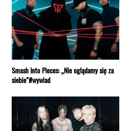
Smash Into Pieces: „Nie oglądamy się za
siebie”#wywiad