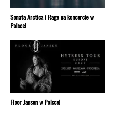
Sonata Arctica i Rage na koncercie w
Polsce!
Floor Jansen w Polsce!