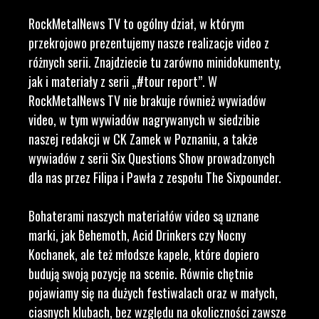
RockMetalNews TV to ogólny dział, w którym
przekrojowo prezentujemy nasze realizacje video z
różnych serii. Znajdziecie tu zarówno minidokumenty,
jak i materiały z serii „#tour report”. W
RockMetalNews TV nie brakuje również wywiadów
video, w tym wywiadów nagrywanych w siedzibie
naszej redakcji w CK Zamek w Poznaniu, a także
wywiadów z serii Six Questions Show prowadzonych
dla nas przez Filipa i Pawła z zespołu The Sixpounder.
Bohaterami naszych materiałów video są uznane
marki, jak Behemoth, Acid Drinkers czy Nocny
Kochanek, ale też młodsze kapele, które dopiero
budują swoją pozycję na scenie. Równie chętnie
pojawiamy się na dużych festiwalach oraz w małych,
ciasnych klubach, bez względu na okoliczności zawsze