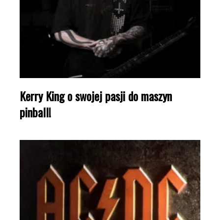
Kerry King o swojej pasji do maszyn
pinball!