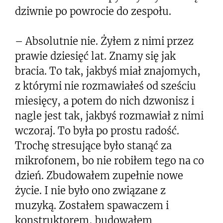
dziwnie po powrocie do zespołu.
– Absolutnie nie. Żyłem z nimi przez
prawie dziesięć lat. Znamy się jak
bracia. To tak, jakbyś miał znajomych,
z którymi nie rozmawiałeś od sześciu
miesięcy, a potem do nich dzwonisz i
nagle jest tak, jakbyś rozmawiał z nimi
wczoraj. To była po prostu radość.
Trochę stresujące było stanąć za
mikrofonem, bo nie robiłem tego na co
dzień. Zbudowałem zupełnie nowe
życie. I nie było ono związane z
muzyką. Zostałem spawaczem i
konstruktorem, budowałem