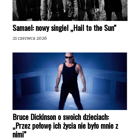
Samael: nowy singiel „Hail to the Sun”
21 czerwca 2026
Bruce Dickinson o swoich dzieciach:
„Przez połowę ich życia nie było mnie z
nimi”