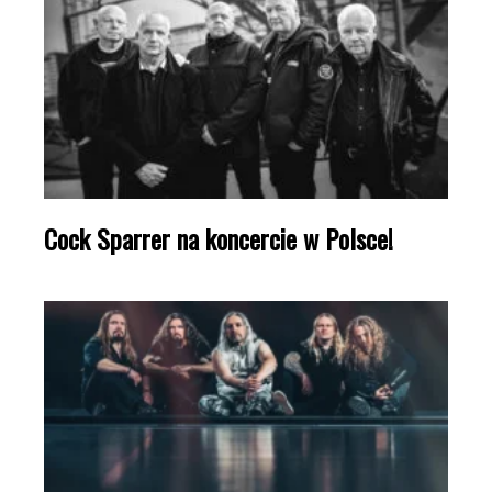
Cock Sparrer na koncercie w Polsce!