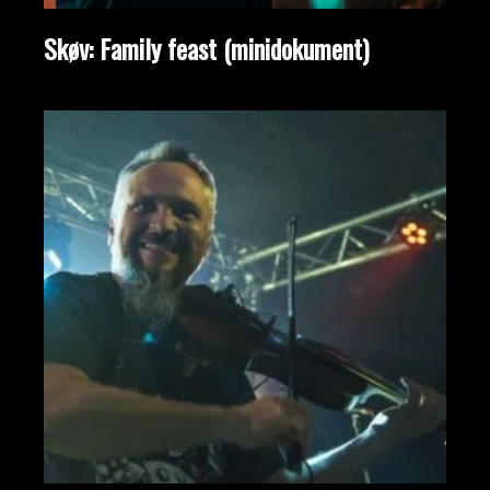
Skøv: Family feast (minidokument)