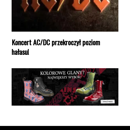
Koncert AC/DC przekroczył poziom
hałasu!