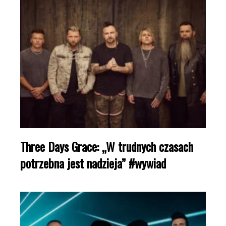
Three Days Grace: „W trudnych czasach
potrzebna jest nadzieja” #wywiad