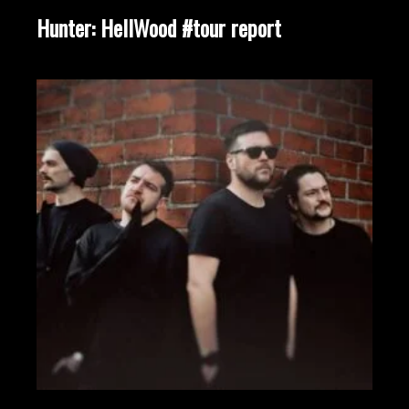
Hunter: HellWood #tour report