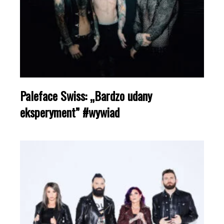
Paleface Swiss: „Bardzo udany
eksperyment” #wywiad