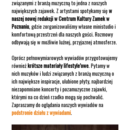
związanymi z branżą muzyczną to jedna z naszych
największych zajawek. Z artystami spotykamy się
w
naszej nowej redakcji w Centrum Kultury Zamek w
Poznaniu
, gdzie zorganizowaliśmy własne ministudio i
komfortową przestrzeń dla naszych gości. Rozmowy
odbywają się w możliwie luźnej, przyjaznej atmosferze.
Oprócz pełnowymiarowych wywiadów przygotowujemy
również
krótsze materiały lifestyle’owe
. Pytamy w
nich muzyków i ludzi związanych z branżą muzyczną o
ich największe inspiracje, ulubione płyty, najbardziej
niezapomniane koncerty i pozamuzyczne zajawki,
którymi na co dzień rzadko mogą się pochwalić.
Zapraszamy do oglądania naszych wywiadów na
podstronie działu z wywiadami
.