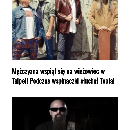
Mężczyzna wspiął się na wieżowiec w
Taipej! Podczas wspinaczki słuchał Toola!