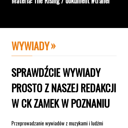
Materia: The Rising / dokument #trailer
WYWIADY
SPRAWDŹCIE WYWIADY
PROSTO Z NASZEJ REDAKCJI
W CK ZAMEK W POZNANIU
Przeprowadzanie wywiadów z muzykami i ludźmi