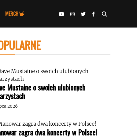
MERCH
OPULARNE
ve Mustaine o swoich ulubionych
tarzystach
ipca 2026
nowar zagra dwa koncerty w Polsce!