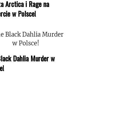
a Arctica i Rage na
rcie w Polsce!
lack Dahlia Murder w
e!