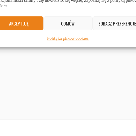
kcjonalności strony. Aby dowiedzieć się więcej, zapoznaj się z polityką plikó
kies.
AKCEPTUJĘ
ODMÓW
ZOBACZ PREFERENCJE
Polityka plików cookies