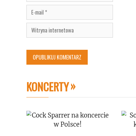
E-
mail
Witryna
internetowa
KONCERTY