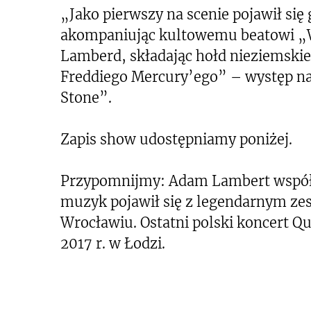
„Jako pierwszy na scenie pojawił się
akompaniując kultowemu beatowi „W
Lamberd, składając hołd nieziemski
Freddiego Mercury’ego” – występ na
Stone”.
Zapis show udostępniamy poniżej.
Przypomnijmy: Adam Lambert współpr
muzyk pojawił się z legendarnym ze
Wrocławiu. Ostatni polski koncert Q
2017 r. w Łodzi.