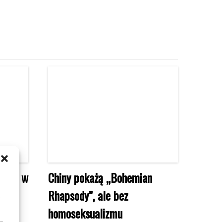
rcie w
Chiny pokażą „Bohemian
Rhapsody”, ale bez
m
homoseksualizmu