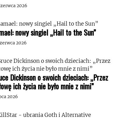
czerwca 2026
mael: nowy singiel „Hail to the Sun”
czerwca 2026
uce Dickinson o swoich dzieciach: „Przez
łowę ich życia nie było mnie z nimi”
ipca 2026