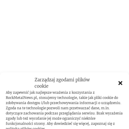
ROCKMETAL F***T
Zarządzaj zgodami plików
cookie
Aby zapewnić jak najlepsze wrażenia z korzystania z
RockMetalNews.pl, stosujemy technologie, takie jak pliki cookie do
zdobywania dostępu i/lub przechowywania informacji o urządzeniu.
Zgoda na te technologie pozwoli nam przetwarzać dane, m.in.
dotyczące zachowania podczas przeglądania serwisu. Brak wyrażenia
zgody lub też wycofanie jej może ograniczyć niektóre
funkcjonalności strony. Aby dowiedzieć się więcej, zapoznaj się z
polityką plików cookies.