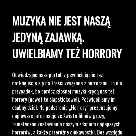
MUZYKA NIE JEST NASZĄ
JEDYNĄ ZAJAWKĄ.
UWIELBIAMY TEŻ HORRORY
Odwiedzając nasz portal, z pewnością nie raz
natknęliście się na treści związane z horrorami. To nie
przypadek, bo oprócz głośnej muzyki kręcą nas też
horrory (nawet te slapstickowe!). Poświęciliśmy im
osobny dział. Na podstronie „Horrory” prezentujemy
najnowsze informacje ze świata filmów grozy,
tematyczne zestawienia naszym zdaniem najlepszych
horrorów, a także przeróżne ciekawostki. Bez względu