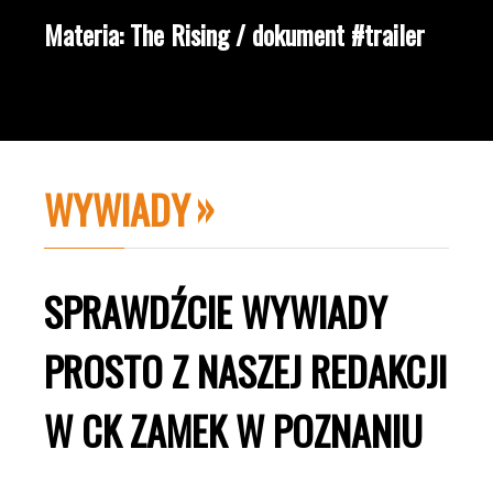
Materia: The Rising / dokument #trailer
WYWIADY
SPRAWDŹCIE WYWIADY
PROSTO Z NASZEJ REDAKCJI
W CK ZAMEK W POZNANIU