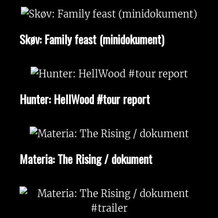
Skøv: Family feast (minidokument)
Hunter: HellWood #tour report
Materia: The Rising / dokument