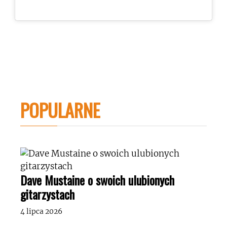
POPULARNE
Dave Mustaine o swoich ulubionych
gitarzystach
4 lipca 2026