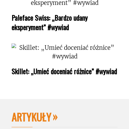
Paleface Swiss: „Bardzo udany
eksperyment” #wywiad
Skillet: „Umieć doceniać różnice” #wywiad
ARTYKUŁY