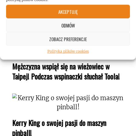
Gary Holt: biografia gitarzysty dostępna w
Polsce!
AKCEPTUJĘ
ODMÓW
ZOBACZ PREFERENCJE
Polityka plików cookies
Mężczyzna wspiął się na wieżowiec w
Taipej! Podczas wspinaczki słuchał Toola!
Kerry King o swojej pasji do maszyn
pinball!