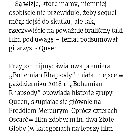
– Są wizje, które mamy, niemniej
osobiście nie przewiduję, żeby sequel
mógł dojść do skutku, ale tak,
rzeczywiście na poważnie braliśmy taki
film pod uwagę – temat podsumował
gitarzysta Queen.
Przypomnijmy: światowa premiera
„Bohemian Rhapsody” miała miejsce w
październiku 2018 r. „Bohemian
Rhapsody” opowiada historię grupy
Queen, skupiając się głównie na
Freddiem Mercurym. Oprócz czterach
Oscarów film zdobył m.in. dwa Złote
Globy (w kategoriach najlepszy film