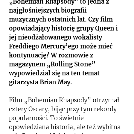
„Bohemian Rhapsody” to jedna z
najgłośniejszych biografii
muzycznych ostatnich lat. Czy film
opowiadający historię grupy Queen i
jej nieodżałowanego wokalisty
Freddiego Mercury’ego może mieć
kontynuację? W rozmowie z
magazynem „Rolling Stone”
wypowiedział się na ten temat
gitarzysta Brian May.
Film „Bohemian Rhapsody” otrzymał
cztery Oscary, bijąc przy tym rekordy
popularności. To świetnie
opowiedziana historia, ale też wybitna