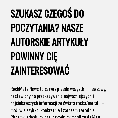
SZUKASZ CZEGOŚ DO
POCZYTANIA? NASZE
AUTORSKIE ARTYKUŁY
POWINNY CIĘ
ZAINTERESOWAĆ
RockMetalNews to serwis przede wszystkim newsowy,
nastawiony na przekazywanie najważniejszych i
najciekawszych informacji ze świata rocka/metalu –
możliwie szybko, konkretnie i zarazem rzetelnie.
Chcemy jednak, by nasi czytelnicy mogli znaleźć tu