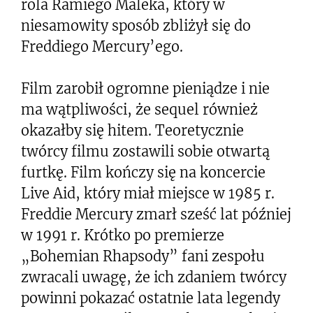
rola Ramiego Maleka, który w
niesamowity sposób zbliżył się do
Freddiego Mercury’ego.
Film zarobił ogromne pieniądze i nie
ma wątpliwości, że sequel również
okazałby się hitem. Teoretycznie
twórcy filmu zostawili sobie otwartą
furtkę. Film kończy się na koncercie
Live Aid, który miał miejsce w 1985 r.
Freddie Mercury zmarł sześć lat później
w 1991 r. Krótko po premierze
„Bohemian Rhapsody” fani zespołu
zwracali uwagę, że ich zdaniem twórcy
powinni pokazać ostatnie lata legendy