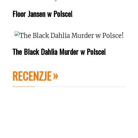
Floor Jansen w Polsce!
The Black Dahlia Murder w Polsce!
RECENZJE