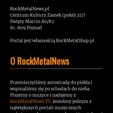
RockMetalNews.pl
Centrum Kultury Zamek (pokój 217)
Święty Marcin 80/82
61-809 Poznań
Portal jest własnością RockMetalShop.pl
O RockMetalNews
Przemierzyliśmy autostradę do piekła i
wspinaliśmy się po schodach do nieba.
Piszemy o muzyce i nadajemy z
RockMetalNews TV
. Jesteśmy jednym z
największych portali muzycznych