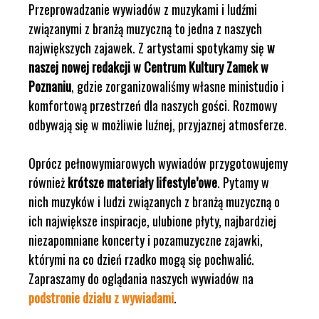
Przeprowadzanie wywiadów z muzykami i ludźmi
związanymi z branżą muzyczną to jedna z naszych
największych zajawek. Z artystami spotykamy się
w
naszej nowej redakcji w Centrum Kultury Zamek w
Poznaniu
, gdzie zorganizowaliśmy własne ministudio i
komfortową przestrzeń dla naszych gości. Rozmowy
odbywają się w możliwie luźnej, przyjaznej atmosferze.
Oprócz pełnowymiarowych wywiadów przygotowujemy
również
krótsze materiały lifestyle’owe
. Pytamy w
nich muzyków i ludzi związanych z branżą muzyczną o
ich największe inspiracje, ulubione płyty, najbardziej
niezapomniane koncerty i pozamuzyczne zajawki,
którymi na co dzień rzadko mogą się pochwalić.
Zapraszamy do oglądania naszych wywiadów na
podstronie działu z wywiadami
.