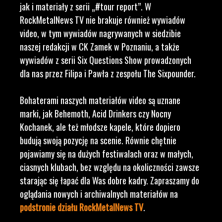
jak i materiały z serii „#tour report”. W
RockMetalNews TV nie brakuje również wywiadów
video, w tym wywiadów nagrywanych w siedzibie
naszej redakcji w CK Zamek w Poznaniu, a także
wywiadów z serii Six Questions Show prowadzonych
dla nas przez Filipa i Pawła z zespołu The Sixpounder.
Bohaterami naszych materiałów video są uznane
marki, jak Behemoth, Acid Drinkers czy Nocny
Kochanek, ale też młodsze kapele, które dopiero
budują swoją pozycję na scenie. Równie chętnie
pojawiamy się na dużych festiwalach oraz w małych,
ciasnych klubach, bez względu na okoliczności zawsze
starając się łapać dla Was dobre kadry. Zapraszamy do
oglądania nowych i archiwalnych materiałów na
podstronie działu RockMetalNews TV
.