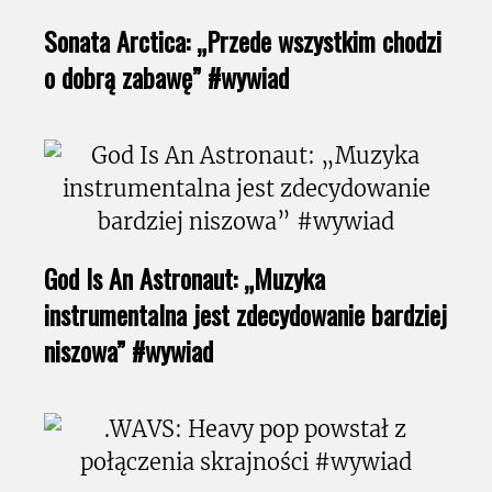
Sonata Arctica: „Przede wszystkim chodzi
o dobrą zabawę” #wywiad
God Is An Astronaut: „Muzyka
instrumentalna jest zdecydowanie bardziej
niszowa” #wywiad