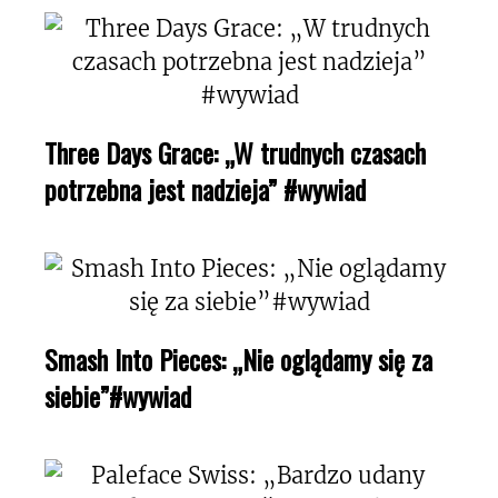
Three Days Grace: „W trudnych czasach
potrzebna jest nadzieja” #wywiad
Smash Into Pieces: „Nie oglądamy się za
siebie”#wywiad