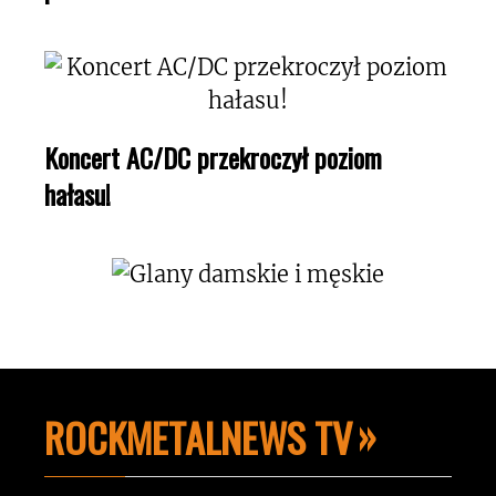
Koncert AC/DC przekroczył poziom
hałasu!
ROCKMETALNEWS TV