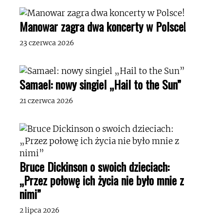
Manowar zagra dwa koncerty w Polsce!
23 czerwca 2026
Samael: nowy singiel „Hail to the Sun”
21 czerwca 2026
Bruce Dickinson o swoich dzieciach:
„Przez połowę ich życia nie było mnie z
nimi”
2 lipca 2026