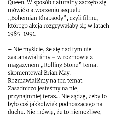
Queen. W sposób naturalny zaczęło się
mówić o stworzeniu sequelu
„Bohemian Rhapsody”, czyli filmu,
którego akcja rozgrywałaby się w latach
1985-1991.
– Nie myślcie, że się nad tym nie
zastanawialiśmy – w rozmowie z
magazynem „Rolling Stone” temat
skomentował Brian May. –
Rozmawialiśmy na ten temat.
Zasadniczo jesteśmy na nie,
przynajmniej teraz… Nie sądzę, żeby to
było coś jakkolwiek podnoszącego na
duchu. Nie mówię, że to niemożliwe,