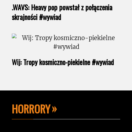
.WAVS: Heavy pop powstał z połączenia
skrajności #wywiad
Wij: Tropy kosmiczno-piekielne #wywiad
HORRORY