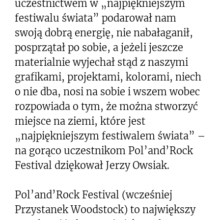
uczestnictwem w „najpiękniejszym
festiwalu świata” podarował nam
swoją dobrą energię, nie nabałaganił,
posprzątał po sobie, a jeżeli jeszcze
materialnie wyjechał stąd z naszymi
grafikami, projektami, kolorami, niech
o nie dba, nosi na sobie i wszem wobec
rozpowiada o tym, że można stworzyć
miejsce na ziemi, które jest
„najpiękniejszym festiwalem świata” –
na gorąco uczestnikom Pol’and’Rock
Festival dziękował Jerzy Owsiak.
Pol’and’Rock Festival (wcześniej
Przystanek Woodstock) to największy