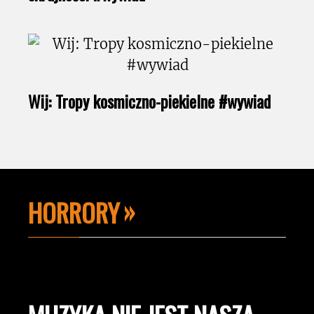
Wij: Tropy kosmiczno-piekielne #wywiad
HORRORY