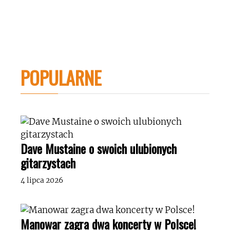
POPULARNE
Dave Mustaine o swoich ulubionych
gitarzystach
4 lipca 2026
Manowar zagra dwa koncerty w Polsce!