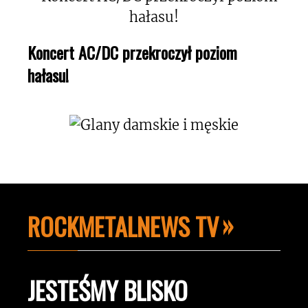
Koncert AC/DC przekroczył poziom
hałasu!
ROCKMETALNEWS TV
JESTEŚMY BLISKO