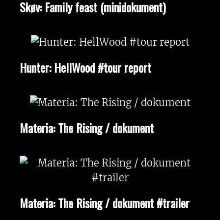
Skøv: Family feast (minidokument)
Hunter: HellWood #tour report
Materia: The Rising / dokument
Materia: The Rising / dokument #trailer