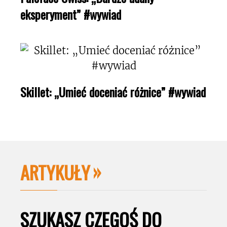
eksperyment” #wywiad
Skillet: „Umieć doceniać różnice” #wywiad
ARTYKUŁY
SZUKASZ CZEGOŚ DO