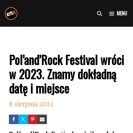
Przejdź
do
MENU
treści
Pol’and’Rock Festival wróci
w 2023. Znamy dokładną
datę i miejsce
8 sierpnia 2022