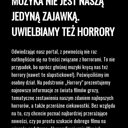
MUZYKA NIE JEST NASZĄ
JEDYNĄ ZAJAWKĄ.
UWIELBIAMY TEŻ HORRORY
Odwiedzając nasz portal, z pewnością nie raz
natknęliście się na treści związane z horrorami. To nie
przypadek, bo oprócz głośnej muzyki kręcą nas też
horrory (nawet te slapstickowe!). Poświęciliśmy im
osobny dział. Na podstronie „Horrory” prezentujemy
najnowsze informacje ze świata filmów grozy,
tematyczne zestawienia naszym zdaniem najlepszych
horrorów, a także przeróżne ciekawostki. Bez względu
na to, czy chcecie poznać najbardziej przerażające
nowości, czy po prostu szukacie dobrego filmu na