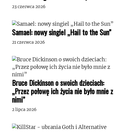
23 czerwca 2026
Samael: nowy singiel „Hail to the Sun”
21 czerwca 2026
Bruce Dickinson o swoich dzieciach:
„Przez połowę ich życia nie było mnie z
nimi”
2 lipca 2026