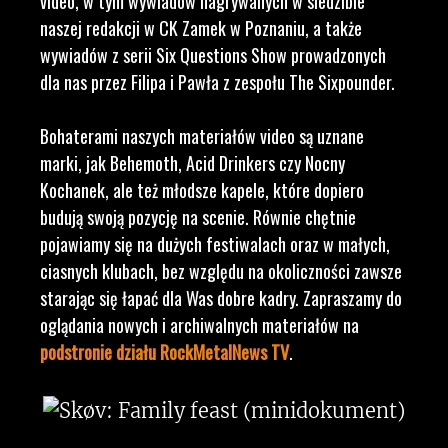
video, w tym wywiadów nagrywanych w siedzibie
naszej redakcji w CK Zamek w Poznaniu, a także
wywiadów z serii Six Questions Show prowadzonych
dla nas przez Filipa i Pawła z zespołu The Sixpounder.
Bohaterami naszych materiałów video są uznane
marki, jak Behemoth, Acid Drinkers czy Nocny
Kochanek, ale też młodsze kapele, które dopiero
budują swoją pozycję na scenie. Równie chętnie
pojawiamy się na dużych festiwalach oraz w małych,
ciasnych klubach, bez względu na okoliczności zawsze
starając się łapać dla Was dobre kadry. Zapraszamy do
oglądania nowych i archiwalnych materiałów na
podstronie działu RockMetalNews TV
.