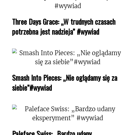
Three Days Grace: „W trudnych czasach
potrzebna jest nadzieja” #wywiad
Smash Into Pieces: „Nie oglądamy się za
siebie”#wywiad
Paleface Swiss: „Bardzo udany