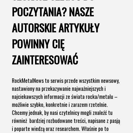
POCZYTANIA? NASZE
AUTORSKIE ARTYKUŁY
POWINNY CIĘ
ZAINTERESOWAĆ
RockMetalNews to serwis przede wszystkim newsowy,
nastawiony na przekazywanie najważniejszych i
najciekawszych informacji ze świata rocka/metalu –
możliwie szybko, konkretnie i zarazem rzetelnie.
Chcemy jednak, by nasi czytelnicy mogli znaleźć tu
również bardziej rozbudowane treści, napisane z pasją
i poparte wiedzą oraz researchem. Właśnie po to