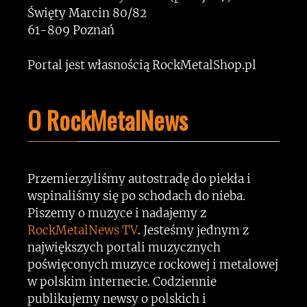
Święty Marcin 80/82
61-809 Poznań
Portal jest własnością RockMetalShop.pl
O RockMetalNews
Przemierzyliśmy autostradę do piekła i
wspinaliśmy się po schodach do nieba.
Piszemy o muzyce i nadajemy z
RockMetalNews TV
. Jesteśmy jednym z
największych portali muzycznych
poświęconych muzyce rockowej i metalowej
w polskim internecie. Codziennie
publikujemy newsy o polskich i