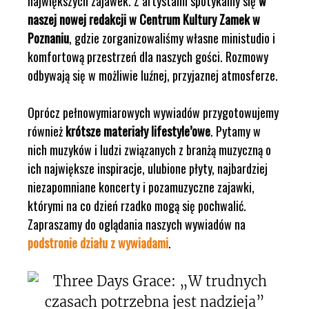
największych zajawek. Z artystami spotykamy się
w
naszej nowej redakcji w Centrum Kultury Zamek w
Poznaniu
, gdzie zorganizowaliśmy własne ministudio i
komfortową przestrzeń dla naszych gości. Rozmowy
odbywają się w możliwie luźnej, przyjaznej atmosferze.
Oprócz pełnowymiarowych wywiadów przygotowujemy
również
krótsze materiały lifestyle’owe
. Pytamy w
nich muzyków i ludzi związanych z branżą muzyczną o
ich największe inspiracje, ulubione płyty, najbardziej
niezapomniane koncerty i pozamuzyczne zajawki,
którymi na co dzień rzadko mogą się pochwalić.
Zapraszamy do oglądania naszych wywiadów na
podstronie działu z wywiadami
.