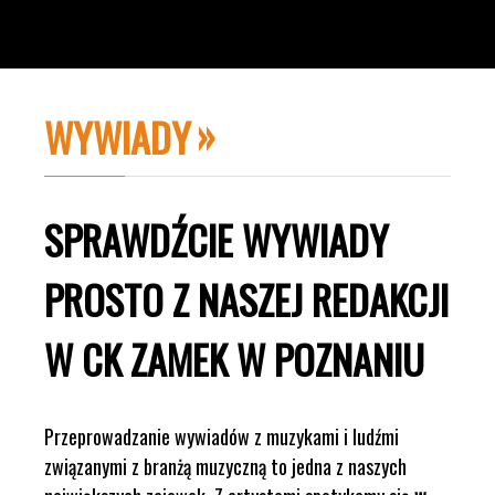
WYWIADY
SPRAWDŹCIE WYWIADY
PROSTO Z NASZEJ REDAKCJI
W CK ZAMEK W POZNANIU
Przeprowadzanie wywiadów z muzykami i ludźmi
związanymi z branżą muzyczną to jedna z naszych