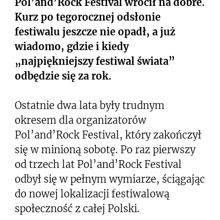
Pol’and’Rock Festival wrócił na dobre.
Kurz po tegorocznej odsłonie
festiwalu jeszcze nie opadł, a już
wiadomo, gdzie i kiedy
„najpiękniejszy festiwal świata”
odbędzie się za rok.
Ostatnie dwa lata były trudnym
okresem dla organizatorów
Pol’and’Rock Festival, który zakończył
się w minioną sobotę. Po raz pierwszy
od trzech lat Pol’and’Rock Festival
odbył się w pełnym wymiarze, ściągając
do nowej lokalizacji festiwalową
społeczność z całej Polski.