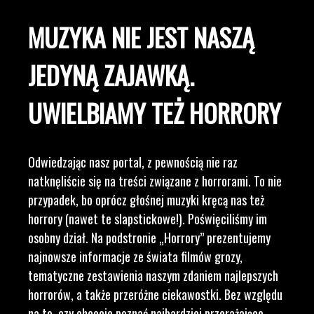
MUZYKA NIE JEST NASZĄ
JEDYNĄ ZAJAWKĄ.
UWIELBIAMY TEŻ HORRORY
Odwiedzając nasz portal, z pewnością nie raz
natknęliście się na treści związane z horrorami. To nie
przypadek, bo oprócz głośnej muzyki kręcą nas też
horrory (nawet te slapstickowe!). Poświęciliśmy im
osobny dział. Na podstronie „Horrory” prezentujemy
najnowsze informacje ze świata filmów grozy,
tematyczne zestawienia naszym zdaniem najlepszych
horrorów, a także przeróżne ciekawostki. Bez względu
na to, czy chcecie poznać najbardziej przerażające