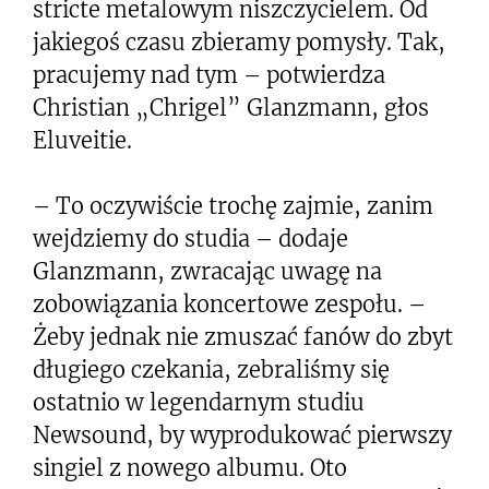
stricte metalowym niszczycielem. Od
jakiegoś czasu zbieramy pomysły. Tak,
pracujemy nad tym – potwierdza
Christian „Chrigel” Glanzmann, głos
Eluveitie.
– To oczywiście trochę zajmie, zanim
wejdziemy do studia – dodaje
Glanzmann, zwracając uwagę na
zobowiązania koncertowe zespołu. –
Żeby jednak nie zmuszać fanów do zbyt
długiego czekania, zebraliśmy się
ostatnio w legendarnym studiu
Newsound, by wyprodukować pierwszy
singiel z nowego albumu. Oto