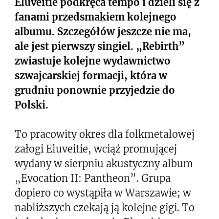
Eluveitie podkręca tempo i dzieli się z
fanami przedsmakiem kolejnego
albumu. Szczegółów jeszcze nie ma,
ale jest pierwszy singiel. „Rebirth”
zwiastuje kolejne wydawnictwo
szwajcarskiej formacji, która w
grudniu ponownie przyjedzie do
Polski.
To pracowity okres dla folkmetalowej
załogi Eluveitie, wciąż promującej
wydany w sierpniu akustyczny album
„Evocation II: Pantheon”. Grupa
dopiero co wystąpiła w Warszawie; w
nabliższych czekają ją kolejne gigi. To