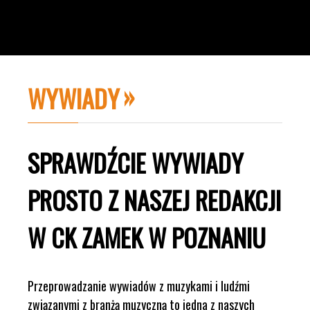
WYWIADY
SPRAWDŹCIE WYWIADY
PROSTO Z NASZEJ REDAKCJI
W CK ZAMEK W POZNANIU
Przeprowadzanie wywiadów z muzykami i ludźmi
związanymi z branżą muzyczną to jedna z naszych