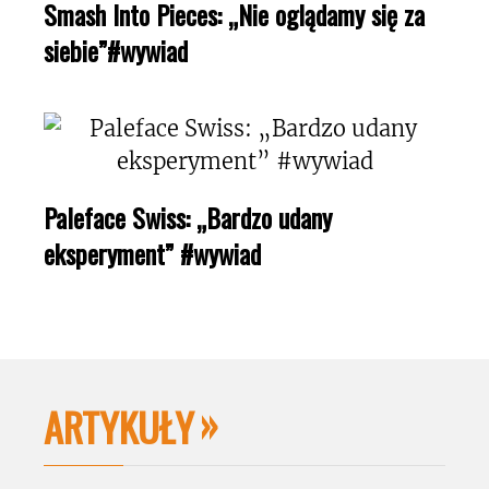
Smash Into Pieces: „Nie oglądamy się za
siebie”#wywiad
Paleface Swiss: „Bardzo udany
eksperyment” #wywiad
ARTYKUŁY