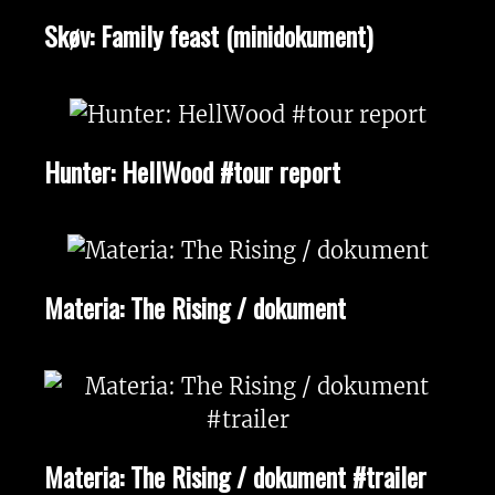
Skøv: Family feast (minidokument)
Hunter: HellWood #tour report
Materia: The Rising / dokument
Materia: The Rising / dokument #trailer