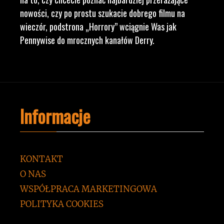
nowości, czy po prostu szukacie dobrego filmu na
wieczór, podstrona „Horrory” wciągnie Was jak
Pennywise do mrocznych kanałów Derry.
Informacje
KONTAKT
O NAS
WSPÓŁPRACA MARKETINGOWA
POLITYKA COOKIES