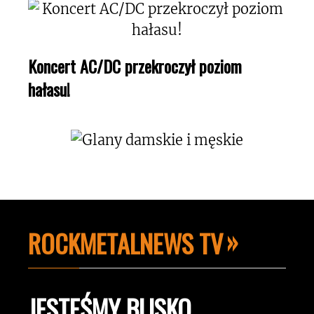
Koncert AC/DC przekroczył poziom
hałasu!
ROCKMETALNEWS TV
JESTEŚMY BLISKO