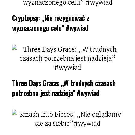
Cryptopsy: „Nie rezygnować z
wyznaczonego celu” #wywiad
Three Days Grace: „W trudnych czasach
potrzebna jest nadzieja” #wywiad