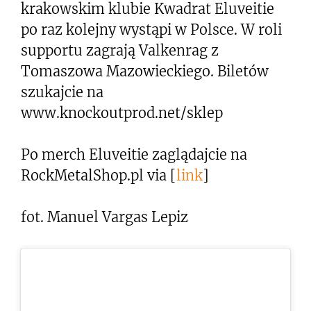
krakowskim klubie Kwadrat Eluveitie
po raz kolejny wystąpi w Polsce. W roli
supportu zagrają Valkenrag z
Tomaszowa Mazowieckiego. Biletów
szukajcie na
www.knockoutprod.net/sklep
Po merch Eluveitie zaglądajcie na
RockMetalShop.pl via [
link
]
fot. Manuel Vargas Lepiz