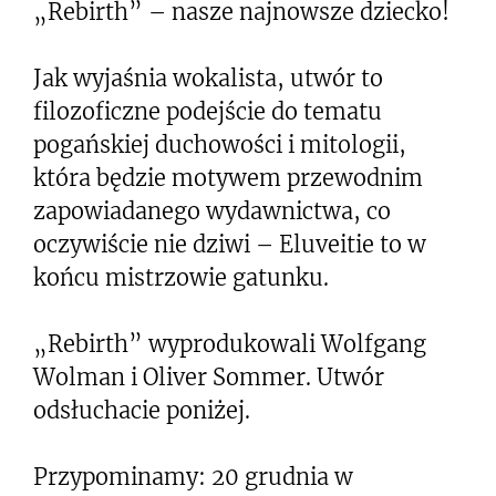
„Rebirth” – nasze najnowsze dziecko!
Jak wyjaśnia wokalista, utwór to
filozoficzne podejście do tematu
pogańskiej duchowości i mitologii,
która będzie motywem przewodnim
zapowiadanego wydawnictwa, co
oczywiście nie dziwi – Eluveitie to w
końcu mistrzowie gatunku.
„Rebirth” wyprodukowali Wolfgang
Wolman i Oliver Sommer. Utwór
odsłuchacie poniżej.
Przypominamy: 20 grudnia w