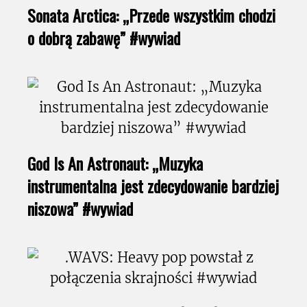
Sonata Arctica: „Przede wszystkim chodzi
o dobrą zabawę” #wywiad
God Is An Astronaut: „Muzyka
instrumentalna jest zdecydowanie bardziej
niszowa” #wywiad