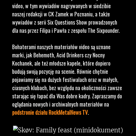
video, w tym wywiadów nagrywanych w siedzibie
naszej redakcji w CK Zamek w Poznaniu, a także
wywiadów z serii Six Questions Show prowadzonych
dla nas przez Filipa i Pawła z zespołu The Sixpounder.
Bohaterami naszych materiałów video są uznane
marki, jak Behemoth, Acid Drinkers czy Nocny
Kochanek, ale też młodsze kapele, które dopiero
budują swoją pozycję na scenie. Równie chętnie
pojawiamy się na dużych festiwalach oraz w małych,
ciasnych klubach, bez względu na okoliczności zawsze
starając się łapać dla Was dobre kadry. Zapraszamy do
oglądania nowych i archiwalnych materiałów na
podstronie działu RockMetalNews TV
.