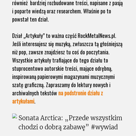
również bardziej rozbudowane treści, napisane z pasją
i poparte wiedzą oraz researchem. Właśnie po to
powstał ten dział.
Dział „Artykuły” to ważna część RockMetalNews.pl.
Jeśli interesujesz się muzyką, zwłaszcza tą głośniejszą
niż pop, zawsze znajdziesz tu coś do poczytania.
Wszystkie artykuły trafiające do tego działu to
stuprocentowo autorskie treści, mające odrębną,
inspirowaną papierowymi magazynami muzycznymi
szatę graficzną. Zapraszamy do lektury nowych i
archiwalnych tekstów
na podstronie działu z
artykułami
.