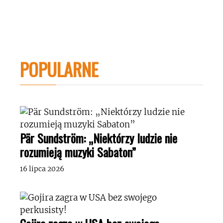
POPULARNE
Pär Sundström: „Niektórzy ludzie nie
rozumieją muzyki Sabaton”
16 lipca 2026