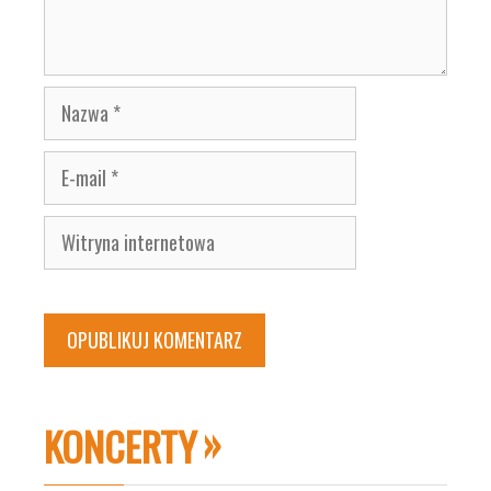
Nazwa
E-
mail
Witryna
internetowa
KONCERTY