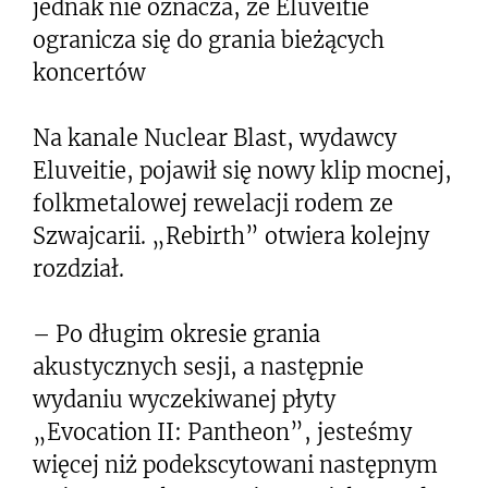
jednak nie oznacza, że Eluveitie
ogranicza się do grania bieżących
koncertów
Na kanale Nuclear Blast, wydawcy
Eluveitie, pojawił się nowy klip mocnej,
folkmetalowej rewelacji rodem ze
Szwajcarii. „Rebirth” otwiera kolejny
rozdział.
– Po długim okresie grania
akustycznych sesji, a następnie
wydaniu wyczekiwanej płyty
„Evocation II: Pantheon”, jesteśmy
więcej niż podekscytowani następnym