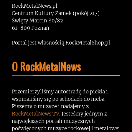
RockMetalNews.pl
Centrum Kultury Zamek (pokój 217)
Święty Marcin 80/82
61-809 Poznań
Portal jest własnością RockMetalShop.pl
O RockMetalNews
Przemierzyliśmy autostradę do piekła i
wspinaliśmy się po schodach do nieba.
Piszemy o muzyce i nadajemy z
RockMetalNews TV
. Jesteśmy jednym z
największych portali muzycznych
poświęconych muzyce rockowej i metalowej