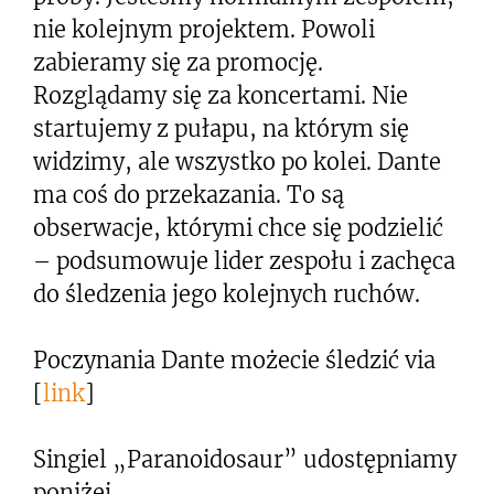
nie kolejnym projektem. Powoli
zabieramy się za promocję.
Rozglądamy się za koncertami. Nie
startujemy z pułapu, na którym się
widzimy, ale wszystko po kolei. Dante
ma coś do przekazania. To są
obserwacje, którymi chce się podzielić
– podsumowuje lider zespołu i zachęca
do śledzenia jego kolejnych ruchów.
Poczynania Dante możecie śledzić via
[
link
]
Singiel „Paranoidosaur” udostępniamy
poniżej.