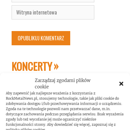
mail
Witryna
internetowa
KONCERTY
Zarządzaj zgodami plików
cookie
Aby zapewnić jak najlepsze wrażenia z korzystania z
RockMetalNews.pl, stosujemy technologie, takie jak pliki cookie do
zdobywania dostępu i/lub przechowywania informacji o urządzeniu.
Zgoda na te technologie pozwoli nam przetwarzać dane, m.in.
dotyczące zachowania podczas przeglądania serwisu. Brak wyrażenia
zgody lub też wycofanie jej może ograniczyć niektóre
funkcjonalności strony. Aby dowiedzieć się więcej, zapoznaj się z
polityką plików cookies.