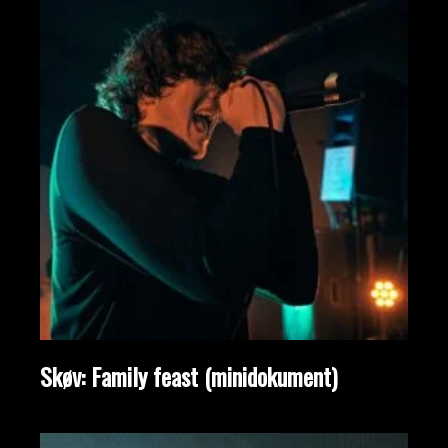
Skøv: Family feast (minidokument)