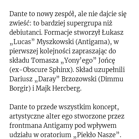
Dante to nowy zespół, ale nie dajcie się
zwieść: to bardziej supergrupa niż
debiutanci. Formacje stworzył Łukasz
„Lucas” Myszkowski (Antigama), w
pierwszej kolejności zapraszając do
składu Tomasza „Yony’ego” Jońcę
(ex-Obscure Sphinx). Skład uzupełnili
Dariusz „Daray” Brzozowski (Dimmu
Borgir) i Majk Hercberg.
Dante to przede wszystkim koncept,
artystyczne alter ego stworzone przez
frontmana Antigamy pod wpływem
udziału w oratorium „Piekło Nasze”.