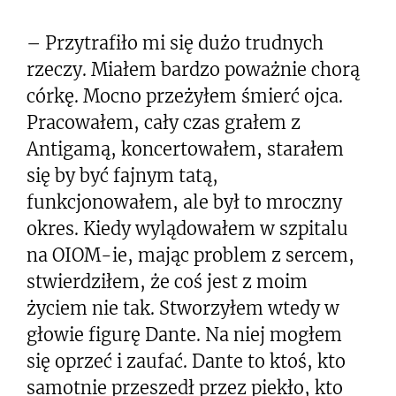
– Przytrafiło mi się dużo trudnych
rzeczy. Miałem bardzo poważnie chorą
córkę. Mocno przeżyłem śmierć ojca.
Pracowałem, cały czas grałem z
Antigamą, koncertowałem, starałem
się by być fajnym tatą,
funkcjonowałem, ale był to mroczny
okres. Kiedy wylądowałem w szpitalu
na OIOM-ie, mając problem z sercem,
stwierdziłem, że coś jest z moim
życiem nie tak. Stworzyłem wtedy w
głowie figurę Dante. Na niej mogłem
się oprzeć i zaufać. Dante to ktoś, kto
samotnie przeszedł przez piekło, kto