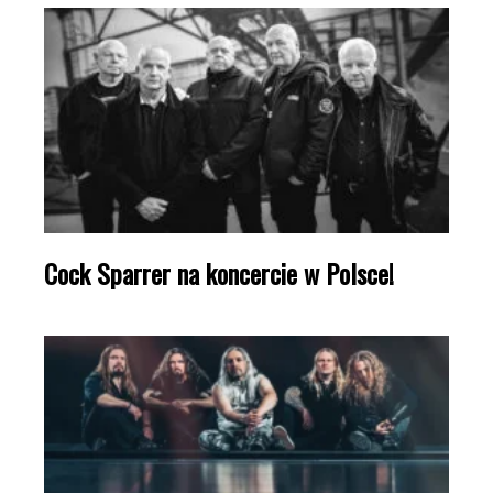
Cock Sparrer na koncercie w Polsce!