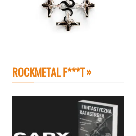
ROCKMETAL F***T