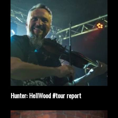
Hunter: HellWood #tour report