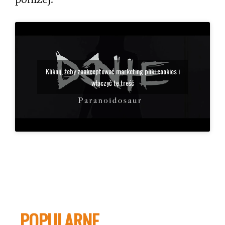
Kliknij, żeby zaakceptować marketing pliki cookies i
włączyć tę treść
POPULARNE