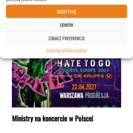
AKCEPTUJĘ
ODMÓW
Megadeth i goście w Polsce! #koncerty
ZOBACZ PREFERENCJE
Polityka plików cookies
Ministry na koncercie w Polsce!