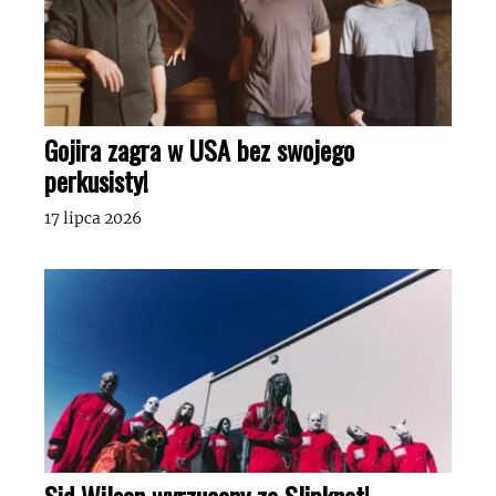
Gojira zagra w USA bez swojego
perkusisty!
17 lipca 2026
Sid Wilson wyrzucony ze Slipknot!