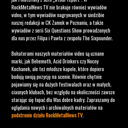
RockMetalNews TV nie brakuje również wywiadów
video, w tym wywiadów nagrywanych w siedzibie
naszej redakcji w CK Zamek w Poznaniu, a także
wywiadów z serii Six Questions Show prowadzonych
dla nas przez Filipa i Pawła z zespołu The Sixpounder.
Bohaterami naszych materiałów video są uznane
marki, jak Behemoth, Acid Drinkers czy Nocny
Kochanek, ale też młodsze kapele, które dopiero
budują swoją pozycję na scenie. Równie chętnie
pojawiamy się na dużych festiwalach oraz w małych,
ciasnych klubach, bez względu na okoliczności zawsze
starając się łapać dla Was dobre kadry. Zapraszamy do
oglądania nowych i archiwalnych materiałów na
podstronie działu RockMetalNews TV
.