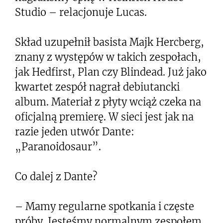
Studio – relacjonuje Lucas.
Skład uzupełnił basista Majk Hercberg,
znany z występów w takich zespołach,
jak Hedfirst, Plan czy Blindead. Już jako
kwartet zespół nagrał debiutancki
album. Materiał z płyty wciąż czeka na
oficjalną premierę. W sieci jest jak na
razie jeden utwór Dante:
„Paranoidosaur”.
Co dalej z Dante?
– Mamy regularne spotkania i częste
próby. Jesteśmy normalnym zespołem,