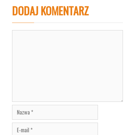
DODAJ KOMENTARZ
Komentarz
Nazwa
E-