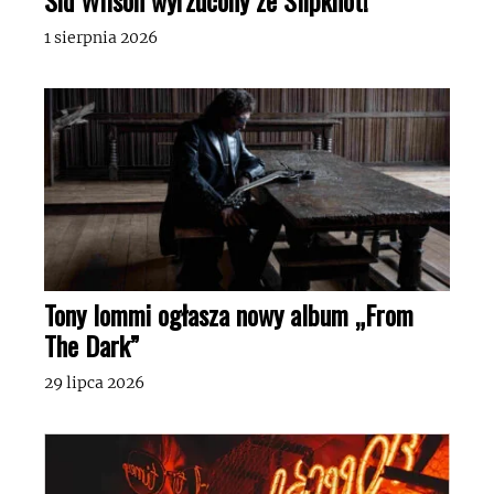
1 sierpnia 2026
Tony Iommi ogłasza nowy album „From
The Dark”
29 lipca 2026