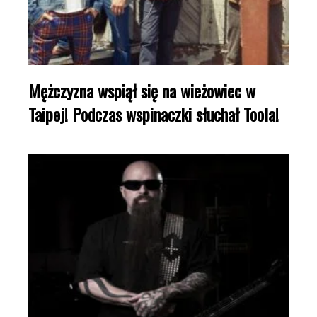
Mężczyzna wspiął się na wieżowiec w
Taipej! Podczas wspinaczki słuchał Toola!