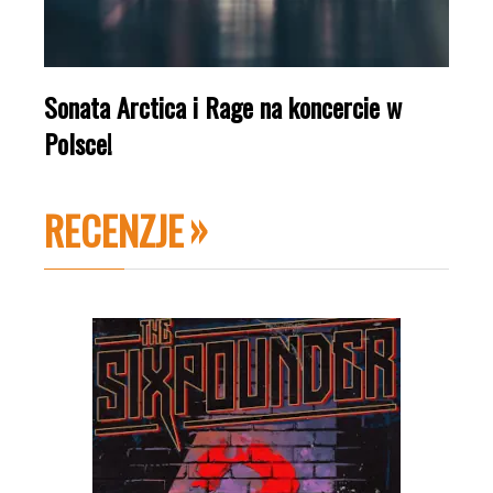
Sonata Arctica i Rage na koncercie w
Polsce!
RECENZJE