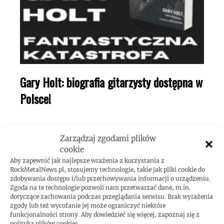
Gary Holt: biografia gitarzysty dostępna w
Polsce!
Zarządzaj zgodami plików
cookie
Aby zapewnić jak najlepsze wrażenia z korzystania z
RockMetalNews.pl, stosujemy technologie, takie jak pliki cookie do
zdobywania dostępu i/lub przechowywania informacji o urządzeniu.
Zgoda na te technologie pozwoli nam przetwarzać dane, m.in.
dotyczące zachowania podczas przeglądania serwisu. Brak wyrażenia
zgody lub też wycofanie jej może ograniczyć niektóre
funkcjonalności strony. Aby dowiedzieć się więcej, zapoznaj się z
polityką plików cookies.