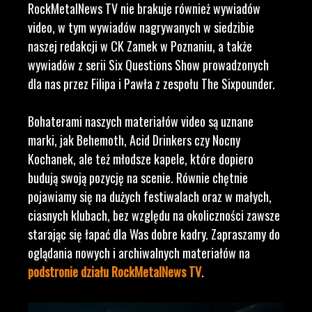
RockMetalNews TV nie brakuje również wywiadów
video, w tym wywiadów nagrywanych w siedzibie
naszej redakcji w CK Zamek w Poznaniu, a także
wywiadów z serii Six Questions Show prowadzonych
dla nas przez Filipa i Pawła z zespołu The Sixpounder.
Bohaterami naszych materiałów video są uznane
marki, jak Behemoth, Acid Drinkers czy Nocny
Kochanek, ale też młodsze kapele, które dopiero
budują swoją pozycję na scenie. Równie chętnie
pojawiamy się na dużych festiwalach oraz w małych,
ciasnych klubach, bez względu na okoliczności zawsze
starając się łapać dla Was dobre kadry. Zapraszamy do
oglądania nowych i archiwalnych materiałów na
podstronie działu RockMetalNews TV
.