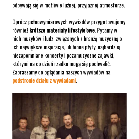
odbywają się w możliwie luźnej, przyjaznej atmosferze.
Oprócz pełnowymiarowych wywiadów przygotowujemy
również
krótsze materiały lifestyle’owe
. Pytamy w
nich muzyków i ludzi związanych z branżą muzyczną o
ich największe inspiracje, ulubione płyty, najbardziej
niezapomniane koncerty i pozamuzyczne zajawki,
którymi na co dzień rzadko mogą się pochwalić.
Zapraszamy do oglądania naszych wywiadów na
podstronie działu z wywiadami
.