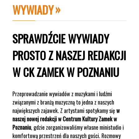
WYWIADY
SPRAWDŹCIE WYWIADY
PROSTO Z NASZEJ REDAKCJI
W CK ZAMEK W POZNANIU
Przeprowadzanie wywiadów z muzykami i ludźmi
związanymi z branżą muzyczną to jedna z naszych
największych zajawek. Z artystami spotykamy się
w
naszej nowej redakcji w Centrum Kultury Zamek w
Poznaniu
, gdzie zorganizowaliśmy własne ministudio i
komfortową przestrzeń dla naszych gości. Rozmowy