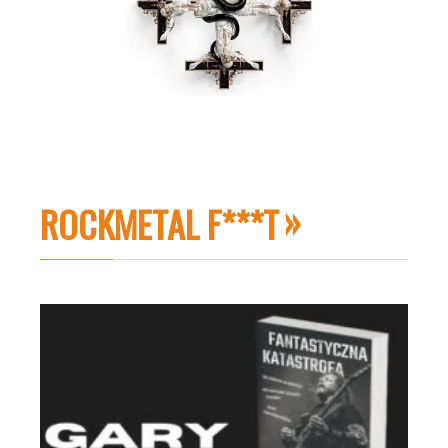
ROCKMETAL F***T