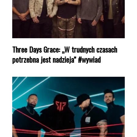
Three Days Grace: „W trudnych czasach
potrzebna jest nadzieja” #wywiad