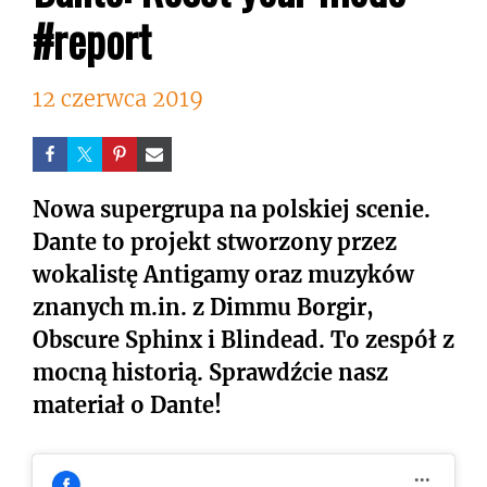
#report
12 czerwca 2019
Nowa supergrupa na polskiej scenie.
Dante to projekt stworzony przez
wokalistę Antigamy oraz muzyków
znanych m.in. z Dimmu Borgir,
Obscure Sphinx i Blindead. To zespół z
mocną historią. Sprawdźcie nasz
materiał o Dante!