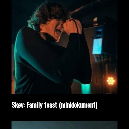
Skøv: Family feast (minidokument)