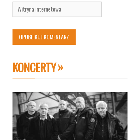
Witryna
internetowa
KONCERTY