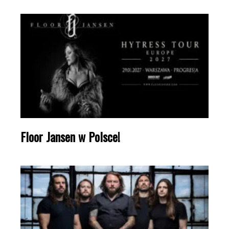
Floor Jansen w Polsce!