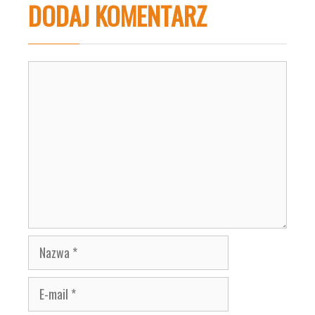
DODAJ KOMENTARZ
Komentarz
Nazwa
E-
mail