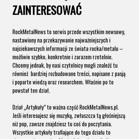
ZAINTERESOWAĆ
RockMetalNews to serwis przede wszystkim newsowy,
nastawiony na przekazywanie najważniejszych i
najciekawszych informacji ze świata rocka/metalu –
możliwie szybko, konkretnie i zarazem rzetelnie.
Chcemy jednak, by nasi czytelnicy mogli znaleźć tu
również bardziej rozbudowane treści, napisane z pasją
i poparte wiedzą oraz researchem. Właśnie po to
powstał ten dział.
Dział „Artykuły” to ważna część RockMetalNews.pl.
Jeśli interesujesz się muzyką, zwłaszcza tą głośniejszą
niż pop, zawsze znajdziesz tu coś do poczytania.
Wszystkie artykuły trafiające do tego działu to