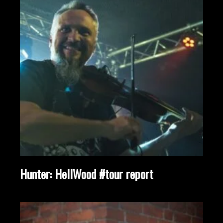
Hunter: HellWood #tour report