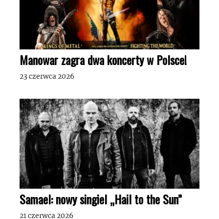
Manowar zagra dwa koncerty w Polsce!
23 czerwca 2026
Samael: nowy singiel „Hail to the Sun”
21 czerwca 2026