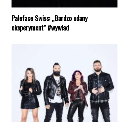
Paleface Swiss: „Bardzo udany
eksperyment” #wywiad