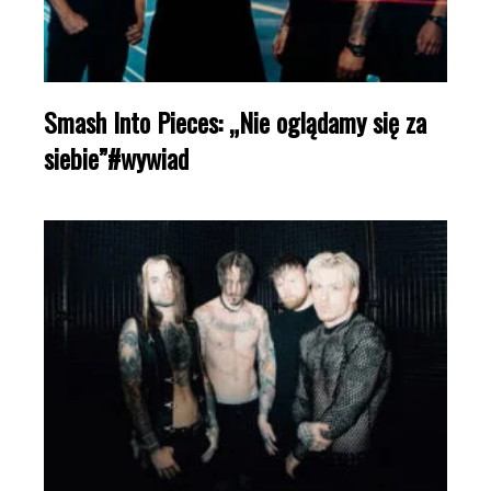
Smash Into Pieces: „Nie oglądamy się za
siebie”#wywiad