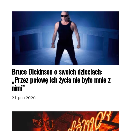
Bruce Dickinson o swoich dzieciach:
„Przez połowę ich życia nie było mnie z
nimi”
2 lipca 2026