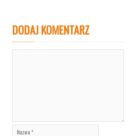
DODAJ KOMENTARZ
Komentarz
Nazwa