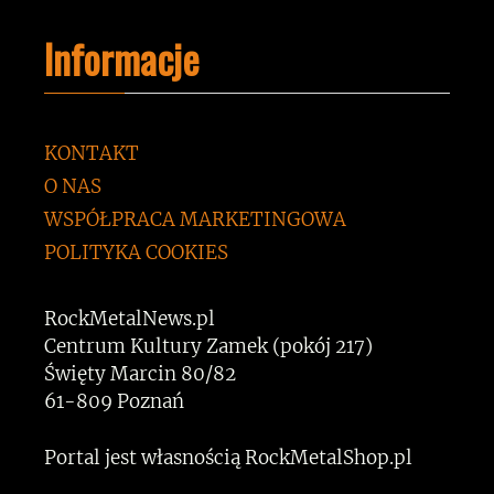
Informacje
KONTAKT
O NAS
WSPÓŁPRACA MARKETINGOWA
POLITYKA COOKIES
RockMetalNews.pl
Centrum Kultury Zamek (pokój 217)
Święty Marcin 80/82
61-809 Poznań
Portal jest własnością RockMetalShop.pl