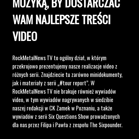
MUZYKĄ, BY DOSTARCZAĆ
WAM NAJLEPSZE TREŚCI
VIDEO
RockMetalNews TV to ogólny dział, w którym
przekrojowo prezentujemy nasze realizacje video z
różnych serii. Znajdziecie tu zarówno minidokumenty,
jak i materiały z serii „#tour report”. W
RockMetalNews TV nie brakuje również wywiadów
video, w tym wywiadów nagrywanych w siedzibie
naszej redakcji w CK Zamek w Poznaniu, a także
wywiadów z serii Six Questions Show prowadzonych
dla nas przez Filipa i Pawła z zespołu The Sixpounder.