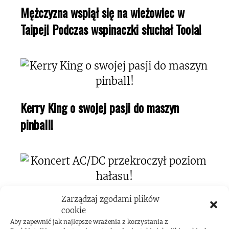
Mężczyzna wspiął się na wieżowiec w
Taipej! Podczas wspinaczki słuchał Toola!
Kerry King o swojej pasji do maszyn
pinball!
Koncert AC/DC przekroczył poziom
Zarządzaj zgodami plików
cookie
hałasu!
Aby zapewnić jak najlepsze wrażenia z korzystania z