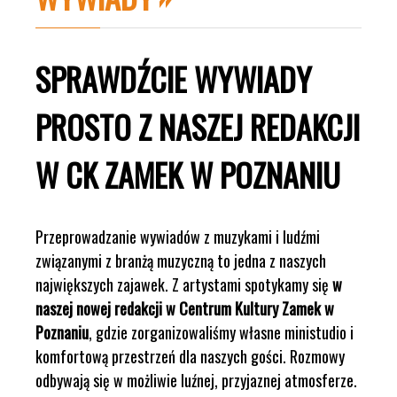
SPRAWDŹCIE WYWIADY
PROSTO Z NASZEJ REDAKCJI
W CK ZAMEK W POZNANIU
Przeprowadzanie wywiadów z muzykami i ludźmi
związanymi z branżą muzyczną to jedna z naszych
największych zajawek. Z artystami spotykamy się
w
naszej nowej redakcji w Centrum Kultury Zamek w
Poznaniu
, gdzie zorganizowaliśmy własne ministudio i
komfortową przestrzeń dla naszych gości. Rozmowy
odbywają się w możliwie luźnej, przyjaznej atmosferze.