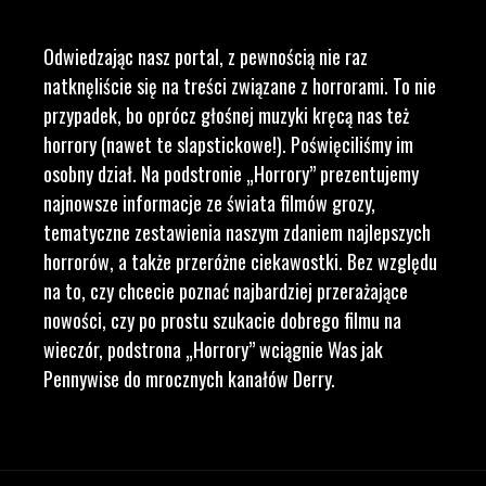
Odwiedzając nasz portal, z pewnością nie raz
natknęliście się na treści związane z horrorami. To nie
przypadek, bo oprócz głośnej muzyki kręcą nas też
horrory (nawet te slapstickowe!). Poświęciliśmy im
osobny dział. Na podstronie „Horrory” prezentujemy
najnowsze informacje ze świata filmów grozy,
tematyczne zestawienia naszym zdaniem najlepszych
horrorów, a także przeróżne ciekawostki. Bez względu
na to, czy chcecie poznać najbardziej przerażające
nowości, czy po prostu szukacie dobrego filmu na
wieczór, podstrona „Horrory” wciągnie Was jak
Pennywise do mrocznych kanałów Derry.