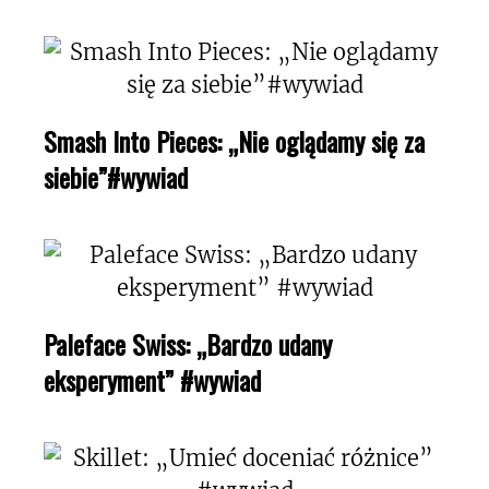
Smash Into Pieces: „Nie oglądamy się za
siebie”#wywiad
Paleface Swiss: „Bardzo udany
eksperyment” #wywiad