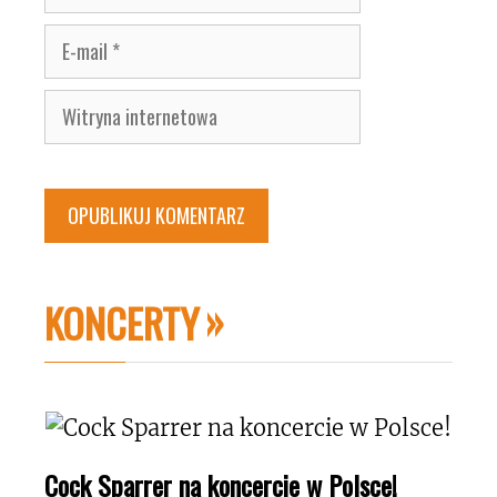
E-
mail
Witryna
internetowa
KONCERTY
Cock Sparrer na koncercie w Polsce!