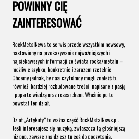
POWINNY CIĘ
ZAINTERESOWAĆ
RockMetalNews to serwis przede wszystkim newsowy,
nastawiony na przekazywanie najważniejszych i
najciekawszych informacji ze świata rocka/metalu –
możliwie szybko, konkretnie i zarazem rzetelnie.
Chcemy jednak, by nasi czytelnicy mogli znaleźć tu
również bardziej rozbudowane treści, napisane z pasją
i poparte wiedzą oraz researchem. Właśnie po to
powstał ten dział.
Dział „Artykuły” to ważna część RockMetalNews.pl.
Jeśli interesujesz się muzyką, zwłaszcza tą głośniejszą
niż pop, zawsze znajdziesz tu coś do poczytania.