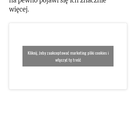
na pewno pojawi się ich znacznie
więcej.
Kliknij, żeby zaakceptować marketing pliki cookies i
włączyć tę treść