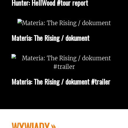
Hunter: HellWood #tour report
Materia: The Rising / dokument
Materia: The Rising / dokument #trailer
WYWIADY