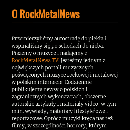
O RockMetalNews
Przemierzyliśmy autostradę do piekła i
wspinaliśmy się po schodach do nieba.
Piszemy o muzyce i nadajemy z
RockMetalNews TV
. Jesteśmy jednym z
największych portali muzycznych
poświęconych muzyce rockowej i metalowej
w polskim internecie. Codziennie
publikujemy newsy o polskich i
zagranicznych wykonawcach, obszerne
autorskie artykuły i materiały video, w tym
m.in. wywiady, materiały lifestyle’owe i
reportażowe. Oprócz muzyki kręcą nas też
filmy, w szczególności horrory, którym