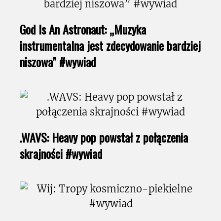
God Is An Astronaut: „Muzyka
instrumentalna jest zdecydowanie bardziej
niszowa” #wywiad
.WAVS: Heavy pop powstał z połączenia
skrajności #wywiad