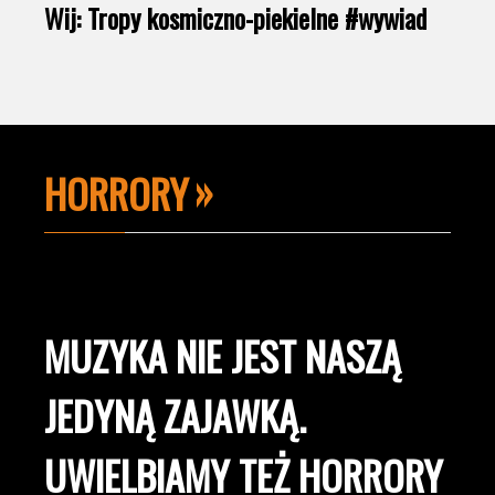
Wij: Tropy kosmiczno-piekielne #wywiad
HORRORY
MUZYKA NIE JEST NASZĄ
JEDYNĄ ZAJAWKĄ.
UWIELBIAMY TEŻ HORRORY