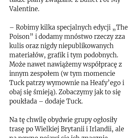
Valentine.
– Robimy kilka specjalnych edycji „The
Poison” i dodamy mnóstwo rzeczy zza
kulis oraz nigdy niepublikowanych
materiałów, grafik i tym podobnych.
Może nawet nawiążemy współpracę z
innym zespołem (w tym momencie
Tuck patrzy wymownie na Heafy’ego i
obaj się śmieją). Zobaczymy jak to się
poukłada – dodaje Tuck.
Na tę chwilę obydwie grupy ogłosiły
trasę po Wielkiej Brytanii i Irlandii, ale