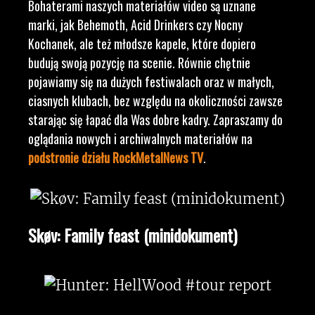
Bohaterami naszych materiałów video są uznane
marki, jak Behemoth, Acid Drinkers czy Nocny
Kochanek, ale też młodsze kapele, które dopiero
budują swoją pozycję na scenie. Równie chętnie
pojawiamy się na dużych festiwalach oraz w małych,
ciasnych klubach, bez względu na okoliczności zawsze
starając się łapać dla Was dobre kadry. Zapraszamy do
oglądania nowych i archiwalnych materiałów na
podstronie działu RockMetalNews TV
.
Skøv: Family feast (minidokument)