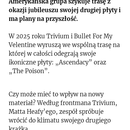
Amerykańska grupa szykuje trasę z
okazji jubileuszu swojej drugiej płyty i
ma plany na przyszłość.
W 2025 roku Trivium i Bullet For My
Velentine wyruszą we wspólną trasę na
której w całości odegrają swoje
ikoniczne płyty: „Ascendacy” oraz
„The Poison”.
Czy może mieć to wpływ na nowy
materiał? Według frontmana Trivium,
Matta Heafy’ego, zespół spróbuje
wrócić do klimatu swojego drugiego
krążka.