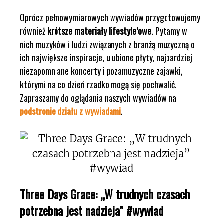
Oprócz pełnowymiarowych wywiadów przygotowujemy
również
krótsze materiały lifestyle’owe
. Pytamy w
nich muzyków i ludzi związanych z branżą muzyczną o
ich największe inspiracje, ulubione płyty, najbardziej
niezapomniane koncerty i pozamuzyczne zajawki,
którymi na co dzień rzadko mogą się pochwalić.
Zapraszamy do oglądania naszych wywiadów na
podstronie działu z wywiadami
.
Three Days Grace: „W trudnych czasach
potrzebna jest nadzieja” #wywiad