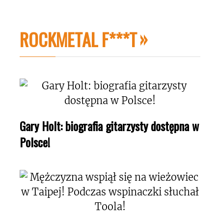
ROCKMETAL F***T
Gary Holt: biografia gitarzysty dostępna w
Polsce!