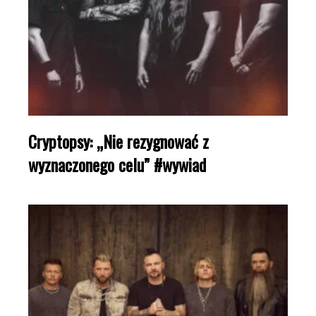
Cryptopsy: „Nie rezygnować z
wyznaczonego celu” #wywiad