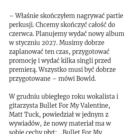
– Właśnie skończyłem nagrywać partie
perkusji. Chcemy skończyć całość do
czerwca. Planujemy wydać nowy album
w styczniu 2027. Musimy dobrze
zaplanować ten czas, przygotować
promocję i wydać kilka singli przed
premierą. Wszystko musi być dobrze
przygotowane – mówi Bowld.
W grudniu ubiegłego roku wokalista i
gitarzysta Bullet For My Valentine,
Matt Tuck, powiedział w jednym z
wywiadów, że nowy materiał ma w
sobie cechy płyt: „Bullet For My