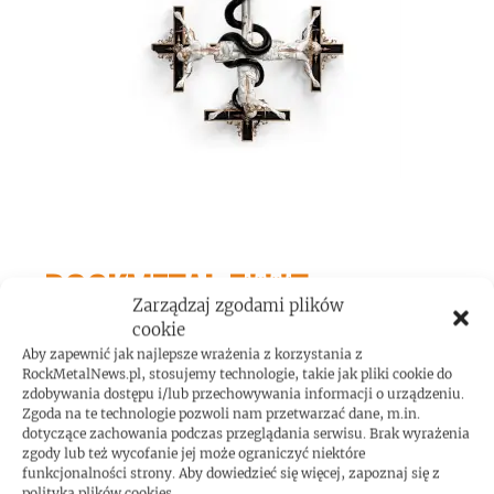
ROCKMETAL F***T
Zarządzaj zgodami plików
cookie
Aby zapewnić jak najlepsze wrażenia z korzystania z
RockMetalNews.pl, stosujemy technologie, takie jak pliki cookie do
zdobywania dostępu i/lub przechowywania informacji o urządzeniu.
Zgoda na te technologie pozwoli nam przetwarzać dane, m.in.
dotyczące zachowania podczas przeglądania serwisu. Brak wyrażenia
zgody lub też wycofanie jej może ograniczyć niektóre
funkcjonalności strony. Aby dowiedzieć się więcej, zapoznaj się z
polityką plików cookies.