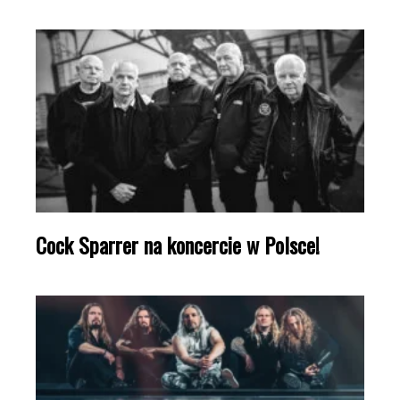
Cock Sparrer na koncercie w Polsce!