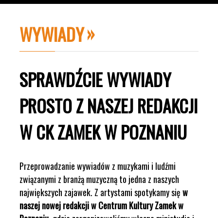
WYWIADY
SPRAWDŹCIE WYWIADY
PROSTO Z NASZEJ REDAKCJI
W CK ZAMEK W POZNANIU
Przeprowadzanie wywiadów z muzykami i ludźmi
związanymi z branżą muzyczną to jedna z naszych
największych zajawek. Z artystami spotykamy się
w
naszej nowej redakcji w Centrum Kultury Zamek w