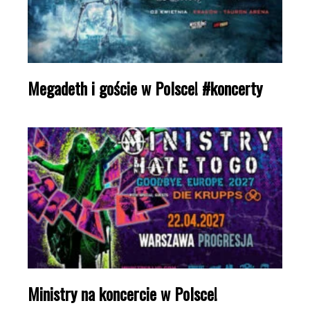
Megadeth i goście w Polsce! #koncerty
Ministry na koncercie w Polsce!