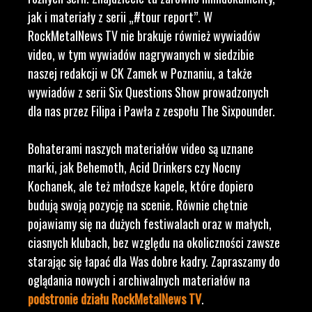
jak i materiały z serii „#tour report”. W
RockMetalNews TV nie brakuje również wywiadów
video, w tym wywiadów nagrywanych w siedzibie
naszej redakcji w CK Zamek w Poznaniu, a także
wywiadów z serii Six Questions Show prowadzonych
dla nas przez Filipa i Pawła z zespołu The Sixpounder.
Bohaterami naszych materiałów video są uznane
marki, jak Behemoth, Acid Drinkers czy Nocny
Kochanek, ale też młodsze kapele, które dopiero
budują swoją pozycję na scenie. Równie chętnie
pojawiamy się na dużych festiwalach oraz w małych,
ciasnych klubach, bez względu na okoliczności zawsze
starając się łapać dla Was dobre kadry. Zapraszamy do
oglądania nowych i archiwalnych materiałów na
podstronie działu RockMetalNews TV
.