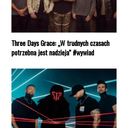
Three Days Grace: „W trudnych czasach
potrzebna jest nadzieja” #wywiad