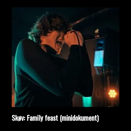
Skøv: Family feast (minidokument)