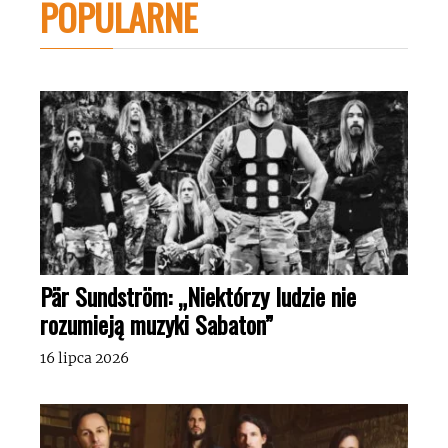
POPULARNE
Pär Sundström: „Niektórzy ludzie nie
rozumieją muzyki Sabaton”
16 lipca 2026