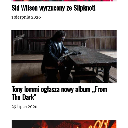
Sid Wilson wyrzucony ze Slipknot!
1 sierpnia 2026
Tony Iommi ogłasza nowy album „From
The Dark”
29 lipca 2026