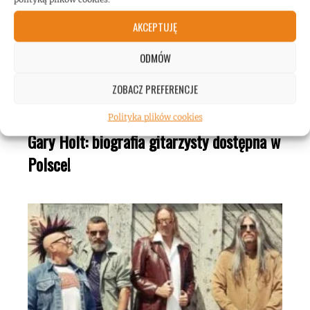
AKCEPTUJĘ
ODMÓW
ZOBACZ PREFERENCJE
Polityka plików cookies
Gary Holt: biografia gitarzysty dostępna w
Polsce!