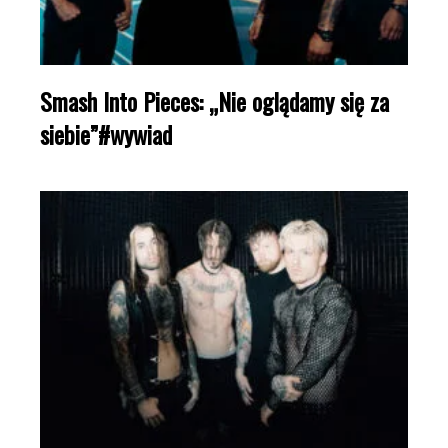
Smash Into Pieces: „Nie oglądamy się za
siebie”#wywiad