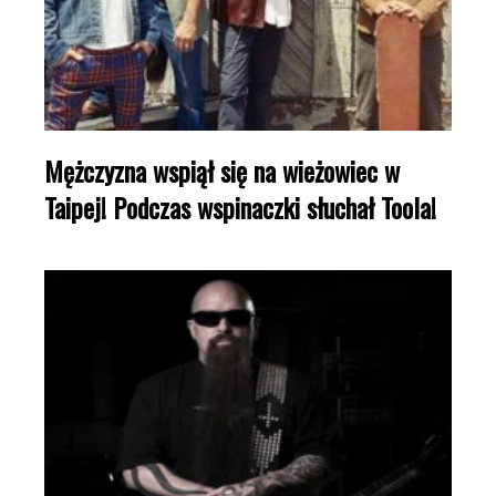
Mężczyzna wspiął się na wieżowiec w
Taipej! Podczas wspinaczki słuchał Toola!