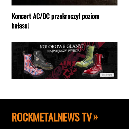
Koncert AC/DC przekroczył poziom
hałasu!
ROCKMETALNEWS TV