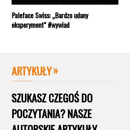
Paleface Swiss: „Bardzo udany
eksperyment” #wywiad
ARTYKUŁY
SZUKASZ CZEGOŚ DO
POCZYTANIA? NASZE
AUTORSKIE ARTYKUŁY