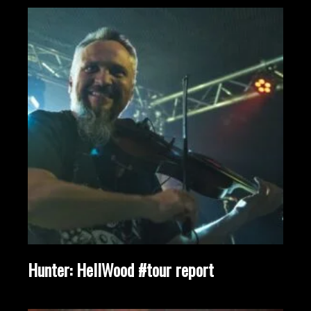
Hunter: HellWood #tour report