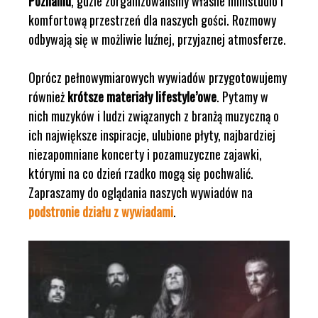
Poznaniu
, gdzie zorganizowaliśmy własne ministudio i
komfortową przestrzeń dla naszych gości. Rozmowy
odbywają się w możliwie luźnej, przyjaznej atmosferze.
Oprócz pełnowymiarowych wywiadów przygotowujemy
również
krótsze materiały lifestyle’owe
. Pytamy w
nich muzyków i ludzi związanych z branżą muzyczną o
ich największe inspiracje, ulubione płyty, najbardziej
niezapomniane koncerty i pozamuzyczne zajawki,
którymi na co dzień rzadko mogą się pochwalić.
Zapraszamy do oglądania naszych wywiadów na
podstronie działu z wywiadami
.