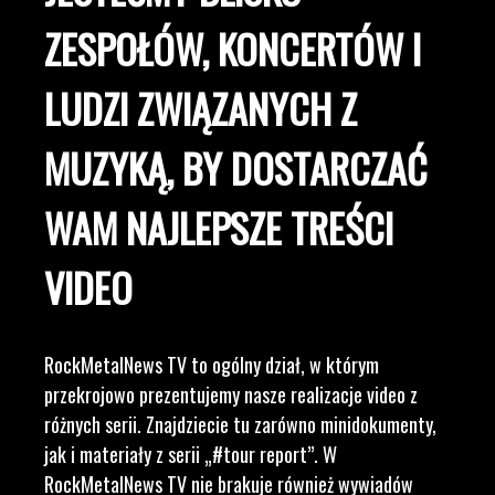
ZESPOŁÓW, KONCERTÓW I
LUDZI ZWIĄZANYCH Z
MUZYKĄ, BY DOSTARCZAĆ
WAM NAJLEPSZE TREŚCI
VIDEO
RockMetalNews TV to ogólny dział, w którym
przekrojowo prezentujemy nasze realizacje video z
różnych serii. Znajdziecie tu zarówno minidokumenty,
jak i materiały z serii „#tour report”. W
RockMetalNews TV nie brakuje również wywiadów