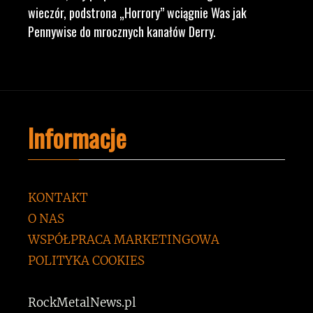
wieczór, podstrona „Horrory” wciągnie Was jak
Pennywise do mrocznych kanałów Derry.
Informacje
KONTAKT
O NAS
WSPÓŁPRACA MARKETINGOWA
POLITYKA COOKIES
RockMetalNews.pl