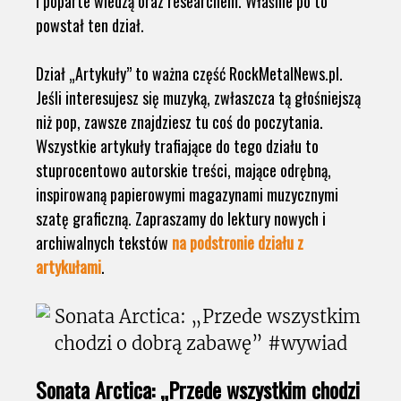
i poparte wiedzą oraz researchem. Właśnie po to
powstał ten dział.
Dział „Artykuły” to ważna część RockMetalNews.pl.
Jeśli interesujesz się muzyką, zwłaszcza tą głośniejszą
niż pop, zawsze znajdziesz tu coś do poczytania.
Wszystkie artykuły trafiające do tego działu to
stuprocentowo autorskie treści, mające odrębną,
inspirowaną papierowymi magazynami muzycznymi
szatę graficzną. Zapraszamy do lektury nowych i
archiwalnych tekstów
na podstronie działu z
artykułami
.
Sonata Arctica: „Przede wszystkim chodzi