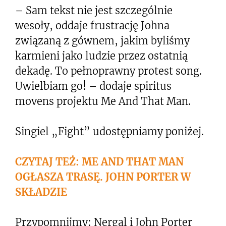
– Sam tekst nie jest szczególnie
wesoły, oddaje frustrację Johna
związaną z gównem, jakim byliśmy
karmieni jako ludzie przez ostatnią
dekadę. To pełnoprawny protest song.
Uwielbiam go! – dodaje spiritus
movens projektu Me And That Man.
Singiel „Fight” udostępniamy poniżej.
CZYTAJ TEŻ: ME AND THAT MAN
OGŁASZA TRASĘ. JOHN PORTER W
SKŁADZIE
Przypomnijmy: Nergal i John Porter