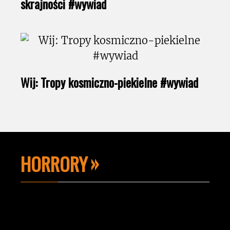
skrajności #wywiad
Wij: Tropy kosmiczno-piekielne #wywiad
HORRORY