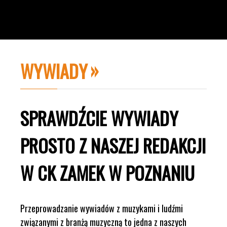
WYWIADY
SPRAWDŹCIE WYWIADY
PROSTO Z NASZEJ REDAKCJI
W CK ZAMEK W POZNANIU
Przeprowadzanie wywiadów z muzykami i ludźmi
związanymi z branżą muzyczną to jedna z naszych