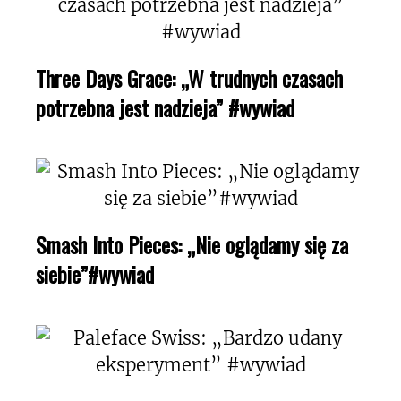
Three Days Grace: „W trudnych czasach
potrzebna jest nadzieja” #wywiad
Smash Into Pieces: „Nie oglądamy się za
siebie”#wywiad