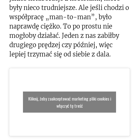
były nieco trudniejsze. Ale jeśli chodzi o
współpracę „man-to-man”, było
naprawdę ciężko. To po prostu nie
mogłoby działać. Jeden z nas zabiłby
drugiego prędzej czy później, więc
lepiej trzymać się od siebie z dala.
Kliknij, żeby zaakceptować marketing pliki cookies i
włączyć tę treść