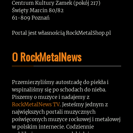
Centrum Kultury Zamek (pokój 217)
Święty Marcin 80/82
61-809 Poznań
Portal jest własnością RockMetalShop.pl
O RockMetalNews
Przemierzyliśmy autostradę do piekła i
wspinaliśmy się po schodach do nieba.
Piszemy o muzyce i nadajemy z
RockMetalNews TV
. Jesteśmy jednym z
największych portali muzycznych
poświęconych muzyce rockowej i metalowej
w polskim internecie. Codziennie