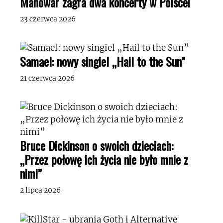
Manowar zagra dwa koncerty w Polsce!
23 czerwca 2026
Samael: nowy singiel „Hail to the Sun”
21 czerwca 2026
Bruce Dickinson o swoich dzieciach:
„Przez połowę ich życia nie było mnie z
nimi”
2 lipca 2026