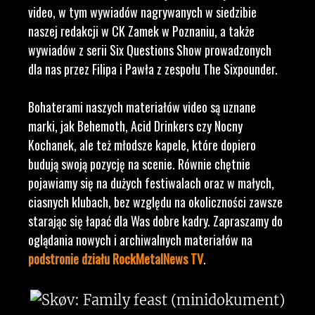
video, w tym wywiadów nagrywanych w siedzibie
naszej redakcji w CK Zamek w Poznaniu, a także
wywiadów z serii Six Questions Show prowadzonych
dla nas przez Filipa i Pawła z zespołu The Sixpounder.
Bohaterami naszych materiałów video są uznane
marki, jak Behemoth, Acid Drinkers czy Nocny
Kochanek, ale też młodsze kapele, które dopiero
budują swoją pozycję na scenie. Równie chętnie
pojawiamy się na dużych festiwalach oraz w małych,
ciasnych klubach, bez względu na okoliczności zawsze
starając się łapać dla Was dobre kadry. Zapraszamy do
oglądania nowych i archiwalnych materiałów na
podstronie działu RockMetalNews TV
.