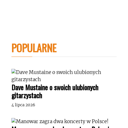
POPULARNE
Dave Mustaine o swoich ulubionych
gitarzystach
4 lipca 2026