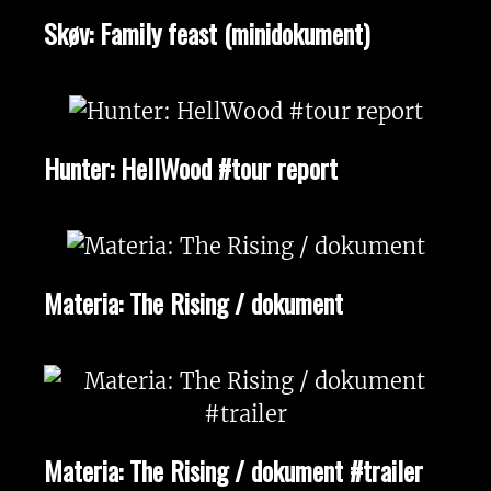
Skøv: Family feast (minidokument)
Hunter: HellWood #tour report
Materia: The Rising / dokument
Materia: The Rising / dokument #trailer