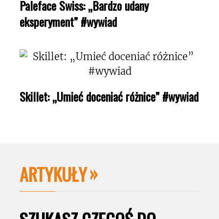
Paleface Swiss: „Bardzo udany
eksperyment” #wywiad
Skillet: „Umieć doceniać różnice” #wywiad
ARTYKUŁY