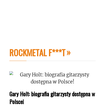
ROCKMETAL F***T
Gary Holt: biografia gitarzysty dostępna w
Polsce!