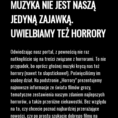
MUZYKA NIE JEST NASZĄ
JEDYNĄ ZAJAWKĄ.
UWIELBIAMY TEŻ HORRORY
Odwiedzając nasz portal, z pewnością nie raz
natknęliście się na treści związane z horrorami. To nie
przypadek, bo oprócz głośnej muzyki kręcą nas też
horrory (nawet te slapstickowe!). Poświęciliśmy im
osobny dział. Na podstronie „Horrory” prezentujemy
najnowsze informacje ze świata filmów grozy,
tematyczne zestawienia naszym zdaniem najlepszych
horrorów, a także przeróżne ciekawostki. Bez względu
na to, czy chcecie poznać najbardziej przerażające
nowości, czy po prostu szukacie dobrego filmu na