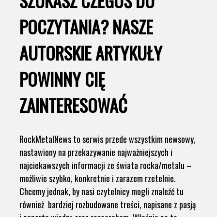
SZUKASZ CZEGOŚ DO
POCZYTANIA? NASZE
AUTORSKIE ARTYKUŁY
POWINNY CIĘ
ZAINTERESOWAĆ
RockMetalNews to serwis przede wszystkim newsowy,
nastawiony na przekazywanie najważniejszych i
najciekawszych informacji ze świata rocka/metalu –
możliwie szybko, konkretnie i zarazem rzetelnie.
Chcemy jednak, by nasi czytelnicy mogli znaleźć tu
również bardziej rozbudowane treści, napisane z pasją