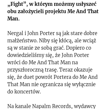
„Fight”, w którym możemy usłyszeć
obu założycieli projektu Me And That
Man.
Nergal i John Porter są jak stare dobre
małżeństwo. Niby się kłócą, ale wciąż
są w stanie ze sobą grać. Dopiero co
dowiedzieliśmy się, że John Porter
wróci do Me And That Man na
przyszłoroczną trasę. Teraz okazuje
się, że duet powrót Portera do Me And
That Man nie ogranicza się wyłącznie
do koncertów.
Na kanale Napalm Records, wydawcy