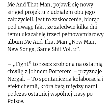
Me And That Man, pojawił się nowy
singiel projektu z udziałem obu jego
założycieli. Jest to zaskoczenie, biorąc
pod uwagę fakt, że zaledwie kilka dni
temu ukazał się trzeci pełnowymiarowy
album Me And That Man „New Man,
New Songs, Same Shit Vol. 2”.
– „Fight” to rzecz zrobiona na ostatnią
chwilę z Johnem Porterem – przyznaje
Nergal. – To spontaniczna kolaboracja i
efekt chemii, która byłą między nami
podczas ostatniej wspólnej trasy po
Polsce.