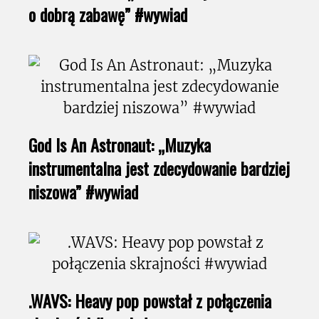
o dobrą zabawę” #wywiad
God Is An Astronaut: „Muzyka
instrumentalna jest zdecydowanie bardziej
niszowa” #wywiad
.WAVS: Heavy pop powstał z połączenia