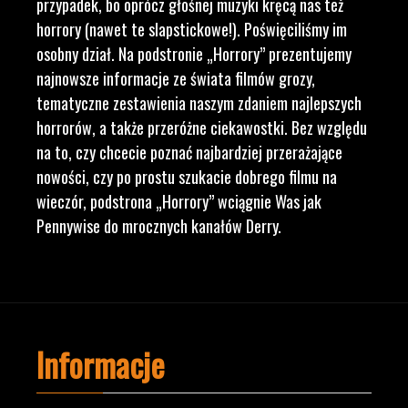
przypadek, bo oprócz głośnej muzyki kręcą nas też
horrory (nawet te slapstickowe!). Poświęciliśmy im
osobny dział. Na podstronie „Horrory” prezentujemy
najnowsze informacje ze świata filmów grozy,
tematyczne zestawienia naszym zdaniem najlepszych
horrorów, a także przeróżne ciekawostki. Bez względu
na to, czy chcecie poznać najbardziej przerażające
nowości, czy po prostu szukacie dobrego filmu na
wieczór, podstrona „Horrory” wciągnie Was jak
Pennywise do mrocznych kanałów Derry.
Informacje