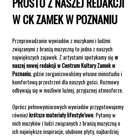
PROSTO Z NASZEJ REDAKCJI
W CK ZAMEK W POZNANIU
Przeprowadzanie wywiadów z muzykami i ludźmi
związanymi z branżą muzyczną to jedna z naszych
największych zajawek. Z artystami spotykamy się
w
naszej nowej redakcji w Centrum Kultury Zamek w
Poznaniu
, gdzie zorganizowaliśmy własne ministudio i
komfortową przestrzeń dla naszych gości. Rozmowy
odbywają się w możliwie luźnej, przyjaznej atmosferze.
Oprócz pełnowymiarowych wywiadów przygotowujemy
również
krótsze materiały lifestyle’owe
. Pytamy w
nich muzyków i ludzi związanych z branżą muzyczną o
ich największe inspiracje, ulubione płyty, najbardziej