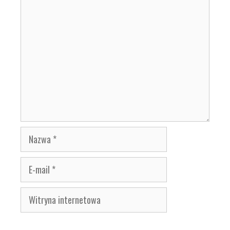
Komentarz
Nazwa
E-
mail
Witryna
internetowa