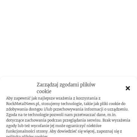
Zarządzaj zgodami plików
cookie
Aby zapewnić jak najlepsze wrażenia z korzystania z
RockMetalNews.pl, stosujemy technologie, takie jak pliki cookie do
zdobywania dostępu i/lub przechowywania informacji o urządzeniu.
ROCKMETAL F***T
Zgoda na te technologie pozwoli nam przetwarzać dane, m.in.
dotyczące zachowania podczas przeglądania serwisu. Brak wyrażenia
zgody lub też wycofanie jej może ograniczyć niektóre
funkcjonalności strony. Aby dowiedzieć się więcej, zapoznaj się z
polityką plików cookies.