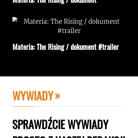
Materia: The Rising / dokument #trailer
WYWIADY
SPRAWDŹCIE WYWIADY