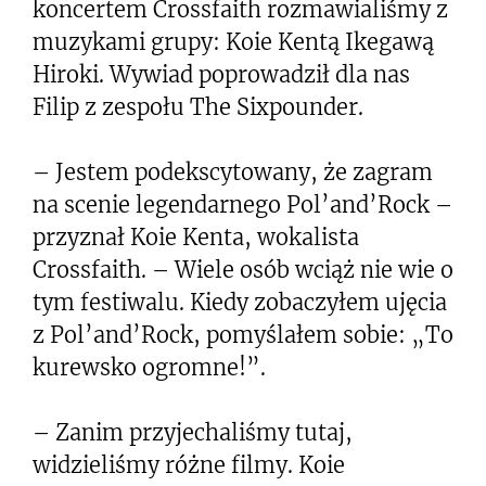
koncertem Crossfaith rozmawialiśmy z
muzykami grupy: Koie Kentą Ikegawą
Hiroki. Wywiad poprowadził dla nas
Filip z zespołu The Sixpounder.
– Jestem podekscytowany, że zagram
na scenie legendarnego Pol’and’Rock –
przyznał Koie Kenta, wokalista
Crossfaith. – Wiele osób wciąż nie wie o
tym festiwalu. Kiedy zobaczyłem ujęcia
z Pol’and’Rock, pomyślałem sobie: „To
kurewsko ogromne!”.
– Zanim przyjechaliśmy tutaj,
widzieliśmy różne filmy. Koie