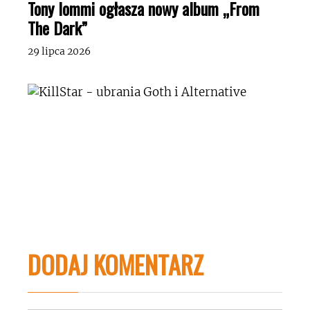
Tony Iommi ogłasza nowy album „From
The Dark”
29 lipca 2026
DODAJ KOMENTARZ