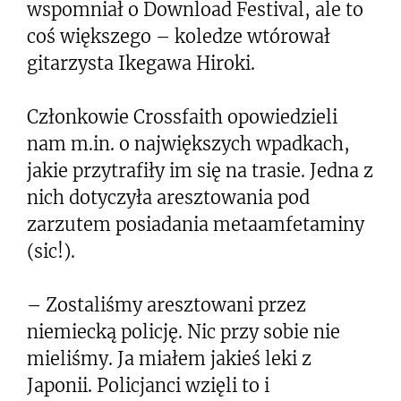
wspomniał o Download Festival, ale to
coś większego – koledze wtórował
gitarzysta Ikegawa Hiroki.
Członkowie Crossfaith opowiedzieli
nam m.in. o największych wpadkach,
jakie przytrafiły im się na trasie. Jedna z
nich dotyczyła aresztowania pod
zarzutem posiadania metaamfetaminy
(sic!).
– Zostaliśmy aresztowani przez
niemiecką policję. Nic przy sobie nie
mieliśmy. Ja miałem jakieś leki z
Japonii. Policjanci wzięli to i