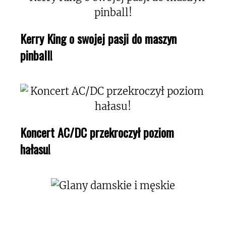
Kerry King o swojej pasji do maszyn
pinball!
Koncert AC/DC przekroczył poziom
hałasu!