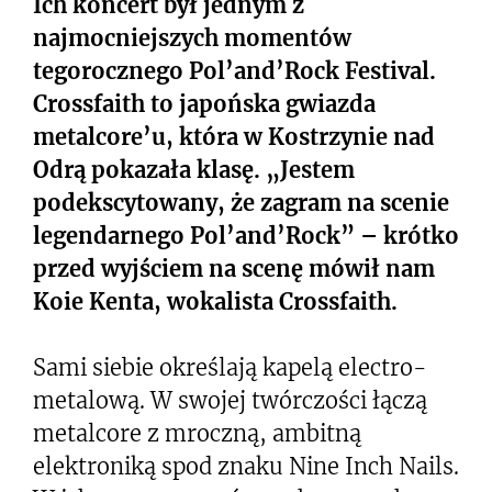
Ich koncert był jednym z
najmocniejszych momentów
tegorocznego Pol’and’Rock Festival.
Crossfaith to japońska gwiazda
metalcore’u, która w Kostrzynie nad
Odrą pokazała klasę. „Jestem
podekscytowany, że zagram na scenie
legendarnego Pol’and’Rock” – krótko
przed wyjściem na scenę mówił nam
Koie Kenta, wokalista Crossfaith.
Sami siebie określają kapelą electro-
metalową. W swojej twórczości łączą
metalcore z mroczną, ambitną
elektroniką spod znaku Nine Inch Nails.