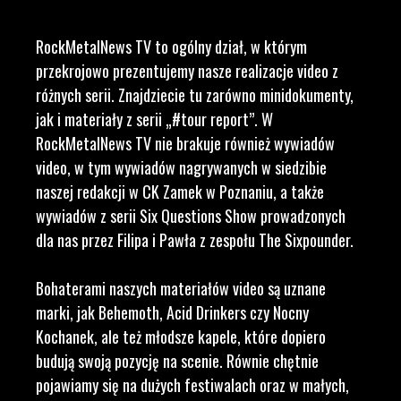
RockMetalNews TV to ogólny dział, w którym
przekrojowo prezentujemy nasze realizacje video z
różnych serii. Znajdziecie tu zarówno minidokumenty,
jak i materiały z serii „#tour report”. W
RockMetalNews TV nie brakuje również wywiadów
video, w tym wywiadów nagrywanych w siedzibie
naszej redakcji w CK Zamek w Poznaniu, a także
wywiadów z serii Six Questions Show prowadzonych
dla nas przez Filipa i Pawła z zespołu The Sixpounder.
Bohaterami naszych materiałów video są uznane
marki, jak Behemoth, Acid Drinkers czy Nocny
Kochanek, ale też młodsze kapele, które dopiero
budują swoją pozycję na scenie. Równie chętnie
pojawiamy się na dużych festiwalach oraz w małych,