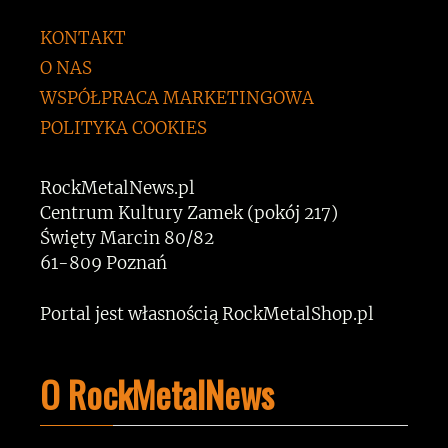
KONTAKT
O NAS
WSPÓŁPRACA MARKETINGOWA
POLITYKA COOKIES
RockMetalNews.pl
Centrum Kultury Zamek (pokój 217)
Święty Marcin 80/82
61-809 Poznań
Portal jest własnością RockMetalShop.pl
O RockMetalNews