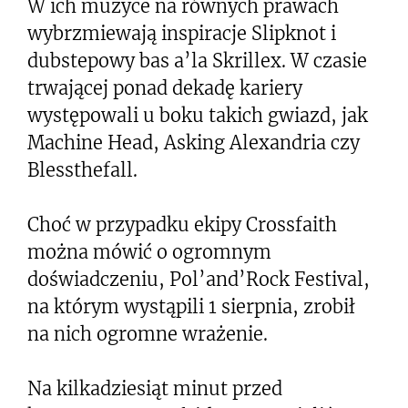
W ich muzyce na równych prawach
wybrzmiewają inspiracje Slipknot i
dubstepowy bas a’la Skrillex. W czasie
trwającej ponad dekadę kariery
występowali u boku takich gwiazd, jak
Machine Head, Asking Alexandria czy
Blessthefall.
Choć w przypadku ekipy Crossfaith
można mówić o ogromnym
doświadczeniu, Pol’and’Rock Festival,
na którym wystąpili 1 sierpnia, zrobił
na nich ogromne wrażenie.
Na kilkadziesiąt minut przed