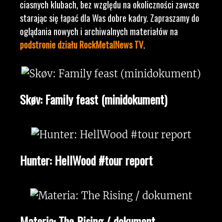
ciasnych klubach, bez względu na okoliczności zawsze
starając się łapać dla Was dobre kadry. Zapraszamy do
oglądania nowych i archiwalnych materiałów na
podstronie działu RockMetalNews TV
.
Skøv: Family feast (minidokument)
Hunter: HellWood #tour report
Materia: The Rising / dokument