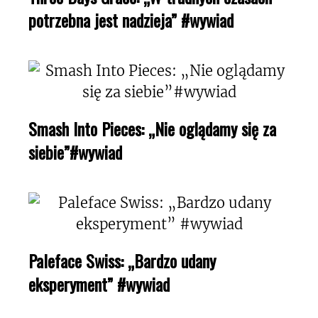
potrzebna jest nadzieja” #wywiad
Smash Into Pieces: „Nie oglądamy się za
siebie”#wywiad
Paleface Swiss: „Bardzo udany
eksperyment” #wywiad