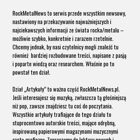
RockMetalNews to serwis przede wszystkim newsowy,
nastawiony na przekazywanie najważniejszych i
najciekawszych informacji ze świata rocka/metalu –
możliwie szybko, konkretnie i zarazem rzetelnie.
Chcemy jednak, by nasi czytelnicy mogli znaleźć tu
również bardziej rozbudowane treści, napisane z pasją
i poparte wiedzą oraz researchem. Właśnie po to
powstał ten dział.
Dział „Artykuły” to ważna część RockMetalNews.pl.
Jeśli interesujesz się muzyką, zwłaszcza tą głośniejszą
niż pop, zawsze znajdziesz tu coś do poczytania.
Wszystkie artykuły trafiające do tego działu to
stuprocentowo autorskie treści, mające odrębną,
inspirowaną papierowymi magazynami muzycznymi
szatę graficzną. Zapraszamy do lektury nowych i