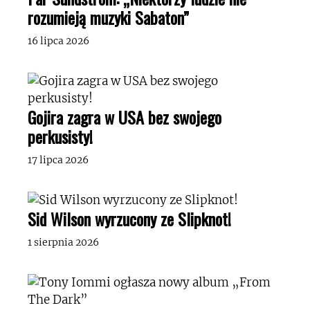
rozumieją muzyki Sabaton”
16 lipca 2026
Gojira zagra w USA bez swojego
perkusisty!
17 lipca 2026
Sid Wilson wyrzucony ze Slipknot!
1 sierpnia 2026