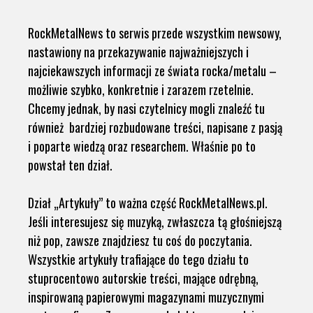
RockMetalNews to serwis przede wszystkim newsowy,
nastawiony na przekazywanie najważniejszych i
najciekawszych informacji ze świata rocka/metalu –
możliwie szybko, konkretnie i zarazem rzetelnie.
Chcemy jednak, by nasi czytelnicy mogli znaleźć tu
również bardziej rozbudowane treści, napisane z pasją
i poparte wiedzą oraz researchem. Właśnie po to
powstał ten dział.
Dział „Artykuły” to ważna część RockMetalNews.pl.
Jeśli interesujesz się muzyką, zwłaszcza tą głośniejszą
niż pop, zawsze znajdziesz tu coś do poczytania.
Wszystkie artykuły trafiające do tego działu to
stuprocentowo autorskie treści, mające odrębną,
inspirowaną papierowymi magazynami muzycznymi