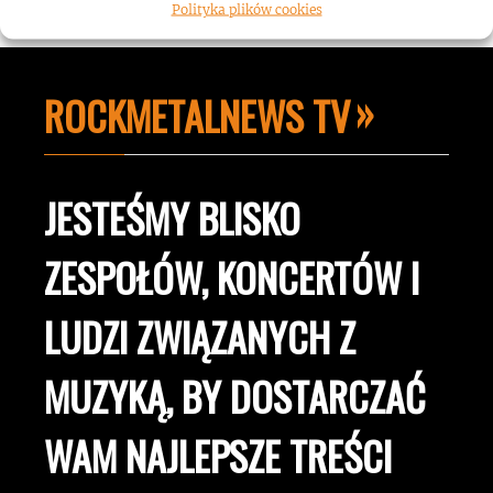
Polityka plików cookies
ROCKMETALNEWS TV
JESTEŚMY BLISKO
ZESPOŁÓW, KONCERTÓW I
LUDZI ZWIĄZANYCH Z
MUZYKĄ, BY DOSTARCZAĆ
WAM NAJLEPSZE TREŚCI