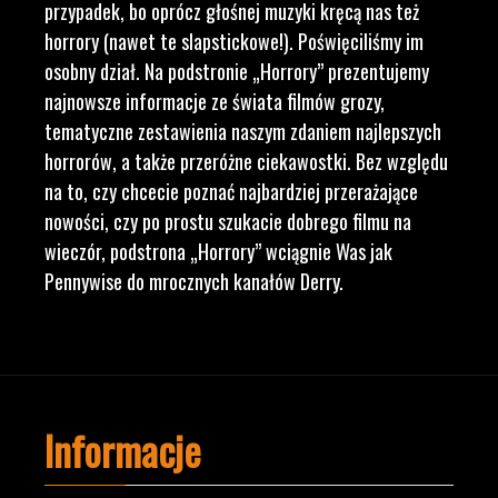
przypadek, bo oprócz głośnej muzyki kręcą nas też
horrory (nawet te slapstickowe!). Poświęciliśmy im
osobny dział. Na podstronie „Horrory” prezentujemy
najnowsze informacje ze świata filmów grozy,
tematyczne zestawienia naszym zdaniem najlepszych
horrorów, a także przeróżne ciekawostki. Bez względu
na to, czy chcecie poznać najbardziej przerażające
nowości, czy po prostu szukacie dobrego filmu na
wieczór, podstrona „Horrory” wciągnie Was jak
Pennywise do mrocznych kanałów Derry.
Informacje