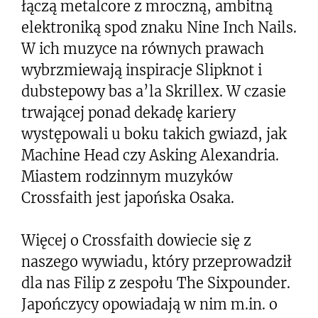
łączą metalcore z mroczną, ambitną
elektroniką spod znaku Nine Inch Nails.
W ich muzyce na równych prawach
wybrzmiewają inspiracje Slipknot i
dubstepowy bas a’la Skrillex. W czasie
trwającej ponad dekadę kariery
występowali u boku takich gwiazd, jak
Machine Head czy Asking Alexandria.
Miastem rodzinnym muzyków
Crossfaith jest japońska Osaka.
Więcej o Crossfaith dowiecie się z
naszego wywiadu, który przeprowadził
dla nas Filip z zespołu The Sixpounder.
Japończycy opowiadają w nim m.in. o