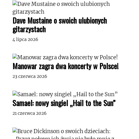
Dave Mustaine o swoich ulubionych
gitarzystach
4 lipca 2026
Manowar zagra dwa koncerty w Polsce!
23 czerwca 2026
Samael: nowy singiel „Hail to the Sun”
21 czerwca 2026