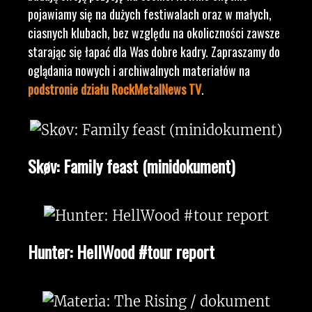
pojawiamy się na dużych festiwalach oraz w małych,
ciasnych klubach, bez względu na okoliczności zawsze
starając się łapać dla Was dobre kadry. Zapraszamy do
oglądania nowych i archiwalnych materiałów na
podstronie działu RockMetalNews TV
.
Skøv: Family feast (minidokument)
Hunter: HellWood #tour report