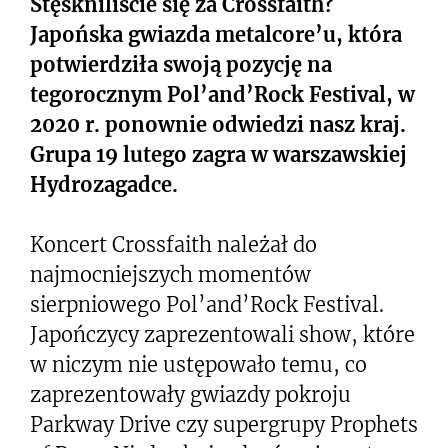
Stęskniliście się za Crossfaith?
Japońska gwiazda metalcore’u, która
potwierdziła swoją pozycję na
tegorocznym Pol’and’Rock Festival, w
2020 r. ponownie odwiedzi nasz kraj.
Grupa 19 lutego zagra w warszawskiej
Hydrozagadce.
Koncert Crossfaith należał do
najmocniejszych momentów
sierpniowego Pol’and’Rock Festival.
Japończycy zaprezentowali show, które
w niczym nie ustępowało temu, co
zaprezentowały gwiazdy pokroju
Parkway Drive czy supergrupy Prophets