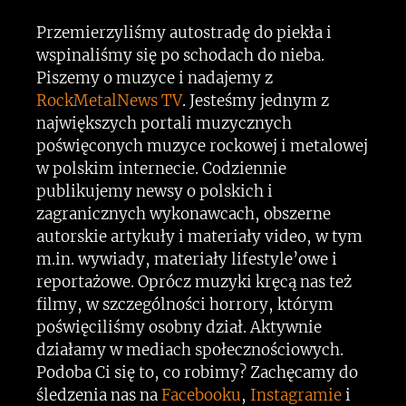
Przemierzyliśmy autostradę do piekła i
wspinaliśmy się po schodach do nieba.
Piszemy o muzyce i nadajemy z
RockMetalNews TV
. Jesteśmy jednym z
największych portali muzycznych
poświęconych muzyce rockowej i metalowej
w polskim internecie. Codziennie
publikujemy newsy o polskich i
zagranicznych wykonawcach, obszerne
autorskie artykuły i materiały video, w tym
m.in. wywiady, materiały lifestyle’owe i
reportażowe. Oprócz muzyki kręcą nas też
filmy, w szczególności horrory, którym
poświęciliśmy osobny dział. Aktywnie
działamy w mediach społecznościowych.
Podoba Ci się to, co robimy? Zachęcamy do
śledzenia nas na
Facebooku
,
Instagramie
i