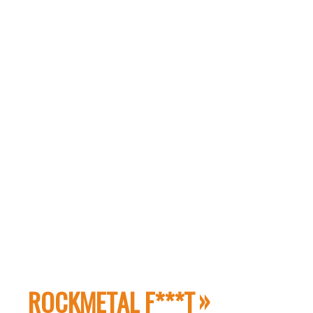
ROCKMETAL F***T