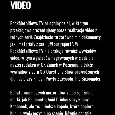
VIDEO
RockMetalNews TV to ogólny dział, w którym
przekrojowo prezentujemy nasze realizacje video z
różnych serii. Znajdziecie tu zarówno minidokumenty,
jak i materiały z serii „#tour report”. W
RockMetalNews TV nie brakuje również wywiadów
video, w tym wywiadów nagrywanych w siedzibie
naszej redakcji w CK Zamek w Poznaniu, a także
wywiadów z serii Six Questions Show prowadzonych
dla nas przez Filipa i Pawła z zespołu The Sixpounder.
Bohaterami naszych materiałów video są uznane
marki, jak Behemoth, Acid Drinkers czy Nocny
Kochanek, ale też młodsze kapele, które dopiero
budują swoją pozycję na scenie. Równie chętnie