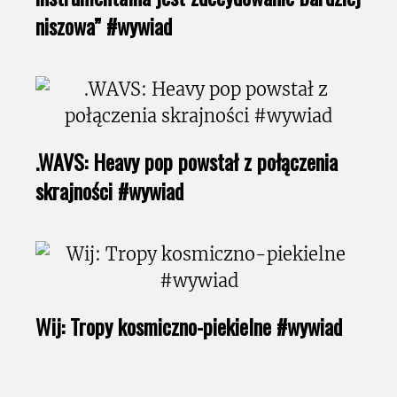
niszowa” #wywiad
.WAVS: Heavy pop powstał z połączenia
skrajności #wywiad
Wij: Tropy kosmiczno-piekielne #wywiad