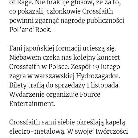
of Rage. Nie brakuje głosów, że za to,
co pokazali, członkowie Crossfaith
powinni zgarnąć nagrodę publiczności
Pol’and’Rock.
Fani japońskiej formacji ucieszą się.
Niebawem czeka nas kolejny koncert
Crossfaith w Polsce. Zespół 19 lutego
zagra w warszawskiej Hydrozagadce.
Bilety trafią do sprzedaży 1 listopada.
Wydarzenie organizuje Fource
Entertainment.
Crossfaith sami siebie określają kapelą
electro-metalową. W swojej twórczości