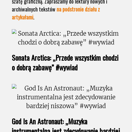
szatę graficzną. Zapraszamy do lektury nowych i
archiwalnych tekstów
na podstronie działu z
artykułami
.
Sonata Arctica: „Przede wszystkim chodzi
o dobrą zabawę” #wywiad
God Is An Astronaut: „Muzyka
instrumentalna jest zdecydowanie bardziej