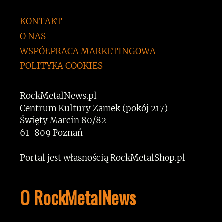
KONTAKT
O NAS
WSPÓŁPRACA MARKETINGOWA
POLITYKA COOKIES
RockMetalNews.pl
Centrum Kultury Zamek (pokój 217)
Święty Marcin 80/82
61-809 Poznań
Portal jest własnością RockMetalShop.pl
O RockMetalNews