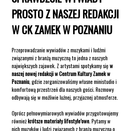
PROSTO Z NASZEJ REDAKCJI
W CK ZAMEK W POZNANIU
Przeprowadzanie wywiadów z muzykami i ludźmi
związanymi z branżą muzyczną to jedna z naszych
największych zajawek. Z artystami spotykamy się
w
naszej nowej redakcji w Centrum Kultury Zamek w
Poznaniu
, gdzie zorganizowaliśmy własne ministudio i
komfortową przestrzeń dla naszych gości. Rozmowy
odbywają się w możliwie luźnej, przyjaznej atmosferze.
Oprócz pełnowymiarowych wywiadów przygotowujemy
również
krótsze materiały lifestyle’owe
. Pytamy w
nich muzyków i ludzi związanych z branżą muzyczną o