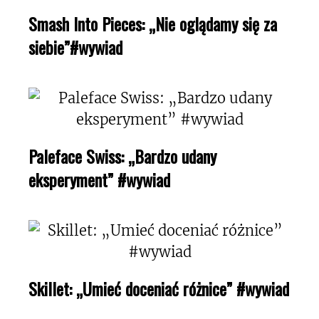
Smash Into Pieces: „Nie oglądamy się za
siebie”#wywiad
Paleface Swiss: „Bardzo udany
eksperyment” #wywiad
Skillet: „Umieć doceniać różnice” #wywiad