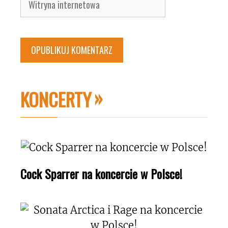
internetowa
KONCERTY
Cock Sparrer na koncercie w Polsce!