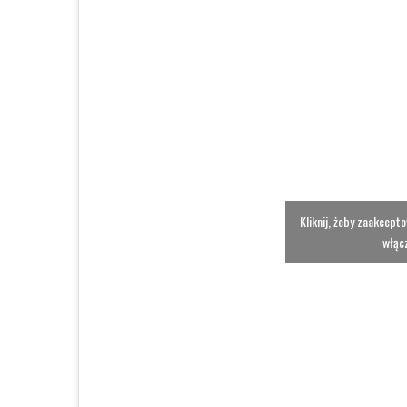
Kliknij, żeby zaakcept
włącz