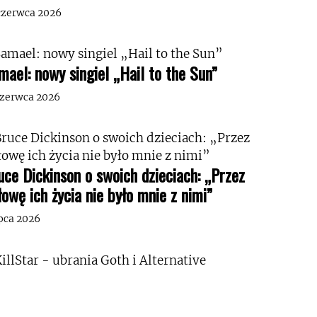
czerwca 2026
mael: nowy singiel „Hail to the Sun”
czerwca 2026
uce Dickinson o swoich dzieciach: „Przez
łowę ich życia nie było mnie z nimi”
ipca 2026