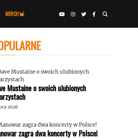
MERCH
OPULARNE
ve Mustaine o swoich ulubionych
tarzystach
ipca 2026
nowar zagra dwa koncerty w Polsce!