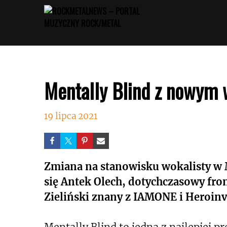
Przejdź
do
treści
Mentally Blind z nowym 
19 lipca 2021
Zmiana na stanowisku wokalisty w 
się Antek Olech, dotychczasowy fro
Zieliński znany z IAMONE i Heroinv