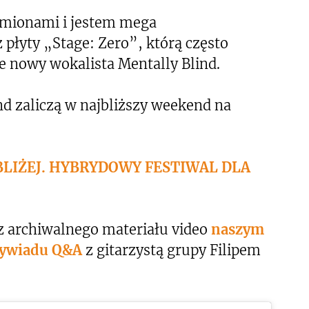
amionami i jestem mega
łyty „Stage: Zero”, którą często
e nowy wokalista Mentally Blind.
nd zaliczą w najbliższy weekend na
 BLIŻEJ. HYBRYDOWY FESTIWAL DLA
 z archiwalnego materiału video
naszym
ywiadu Q&A
z gitarzystą grupy Filipem