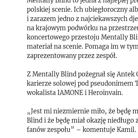
Mentally Blind to jedna z najlepiej 
polskiej scenie. Ich ubiegłoroczny 
i zarazem jedno z najciekawszych dj
na krajowym podwórku na przestrzeni
koncertowego przestoju Mentally Bl
materiał na scenie. Pomaga im w tym
zaprezentowany przez zespół.
Z Mentally Blind pożegnał się Antek 
karierze solowej pod pseudonimem To
wokalista IAMONE i Heroinvain.
„Jest mi niezmiernie miło, że będę 
Blind i że będę miał okazję niedługo
fanów zespołu” – komentuje Kamil.