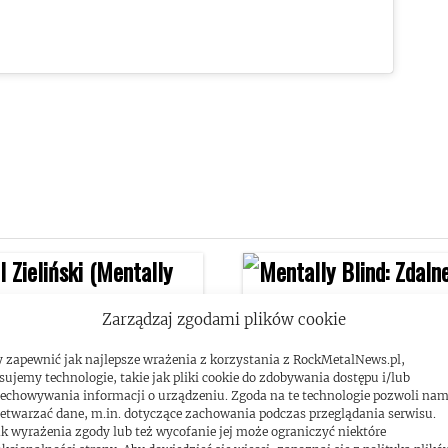
Zarządzaj zgodami plików cookie
 zapewnić jak najlepsze wrażenia z korzystania z RockMetalNews.pl,
sujemy technologie, takie jak pliki cookie do zdobywania dostępu i/lub
echowywania informacji o urządzeniu. Zgoda na te technologie pozwoli na
etwarzać dane, m.in. dotyczące zachowania podczas przeglądania serwisu.
k wyrażenia zgody lub też wycofanie jej może ograniczyć niektóre