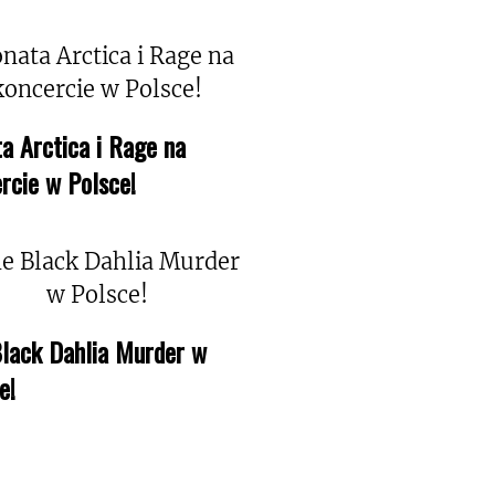
a Arctica i Rage na
rcie w Polsce!
lack Dahlia Murder w
e!