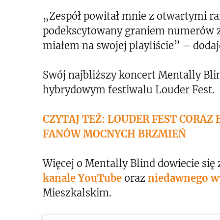
„Zespół powitał mnie z otwartymi r
podekscytowany graniem numerów z p
miałem na swojej playliście” – dodaj
Swój najbliższy koncert Mentally Bli
hybrydowym festiwalu Louder Fest.
CZYTAJ TEŻ: LOUDER FEST CORAZ
FANÓW MOCNYCH BRZMIEŃ
Więcej o Mentally Blind dowiecie się
kanale YouTube
oraz
niedawnego w
Mieszkalskim.