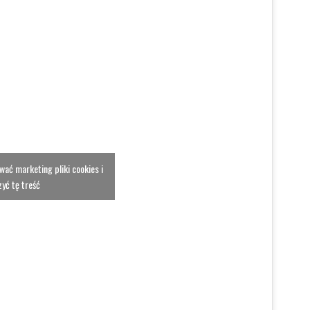
ować marketing pliki cookies i
yć tę treść