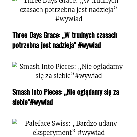
Three Days Grace: „W trudnych czasach
potrzebna jest nadzieja” #wywiad
Smash Into Pieces: „Nie oglądamy się za
siebie”#wywiad