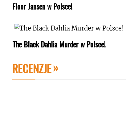
Floor Jansen w Polsce!
The Black Dahlia Murder w Polsce!
RECENZJE