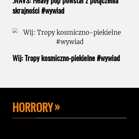
skrajności #wywiad
Wij: Tropy kosmiczno-piekielne #wywiad
HORRORY