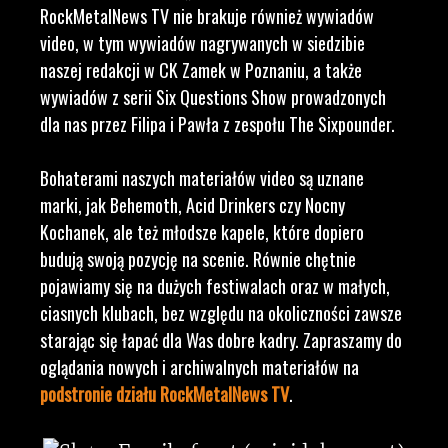
RockMetalNews TV nie brakuje również wywiadów
video, w tym wywiadów nagrywanych w siedzibie
naszej redakcji w CK Zamek w Poznaniu, a także
wywiadów z serii Six Questions Show prowadzonych
dla nas przez Filipa i Pawła z zespołu The Sixpounder.
Bohaterami naszych materiałów video są uznane
marki, jak Behemoth, Acid Drinkers czy Nocny
Kochanek, ale też młodsze kapele, które dopiero
budują swoją pozycję na scenie. Równie chętnie
pojawiamy się na dużych festiwalach oraz w małych,
ciasnych klubach, bez względu na okoliczności zawsze
starając się łapać dla Was dobre kadry. Zapraszamy do
oglądania nowych i archiwalnych materiałów na
podstronie działu RockMetalNews TV
.