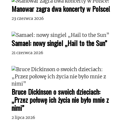
Manowar zagra dwa koncerty w Polsce!
23 czerwca 2026
Samael: nowy singiel „Hail to the Sun”
21 czerwca 2026
Bruce Dickinson o swoich dzieciach:
„Przez połowę ich życia nie było mnie z
nimi”
2 lipca 2026