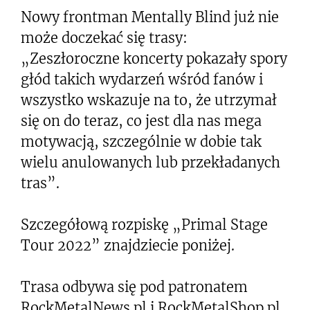
Nowy frontman Mentally Blind już nie
może doczekać się trasy:
„Zeszłoroczne koncerty pokazały spory
głód takich wydarzeń wśród fanów i
wszystko wskazuje na to, że utrzymał
się on do teraz, co jest dla nas mega
motywacją, szczególnie w dobie tak
wielu anulowanych lub przekładanych
tras”.
Szczegółową rozpiskę „Primal Stage
Tour 2022” znajdziecie poniżej.
Trasa odbywa się pod patronatem
RockMetalNews.pl i RockMetalShop.pl.