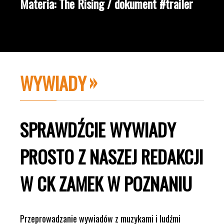
Materia: The Rising / dokument #trailer
WYWIADY
SPRAWDŹCIE WYWIADY
PROSTO Z NASZEJ REDAKCJI
W CK ZAMEK W POZNANIU
Przeprowadzanie wywiadów z muzykami i ludźmi