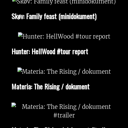
Skøv: Family feast (minidokument)
Hunter: HellWood #tour report
Materia: The Rising / dokument