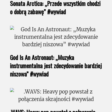
Sonata Arctica: „Przede wszystkim chodzi
o dobrą zabawę” #wywiad
God Is An Astronaut: „Muzyka
instrumentalna jest zdecydowanie bardziej
niszowa” #wywiad
.WAVS: Heavy pop powstał z połączenia