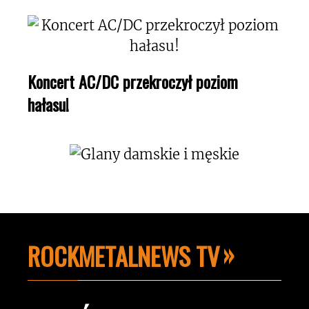
Koncert AC/DC przekroczył poziom
hałasu!
ROCKMETALNEWS TV