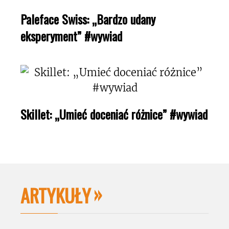
Paleface Swiss: „Bardzo udany
eksperyment” #wywiad
Skillet: „Umieć doceniać różnice” #wywiad
ARTYKUŁY