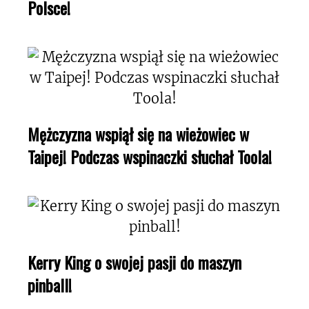
Polsce!
Mężczyzna wspiął się na wieżowiec w
Taipej! Podczas wspinaczki słuchał Toola!
Kerry King o swojej pasji do maszyn
pinball!