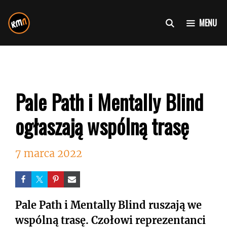
Przejdź
do
MENU
treści
Pale Path i Mentally Blind
ogłaszają wspólną trasę
7 marca 2022
Pale Path i Mentally Blind ruszają we
wspólną trasę. Czołowi reprezentanci