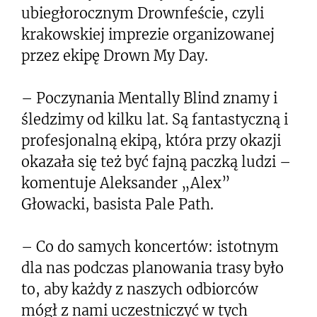
ubiegłorocznym Drownfeście, czyli
krakowskiej imprezie organizowanej
przez ekipę Drown My Day.
– Poczynania Mentally Blind znamy i
śledzimy od kilku lat. Są fantastyczną i
profesjonalną ekipą, która przy okazji
okazała się też być fajną paczką ludzi –
komentuje Aleksander „Alex”
Głowacki, basista Pale Path.
– Co do samych koncertów: istotnym
dla nas podczas planowania trasy było
to, aby każdy z naszych odbiorców
mógł z nami uczestniczyć w tych