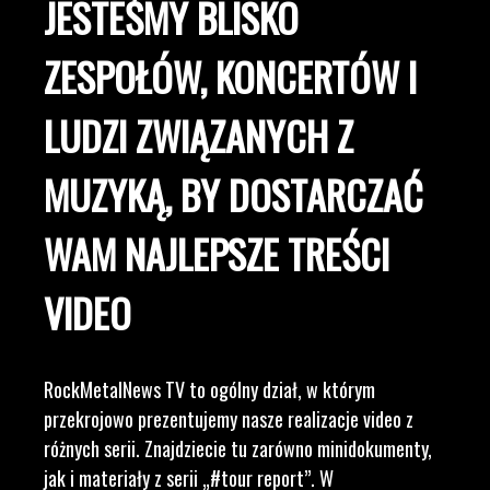
JESTEŚMY BLISKO
ZESPOŁÓW, KONCERTÓW I
LUDZI ZWIĄZANYCH Z
MUZYKĄ, BY DOSTARCZAĆ
WAM NAJLEPSZE TREŚCI
VIDEO
RockMetalNews TV to ogólny dział, w którym
przekrojowo prezentujemy nasze realizacje video z
różnych serii. Znajdziecie tu zarówno minidokumenty,
jak i materiały z serii „#tour report”. W