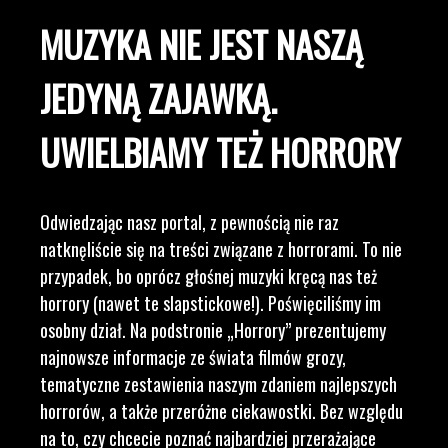
MUZYKA NIE JEST NASZĄ
JEDYNĄ ZAJAWKĄ.
UWIELBIAMY TEŻ HORRORY
Odwiedzając nasz portal, z pewnością nie raz
natknęliście się na treści związane z horrorami. To nie
przypadek, bo oprócz głośnej muzyki kręcą nas też
horrory (nawet te slapstickowe!). Poświęciliśmy im
osobny dział. Na podstronie „Horrory” prezentujemy
najnowsze informacje ze świata filmów grozy,
tematyczne zestawienia naszym zdaniem najlepszych
horrorów, a także przeróżne ciekawostki. Bez względu
na to, czy chcecie poznać najbardziej przerażające