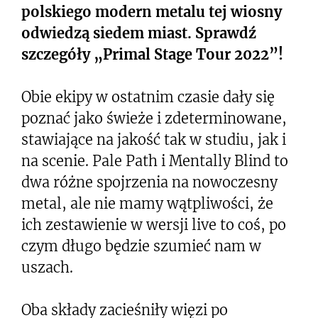
polskiego modern metalu tej wiosny
odwiedzą siedem miast. Sprawdź
szczegóły „Primal Stage Tour 2022”!
Obie ekipy w ostatnim czasie dały się
poznać jako świeże i zdeterminowane,
stawiające na jakość tak w studiu, jak i
na scenie. Pale Path i Mentally Blind to
dwa różne spojrzenia na nowoczesny
metal, ale nie mamy wątpliwości, że
ich zestawienie w wersji live to coś, po
czym długo będzie szumieć nam w
uszach.
Oba składy zacieśniły więzi po