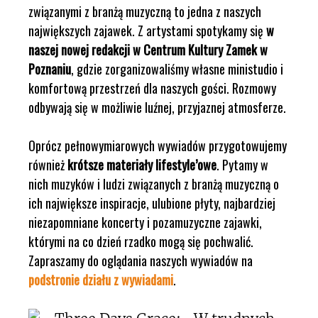
związanymi z branżą muzyczną to jedna z naszych
największych zajawek. Z artystami spotykamy się
w
naszej nowej redakcji w Centrum Kultury Zamek w
Poznaniu
, gdzie zorganizowaliśmy własne ministudio i
komfortową przestrzeń dla naszych gości. Rozmowy
odbywają się w możliwie luźnej, przyjaznej atmosferze.
Oprócz pełnowymiarowych wywiadów przygotowujemy
również
krótsze materiały lifestyle’owe
. Pytamy w
nich muzyków i ludzi związanych z branżą muzyczną o
ich największe inspiracje, ulubione płyty, najbardziej
niezapomniane koncerty i pozamuzyczne zajawki,
którymi na co dzień rzadko mogą się pochwalić.
Zapraszamy do oglądania naszych wywiadów na
podstronie działu z wywiadami
.