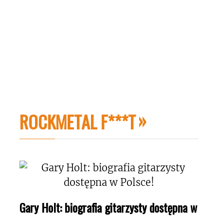
ROCKMETAL F***T
Gary Holt: biografia gitarzysty dostępna w