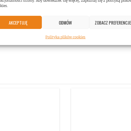
kcjonalności strony. Aby dowiedzieć się więcej, zapoznaj się z polityką plikó
kies.
AKCEPTUJĘ
ODMÓW
ZOBACZ PREFERENCJE
Polityka plików cookies