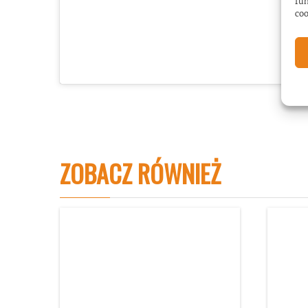
fun
coo
ZOBACZ RÓWNIEŻ