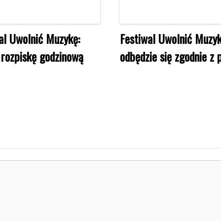
al Uwolnić Muzykę:
Festiwal Uwolnić Muzy
rozpiskę godzinową
odbędzie się zgodnie z