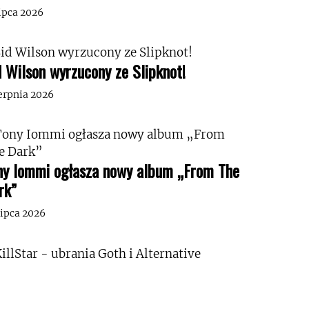
lipca 2026
d Wilson wyrzucony ze Slipknot!
ierpnia 2026
ny Iommi ogłasza nowy album „From The
rk”
lipca 2026