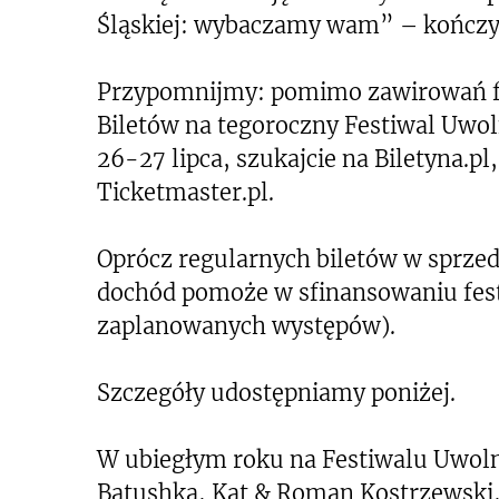
Śląskiej: wybaczamy wam” – kończy
Przypomnijmy: pomimo zawirowań fes
Biletów na tegoroczny Festiwal Uwol
26-27 lipca, szukajcie na Biletyna.pl,
Ticketmaster.pl.
Oprócz regularnych biletów w sprzeda
dochód pomoże w sfinansowaniu fest
zaplanowanych występów).
Szczegóły udostępniamy poniżej.
W ubiegłym roku na Festiwalu Uwoln
Batushka, Kat & Roman Kostrzewski, 