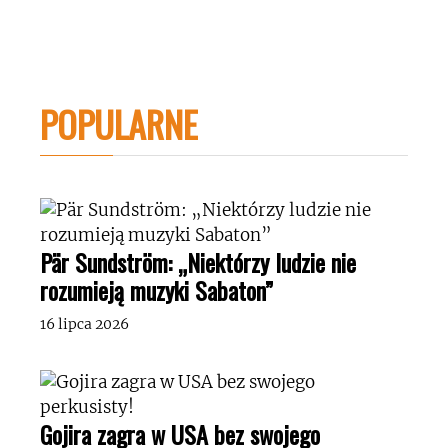
POPULARNE
Pär Sundström: „Niektórzy ludzie nie
rozumieją muzyki Sabaton”
16 lipca 2026
Gojira zagra w USA bez swojego