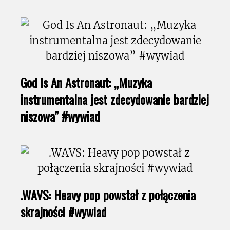
God Is An Astronaut: „Muzyka
instrumentalna jest zdecydowanie bardziej
niszowa” #wywiad
.WAVS: Heavy pop powstał z połączenia
skrajności #wywiad