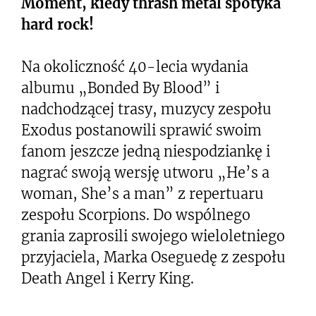
Moment, kiedy thrash metal spotyka
hard rock!
Na okoliczność 40-lecia wydania
albumu „Bonded By Blood” i
nadchodzącej trasy, muzycy zespołu
Exodus postanowili sprawić swoim
fanom jeszcze jedną niespodziankę i
nagrać swoją wersję utworu „He’s a
woman, She’s a man” z repertuaru
zespołu Scorpions. Do wspólnego
grania zaprosili swojego wieloletniego
przyjaciela, Marka Oseguedę z zespołu
Death Angel i Kerry King.