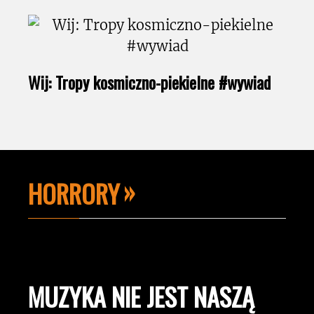
Wij: Tropy kosmiczno-piekielne #wywiad
HORRORY
MUZYKA NIE JEST NASZĄ