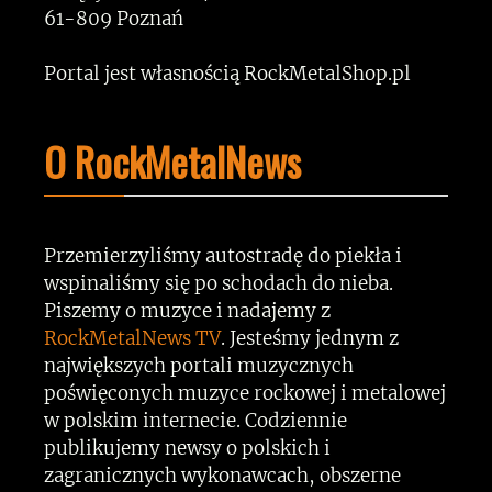
61-809 Poznań
Portal jest własnością RockMetalShop.pl
O RockMetalNews
Przemierzyliśmy autostradę do piekła i
wspinaliśmy się po schodach do nieba.
Piszemy o muzyce i nadajemy z
RockMetalNews TV
. Jesteśmy jednym z
największych portali muzycznych
poświęconych muzyce rockowej i metalowej
w polskim internecie. Codziennie
publikujemy newsy o polskich i
zagranicznych wykonawcach, obszerne