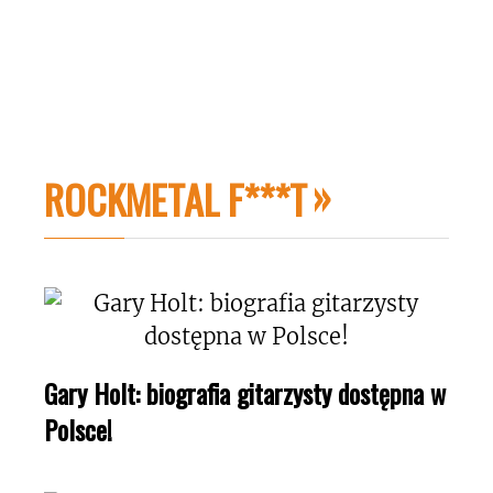
ROCKMETAL F***T
Gary Holt: biografia gitarzysty dostępna w
Polsce!