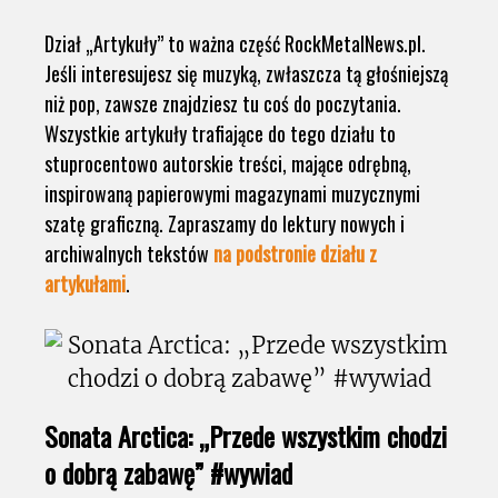
Dział „Artykuły” to ważna część RockMetalNews.pl.
Jeśli interesujesz się muzyką, zwłaszcza tą głośniejszą
niż pop, zawsze znajdziesz tu coś do poczytania.
Wszystkie artykuły trafiające do tego działu to
stuprocentowo autorskie treści, mające odrębną,
inspirowaną papierowymi magazynami muzycznymi
szatę graficzną. Zapraszamy do lektury nowych i
archiwalnych tekstów
na podstronie działu z
artykułami
.
Sonata Arctica: „Przede wszystkim chodzi
o dobrą zabawę” #wywiad