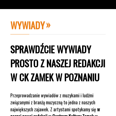
WYWIADY
SPRAWDŹCIE WYWIADY
PROSTO Z NASZEJ REDAKCJI
W CK ZAMEK W POZNANIU
Przeprowadzanie wywiadów z muzykami i ludźmi
związanymi z branżą muzyczną to jedna z naszych
największych zajawek. Z artystami spotykamy się
w