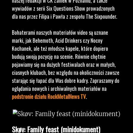
naszej redakcji w CK Zamek w Poznaniu, a także
wywiadów z serii Six Questions Show prowadzonych
dla nas przez Filipa i Pawła z zespołu The Sixpounder.
Bohaterami naszych materiałów video są uznane
marki, jak Behemoth, Acid Drinkers czy Nocny
Kochanek, ale też młodsze kapele, które dopiero
budują swoją pozycję na scenie. Równie chętnie
pojawiamy się na dużych festiwalach oraz w małych,
ciasnych klubach, bez względu na okoliczności zawsze
starając się łapać dla Was dobre kadry. Zapraszamy do
oglądania nowych i archiwalnych materiałów na
podstronie działu RockMetalNews TV
.
Skøv: Family feast (minidokument)