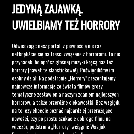
JEDYNĄ ZAJAWKĄ.
UWIELBIAMY TEŻ HORRORY
Odwiedzając nasz portal, z pewnością nie raz
natknęliście się na treści związane z horrorami. To nie
przypadek, bo oprócz głośnej muzyki kręcą nas też
horrory (nawet te slapstickowe!). Poświęciliśmy im
osobny dział. Na podstronie „Horrory” prezentujemy
najnowsze informacje ze świata filmów grozy,
tematyczne zestawienia naszym zdaniem najlepszych
horrorów, a także przeróżne ciekawostki. Bez względu
na to, czy chcecie poznać najbardziej przerażające
nowości, czy po prostu szukacie dobrego filmu na
wieczór, podstrona „Horrory” wciągnie Was jak