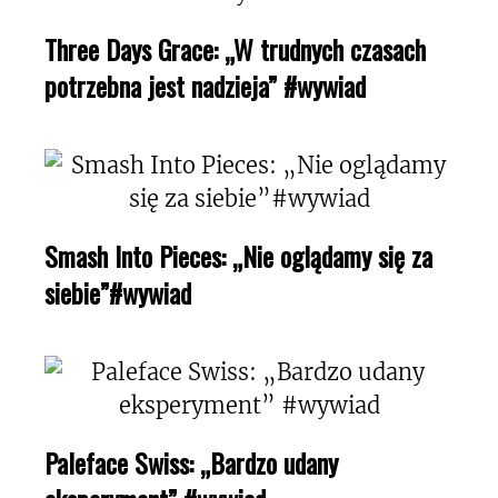
Three Days Grace: „W trudnych czasach
potrzebna jest nadzieja” #wywiad
Smash Into Pieces: „Nie oglądamy się za
siebie”#wywiad
Paleface Swiss: „Bardzo udany