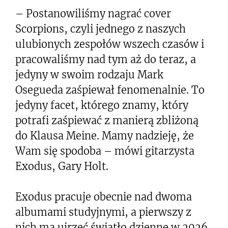
– Postanowiliśmy nagrać cover
Scorpions, czyli jednego z naszych
ulubionych zespołów wszech czasów i
pracowaliśmy nad tym aż do teraz, a
jedyny w swoim rodzaju Mark
Osegueda zaśpiewał fenomenalnie. To
jedyny facet, którego znamy, który
potrafi zaśpiewać z manierą zbliżoną
do Klausa Meine. Mamy nadzieję, że
Wam się spodoba – mówi gitarzysta
Exodus, Gary Holt.
Exodus pracuje obecnie nad dwoma
albumami studyjnymi, a pierwszy z
nich ma ujrzeć światło dzienne w 2026