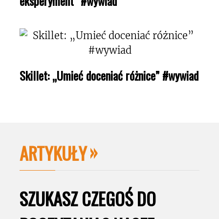
eksperyment” #wywiad
Skillet: „Umieć doceniać różnice” #wywiad
ARTYKUŁY
SZUKASZ CZEGOŚ DO