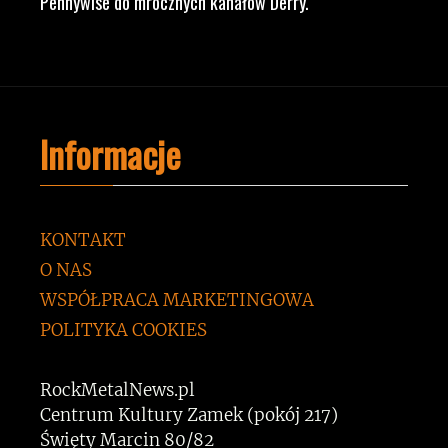
Pennywise do mrocznych kanałów Derry.
Informacje
KONTAKT
O NAS
WSPÓŁPRACA MARKETINGOWA
POLITYKA COOKIES
RockMetalNews.pl
Centrum Kultury Zamek (pokój 217)
Święty Marcin 80/82