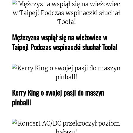
Mężczyzna wspiął się na wieżowiec w
Taipej! Podczas wspinaczki słuchał Toola!
Kerry King o swojej pasji do maszyn
pinball!