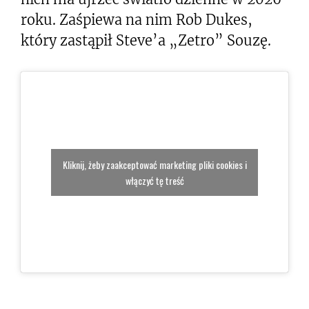
roku. Zaśpiewa na nim Rob Dukes,
który zastąpił Steve’a „Zetro” Souzę.
Kliknij, żeby zaakceptować marketing pliki cookies i
włączyć tę treść