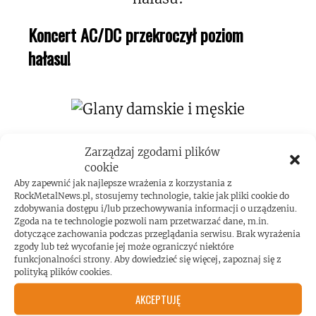
Koncert AC/DC przekroczył poziom
hałasu!
Zarządzaj zgodami plików
cookie
Aby zapewnić jak najlepsze wrażenia z korzystania z
RockMetalNews.pl, stosujemy technologie, takie jak pliki cookie do
ROCKMETALNEWS TV
zdobywania dostępu i/lub przechowywania informacji o urządzeniu.
Zgoda na te technologie pozwoli nam przetwarzać dane, m.in.
dotyczące zachowania podczas przeglądania serwisu. Brak wyrażenia
zgody lub też wycofanie jej może ograniczyć niektóre
funkcjonalności strony. Aby dowiedzieć się więcej, zapoznaj się z
JESTEŚMY BLISKO
polityką plików cookies.
AKCEPTUJĘ