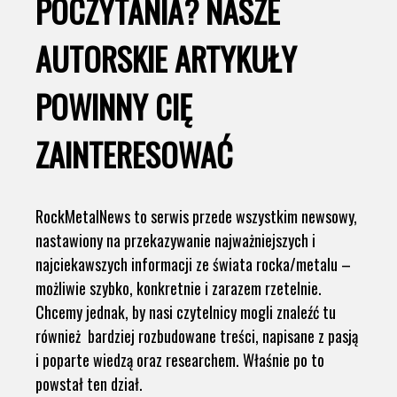
POCZYTANIA? NASZE
AUTORSKIE ARTYKUŁY
POWINNY CIĘ
ZAINTERESOWAĆ
RockMetalNews to serwis przede wszystkim newsowy,
nastawiony na przekazywanie najważniejszych i
najciekawszych informacji ze świata rocka/metalu –
możliwie szybko, konkretnie i zarazem rzetelnie.
Chcemy jednak, by nasi czytelnicy mogli znaleźć tu
również bardziej rozbudowane treści, napisane z pasją
i poparte wiedzą oraz researchem. Właśnie po to
powstał ten dział.