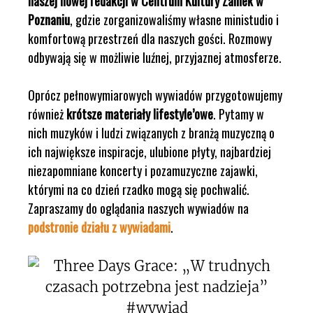
naszej nowej redakcji w Centrum Kultury Zamek w
Poznaniu
, gdzie zorganizowaliśmy własne ministudio i
komfortową przestrzeń dla naszych gości. Rozmowy
odbywają się w możliwie luźnej, przyjaznej atmosferze.
Oprócz pełnowymiarowych wywiadów przygotowujemy
również
krótsze materiały lifestyle’owe
. Pytamy w
nich muzyków i ludzi związanych z branżą muzyczną o
ich największe inspiracje, ulubione płyty, najbardziej
niezapomniane koncerty i pozamuzyczne zajawki,
którymi na co dzień rzadko mogą się pochwalić.
Zapraszamy do oglądania naszych wywiadów na
podstronie działu z wywiadami
.