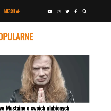
MERCH
OPULARNE
ve Mustaine o swoich ulubionych