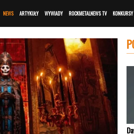
NEWS
ARTYKUŁY
WYWIADY
ROCKMETALNEWS TV
KONKURSY
P
Da