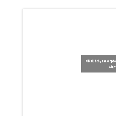
Kliknij, żeby zaakcept
włącz