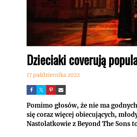
Dzieciaki coverują popul
17 października 2022
Pomimo głosów, że nie ma godnych
się coraz więcej obiecujących, mło
Nastolatkowie z Beyond The Sons to