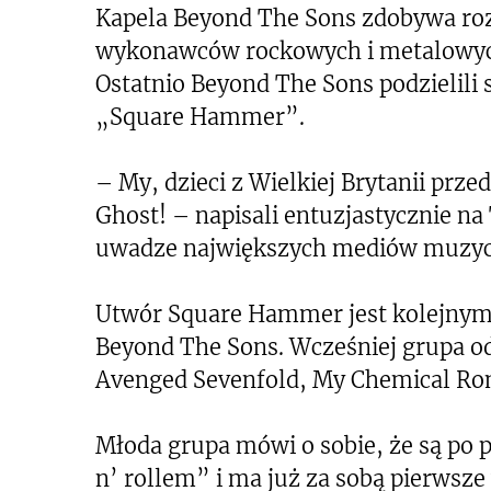
Kapela Beyond The Sons zdobywa roz
wykonawców rockowych i metalowych,
Ostatnio Beyond The Sons podzielili 
„Square Hammer”.
– My, dzieci z Wielkiej Brytanii pr
Ghost! – napisali entuzjastycznie na
uwadze największych mediów muzyc
Utwór Square Hammer jest kolejnym 
Beyond The Sons. Wcześniej grupa 
Avenged Sevenfold, My Chemical Ro
Młoda grupa mówi o sobie, że są po 
n’ rollem” i ma już za sobą pierwsze