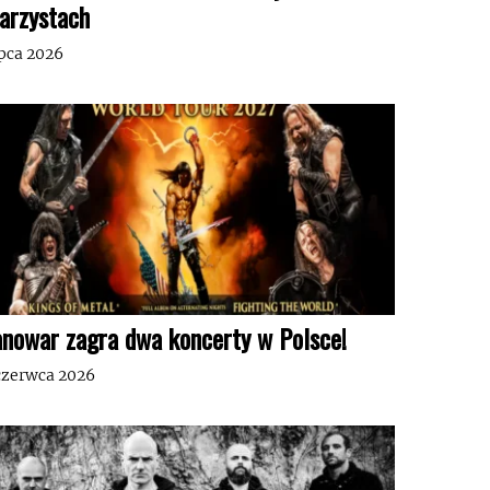
tarzystach
ipca 2026
nowar zagra dwa koncerty w Polsce!
czerwca 2026