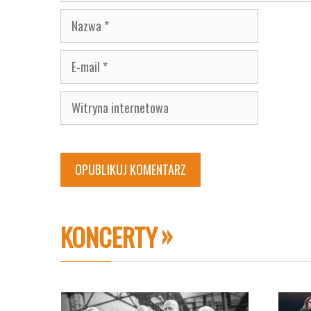
Nazwa
E-
mail
Witryna
internetowa
KONCERTY