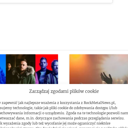
Zarządzaj zgodami plików cookie
 zapewnić jak najlepsze wrażenia z korzystania z RockMetalNews.pl,
sujemy technologie, takie jak pliki cookie do zdobywania dostępu i/lub
echowywania informacji o urządzeniu. Zgoda na te technologie pozwoli na
sze płyty rock/metal
Czerwiec: koncertowy r
etwarzać dane, m.in. dotyczące zachowania podczas przeglądania serwisu.
k wyrażenia zgody lub też wycofanie jej może ograniczyć niektóre