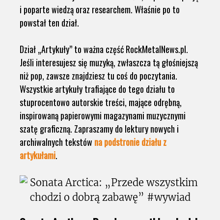
i poparte wiedzą oraz researchem. Właśnie po to
powstał ten dział.
Dział „Artykuły” to ważna część RockMetalNews.pl.
Jeśli interesujesz się muzyką, zwłaszcza tą głośniejszą
niż pop, zawsze znajdziesz tu coś do poczytania.
Wszystkie artykuły trafiające do tego działu to
stuprocentowo autorskie treści, mające odrębną,
inspirowaną papierowymi magazynami muzycznymi
szatę graficzną. Zapraszamy do lektury nowych i
archiwalnych tekstów
na podstronie działu z
artykułami
.