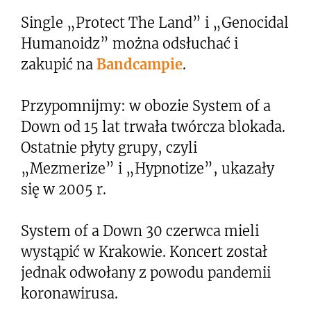
Single „Protect The Land” i „Genocidal
Humanoidz” można odsłuchać i
zakupić na
Bandcampie
.
Przypomnijmy: w obozie System of a
Down od 15 lat trwała twórcza blokada.
Ostatnie płyty grupy, czyli
„Mezmerize” i „Hypnotize”, ukazały
się w 2005 r.
System of a Down 30 czerwca mieli
wystąpić w Krakowie. Koncert został
jednak odwołany z powodu pandemii
koronawirusa.