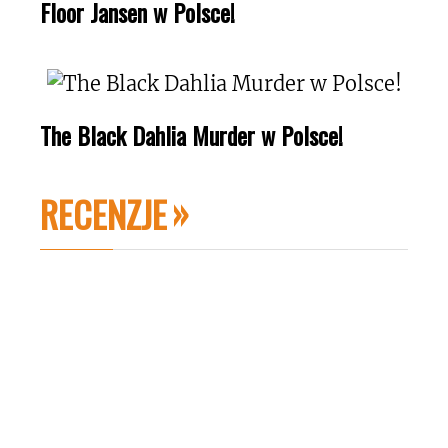
Floor Jansen w Polsce!
The Black Dahlia Murder w Polsce!
RECENZJE