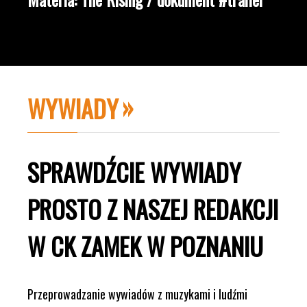
WYWIADY
SPRAWDŹCIE WYWIADY
PROSTO Z NASZEJ REDAKCJI
W CK ZAMEK W POZNANIU
Przeprowadzanie wywiadów z muzykami i ludźmi