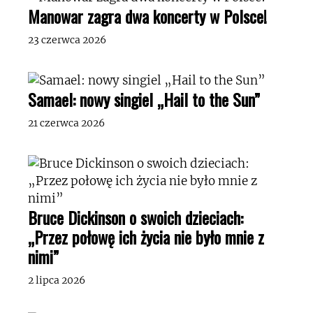
Manowar zagra dwa koncerty w Polsce!
23 czerwca 2026
Samael: nowy singiel „Hail to the Sun”
21 czerwca 2026
Bruce Dickinson o swoich dzieciach:
„Przez połowę ich życia nie było mnie z
nimi”
2 lipca 2026