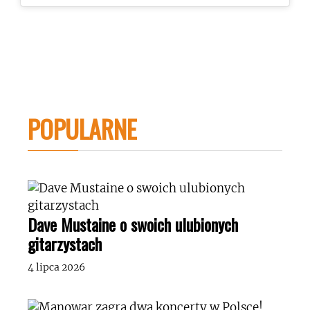
POPULARNE
Dave Mustaine o swoich ulubionych
gitarzystach
4 lipca 2026