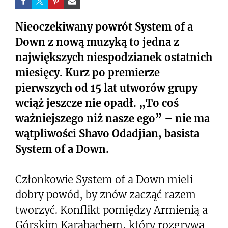
Nieoczekiwany powrót System of a
Down z nową muzyką to jedna z
największych niespodzianek ostatnich
miesięcy. Kurz po premierze
pierwszych od 15 lat utworów grupy
wciąż jeszcze nie opadł. „To coś
ważniejszego niż nasze ego” – nie ma
wątpliwości Shavo Odadjian, basista
System of a Down.
Członkowie System of a Down mieli
dobry powód, by znów zacząć razem
tworzyć. Konflikt pomiędzy Armienią a
Górskim Karabachem, który rozgrywa