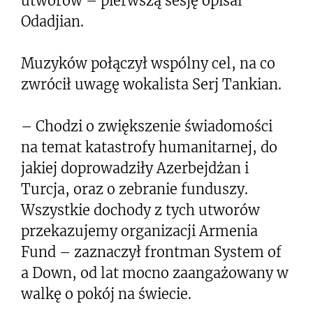
utworów – pierwszą sesję opisał
Odadjian.
Muzyków połączył wspólny cel, na co
zwrócił uwagę wokalista Serj Tankian.
– Chodzi o zwiększenie świadomości
na temat katastrofy humanitarnej, do
jakiej doprowadziły Azerbejdżan i
Turcja, oraz o zebranie funduszy.
Wszystkie dochody z tych utworów
przekazujemy organizacji Armenia
Fund – zaznaczył frontman System of
a Down, od lat mocno zaangażowany w
walkę o pokój na świecie.