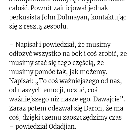
całość. Powrót zainicjował jednak
perkusista John Dolmayan, kontaktując
się z resztą zespołu.
– Napisał i powiedział, że musimy
odłożyć wszystko na bok i coś zrobić, że
musimy stać się tego częścią, że
musimy pomóc tak, jak możemy.
Napisał: „To coś ważniejszego od nas,
od naszych emocji, uczuć, coś
ważniejszego niż nasze ego. Dawajcie”.
Zaraz potem odezwał się Daron, że ma
coś, dzięki czemu zaoszczędzimy czas
– powiedział Odadjian.