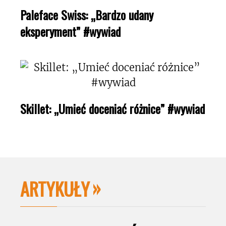
Paleface Swiss: „Bardzo udany
eksperyment” #wywiad
Skillet: „Umieć doceniać różnice” #wywiad
ARTYKUŁY