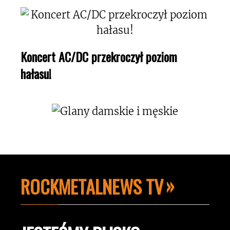
Koncert AC/DC przekroczył poziom
hałasu!
ROCKMETALNEWS TV