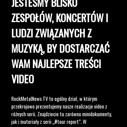
JESTEŚMY BLISKO
ZESPOŁÓW, KONCERTÓW I
LUDZI ZWIĄZANYCH Z
MUZYKĄ, BY DOSTARCZAĆ
WAM NAJLEPSZE TREŚCI
VIDEO
RockMetalNews TV to ogólny dział, w którym
przekrojowo prezentujemy nasze realizacje video z
różnych serii. Znajdziecie tu zarówno minidokumenty,
jak i materiały z serii „#tour report”. W