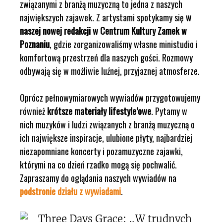
związanymi z branżą muzyczną to jedna z naszych
największych zajawek. Z artystami spotykamy się
w
naszej nowej redakcji w Centrum Kultury Zamek w
Poznaniu
, gdzie zorganizowaliśmy własne ministudio i
komfortową przestrzeń dla naszych gości. Rozmowy
odbywają się w możliwie luźnej, przyjaznej atmosferze.
Oprócz pełnowymiarowych wywiadów przygotowujemy
również
krótsze materiały lifestyle’owe
. Pytamy w
nich muzyków i ludzi związanych z branżą muzyczną o
ich największe inspiracje, ulubione płyty, najbardziej
niezapomniane koncerty i pozamuzyczne zajawki,
którymi na co dzień rzadko mogą się pochwalić.
Zapraszamy do oglądania naszych wywiadów na
podstronie działu z wywiadami
.