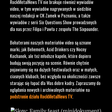
RockMetalNews TV nie brakuje również wywiadów
video, w tym wywiadów nagrywanych w siedzibie
naszej redakcji w CK Zamek w Poznaniu, a także
wywiadów z serii Six Questions Show prowadzonych
dla nas przez Filipa i Pawła z zespołu The Sixpounder.
Bohaterami naszych materiałów video są uznane
marki, jak Behemoth, Acid Drinkers czy Nocny
Kochanek, ale też młodsze kapele, które dopiero
budują swoją pozycję na scenie. Równie chętnie
pojawiamy się na dużych festiwalach oraz w małych,
ciasnych klubach, bez względu na okoliczności zawsze
starając się łapać dla Was dobre kadry. Zapraszamy do
oglądania nowych i archiwalnych materiałów na
podstronie działu RockMetalNews TV
.