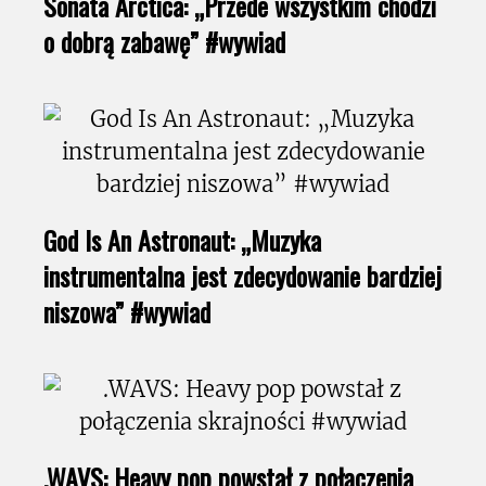
Sonata Arctica: „Przede wszystkim chodzi
o dobrą zabawę” #wywiad
God Is An Astronaut: „Muzyka
instrumentalna jest zdecydowanie bardziej
niszowa” #wywiad
.WAVS: Heavy pop powstał z połączenia