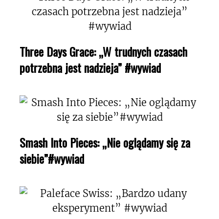
Three Days Grace: „W trudnych czasach
potrzebna jest nadzieja” #wywiad
Smash Into Pieces: „Nie oglądamy się za
siebie”#wywiad