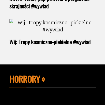
skrajności #wywiad
Wij: Tropy kosmiczno-piekielne #wywiad
HORRORY