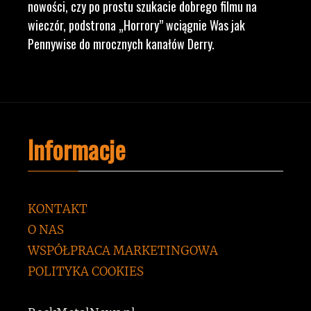
nowości, czy po prostu szukacie dobrego filmu na
wieczór, podstrona „Horrory” wciągnie Was jak
Pennywise do mrocznych kanałów Derry.
Informacje
KONTAKT
O NAS
WSPÓŁPRACA MARKETINGOWA
POLITYKA COOKIES