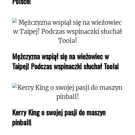
Polsce!
Mężczyzna wspiął się na wieżowiec w
Taipej! Podczas wspinaczki słuchał Toola!
Kerry King o swojej pasji do maszyn
pinball!