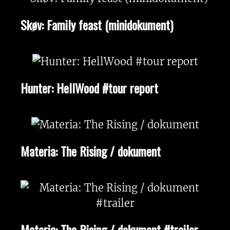
Skøv: Family feast (minidokument)
Hunter: HellWood #tour report
Materia: The Rising / dokument
Materia: The Rising / dokument #trailer