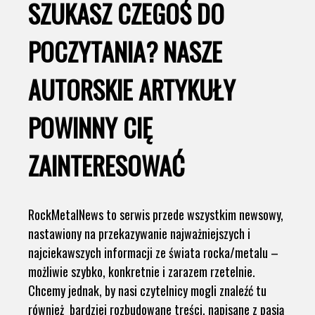
SZUKASZ CZEGOŚ DO
POCZYTANIA? NASZE
AUTORSKIE ARTYKUŁY
POWINNY CIĘ
ZAINTERESOWAĆ
RockMetalNews to serwis przede wszystkim newsowy,
nastawiony na przekazywanie najważniejszych i
najciekawszych informacji ze świata rocka/metalu –
możliwie szybko, konkretnie i zarazem rzetelnie.
Chcemy jednak, by nasi czytelnicy mogli znaleźć tu
również bardziej rozbudowane treści, napisane z pasją