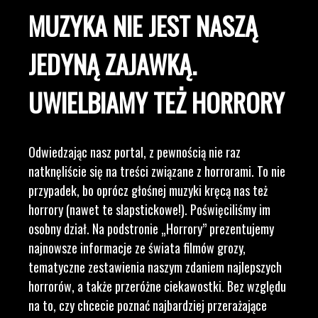
MUZYKA NIE JEST NASZĄ
JEDYNĄ ZAJAWKĄ.
UWIELBIAMY TEŻ HORRORY
Odwiedzając nasz portal, z pewnością nie raz
natknęliście się na treści związane z horrorami. To nie
przypadek, bo oprócz głośnej muzyki kręcą nas też
horrory (nawet te slapstickowe!). Poświęciliśmy im
osobny dział. Na podstronie „Horrory” prezentujemy
najnowsze informacje ze świata filmów grozy,
tematyczne zestawienia naszym zdaniem najlepszych
horrorów, a także przeróżne ciekawostki. Bez względu
na to, czy chcecie poznać najbardziej przerażające