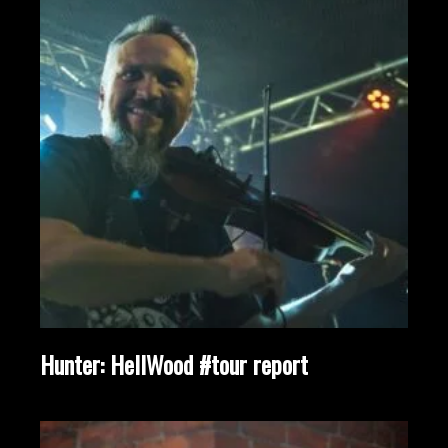
Hunter: HellWood #tour report