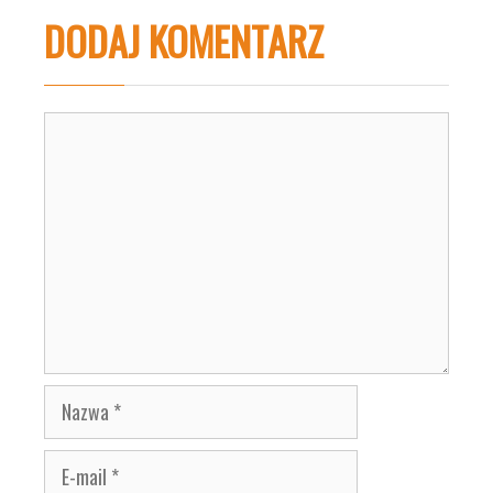
DODAJ KOMENTARZ
Komentarz
Nazwa
E-