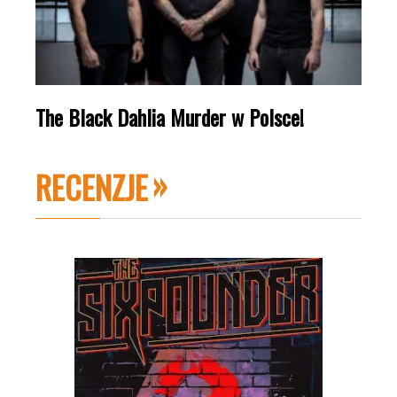
The Black Dahlia Murder w Polsce!
RECENZJE