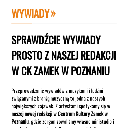
WYWIADY
SPRAWDŹCIE WYWIADY
PROSTO Z NASZEJ REDAKCJI
W CK ZAMEK W POZNANIU
Przeprowadzanie wywiadów z muzykami i ludźmi
związanymi z branżą muzyczną to jedna z naszych
największych zajawek. Z artystami spotykamy się
w
naszej nowej redakcji w Centrum Kultury Zamek w
Poznaniu
, gdzie zorganizowaliśmy własne ministudio i