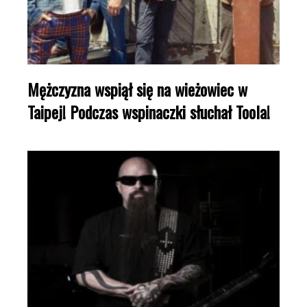
Mężczyzna wspiął się na wieżowiec w
Taipej! Podczas wspinaczki słuchał Toola!