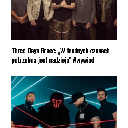
Three Days Grace: „W trudnych czasach
potrzebna jest nadzieja” #wywiad