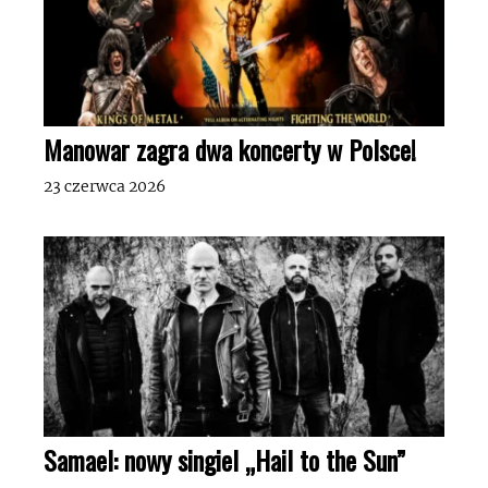
Manowar zagra dwa koncerty w Polsce!
23 czerwca 2026
Samael: nowy singiel „Hail to the Sun”