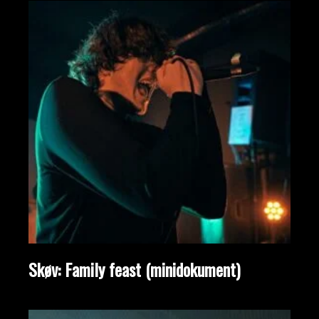
Skøv: Family feast (minidokument)