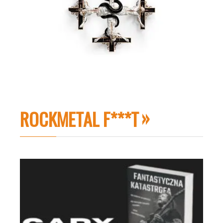
ROCKMETAL F***T