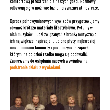
komfortową przestrzeń dla naszych gości. Rozmowy
odbywają się w możliwie luźnej, przyjaznej atmosferze.
Oprócz pełnowymiarowych wywiadów przygotowujemy
również
krótsze materiały lifestyle’owe
. Pytamy w
nich muzyków i ludzi związanych z branżą muzyczną o
ich największe inspiracje, ulubione płyty, najbardziej
niezapomniane koncerty i pozamuzyczne zajawki,
którymi na co dzień rzadko mogą się pochwalić.
Zapraszamy do oglądania naszych wywiadów na
podstronie działu z wywiadami
.