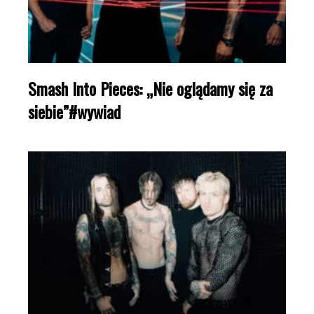
Smash Into Pieces: „Nie oglądamy się za
siebie”#wywiad