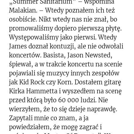
„Summer Sanitarium” – wspomina
Malakian. – Wtedy poznałem ich też
osobiście. Nikt wtedy nas nie znał, bo
promowaliśmy dopiero pierwszą płytę.
Występowaliśmy jako pierwsi. Wtedy
James doznał kontuzji, ale nie odwołali
koncertów. Basista, Jason Newsted,
śpiewał, a w trakcie koncertu na scenie
pojawiali się muzycy innych zespołów
jak Kid Rock czy Korn. Dostałem gitarę
Kirka Hammetta i wyszedłem na scenę
przed którą było 60 000 ludzi. Nie
wierzyłem, że to się dzieje naprawdę.
Zapytali mnie co znam, a ja
powiedziałem, że mogę zagrać i