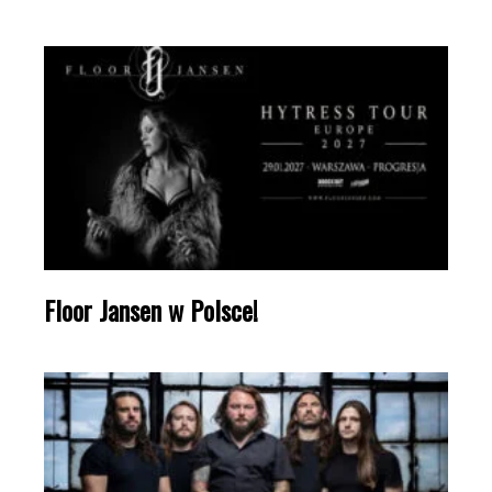
Floor Jansen w Polsce!