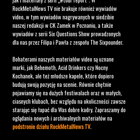
jak i materiały z serii „#tour report”. W
RockMetalNews TV nie brakuje również wywiadów
video, w tym wywiadów nagrywanych w siedzibie
naszej redakcji w CK Zamek w Poznaniu, a także
wywiadów z serii Six Questions Show prowadzonych
dla nas przez Filipa i Pawła z zespołu The Sixpounder.
Bohaterami naszych materiałów video są uznane
marki, jak Behemoth, Acid Drinkers czy Nocny
Kochanek, ale też młodsze kapele, które dopiero
budują swoją pozycję na scenie. Równie chętnie
pojawiamy się na dużych festiwalach oraz w małych,
ciasnych klubach, bez względu na okoliczności zawsze
starając się łapać dla Was dobre kadry. Zapraszamy do
oglądania nowych i archiwalnych materiałów na
podstronie działu RockMetalNews TV
.