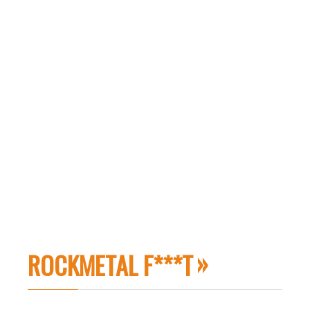
ROCKMETAL F***T