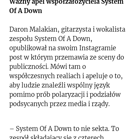
Ważny apel współzałożyciela System
Of A Down
Daron Malakian, gitarzysta i wokalista
zespołu System Of A Down,
opublikował na swoim Instagramie
post w którym przemawia ze sceny do
publiczności. Mówi tam o
współczesnych realiach i apeluje o to,
aby ludzie znaleźli wspólny język
pomimo prób polaryzacji i podziałów
podsycanych przez media i rządy.
– System Of A Down to nie sekta. To
zespół składający się z czterech