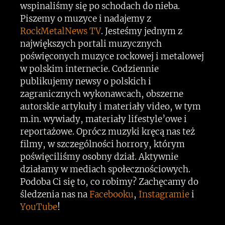
wspinaliśmy się po schodach do nieba.
Piszemy o muzyce i nadajemy z
RockMetalNews TV
. Jesteśmy jednym z
największych portali muzycznych
poświęconych muzyce rockowej i metalowej
w polskim internecie. Codziennie
publikujemy newsy o polskich i
zagranicznych wykonawcach, obszerne
autorskie artykuły i materiały video, w tym
m.in. wywiady, materiały lifestyle’owe i
reportażowe. Oprócz muzyki kręcą nas też
filmy, w szczególności horrory, którym
poświęciliśmy osobny dział. Aktywnie
działamy w mediach społecznościowych.
Podoba Ci się to, co robimy? Zachęcamy do
śledzenia nas na
Facebooku
,
Instagramie
i
YouTube
!