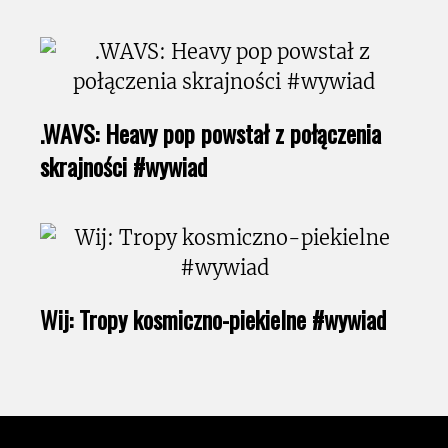
.WAVS: Heavy pop powstał z połączenia
skrajności #wywiad
Wij: Tropy kosmiczno-piekielne #wywiad