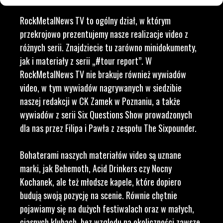
RockMetalNews TV to ogólny dział, w którym
przekrojowo prezentujemy nasze realizacje video z
różnych serii. Znajdziecie tu zarówno minidokumenty,
jak i materiały z serii „#tour report”. W
RockMetalNews TV nie brakuje również wywiadów
video, w tym wywiadów nagrywanych w siedzibie
naszej redakcji w CK Zamek w Poznaniu, a także
wywiadów z serii Six Questions Show prowadzonych
dla nas przez Filipa i Pawła z zespołu The Sixpounder.
Bohaterami naszych materiałów video są uznane
marki, jak Behemoth, Acid Drinkers czy Nocny
Kochanek, ale też młodsze kapele, które dopiero
budują swoją pozycję na scenie. Równie chętnie
pojawiamy się na dużych festiwalach oraz w małych,
ciasnych klubach, bez względu na okoliczności zawsze