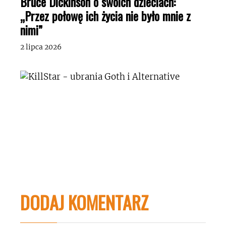
Bruce Dickinson o swoich dzieciach:
„Przez połowę ich życia nie było mnie z
nimi”
2 lipca 2026
DODAJ KOMENTARZ