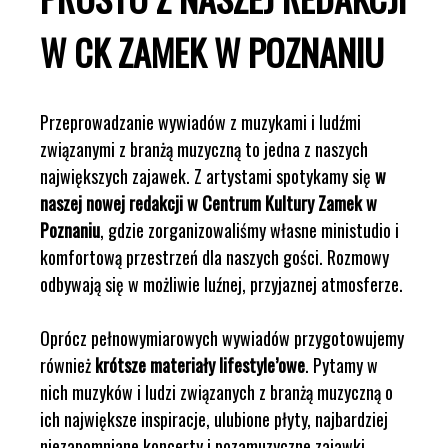
W CK ZAMEK W POZNANIU
Przeprowadzanie wywiadów z muzykami i ludźmi
związanymi z branżą muzyczną to jedna z naszych
największych zajawek. Z artystami spotykamy się
w
naszej nowej redakcji w Centrum Kultury Zamek w
Poznaniu
, gdzie zorganizowaliśmy własne ministudio i
komfortową przestrzeń dla naszych gości. Rozmowy
odbywają się w możliwie luźnej, przyjaznej atmosferze.
Oprócz pełnowymiarowych wywiadów przygotowujemy
również
krótsze materiały lifestyle’owe
. Pytamy w
nich muzyków i ludzi związanych z branżą muzyczną o
ich największe inspiracje, ulubione płyty, najbardziej
niezapomniane koncerty i pozamuzyczne zajawki,