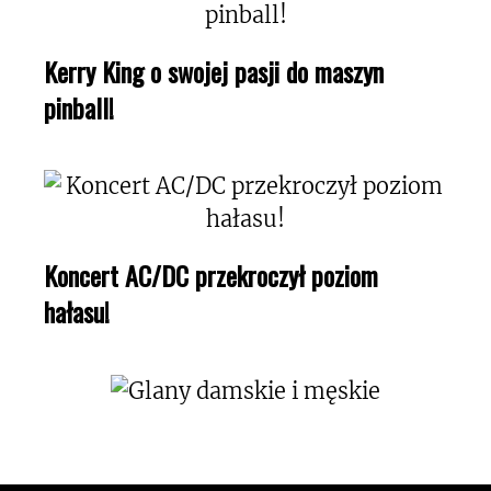
Kerry King o swojej pasji do maszyn
pinball!
Koncert AC/DC przekroczył poziom
hałasu!