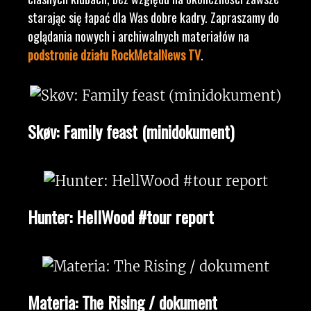
starając się łapać dla Was dobre kadry. Zapraszamy do
oglądania nowych i archiwalnych materiałów na
podstronie działu RockMetalNews TV
.
Skøv: Family feast (minidokument)
Hunter: HellWood #tour report
Materia: The Rising / dokument