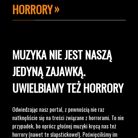
HORRORY
MUZYKA NIE JEST NASZĄ
JEDYNĄ ZAJAWKĄ.
UWIELBIAMY TEŻ HORRORY
Odwiedzając nasz portal, z pewnością nie raz
natknęliście się na treści związane z horrorami. To nie
przypadek, bo oprócz głośnej muzyki kręcą nas też
horrory (nawet te slapstickowe!). Poświęciliśmy im