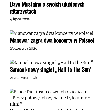
Dave Mustaine o swoich ulubionych
gitarzystach
4 lipca 2026
Manowar zagra dwa koncerty w Polsce!
23 czerwca 2026
Samael: nowy singiel „Hail to the Sun”
21 czerwca 2026