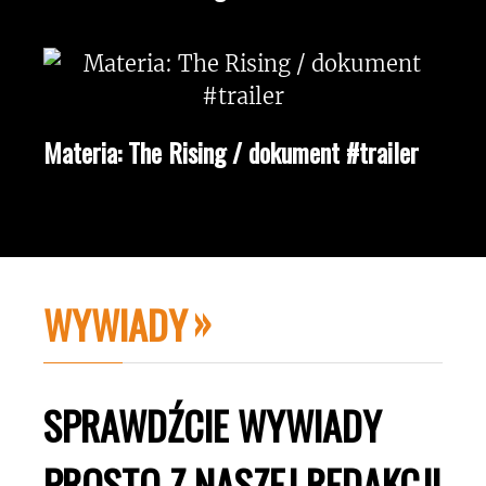
Materia: The Rising / dokument #trailer
WYWIADY
SPRAWDŹCIE WYWIADY
PROSTO Z NASZEJ REDAKCJI