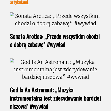
artykułami
.
Sonata Arctica: „Przede wszystkim chodzi
o dobrą zabawę” #wywiad
God Is An Astronaut: „Muzyka
instrumentalna jest zdecydowanie bardziej
niszowa” #wywiad