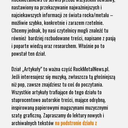
nastawiony na przekazywanie najważniejszych i
najciekawszych informacji ze świata rocka/metalu –
możliwie szybko, konkretnie i zarazem rzetelnie.
Chcemy jednak, by nasi czytelnicy mogli znaleźć tu
również bardziej rozbudowane treści, napisane z pasją
i poparte wiedzą oraz researchem. Właśnie po to
powstał ten dział.
Dział „Artykuły” to ważna część RockMetalNews.pl.
Jeśli interesujesz się muzyką, zwłaszcza tą głośniejszą
niż pop, zawsze znajdziesz tu coś do poczytania.
Wszystkie artykuły trafiające do tego działu to
stuprocentowo autorskie treści, mające odrębną,
inspirowaną papierowymi magazynami muzycznymi
szatę graficzną. Zapraszamy do lektury nowych i
archiwalnych tekstów
na podstronie działu z