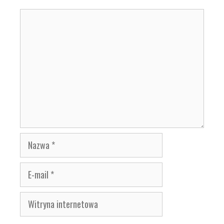
Komentarz
Nazwa
E-
mail
Witryna
internetowa