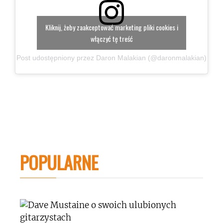
Kliknij, żeby zaakceptować marketing pliki cookies i
włączyć tę treść
Post udostępniony przez Daron Malakian (@daronmalakian)
POPULARNE