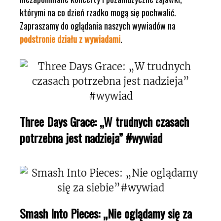
którymi na co dzień rzadko mogą się pochwalić.
Zapraszamy do oglądania naszych wywiadów na
podstronie działu z wywiadami
.
Three Days Grace: „W trudnych czasach
potrzebna jest nadzieja” #wywiad
Smash Into Pieces: „Nie oglądamy się za