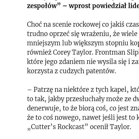
zespołów” – wprost powiedział lide
Choć na scenie rockowej co jakiś cza
trudno oprzeć się wrażeniu, że wiele
mniejszym lub większym stopniu kopi
również Corey Taylor. Frontman Slip
które jego zdaniem nie wysila się i
korzysta z cudzych patentów.
– Patrzę na niektóre z tych kapel, k
to tak, jakby przesłuchały może ze d
denerwuje, to że biorą coś, co jest z
że to coś nowego, nawet jeśli jest t
„Cutter’s Rockcast” ocenił Taylor.