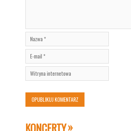
Nazwa
E-
mail
Witryna
internetowa
KONCERTY