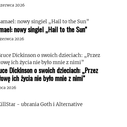
czerwca 2026
mael: nowy singiel „Hail to the Sun”
czerwca 2026
uce Dickinson o swoich dzieciach: „Przez
łowę ich życia nie było mnie z nimi”
ipca 2026