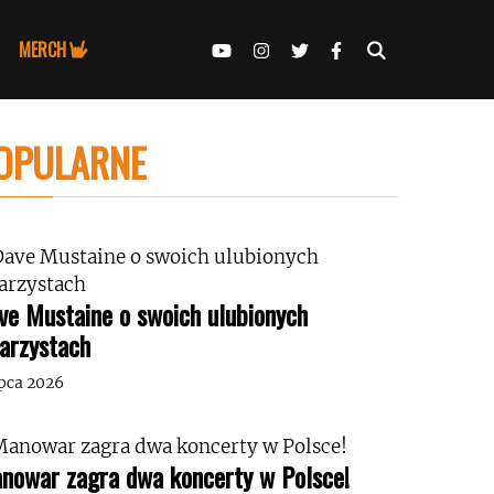
MERCH
OPULARNE
ve Mustaine o swoich ulubionych
tarzystach
ipca 2026
nowar zagra dwa koncerty w Polsce!