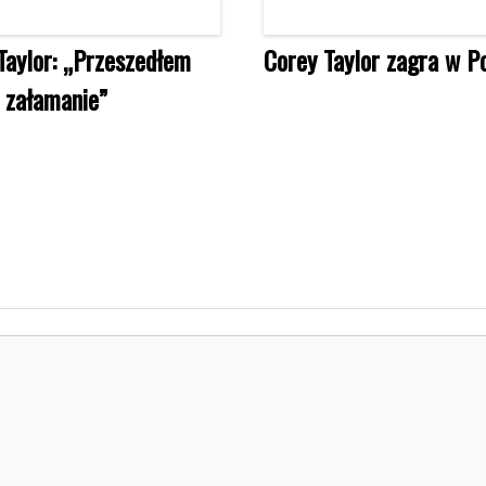
Taylor: „Przeszedłem
Corey Taylor zagra w Po
e załamanie”