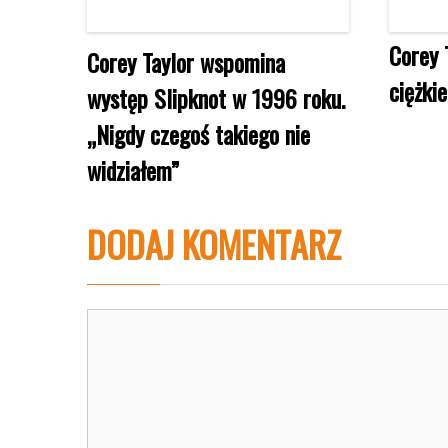
Corey 
Corey Taylor wspomina
ciężki
występ Slipknot w 1996 roku.
„Nigdy czegoś takiego nie
widziałem”
DODAJ KOMENTARZ
Komentarz