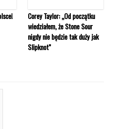
lsce!
Corey Taylor: „Od początku
wiedziałem, że Stone Sour
nigdy nie będzie tak duży jak
Slipknot”