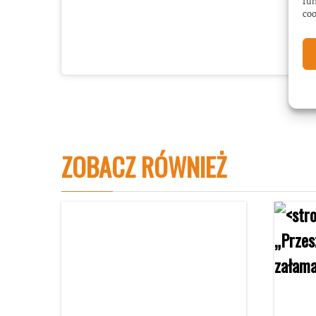
fun
coo
ZOBACZ RÓWNIEŻ