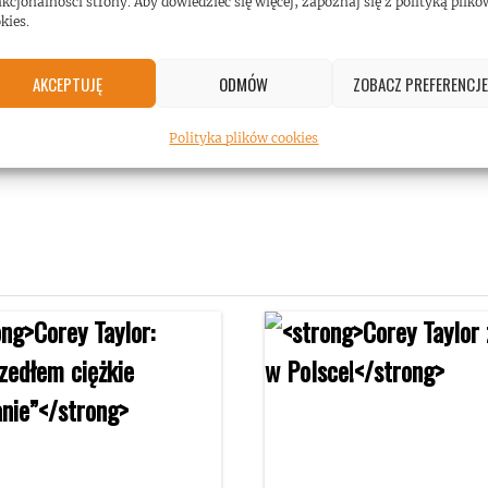
kcjonalności strony. Aby dowiedzieć się więcej, zapoznaj się z polityką plikó
kies.
AKCEPTUJĘ
ODMÓW
ZOBACZ PREFERENCJE
Polityka plików cookies