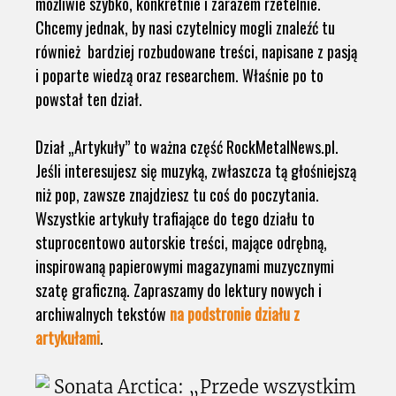
możliwie szybko, konkretnie i zarazem rzetelnie.
Chcemy jednak, by nasi czytelnicy mogli znaleźć tu
również bardziej rozbudowane treści, napisane z pasją
i poparte wiedzą oraz researchem. Właśnie po to
powstał ten dział.
Dział „Artykuły” to ważna część RockMetalNews.pl.
Jeśli interesujesz się muzyką, zwłaszcza tą głośniejszą
niż pop, zawsze znajdziesz tu coś do poczytania.
Wszystkie artykuły trafiające do tego działu to
stuprocentowo autorskie treści, mające odrębną,
inspirowaną papierowymi magazynami muzycznymi
szatę graficzną. Zapraszamy do lektury nowych i
archiwalnych tekstów
na podstronie działu z
artykułami
.