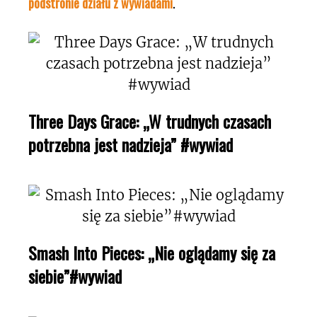
podstronie działu z wywiadami
.
Three Days Grace: „W trudnych czasach
potrzebna jest nadzieja” #wywiad
Smash Into Pieces: „Nie oglądamy się za
siebie”#wywiad