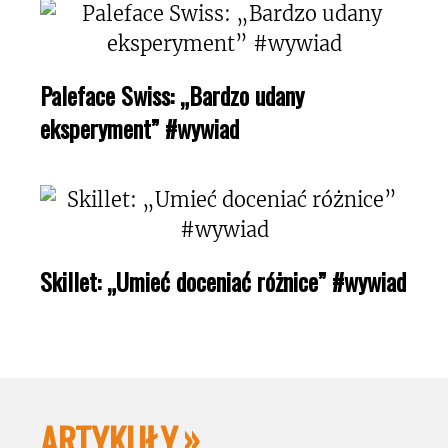
Paleface Swiss: „Bardzo udany
eksperyment” #wywiad
Skillet: „Umieć doceniać różnice” #wywiad
ARTYKUŁY