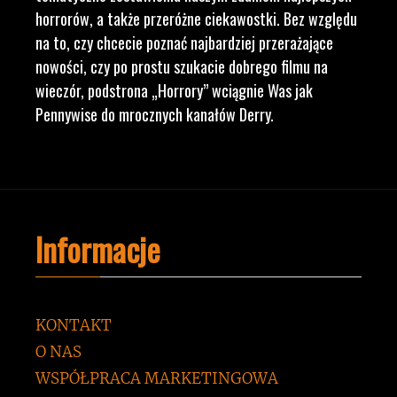
horrorów, a także przeróżne ciekawostki. Bez względu
na to, czy chcecie poznać najbardziej przerażające
nowości, czy po prostu szukacie dobrego filmu na
wieczór, podstrona „Horrory” wciągnie Was jak
Pennywise do mrocznych kanałów Derry.
Informacje
KONTAKT
O NAS
WSPÓŁPRACA MARKETINGOWA