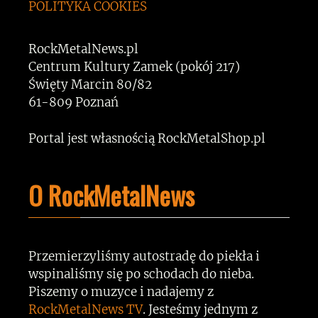
POLITYKA COOKIES
RockMetalNews.pl
Centrum Kultury Zamek (pokój 217)
Święty Marcin 80/82
61-809 Poznań
Portal jest własnością RockMetalShop.pl
O RockMetalNews
Przemierzyliśmy autostradę do piekła i
wspinaliśmy się po schodach do nieba.
Piszemy o muzyce i nadajemy z
RockMetalNews TV
. Jesteśmy jednym z