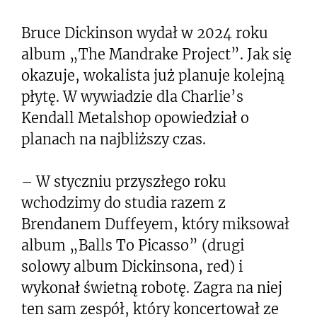
Bruce Dickinson wydał w 2024 roku
album „The Mandrake Project”. Jak się
okazuje, wokalista już planuje kolejną
płytę. W wywiadzie dla Charlie’s
Kendall Metalshop opowiedział o
planach na najbliższy czas.
– W styczniu przyszłego roku
wchodzimy do studia razem z
Brendanem Duffeyem, który miksował
album „Balls To Picasso” (drugi
solowy album Dickinsona, red) i
wykonał świetną robotę. Zagra na niej
ten sam zespół, który koncertował ze