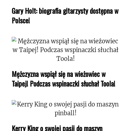
Gary Holt: biografia gitarzysty dostępna w
Polsce!
Mężczyzna wspiął się na wieżowiec w
Taipej! Podczas wspinaczki słuchał Toola!
Kerry King o swojej pasji do maszyn