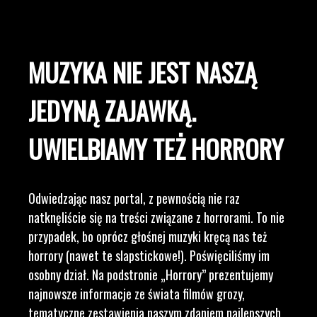
MUZYKA NIE JEST NASZĄ
JEDYNĄ ZAJAWKĄ.
UWIELBIAMY TEŻ HORRORY
Odwiedzając nasz portal, z pewnością nie raz
natknęliście się na treści związane z horrorami. To nie
przypadek, bo oprócz głośnej muzyki kręcą nas też
horrory (nawet te slapstickowe!). Poświęciliśmy im
osobny dział. Na podstronie „Horrory” prezentujemy
najnowsze informacje ze świata filmów grozy,
tematyczne zestawienia naszym zdaniem najlepszych