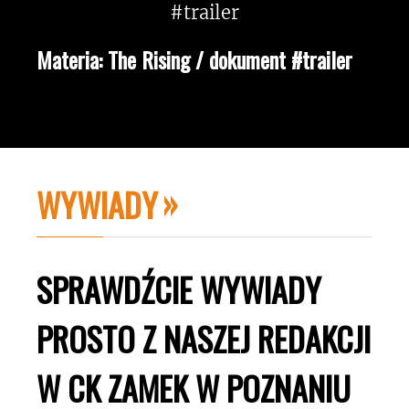
Materia: The Rising / dokument #trailer
WYWIADY
SPRAWDŹCIE WYWIADY
PROSTO Z NASZEJ REDAKCJI
W CK ZAMEK W POZNANIU