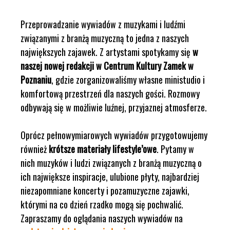
Przeprowadzanie wywiadów z muzykami i ludźmi
związanymi z branżą muzyczną to jedna z naszych
największych zajawek. Z artystami spotykamy się
w
naszej nowej redakcji w Centrum Kultury Zamek w
Poznaniu
, gdzie zorganizowaliśmy własne ministudio i
komfortową przestrzeń dla naszych gości. Rozmowy
odbywają się w możliwie luźnej, przyjaznej atmosferze.
Oprócz pełnowymiarowych wywiadów przygotowujemy
również
krótsze materiały lifestyle’owe
. Pytamy w
nich muzyków i ludzi związanych z branżą muzyczną o
ich największe inspiracje, ulubione płyty, najbardziej
niezapomniane koncerty i pozamuzyczne zajawki,
którymi na co dzień rzadko mogą się pochwalić.
Zapraszamy do oglądania naszych wywiadów na