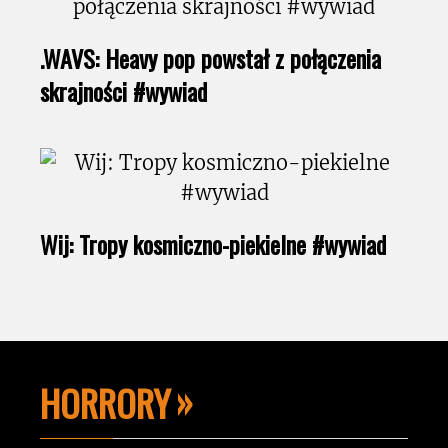
.WAVS: Heavy pop powstał z połączenia
skrajności #wywiad
Wij: Tropy kosmiczno-piekielne #wywiad
HORRORY