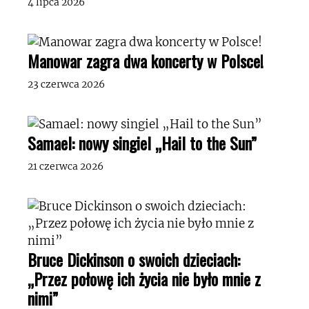
4 lipca 2026
Manowar zagra dwa koncerty w Polsce!
23 czerwca 2026
Samael: nowy singiel „Hail to the Sun”
21 czerwca 2026
Bruce Dickinson o swoich dzieciach:
„Przez połowę ich życia nie było mnie z
nimi”