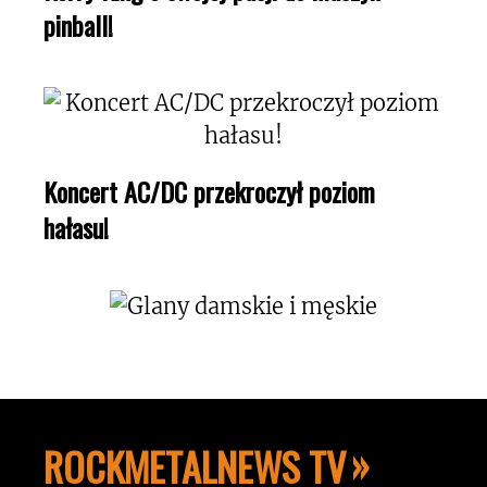
pinball!
Koncert AC/DC przekroczył poziom
hałasu!
ROCKMETALNEWS TV