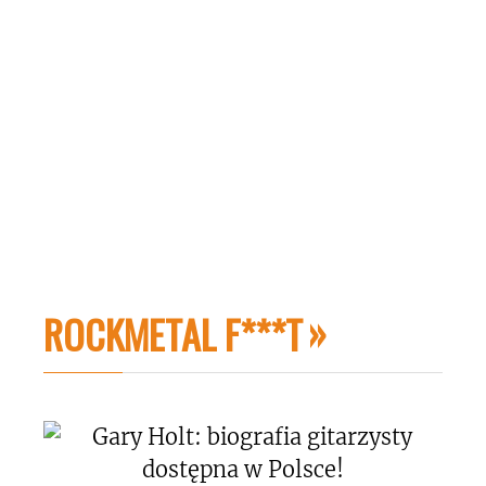
ROCKMETAL F***T