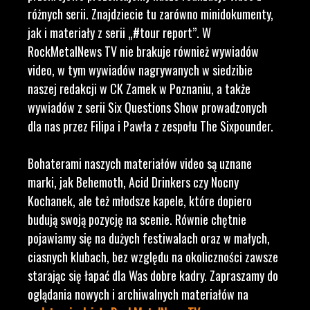
różnych serii. Znajdziecie tu zarówno minidokumenty,
jak i materiały z serii „#tour report”. W
RockMetalNews TV nie brakuje również wywiadów
video, w tym wywiadów nagrywanych w siedzibie
naszej redakcji w CK Zamek w Poznaniu, a także
wywiadów z serii Six Questions Show prowadzonych
dla nas przez Filipa i Pawła z zespołu The Sixpounder.
Bohaterami naszych materiałów video są uznane
marki, jak Behemoth, Acid Drinkers czy Nocny
Kochanek, ale też młodsze kapele, które dopiero
budują swoją pozycję na scenie. Równie chętnie
pojawiamy się na dużych festiwalach oraz w małych,
ciasnych klubach, bez względu na okoliczności zawsze
starając się łapać dla Was dobre kadry. Zapraszamy do
oglądania nowych i archiwalnych materiałów na