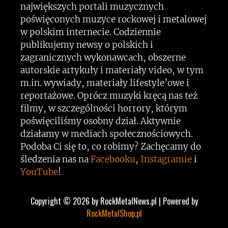
największych portali muzycznych
poświęconych muzyce rockowej i metalowej
w polskim internecie. Codziennie
publikujemy newsy o polskich i
zagranicznych wykonawcach, obszerne
autorskie artykuły i materiały video, w tym
m.in. wywiady, materiały lifestyle’owe i
reportażowe. Oprócz muzyki kręcą nas też
filmy, w szczególności horrory, którym
poświęciliśmy osobny dział. Aktywnie
działamy w mediach społecznościowych.
Podoba Ci się to, co robimy? Zachęcamy do
śledzenia nas na
Facebooku
,
Instagramie
i
YouTube
!
Copyright © 2026 by RockMetalNews.pl | Powered by
RockMetalShop.pl