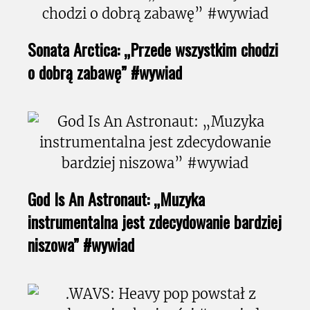
Sonata Arctica: „Przede wszystkim chodzi
o dobrą zabawę” #wywiad
God Is An Astronaut: „Muzyka
instrumentalna jest zdecydowanie bardziej
niszowa” #wywiad