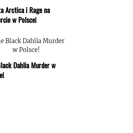
a Arctica i Rage na
rcie w Polsce!
lack Dahlia Murder w
e!