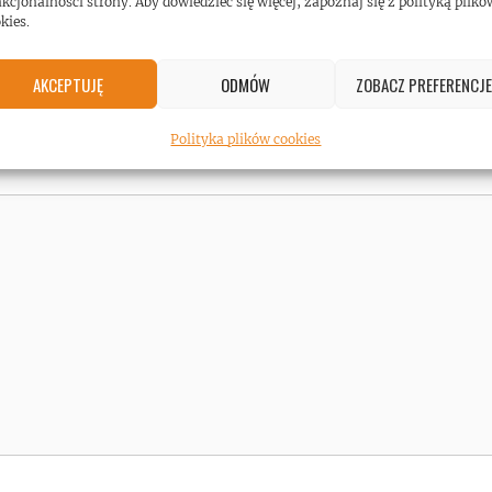
kcjonalności strony. Aby dowiedzieć się więcej, zapoznaj się z polityką plikó
kies.
AKCEPTUJĘ
ODMÓW
ZOBACZ PREFERENCJE
Polityka plików cookies