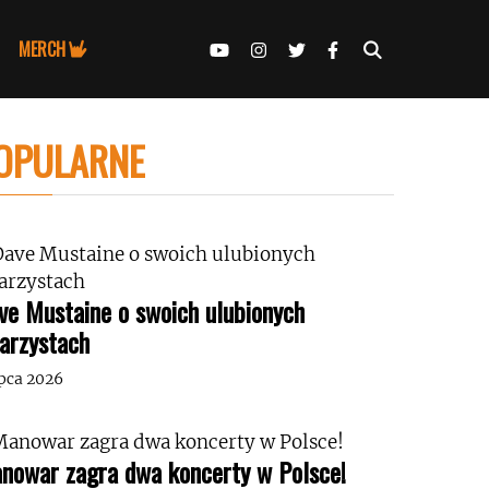
MERCH
OPULARNE
ve Mustaine o swoich ulubionych
tarzystach
ipca 2026
nowar zagra dwa koncerty w Polsce!