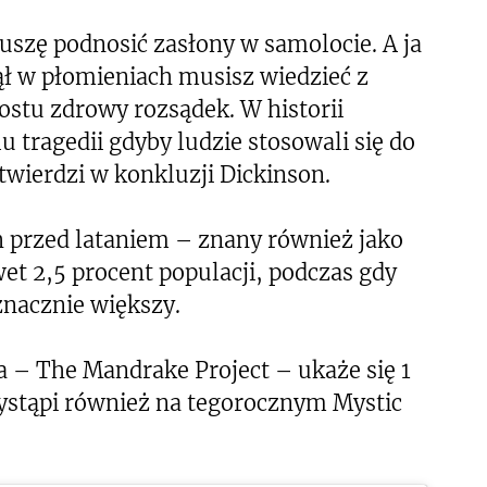
szę podnosić zasłony w samolocie. A ja
ł w płomieniach musisz wiedzieć z
rostu zdrowy rozsądek. W historii
 tragedii gdyby ludzie stosowali się do
wierdzi w konkluzji Dickinson.
 przed lataniem – znany również jako
et 2,5 procent populacji, podczas gdy
znacznie większy.
 – The Mandrake Project – ukaże się 1
ystąpi również na tegorocznym Mystic