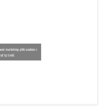
ować marketing pliki cookies i
yć tę treść