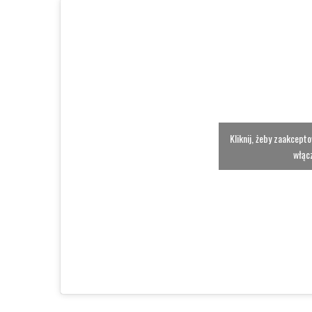
Kliknij, żeby zaakcept
włącz