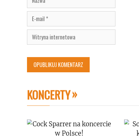
E-
mail
Witryna
internetowa
KONCERTY