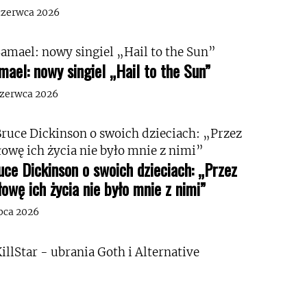
czerwca 2026
mael: nowy singiel „Hail to the Sun”
czerwca 2026
uce Dickinson o swoich dzieciach: „Przez
łowę ich życia nie było mnie z nimi”
ipca 2026