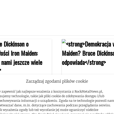
Zarządzaj zgodami plików cookie
 zapewnić jak najlepsze wrażenia z korzystania z RockMetalNews.pl,
Dickinson o przyszłości
Demokracja w Iron Mai
sujemy technologie, takie jak pliki cookie do zdobywania dostępu i/lub
echowywania informacji o urządzeniu. Zgoda na te technologie pozwoli na
aiden: „Przed nami
Bruce Dickinson odpow
etwarzać dane, m.in. dotyczące zachowania podczas przeglądania serwisu.
k wyrażenia zgody lub też wycofanie jej może ograniczyć niektóre
e wiele rzeczy”