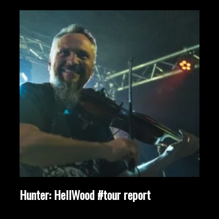
Hunter: HellWood #tour report