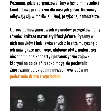
Poznaniu
, gdzie zorganizowaliśmy własne ministudio i
komfortową przestrzeń dla naszych gości. Rozmowy
odbywają się w możliwie luźnej, przyjaznej atmosferze.
Oprócz pełnowymiarowych wywiadów przygotowujemy
również
krótsze materiały lifestyle’owe
. Pytamy w
nich muzyków i ludzi związanych z branżą muzyczną o
ich największe inspiracje, ulubione płyty, najbardziej
niezapomniane koncerty i pozamuzyczne zajawki,
którymi na co dzień rzadko mogą się pochwalić.
Zapraszamy do oglądania naszych wywiadów na
podstronie działu z wywiadami
.