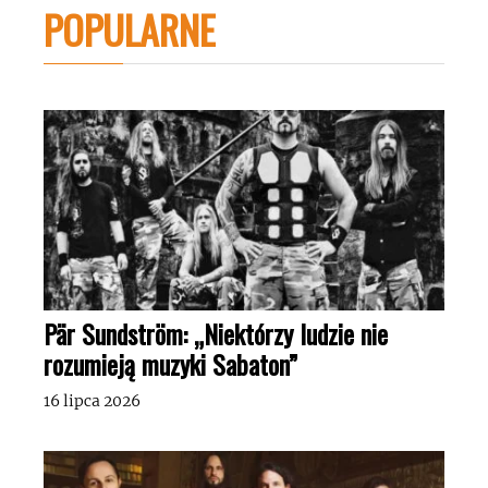
POPULARNE
Pär Sundström: „Niektórzy ludzie nie
rozumieją muzyki Sabaton”
16 lipca 2026