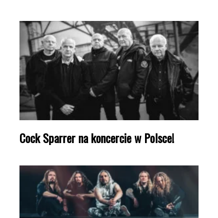
Cock Sparrer na koncercie w Polsce!