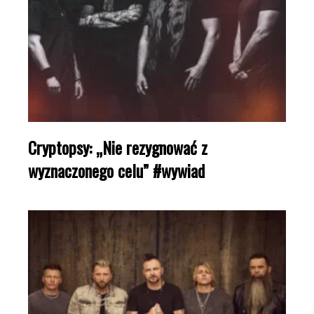
Cryptopsy: „Nie rezygnować z
wyznaczonego celu” #wywiad