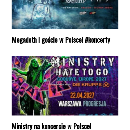
Megadeth i goście w Polsce! #koncerty
Ministry na koncercie w Polsce!