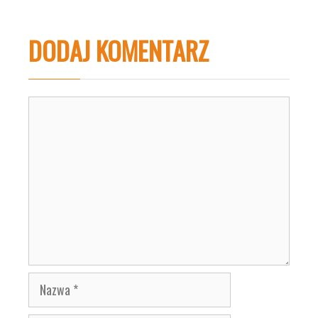
DODAJ KOMENTARZ
Komentarz
Nazwa