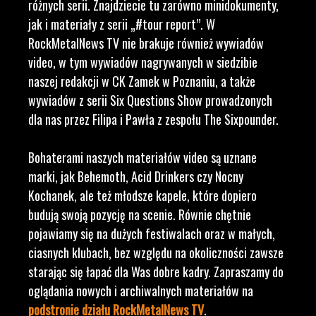
różnych serii. Znajdziecie tu zarówno minidokumenty,
jak i materiały z serii „#tour report”. W
RockMetalNews TV nie brakuje również wywiadów
video, w tym wywiadów nagrywanych w siedzibie
naszej redakcji w CK Zamek w Poznaniu, a także
wywiadów z serii Six Questions Show prowadzonych
dla nas przez Filipa i Pawła z zespołu The Sixpounder.
Bohaterami naszych materiałów video są uznane
marki, jak Behemoth, Acid Drinkers czy Nocny
Kochanek, ale też młodsze kapele, które dopiero
budują swoją pozycję na scenie. Równie chętnie
pojawiamy się na dużych festiwalach oraz w małych,
ciasnych klubach, bez względu na okoliczności zawsze
starając się łapać dla Was dobre kadry. Zapraszamy do
oglądania nowych i archiwalnych materiałów na
podstronie działu RockMetalNews TV
.