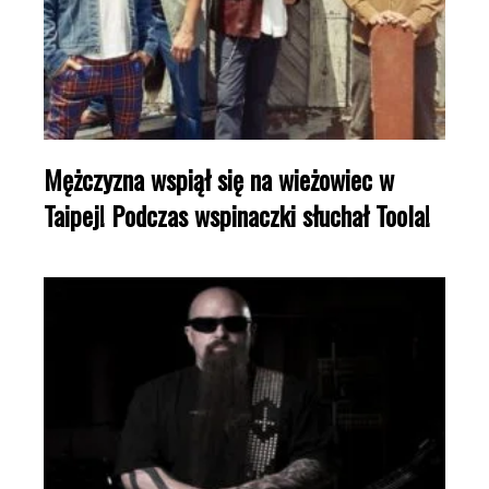
Mężczyzna wspiął się na wieżowiec w
Taipej! Podczas wspinaczki słuchał Toola!