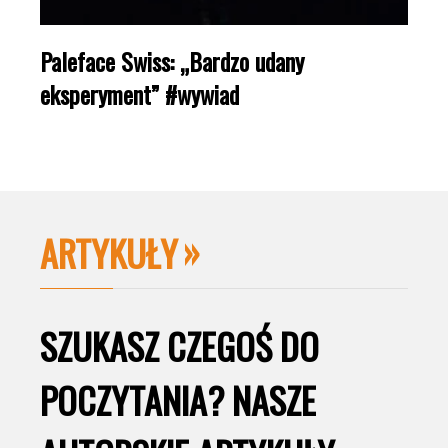
Paleface Swiss: „Bardzo udany
eksperyment” #wywiad
ARTYKUŁY
SZUKASZ CZEGOŚ DO
POCZYTANIA? NASZE