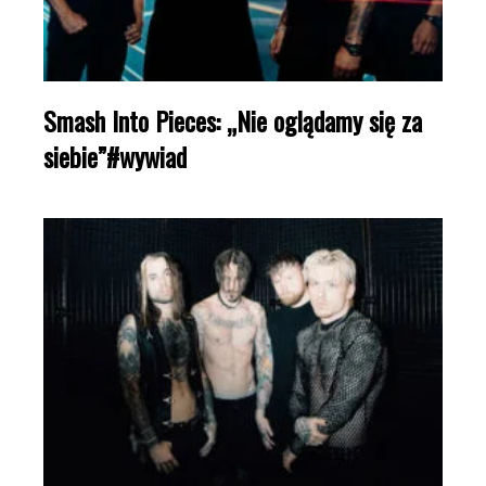
Smash Into Pieces: „Nie oglądamy się za
siebie”#wywiad