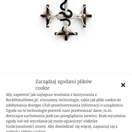
ROCKMETAL F***T
Zarządzaj zgodami plików
cookie
Aby zapewnić jak najlepsze wrażenia z korzystania z
RockMetalNews.pl, stosujemy technologie, takie jak pliki cookie do
zdobywania dostępu i/lub przechowywania informacji o urządzeniu.
Zgoda na te technologie pozwoli nam przetwarzać dane, m.in.
dotyczące zachowania podczas przeglądania serwisu. Brak wyrażenia
zgody lub też wycofanie jej może ograniczyć niektóre
funkcjonalności strony. Aby dowiedzieć się więcej, zapoznaj się z
polityką plików cookies.