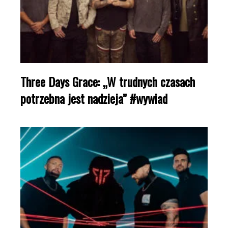
Three Days Grace: „W trudnych czasach
potrzebna jest nadzieja” #wywiad