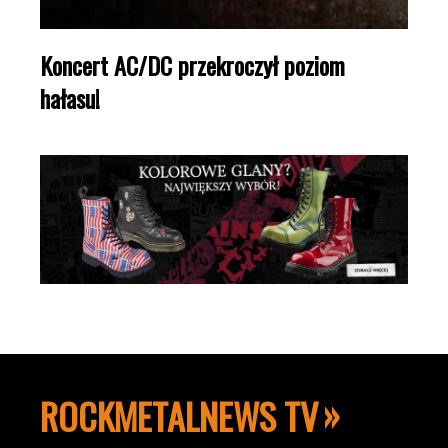
Koncert AC/DC przekroczył poziom
hałasu!
ROCKMETALNEWS TV