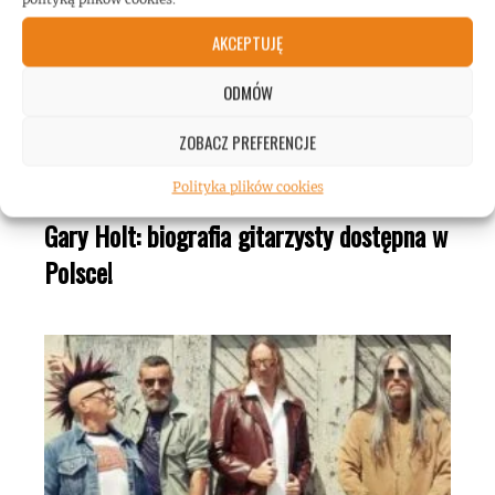
AKCEPTUJĘ
ODMÓW
ZOBACZ PREFERENCJE
Polityka plików cookies
Gary Holt: biografia gitarzysty dostępna w
Polsce!