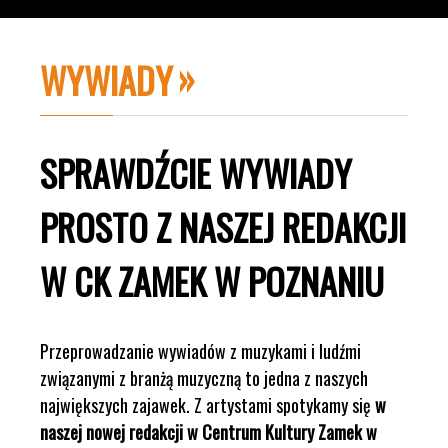
WYWIADY
SPRAWDŹCIE WYWIADY
PROSTO Z NASZEJ REDAKCJI
W CK ZAMEK W POZNANIU
Przeprowadzanie wywiadów z muzykami i ludźmi
związanymi z branżą muzyczną to jedna z naszych
największych zajawek. Z artystami spotykamy się
w
naszej nowej redakcji w Centrum Kultury Zamek w