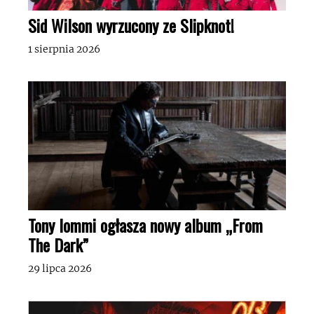
Sid Wilson wyrzucony ze Slipknot!
1 sierpnia 2026
Tony Iommi ogłasza nowy album „From
The Dark”
29 lipca 2026