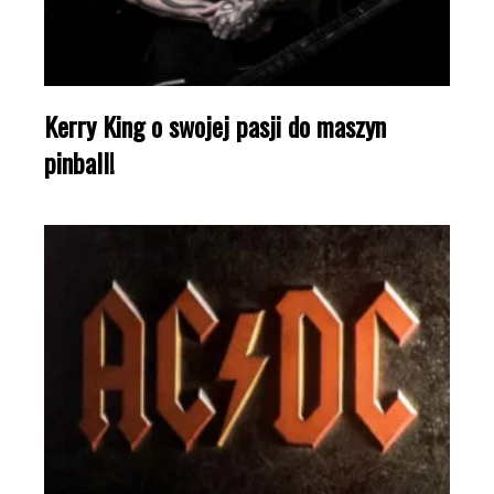
Kerry King o swojej pasji do maszyn
pinball!