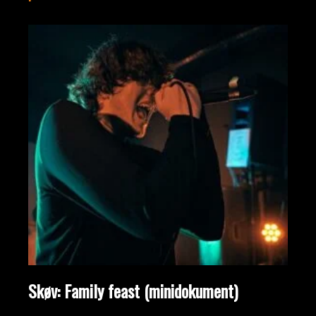
Skøv: Family feast (minidokument)