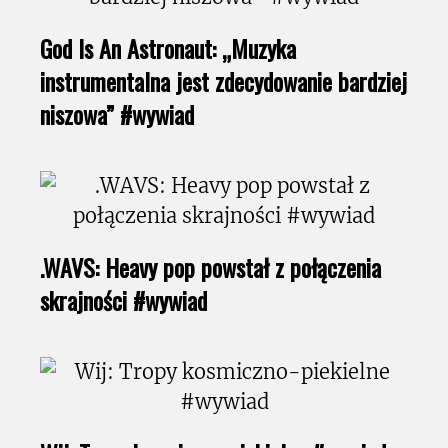
God Is An Astronaut: „Muzyka
instrumentalna jest zdecydowanie bardziej
niszowa” #wywiad
.WAVS: Heavy pop powstał z połączenia
skrajności #wywiad