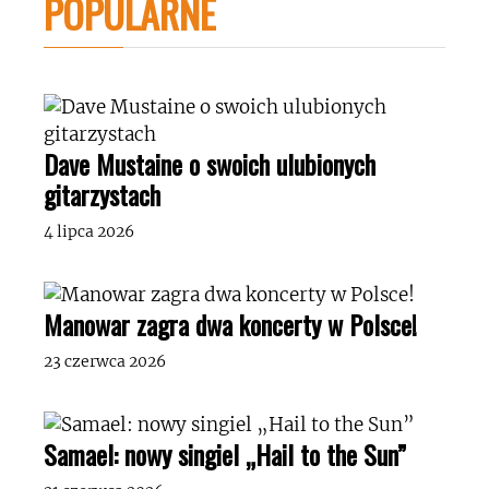
POPULARNE
Dave Mustaine o swoich ulubionych
gitarzystach
4 lipca 2026
Manowar zagra dwa koncerty w Polsce!
23 czerwca 2026
Samael: nowy singiel „Hail to the Sun”