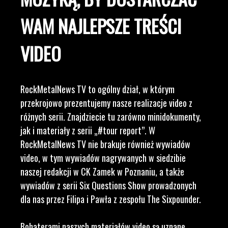
WAM NAJLEPSZE TREŚCI
VIDEO
RockMetalNews TV to ogólny dział, w którym
przekrojowo prezentujemy nasze realizacje video z
różnych serii. Znajdziecie tu zarówno minidokumenty,
jak i materiały z serii „#tour report”. W
RockMetalNews TV nie brakuje również wywiadów
video, w tym wywiadów nagrywanych w siedzibie
naszej redakcji w CK Zamek w Poznaniu, a także
wywiadów z serii Six Questions Show prowadzonych
dla nas przez Filipa i Pawła z zespołu The Sixpounder.
Bohaterami naszych materiałów video są uznane