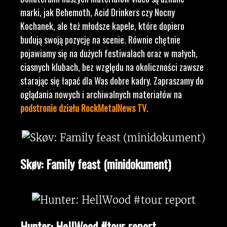
marki, jak Behemoth, Acid Drinkers czy Nocny
Kochanek, ale też młodsze kapele, które dopiero
budują swoją pozycję na scenie. Równie chętnie
pojawiamy się na dużych festiwalach oraz w małych,
ciasnych klubach, bez względu na okoliczności zawsze
starając się łapać dla Was dobre kadry. Zapraszamy do
oglądania nowych i archiwalnych materiałów na
podstronie działu RockMetalNews TV
.
Skøv: Family feast (minidokument)
Hunter: HellWood #tour report