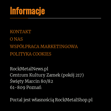
Informacje
KONTAKT
O NAS
WSPÓŁPRACA MARKETINGOWA
POLITYKA COOKIES
RockMetalNews.pl
Centrum Kultury Zamek (pokój 217)
Święty Marcin 80/82
61-809 Poznań
Portal jest własnością RockMetalShop.pl