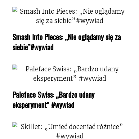
Smash Into Pieces: „Nie oglądamy się za
siebie”#wywiad
Paleface Swiss: „Bardzo udany
eksperyment” #wywiad