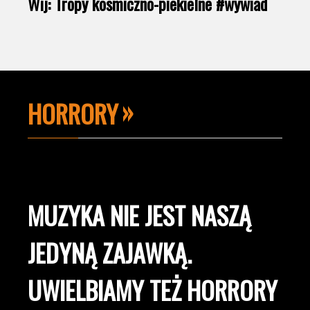
Wij: Tropy kosmiczno-piekielne #wywiad
HORRORY
MUZYKA NIE JEST NASZĄ
JEDYNĄ ZAJAWKĄ.
UWIELBIAMY TEŻ HORRORY