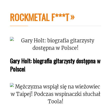
ROCKMETAL F***T
Gary Holt: biografia gitarzysty dostępna w
Polsce!