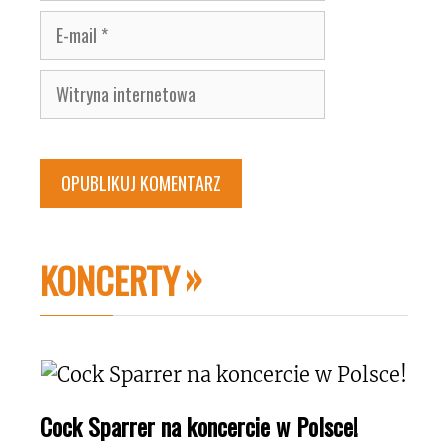
E-
mail
Witryna
internetowa
KONCERTY
Cock Sparrer na koncercie w Polsce!