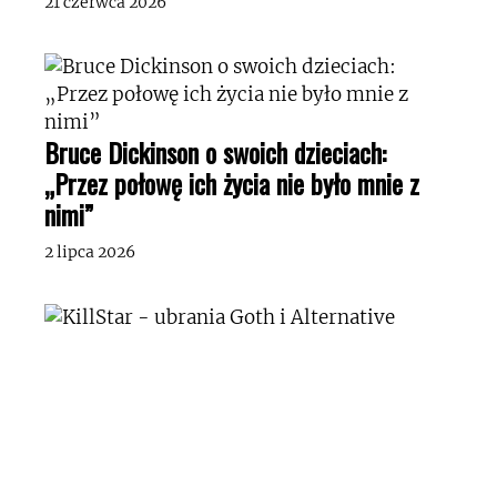
21 czerwca 2026
Bruce Dickinson o swoich dzieciach:
„Przez połowę ich życia nie było mnie z
nimi”
2 lipca 2026