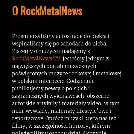
O RockMetalNews
Przemierzyliśmy autostradę do piekła i
wspinaliśmy się po schodach do nieba.
Piszemy o muzyce i nadajemy z
RockMetalNews TV
. Jesteśmy jednym z
największych portali muzycznych
poświęconych muzyce rockowej i metalowej
w polskim internecie. Codziennie
publikujemy newsy o polskich i
zagranicznych wykonawcach, obszerne
autorskie artykuły i materiały video, w tym
m.in. wywiady, materiały lifestyle’owe i
reportażowe. Oprócz muzyki kręcą nas też
filmy, w szczególności horrory, którym
poświęciliśmy osobny dział. Aktywnie