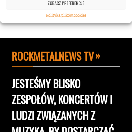
ZOBACZ PREFERENCJE
Polityka plików cookies
ROCKMETALNEWS TV
JESTEŚMY BLISKO
ZESPOŁÓW, KONCERTÓW I
LUDZI ZWIĄZANYCH Z
MUZYKĄ, BY DOSTARCZAĆ