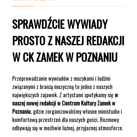
SPRAWDŹCIE WYWIADY
PROSTO Z NASZEJ REDAKCJI
W CK ZAMEK W POZNANIU
Przeprowadzanie wywiadów z muzykami i ludźmi
związanymi z branżą muzyczną to jedna z naszych
największych zajawek. Z artystami spotykamy się
w
naszej nowej redakcji w Centrum Kultury Zamek w
Poznaniu
, gdzie zorganizowaliśmy własne ministudio i
komfortową przestrzeń dla naszych gości. Rozmowy
odbywają się w możliwie luźnej, przyjaznej atmosferze.