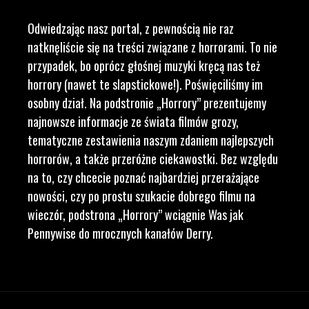
Odwiedzając nasz portal, z pewnością nie raz
natknęliście się na treści związane z horrorami. To nie
przypadek, bo oprócz głośnej muzyki kręcą nas też
horrory (nawet te slapstickowe!). Poświęciliśmy im
osobny dział. Na podstronie „Horrory” prezentujemy
najnowsze informacje ze świata filmów grozy,
tematyczne zestawienia naszym zdaniem najlepszych
horrorów, a także przeróżne ciekawostki. Bez względu
na to, czy chcecie poznać najbardziej przerażające
nowości, czy po prostu szukacie dobrego filmu na
wieczór, podstrona „Horrory” wciągnie Was jak
Pennywise do mrocznych kanałów Derry.