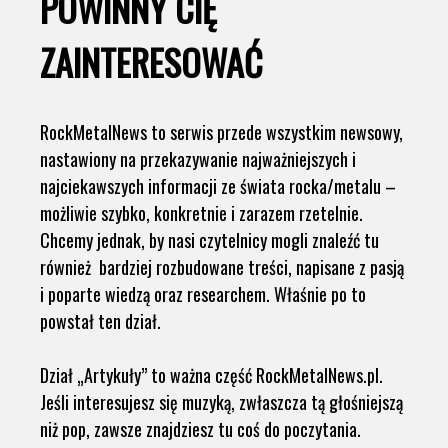
POWINNY CIĘ
ZAINTERESOWAĆ
RockMetalNews to serwis przede wszystkim newsowy,
nastawiony na przekazywanie najważniejszych i
najciekawszych informacji ze świata rocka/metalu –
możliwie szybko, konkretnie i zarazem rzetelnie.
Chcemy jednak, by nasi czytelnicy mogli znaleźć tu
również bardziej rozbudowane treści, napisane z pasją
i poparte wiedzą oraz researchem. Właśnie po to
powstał ten dział.
Dział „Artykuły” to ważna część RockMetalNews.pl.
Jeśli interesujesz się muzyką, zwłaszcza tą głośniejszą
niż pop, zawsze znajdziesz tu coś do poczytania.