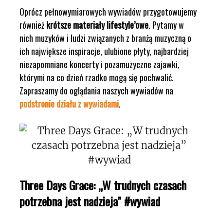
Oprócz pełnowymiarowych wywiadów przygotowujemy
również
krótsze materiały lifestyle’owe
. Pytamy w
nich muzyków i ludzi związanych z branżą muzyczną o
ich największe inspiracje, ulubione płyty, najbardziej
niezapomniane koncerty i pozamuzyczne zajawki,
którymi na co dzień rzadko mogą się pochwalić.
Zapraszamy do oglądania naszych wywiadów na
podstronie działu z wywiadami
.
Three Days Grace: „W trudnych czasach
potrzebna jest nadzieja” #wywiad