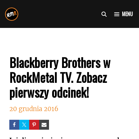
Przejdź
do
MENU
treści
Blackberry Brothers w
RockMetal TV. Zobacz
pierwszy odcinek!
20 grudnia 2016