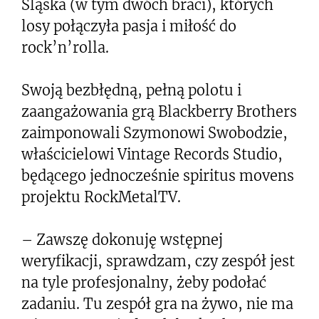
Śląska (w tym dwóch braci), których
losy połączyła pasja i miłość do
rock’n’rolla.
Swoją bezbłędną, pełną polotu i
zaangażowania grą Blackberry Brothers
zaimponowali Szymonowi Swobodzie,
właścicielowi Vintage Records Studio,
będącego jednocześnie spiritus movens
projektu RockMetalTV.
– Zawszę dokonuję wstępnej
weryfikacji, sprawdzam, czy zespół jest
na tyle profesjonalny, żeby podołać
zadaniu. Tu zespół gra na żywo, nie ma