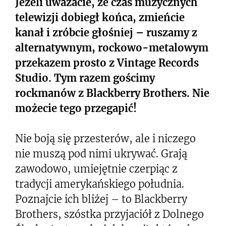
Jeżeli uważacie, że czas muzycznych
telewizji dobiegł końca, zmieńcie
kanał i zróbcie głośniej – ruszamy z
alternatywnym, rockowo-metalowym
przekazem prosto z Vintage Records
Studio. Tym razem gościmy
rockmanów z Blackberry Brothers. Nie
możecie tego przegapić!
Nie boją się przesterów, ale i niczego
nie muszą pod nimi ukrywać. Grają
zawodowo, umiejętnie czerpiąc z
tradycji amerykańskiego południa.
Poznajcie ich bliżej – to Blackberry
Brothers, szóstka przyjaciół z Dolnego