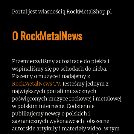
Portal jest własnością RockMetalShop.pl
O RockMetalNews
Przemierzyliśmy autostradę do piekła i
wspinaliśmy się po schodach do nieba.
Piszemy o muzyce i nadajemy z
RockMetalNews TV
. Jesteśmy jednym z
największych portali muzycznych
poświęconych muzyce rockowej i metalowej
w polskim internecie. Codziennie
publikujemy newsy o polskich i
zagranicznych wykonawcach, obszerne
autorskie artykuły i materiały video, w tym