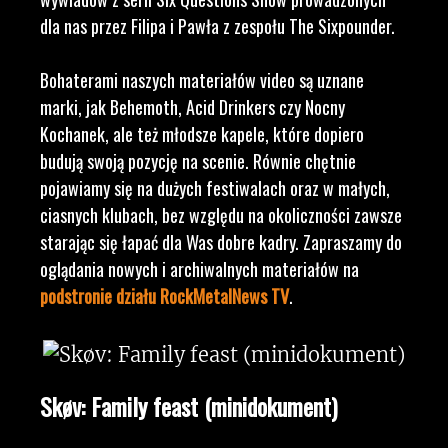
dla nas przez Filipa i Pawła z zespołu The Sixpounder.
Bohaterami naszych materiałów video są uznane
marki, jak Behemoth, Acid Drinkers czy Nocny
Kochanek, ale też młodsze kapele, które dopiero
budują swoją pozycję na scenie. Równie chętnie
pojawiamy się na dużych festiwalach oraz w małych,
ciasnych klubach, bez względu na okoliczności zawsze
starając się łapać dla Was dobre kadry. Zapraszamy do
oglądania nowych i archiwalnych materiałów na
podstronie działu RockMetalNews TV
.
Skøv: Family feast (minidokument)