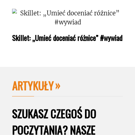
Skillet: „Umieć doceniać różnice” #wywiad
ARTYKUŁY
SZUKASZ CZEGOŚ DO
POCZYTANIA? NASZE