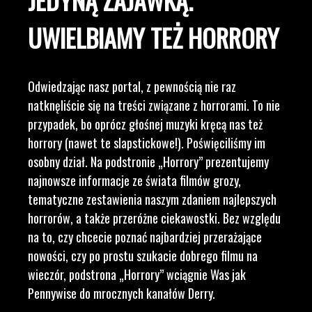
UWIELBIAMY TEŻ HORRORY
Odwiedzając nasz portal, z pewnością nie raz
natknęliście się na treści związane z horrorami. To nie
przypadek, bo oprócz głośnej muzyki kręcą nas też
horrory (nawet te slapstickowe!). Poświęciliśmy im
osobny dział. Na podstronie „Horrory” prezentujemy
najnowsze informacje ze świata filmów grozy,
tematyczne zestawienia naszym zdaniem najlepszych
horrorów, a także przeróżne ciekawostki. Bez względu
na to, czy chcecie poznać najbardziej przerażające
nowości, czy po prostu szukacie dobrego filmu na
wieczór, podstrona „Horrory” wciągnie Was jak
Pennywise do mrocznych kanałów Derry.