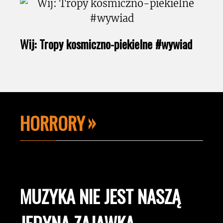
Wij: Tropy kosmiczno-piekielne #wywiad
HORRORY
MUZYKA NIE JEST NASZĄ
JEDYNĄ ZAJAWKĄ.