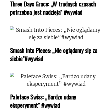
Three Days Grace: „W trudnych czasach
potrzebna jest nadzieja” #wywiad
Smash Into Pieces: „Nie oglądamy się za
siebie”#wywiad
Paleface Swiss: „Bardzo udany
eksperyment” #wywiad