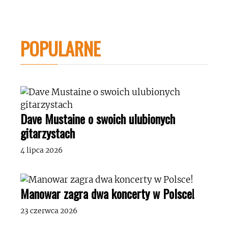
POPULARNE
Dave Mustaine o swoich ulubionych
gitarzystach
4 lipca 2026
Manowar zagra dwa koncerty w Polsce!
23 czerwca 2026