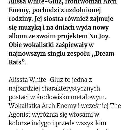
Alissa White-Gluz, frontwoman Arch
Enemy, pochodzi z uzdolnionej
rodziny. Jej siostra również zajmuje
się muzyką i na dniach wyda nowy
album ze swoim projektem No Joy.
Obie wokalistki zaśpiewały w
najnowszym singlu zespołu „Dream
Rats”.
Alissta White-Gluz to jedna z
najbardziej charakterystycznych
postaci w środowisku metalowym.
Wokalistka Arch Enemy i wcześniej The
Agonist wyróżnia się włosami w
kolorze indygo i przede wszystkim