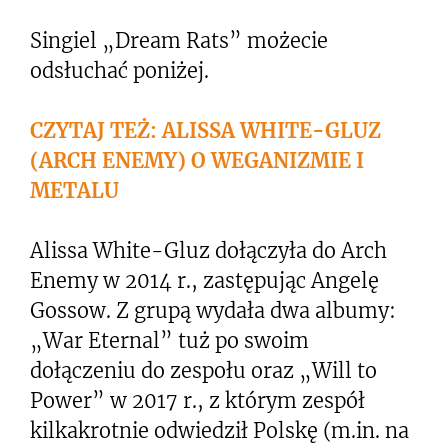
Singiel „Dream Rats” możecie
odsłuchać poniżej.
CZYTAJ TEŻ: ALISSA WHITE-GLUZ
(ARCH ENEMY) O WEGANIZMIE I
METALU
Alissa White-Gluz dołączyła do Arch
Enemy w 2014 r., zastępując Angelę
Gossow. Z grupą wydała dwa albumy:
„War Eternal” tuż po swoim
dołączeniu do zespołu oraz „Will to
Power” w 2017 r., z którym zespół
kilkakrotnie odwiedził Polskę (m.in. na