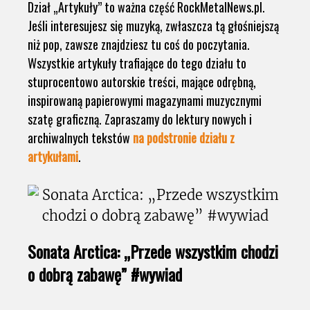
Dział „Artykuły” to ważna część RockMetalNews.pl.
Jeśli interesujesz się muzyką, zwłaszcza tą głośniejszą
niż pop, zawsze znajdziesz tu coś do poczytania.
Wszystkie artykuły trafiające do tego działu to
stuprocentowo autorskie treści, mające odrębną,
inspirowaną papierowymi magazynami muzycznymi
szatę graficzną. Zapraszamy do lektury nowych i
archiwalnych tekstów
na podstronie działu z
artykułami
.
Sonata Arctica: „Przede wszystkim chodzi
o dobrą zabawę” #wywiad