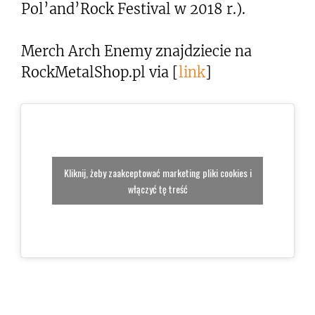
Pol’and’Rock Festival w 2018 r.).
Merch Arch Enemy znajdziecie na
RockMetalShop.pl via [
link
]
Kliknij, żeby zaakceptować marketing pliki cookies i
włączyć tę treść