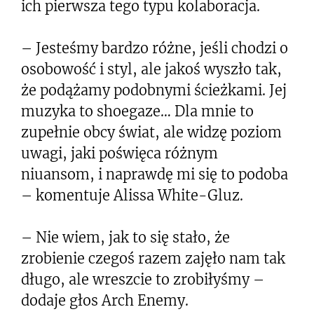
ich pierwsza tego typu kolaboracja.
– Jesteśmy bardzo różne, jeśli chodzi o
osobowość i styl, ale jakoś wyszło tak,
że podążamy podobnymi ścieżkami. Jej
muzyka to shoegaze… Dla mnie to
zupełnie obcy świat, ale widzę poziom
uwagi, jaki poświęca różnym
niuansom, i naprawdę mi się to podoba
– komentuje Alissa White-Gluz.
– Nie wiem, jak to się stało, że
zrobienie czegoś razem zajęło nam tak
długo, ale wreszcie to zrobiłyśmy –
dodaje głos Arch Enemy.