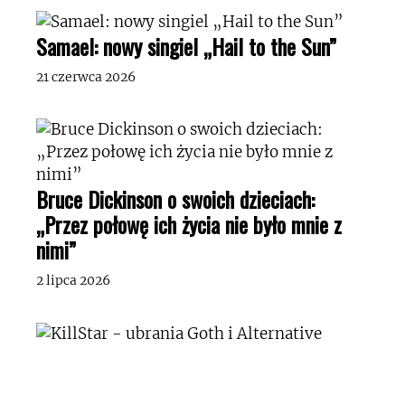
Samael: nowy singiel „Hail to the Sun”
21 czerwca 2026
Bruce Dickinson o swoich dzieciach:
„Przez połowę ich życia nie było mnie z
nimi”
2 lipca 2026