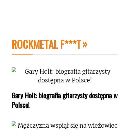
ROCKMETAL F***T
Gary Holt: biografia gitarzysty dostępna w
Polsce!