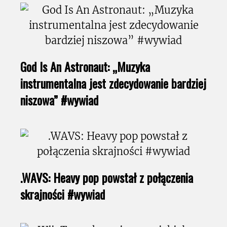
God Is An Astronaut: „Muzyka
instrumentalna jest zdecydowanie bardziej
niszowa” #wywiad
.WAVS: Heavy pop powstał z połączenia
skrajności #wywiad