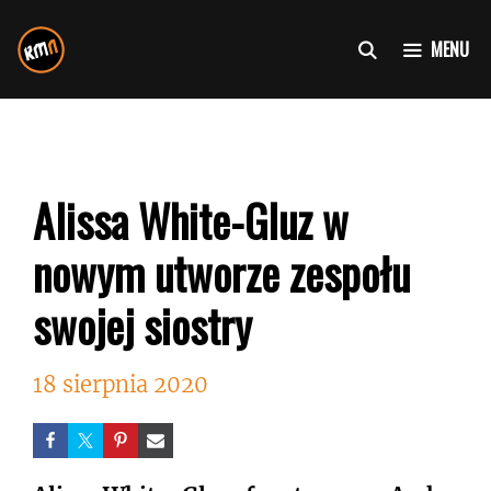
Przejdź
do
MENU
treści
Alissa White-Gluz w
nowym utworze zespołu
swojej siostry
18 sierpnia 2020