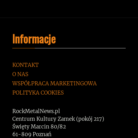
Informacje
KONTAKT
O NAS
WSPÓŁPRACA MARKETINGOWA
POLITYKA COOKIES
RockMetalNews.pl
Centrum Kultury Zamek (pokój 217)
Święty Marcin 80/82
61-809 Poznań