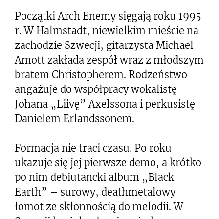
Początki Arch Enemy sięgają roku 1995
r. W Halmstadt, niewielkim mieście na
zachodzie Szwecji, gitarzysta Michael
Amott zakłada zespół wraz z młodszym
bratem Christopherem. Rodzeństwo
angażuje do współpracy wokalistę
Johana „Liivę” Axelssona i perkusistę
Danielem Erlandssonem.
Formacja nie traci czasu. Po roku
ukazuje się jej pierwsze demo, a krótko
po nim debiutancki album „Black
Earth” – surowy, deathmetalowy
łomot ze skłonnością do melodii. W