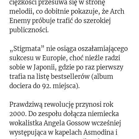
ciężkości przesuwa się w stronę
melodii, co dobitnie pokazuje, że Arch
Enemy próbuje trafić do szerokiej
publiczności.
„Stigmata” nie osiąga oszałamiającego
sukcesu w Europie, choć nieźle radzi
sobie w Japonii, gdzie po raz pierwszy
trafia na listę bestsellerów (album
dociera do 92. miejsca).
Prawdziwą rewolucję przynosi rok
2000. Do zespołu dołącza niemiecka
wokalistka Angela Gossow wcześniej
występująca w kapelach Asmodina i