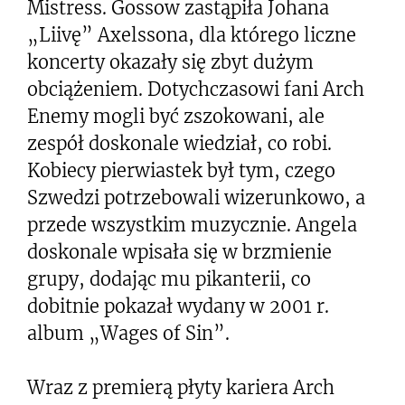
Mistress. Gossow zastąpiła Johana
„Liivę” Axelssona, dla którego liczne
koncerty okazały się zbyt dużym
obciążeniem. Dotychczasowi fani Arch
Enemy mogli być zszokowani, ale
zespół doskonale wiedział, co robi.
Kobiecy pierwiastek był tym, czego
Szwedzi potrzebowali wizerunkowo, a
przede wszystkim muzycznie. Angela
doskonale wpisała się w brzmienie
grupy, dodając mu pikanterii, co
dobitnie pokazał wydany w 2001 r.
album „Wages of Sin”.
Wraz z premierą płyty kariera Arch