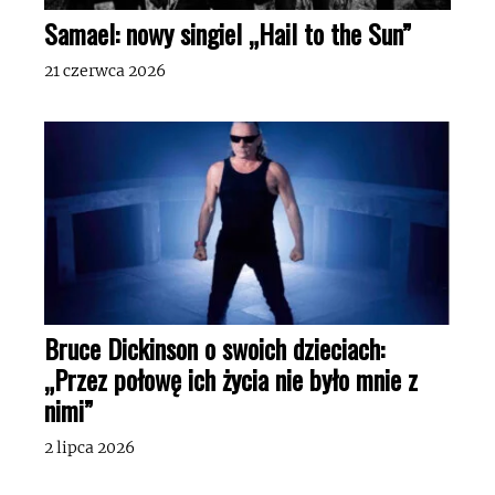
Samael: nowy singiel „Hail to the Sun”
21 czerwca 2026
Bruce Dickinson o swoich dzieciach:
„Przez połowę ich życia nie było mnie z
nimi”
2 lipca 2026