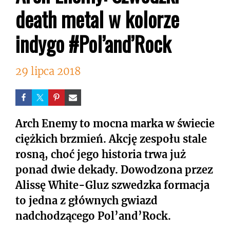
death metal w kolorze
indygo #Pol’and’Rock
29 lipca 2018
Arch Enemy to mocna marka w świecie
ciężkich brzmień. Akcję zespołu stale
rosną, choć jego historia trwa już
ponad dwie dekady. Dowodzona przez
Alissę White-Gluz szwedzka formacja
to jedna z głównych gwiazd
nadchodzącego Pol’and’Rock.