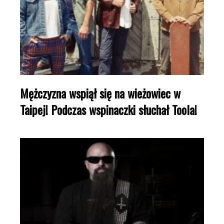
Mężczyzna wspiął się na wieżowiec w
Taipej! Podczas wspinaczki słuchał Toola!