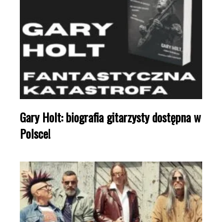
Gary Holt: biografia gitarzysty dostępna w
Polsce!