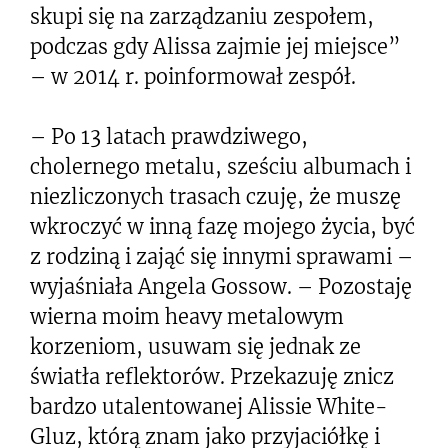
skupi się na zarządzaniu zespołem,
podczas gdy Alissa zajmie jej miejsce”
– w 2014 r. poinformował zespół.
– Po 13 latach prawdziwego,
cholernego metalu, sześciu albumach i
niezliczonych trasach czuję, że muszę
wkroczyć w inną fazę mojego życia, być
z rodziną i zająć się innymi sprawami –
wyjaśniała Angela Gossow. – Pozostaję
wierna moim heavy metalowym
korzeniom, usuwam się jednak ze
światła reflektorów. Przekazuję znicz
bardzo utalentowanej Alissie White-
Gluz, którą znam jako przyjaciółkę i