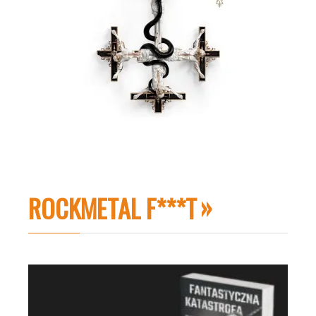
ROCKMETAL F***T