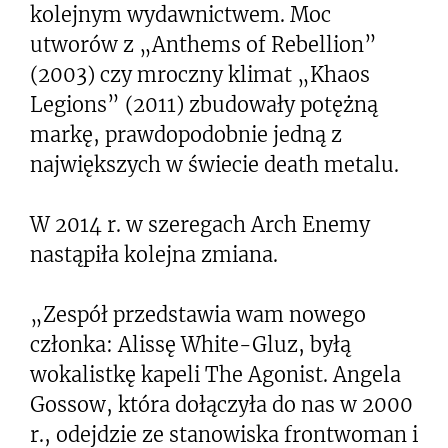
kolejnym wydawnictwem. Moc
utworów z „Anthems of Rebellion”
(2003) czy mroczny klimat „Khaos
Legions” (2011) zbudowały potężną
markę, prawdopodobnie jedną z
największych w świecie death metalu.
W 2014 r. w szeregach Arch Enemy
nastąpiła kolejna zmiana.
„Zespół przedstawia wam nowego
członka: Alissę White-Gluz, byłą
wokalistkę kapeli The Agonist. Angela
Gossow, która dołączyła do nas w 2000
r., odejdzie ze stanowiska frontwoman i