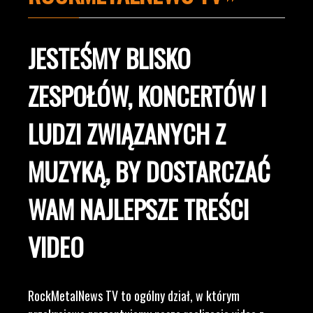
JESTEŚMY BLISKO
ZESPOŁÓW, KONCERTÓW I
LUDZI ZWIĄZANYCH Z
MUZYKĄ, BY DOSTARCZAĆ
WAM NAJLEPSZE TREŚCI
VIDEO
RockMetalNews TV to ogólny dział, w którym