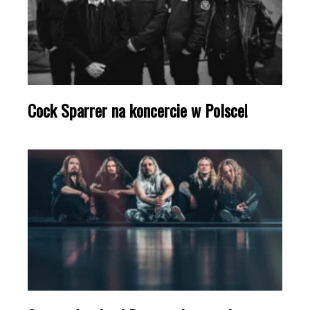
Cock Sparrer na koncercie w Polsce!