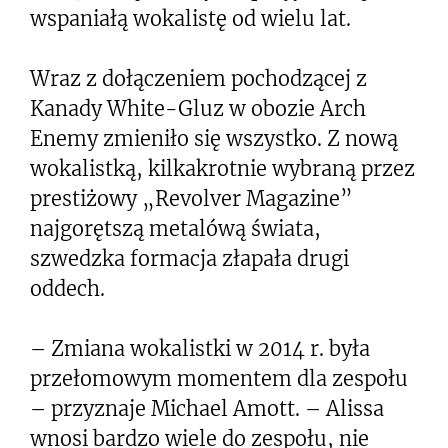
wspaniałą wokalistę od wielu lat.
Wraz z dołączeniem pochodzącej z
Kanady White-Gluz w obozie Arch
Enemy zmieniło się wszystko. Z nową
wokalistką, kilkakrotnie wybraną przez
prestiżowy „Revolver Magazine”
najgorętszą metalówą świata,
szwedzka formacja złapała drugi
oddech.
– Zmiana wokalistki w 2014 r. była
przełomowym momentem dla zespołu
– przyznaje Michael Amott. – Alissa
wnosi bardzo wiele do zespołu, nie