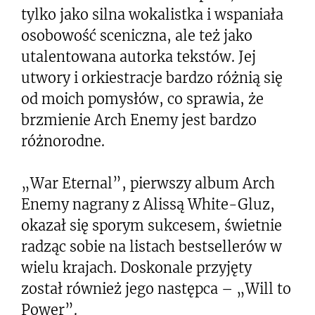
tylko jako silna wokalistka i wspaniała
osobowość sceniczna, ale też jako
utalentowana autorka tekstów. Jej
utwory i orkiestracje bardzo różnią się
od moich pomysłów, co sprawia, że
brzmienie Arch Enemy jest bardzo
różnorodne.
„War Eternal”, pierwszy album Arch
Enemy nagrany z Alissą White-Gluz,
okazał się sporym sukcesem, świetnie
radząc sobie na listach bestsellerów w
wielu krajach. Doskonale przyjęty
został również jego następca – „Will to
Power”.