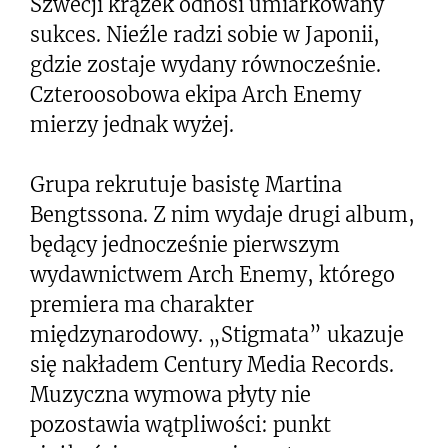
Szwecji krążek odnosi umiarkowany
sukces. Nieźle radzi sobie w Japonii,
gdzie zostaje wydany równocześnie.
Czteroosobowa ekipa Arch Enemy
mierzy jednak wyżej.
Grupa rekrutuje basistę Martina
Bengtssona. Z nim wydaje drugi album,
będący jednocześnie pierwszym
wydawnictwem Arch Enemy, którego
premiera ma charakter
międzynarodowy. „Stigmata” ukazuje
się nakładem Century Media Records.
Muzyczna wymowa płyty nie
pozostawia wątpliwości: punkt