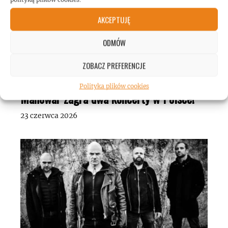
AKCEPTUJĘ
ODMÓW
ZOBACZ PREFERENCJE
Polityka plików cookies
Manowar zagra dwa koncerty w Polsce!
23 czerwca 2026