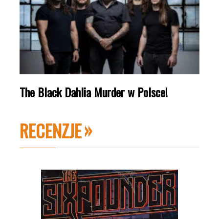
The Black Dahlia Murder w Polsce!
RECENZJE