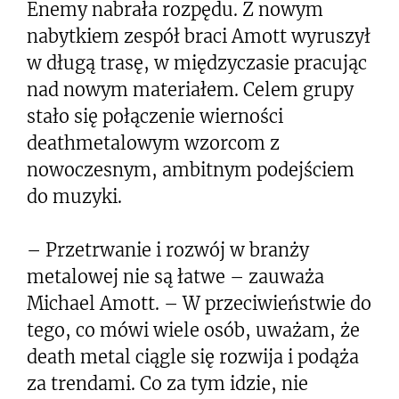
Enemy nabrała rozpędu. Z nowym
nabytkiem zespół braci Amott wyruszył
w długą trasę, w międzyczasie pracując
nad nowym materiałem. Celem grupy
stało się połączenie wierności
deathmetalowym wzorcom z
nowoczesnym, ambitnym podejściem
do muzyki.
– Przetrwanie i rozwój w branży
metalowej nie są łatwe – zauważa
Michael Amott. – W przeciwieństwie do
tego, co mówi wiele osób, uważam, że
death metal ciągle się rozwija i podąża
za trendami. Co za tym idzie, nie