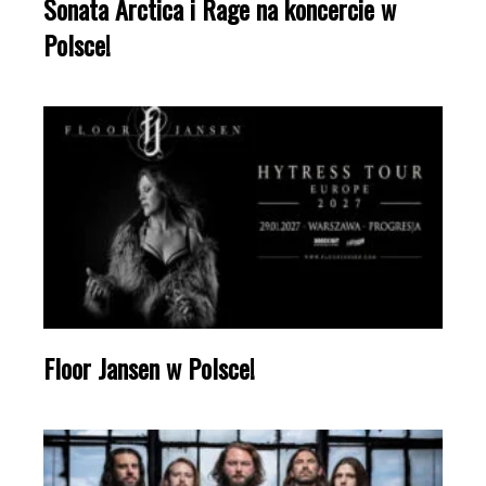
Sonata Arctica i Rage na koncercie w
Polsce!
Floor Jansen w Polsce!