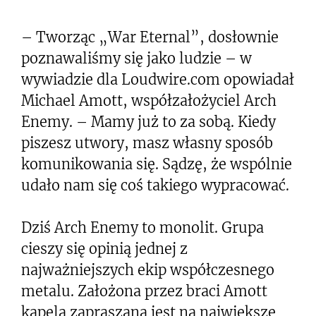
– Tworząc „War Eternal”, dosłownie
poznawaliśmy się jako ludzie – w
wywiadzie dla Loudwire.com opowiadał
Michael Amott, współzałożyciel Arch
Enemy. – Mamy już to za sobą. Kiedy
piszesz utwory, masz własny sposób
komunikowania się. Sądzę, że wspólnie
udało nam się coś takiego wypracować.
Dziś Arch Enemy to monolit. Grupa
cieszy się opinią jednej z
najważniejszych ekip współczesnego
metalu. Założona przez braci Amott
kapela zapraszana jest na największe