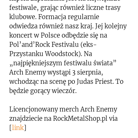
festiwale, grając również liczne trasy
klubowe. Formacja regularnie
odwiedza również nasz kraj. Jej kolejny
koncert w Polsce odbędzie się na
Pol’and’Rock Festivalu (eks-
Przystanku Woodstock). Na
„najpiękniejszym festiwalu świata”
Arch Enemy wystąpi 3 sierpnia,
wchodząc na scenę po Judas Priest. To
będzie gorący wieczór.
Licencjonowany merch Arch Enemy
znajdziecie na RockMetalShop.pl via
[
link
]