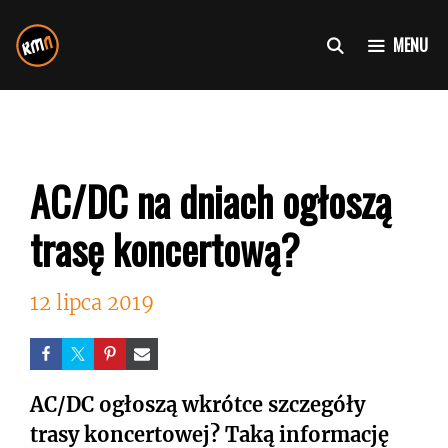
Przejdź
do
MENU
treści
AC/DC na dniach ogłoszą
trasę koncertową?
12 lipca 2019
AC/DC ogłoszą wkrótce szczegóły
trasy koncertowej? Taką informację