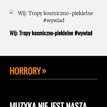
Wij: Tropy kosmiczno-piekielne #wywiad
HORRORY
MUZYKA NIE JEST NASZĄ