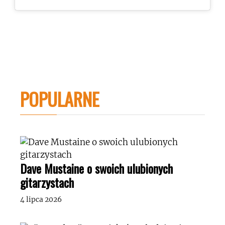
POPULARNE
Dave Mustaine o swoich ulubionych
gitarzystach
4 lipca 2026