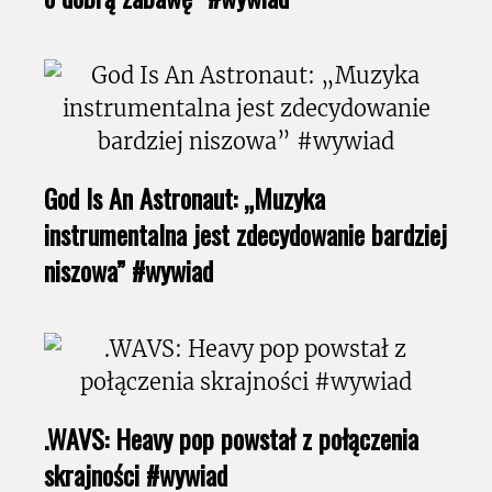
God Is An Astronaut: „Muzyka
instrumentalna jest zdecydowanie bardziej
niszowa” #wywiad
.WAVS: Heavy pop powstał z połączenia
skrajności #wywiad