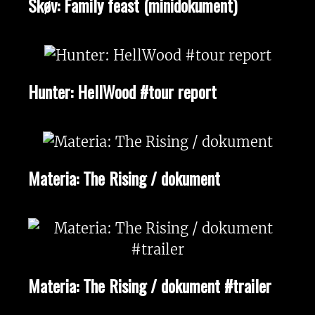
Skøv: Family feast (minidokument)
Hunter: HellWood #tour report
Materia: The Rising / dokument
Materia: The Rising / dokument #trailer