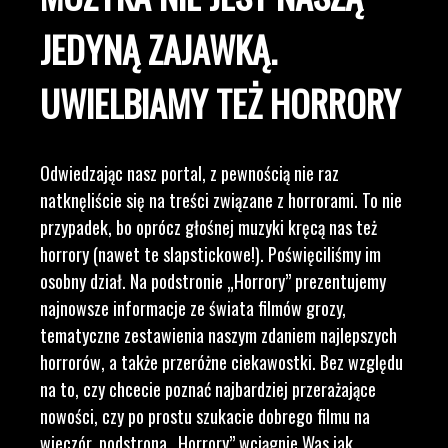
JEDYNĄ ZAJAWKĄ.
UWIELBIAMY TEŻ HORRORY
Odwiedzając nasz portal, z pewnością nie raz
natknęliście się na treści związane z horrorami. To nie
przypadek, bo oprócz głośnej muzyki kręcą nas też
horrory (nawet te slapstickowe!). Poświęciliśmy im
osobny dział. Na podstronie „Horrory” prezentujemy
najnowsze informacje ze świata filmów grozy,
tematyczne zestawienia naszym zdaniem najlepszych
horrorów, a także przeróżne ciekawostki. Bez względu
na to, czy chcecie poznać najbardziej przerażające
nowości, czy po prostu szukacie dobrego filmu na
wieczór, podstrona „Horrory” wciągnie Was jak