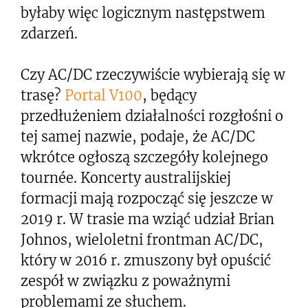
byłaby więc logicznym następstwem
zdarzeń.
Czy AC/DC rzeczywiście wybierają się w
trasę?
Portal V100
, będący
przedłużeniem działalności rozgłośni o
tej samej nazwie, podaje, że AC/DC
wkrótce ogłoszą szczegóły kolejnego
tournée. Koncerty australijskiej
formacji mają rozpocząć się jeszcze w
2019 r. W trasie ma wziąć udział Brian
Johnos, wieloletni frontman AC/DC,
który w 2016 r. zmuszony był opuścić
zespół w związku z poważnymi
problemami ze słuchem.