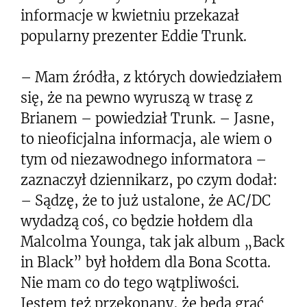
informacje w kwietniu przekazał
popularny prezenter Eddie Trunk.
– Mam źródła, z których dowiedziałem
się, że na pewno wyruszą w trasę z
Brianem – powiedział Trunk. – Jasne,
to nieoficjalna informacja, ale wiem o
tym od niezawodnego informatora –
zaznaczył dziennikarz, po czym dodał:
– Sądzę, że to już ustalone, że AC/DC
wydadzą coś, co będzie hołdem dla
Malcolma Younga, tak jak album „Back
in Black” był hołdem dla Bona Scotta.
Nie mam co do tego wątpliwości.
Jestem też przekonany, że będą grać