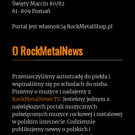
Święty Marcin 80/82
61-809 Poznań
Portal jest własnością RockMetalShop.pl
O RockMetalNews
Przemierzyliśmy autostradę do piekła i
wspinaliśmy się po schodach do nieba.
Piszemy o muzyce i nadajemy z
RockMetalNews TV
. Jesteśmy jednym z
największych portali muzycznych
poświęconych muzyce rockowej i metalowej
w polskim internecie. Codziennie
publikujemy newsy o polskich i