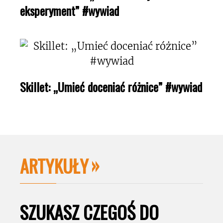
eksperyment” #wywiad
Skillet: „Umieć doceniać różnice” #wywiad
ARTYKUŁY
SZUKASZ CZEGOŚ DO