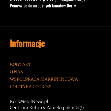
Pennywise do mrocznych kanałów Derry.
Informacje
KONTAKT
O NAS
WSPÓŁPRACA MARKETINGOWA
POLITYKA COOKIES
RockMetalNews.pl
Centrum Kultury Zamek (pokój 217)