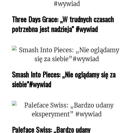
Three Days Grace: „W trudnych czasach
potrzebna jest nadzieja” #wywiad
Smash Into Pieces: „Nie oglądamy się za
siebie”#wywiad
Paleface Swiss: „Bardzo udany