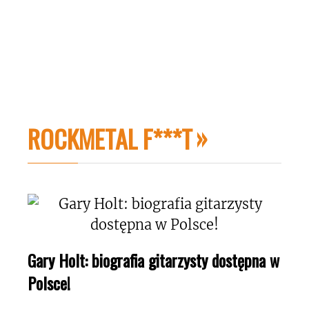
ROCKMETAL F***T
Gary Holt: biografia gitarzysty dostępna w
Polsce!