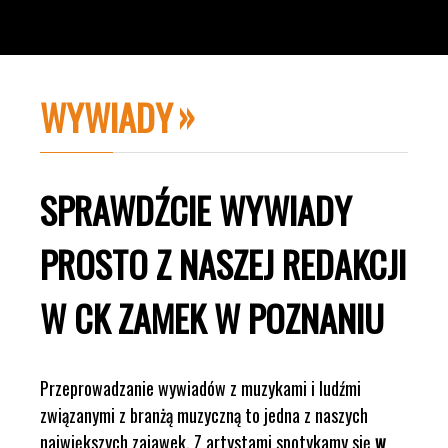
WYWIADY
SPRAWDŹCIE WYWIADY
PROSTO Z NASZEJ REDAKCJI
W CK ZAMEK W POZNANIU
Przeprowadzanie wywiadów z muzykami i ludźmi
związanymi z branżą muzyczną to jedna z naszych
największych zajawek. Z artystami spotykamy się
w