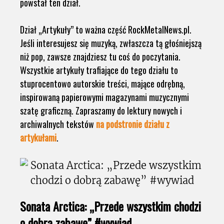
powstał ten dział.
Dział „Artykuły” to ważna część RockMetalNews.pl.
Jeśli interesujesz się muzyką, zwłaszcza tą głośniejszą
niż pop, zawsze znajdziesz tu coś do poczytania.
Wszystkie artykuły trafiające do tego działu to
stuprocentowo autorskie treści, mające odrębną,
inspirowaną papierowymi magazynami muzycznymi
szatę graficzną. Zapraszamy do lektury nowych i
archiwalnych tekstów
na podstronie działu z
artykułami
.
Sonata Arctica: „Przede wszystkim chodzi
o dobrą zabawę” #wywiad