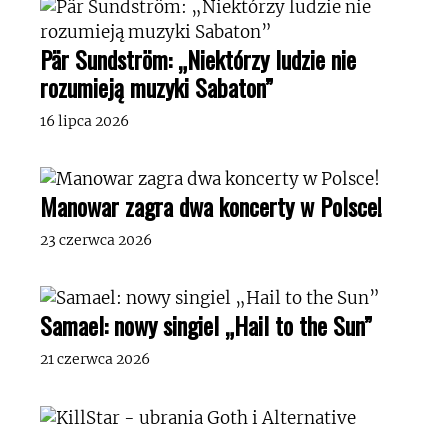
Pär Sundström: „Niektórzy ludzie nie
rozumieją muzyki Sabaton”
16 lipca 2026
Manowar zagra dwa koncerty w Polsce!
23 czerwca 2026
Samael: nowy singiel „Hail to the Sun”
21 czerwca 2026