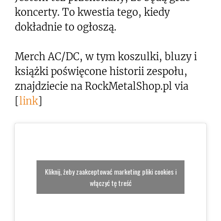
koncerty. To kwestia tego, kiedy
dokładnie to ogłoszą.
Merch AC/DC, w tym koszulki, bluzy i
książki poświęcone historii zespołu,
znajdziecie na RockMetalShop.pl via
[
link
]
Kliknij, żeby zaakceptować marketing pliki cookies i
włączyć tę treść