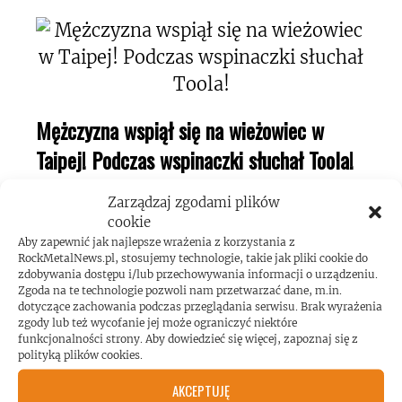
Mężczyzna wspiął się na wieżowiec w
Taipej! Podczas wspinaczki słuchał Toola!
Zarządzaj zgodami plików
cookie
Aby zapewnić jak najlepsze wrażenia z korzystania z
RockMetalNews.pl, stosujemy technologie, takie jak pliki cookie do
zdobywania dostępu i/lub przechowywania informacji o urządzeniu.
Kerry King o swojej pasji do maszyn
Zgoda na te technologie pozwoli nam przetwarzać dane, m.in.
dotyczące zachowania podczas przeglądania serwisu. Brak wyrażenia
pinball!
zgody lub też wycofanie jej może ograniczyć niektóre
funkcjonalności strony. Aby dowiedzieć się więcej, zapoznaj się z
polityką plików cookies.
AKCEPTUJĘ