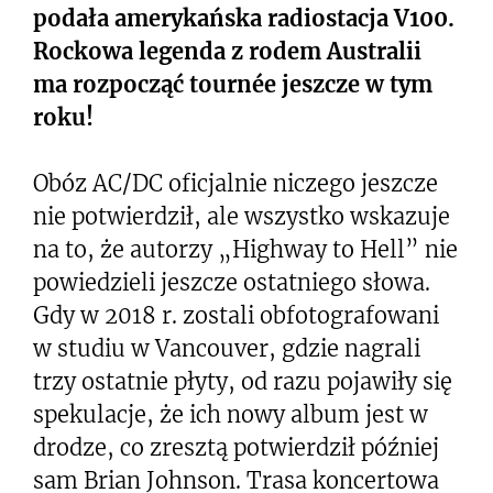
podała amerykańska radiostacja V100.
Rockowa legenda z rodem Australii
ma rozpocząć tournée jeszcze w tym
roku!
Obóz AC/DC oficjalnie niczego jeszcze
nie potwierdził, ale wszystko wskazuje
na to, że autorzy „Highway to Hell” nie
powiedzieli jeszcze ostatniego słowa.
Gdy w 2018 r. zostali obfotografowani
w studiu w Vancouver, gdzie nagrali
trzy ostatnie płyty, od razu pojawiły się
spekulacje, że ich nowy album jest w
drodze, co zresztą potwierdził później
sam Brian Johnson. Trasa koncertowa