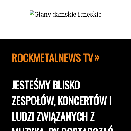
ROCKMETALNEWS TV
JESTEŚMY BLISKO
ZESPOŁÓW, KONCERTÓW I
LUDZI ZWIĄZANYCH Z