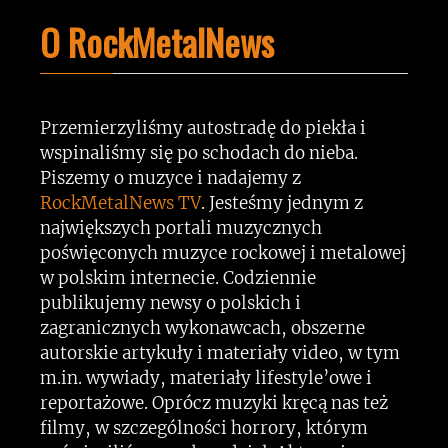
O RockMetalNews
Przemierzyliśmy autostradę do piekła i
wspinaliśmy się po schodach do nieba.
Piszemy o muzyce i nadajemy z
RockMetalNews TV
. Jesteśmy jednym z
największych portali muzycznych
poświęconych muzyce rockowej i metalowej
w polskim internecie. Codziennie
publikujemy newsy o polskich i
zagranicznych wykonawcach, obszerne
autorskie artykuły i materiały video, w tym
m.in. wywiady, materiały lifestyle’owe i
reportażowe. Oprócz muzyki kręcą nas też
filmy, w szczególności horrory, którym