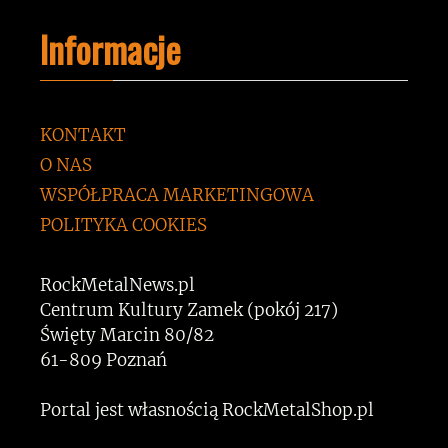
Informacje
KONTAKT
O NAS
WSPÓŁPRACA MARKETINGOWA
POLITYKA COOKIES
RockMetalNews.pl
Centrum Kultury Zamek (pokój 217)
Święty Marcin 80/82
61-809 Poznań
Portal jest własnością RockMetalShop.pl