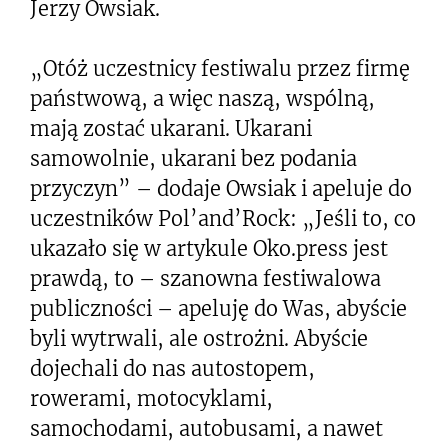
Jerzy Owsiak.
„Otóż uczestnicy festiwalu przez firmę
państwową, a więc naszą, wspólną,
mają zostać ukarani. Ukarani
samowolnie, ukarani bez podania
przyczyn” – dodaje Owsiak i apeluje do
uczestników Pol’and’Rock: „Jeśli to, co
ukazało się w artykule Oko.press jest
prawdą, to – szanowna festiwalowa
publiczności – apeluję do Was, abyście
byli wytrwali, ale ostrożni. Abyście
dojechali do nas autostopem,
rowerami, motocyklami,
samochodami, autobusami, a nawet