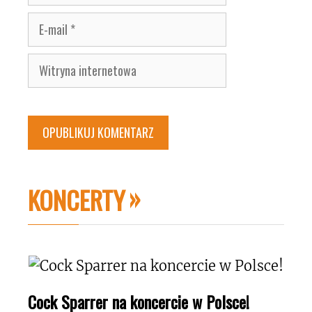
E-
mail
Witryna
internetowa
KONCERTY
Cock Sparrer na koncercie w Polsce!