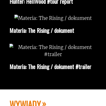
Hunter: HellWood #tour report
Materia: The Rising / dokument
Materia: The Rising / dokument #trailer
WYWIADY