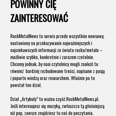
POWINNY CIĘ
ZAINTERESOWAĆ
RockMetalNews to serwis przede wszystkim newsowy,
nastawiony na przekazywanie najważniejszych i
najciekawszych informacji ze świata rocka/metalu –
możliwie szybko, konkretnie i zarazem rzetelnie.
Chcemy jednak, by nasi czytelnicy mogli znaleźć tu
również bardziej rozbudowane treści, napisane z pasją
i poparte wiedzą oraz researchem. Właśnie po to
powstał ten dział.
Dział „Artykuły” to ważna część RockMetalNews.pl.
Jeśli interesujesz się muzyką, zwłaszcza tą głośniejszą
niż pop, zawsze znajdziesz tu coś do poczytania.