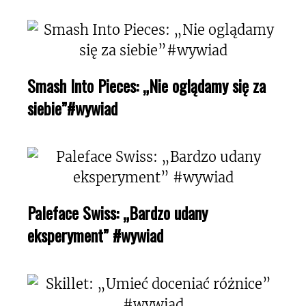
Smash Into Pieces: „Nie oglądamy się za
siebie”#wywiad
Paleface Swiss: „Bardzo udany
eksperyment” #wywiad