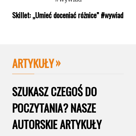
Skillet: „Umieć doceniać różnice” #wywiad
ARTYKUŁY
SZUKASZ CZEGOŚ DO
POCZYTANIA? NASZE
AUTORSKIE ARTYKUŁY