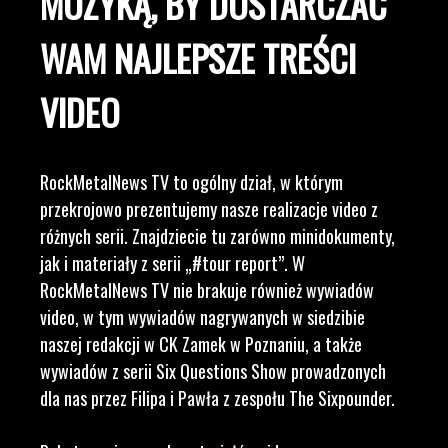
MUZYKĄ, BY DOSTARCZAĆ
WAM NAJLEPSZE TREŚCI
VIDEO
RockMetalNews TV to ogólny dział, w którym
przekrojowo prezentujemy nasze realizacje video z
różnych serii. Znajdziecie tu zarówno minidokumenty,
jak i materiały z serii „#tour report”. W
RockMetalNews TV nie brakuje również wywiadów
video, w tym wywiadów nagrywanych w siedzibie
naszej redakcji w CK Zamek w Poznaniu, a także
wywiadów z serii Six Questions Show prowadzonych
dla nas przez Filipa i Pawła z zespołu The Sixpounder.