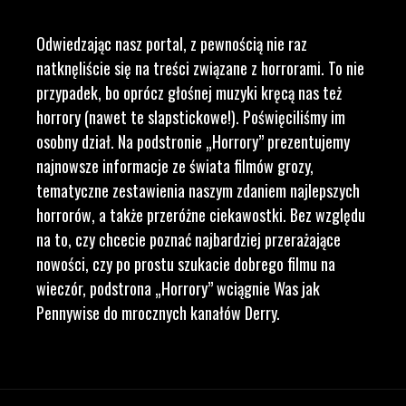
Odwiedzając nasz portal, z pewnością nie raz
natknęliście się na treści związane z horrorami. To nie
przypadek, bo oprócz głośnej muzyki kręcą nas też
horrory (nawet te slapstickowe!). Poświęciliśmy im
osobny dział. Na podstronie „Horrory” prezentujemy
najnowsze informacje ze świata filmów grozy,
tematyczne zestawienia naszym zdaniem najlepszych
horrorów, a także przeróżne ciekawostki. Bez względu
na to, czy chcecie poznać najbardziej przerażające
nowości, czy po prostu szukacie dobrego filmu na
wieczór, podstrona „Horrory” wciągnie Was jak
Pennywise do mrocznych kanałów Derry.