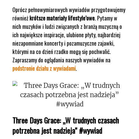
Oprócz pełnowymiarowych wywiadów przygotowujemy
również
krótsze materiały lifestyle’owe
. Pytamy w
nich muzyków i ludzi związanych z branżą muzyczną o
ich największe inspiracje, ulubione płyty, najbardziej
niezapomniane koncerty i pozamuzyczne zajawki,
którymi na co dzień rzadko mogą się pochwalić.
Zapraszamy do oglądania naszych wywiadów na
podstronie działu z wywiadami
.
Three Days Grace: „W trudnych czasach
potrzebna jest nadzieja” #wywiad