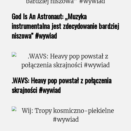
God Is An Astronaut: „Muzyka
instrumentalna jest zdecydowanie bardziej
niszowa” #wywiad
.WAVS: Heavy pop powstał z połączenia
skrajności #wywiad