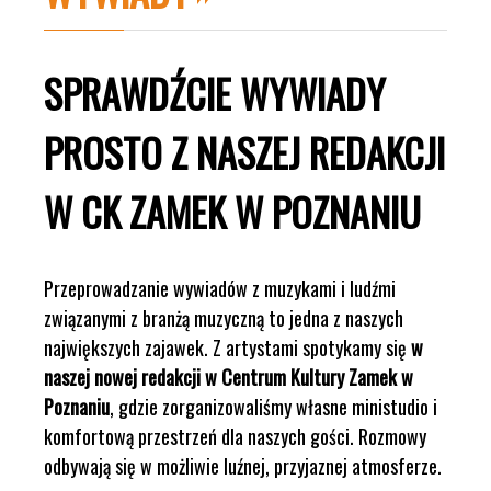
SPRAWDŹCIE WYWIADY
PROSTO Z NASZEJ REDAKCJI
W CK ZAMEK W POZNANIU
Przeprowadzanie wywiadów z muzykami i ludźmi
związanymi z branżą muzyczną to jedna z naszych
największych zajawek. Z artystami spotykamy się
w
naszej nowej redakcji w Centrum Kultury Zamek w
Poznaniu
, gdzie zorganizowaliśmy własne ministudio i
komfortową przestrzeń dla naszych gości. Rozmowy
odbywają się w możliwie luźnej, przyjaznej atmosferze.