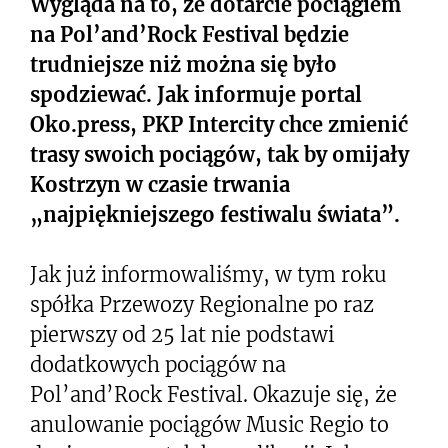
Wygląda na to, że dotarcie pociągiem
na Pol’and’Rock Festival będzie
trudniejsze niż można się było
spodziewać. Jak informuje portal
Oko.press, PKP Intercity chce zmienić
trasy swoich pociągów, tak by omijały
Kostrzyn w czasie trwania
„najpiękniejszego festiwalu świata”.
Jak już informowaliśmy, w tym roku
spółka Przewozy Regionalne po raz
pierwszy od 25 lat nie podstawi
dodatkowych pociągów na
Pol’and’Rock Festival. Okazuje się, że
anulowanie pociągów Music Regio to