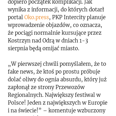
dopiero początek komplikacji. Jak
wynika z informacji, do których dotarł
portal
Oko.press
, PKP Intercity planuje
wprowadzenie objazdów, co oznacza,
że pociągi normalnie kursujące przez
Kostrzyn nad Odrą w dniach 1-3
sierpnia będą omijać miasto.
„W pierwszej chwili pomyślałem, że to
fake news, że ktoś po prostu próbuje
dolać oliwy do ognia absurdu, który już
zapłonął ze strony Przewozów
Regionalnych. Największy festiwal w
Polsce! Jeden z największych w Europie
i na świecie!” – komentuje wzburzony