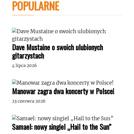
POPULARNE
Dave Mustaine o swoich ulubionych
gitarzystach
4 lipca 2026
Manowar zagra dwa koncerty w Polsce!
23 czerwca 2026
Samael: nowy singiel „Hail to the Sun”