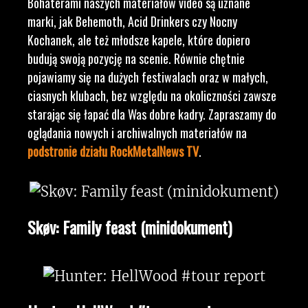
Bohaterami naszych materiałów video są uznane
marki, jak Behemoth, Acid Drinkers czy Nocny
Kochanek, ale też młodsze kapele, które dopiero
budują swoją pozycję na scenie. Równie chętnie
pojawiamy się na dużych festiwalach oraz w małych,
ciasnych klubach, bez względu na okoliczności zawsze
starając się łapać dla Was dobre kadry. Zapraszamy do
oglądania nowych i archiwalnych materiałów na
podstronie działu RockMetalNews TV
.
Skøv: Family feast (minidokument)