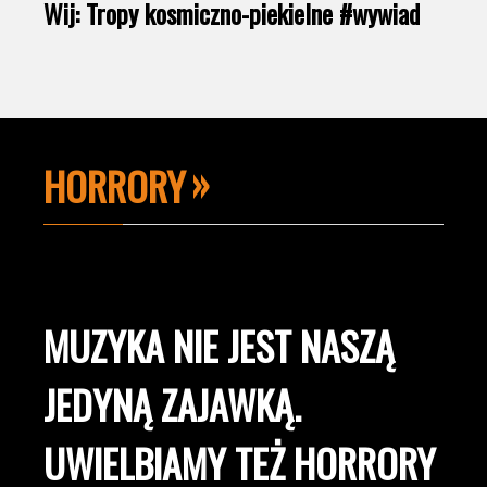
Wij: Tropy kosmiczno-piekielne #wywiad
HORRORY
MUZYKA NIE JEST NASZĄ
JEDYNĄ ZAJAWKĄ.
UWIELBIAMY TEŻ HORRORY