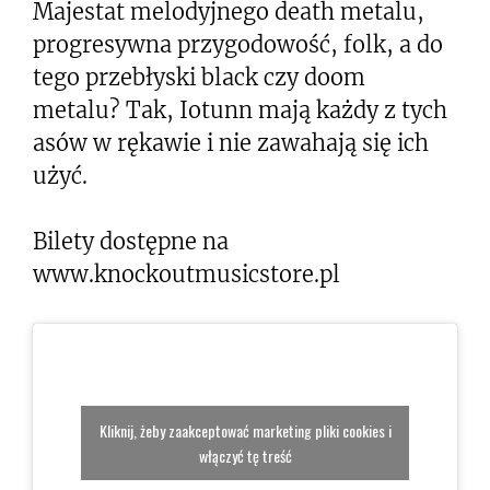
Majestat melodyjnego death metalu,
progresywna przygodowość, folk, a do
tego przebłyski black czy doom
metalu? Tak, Iotunn mają każdy z tych
asów w rękawie i nie zawahają się ich
użyć.
Bilety dostępne na
www.knockoutmusicstore.pl
Kliknij, żeby zaakceptować marketing pliki cookies i
włączyć tę treść