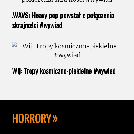
.WAVS: Heavy pop powstał z połączenia
skrajności #wywiad
Wij: Tropy kosmiczno-piekielne #wywiad
HORRORY