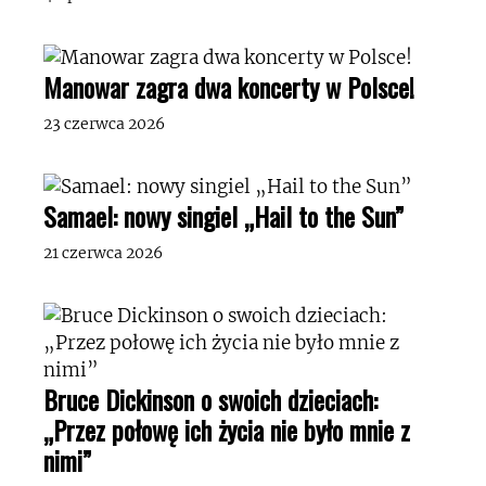
Manowar zagra dwa koncerty w Polsce!
23 czerwca 2026
Samael: nowy singiel „Hail to the Sun”
21 czerwca 2026
Bruce Dickinson o swoich dzieciach:
„Przez połowę ich życia nie było mnie z
nimi”