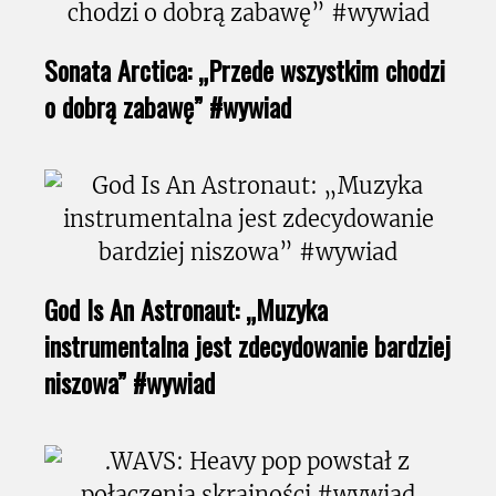
Sonata Arctica: „Przede wszystkim chodzi
o dobrą zabawę” #wywiad
God Is An Astronaut: „Muzyka
instrumentalna jest zdecydowanie bardziej
niszowa” #wywiad