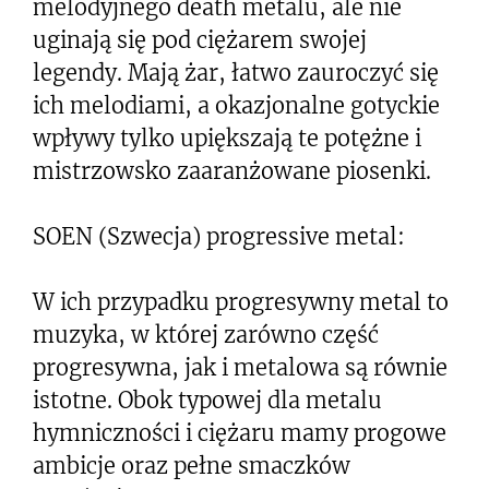
melodyjnego death metalu, ale nie
uginają się pod ciężarem swojej
legendy. Mają żar, łatwo zauroczyć się
ich melodiami, a okazjonalne gotyckie
wpływy tylko upiększają te potężne i
mistrzowsko zaaranżowane piosenki.
SOEN (Szwecja) progressive metal:
W ich przypadku progresywny metal to
muzyka, w której zarówno część
progresywna, jak i metalowa są równie
istotne. Obok typowej dla metalu
hymniczności i ciężaru mamy progowe
ambicje oraz pełne smaczków