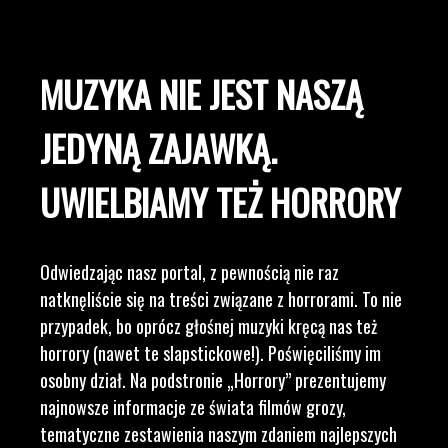
MUZYKA NIE JEST NASZĄ
JEDYNĄ ZAJAWKĄ.
UWIELBIAMY TEŻ HORRORY
Odwiedzając nasz portal, z pewnością nie raz
natknęliście się na treści związane z horrorami. To nie
przypadek, bo oprócz głośnej muzyki kręcą nas też
horrory (nawet te slapstickowe!). Poświęciliśmy im
osobny dział. Na podstronie „Horrory” prezentujemy
najnowsze informacje ze świata filmów grozy,
tematyczne zestawienia naszym zdaniem najlepszych