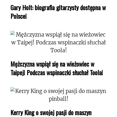
Gary Holt: biografia gitarzysty dostępna w
Polsce!
Mężczyzna wspiął się na wieżowiec w
Taipej! Podczas wspinaczki słuchał Toola!
Kerry King o swojej pasji do maszyn