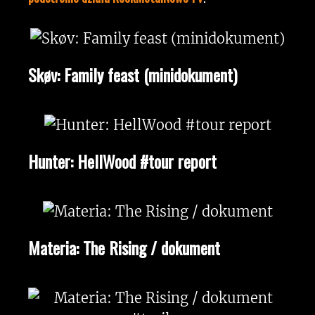
Skøv: Family feast (minidokument)
Hunter: HellWood #tour report
Materia: The Rising / dokument