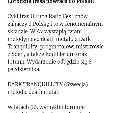
Coroczna trasa powraca do Polski!
Cykl tras Ultima Ratio Fest znów
zahaczy o Polskę i to w fenomenalnym
składzie. W A2 wystąpią tytani
melodyjnego death metalu z Dark
Tranquillity, progmetalowi mistrzowie
z Soen, a także Equilibrium oraz
Iotunn. Wydarzenie odbędzie się 8
października.
DARK TRANQUILLITY (Szwecja)
melodic death metal:
W latach 90. wymyślili formułę