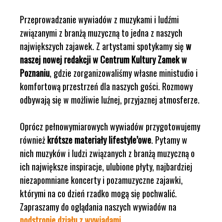
Przeprowadzanie wywiadów z muzykami i ludźmi
związanymi z branżą muzyczną to jedna z naszych
największych zajawek. Z artystami spotykamy się
w
naszej nowej redakcji w Centrum Kultury Zamek w
Poznaniu
, gdzie zorganizowaliśmy własne ministudio i
komfortową przestrzeń dla naszych gości. Rozmowy
odbywają się w możliwie luźnej, przyjaznej atmosferze.
Oprócz pełnowymiarowych wywiadów przygotowujemy
również
krótsze materiały lifestyle’owe
. Pytamy w
nich muzyków i ludzi związanych z branżą muzyczną o
ich największe inspiracje, ulubione płyty, najbardziej
niezapomniane koncerty i pozamuzyczne zajawki,
którymi na co dzień rzadko mogą się pochwalić.
Zapraszamy do oglądania naszych wywiadów na
podstronie działu z wywiadami
.