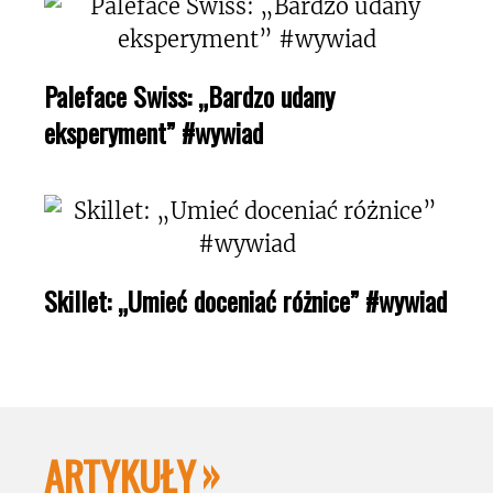
Paleface Swiss: „Bardzo udany
eksperyment” #wywiad
Skillet: „Umieć doceniać różnice” #wywiad
ARTYKUŁY