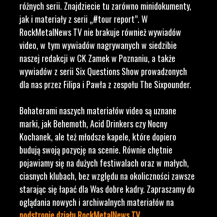
różnych serii. Znajdziecie tu zarówno minidokumenty,
jak i materiały z serii „#tour report”. W
RockMetalNews TV nie brakuje również wywiadów
video, w tym wywiadów nagrywanych w siedzibie
naszej redakcji w CK Zamek w Poznaniu, a także
wywiadów z serii Six Questions Show prowadzonych
dla nas przez Filipa i Pawła z zespołu The Sixpounder.
Bohaterami naszych materiałów video są uznane
marki, jak Behemoth, Acid Drinkers czy Nocny
Kochanek, ale też młodsze kapele, które dopiero
budują swoją pozycję na scenie. Równie chętnie
pojawiamy się na dużych festiwalach oraz w małych,
ciasnych klubach, bez względu na okoliczności zawsze
starając się łapać dla Was dobre kadry. Zapraszamy do
oglądania nowych i archiwalnych materiałów na
podstronie działu RockMetalNews TV
.