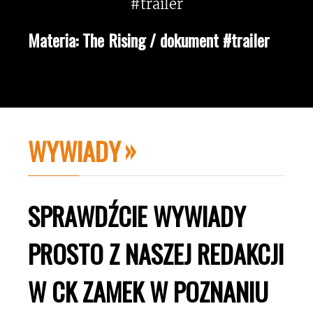
Materia: The Rising / dokument #trailer
WYWIADY
SPRAWDŹCIE WYWIADY
PROSTO Z NASZEJ REDAKCJI
W CK ZAMEK W POZNANIU