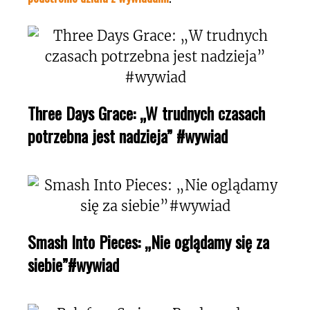
Three Days Grace: „W trudnych czasach
potrzebna jest nadzieja” #wywiad
Smash Into Pieces: „Nie oglądamy się za
siebie”#wywiad