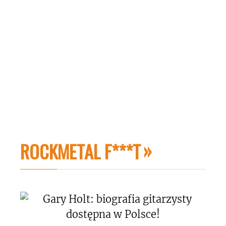
ROCKMETAL F***T