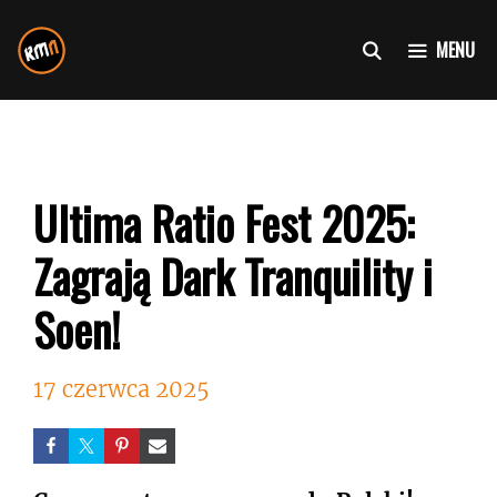
Przejdź
do
MENU
treści
Ultima Ratio Fest 2025:
Zagrają Dark Tranquility i
Soen!
17 czerwca 2025