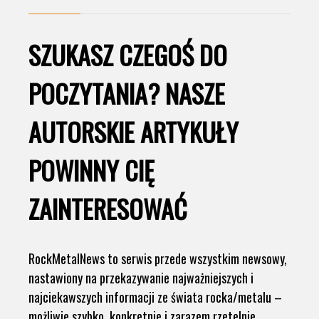
SZUKASZ CZEGOŚ DO
POCZYTANIA? NASZE
AUTORSKIE ARTYKUŁY
POWINNY CIĘ
ZAINTERESOWAĆ
RockMetalNews to serwis przede wszystkim newsowy,
nastawiony na przekazywanie najważniejszych i
najciekawszych informacji ze świata rocka/metalu –
możliwie szybko, konkretnie i zarazem rzetelnie.