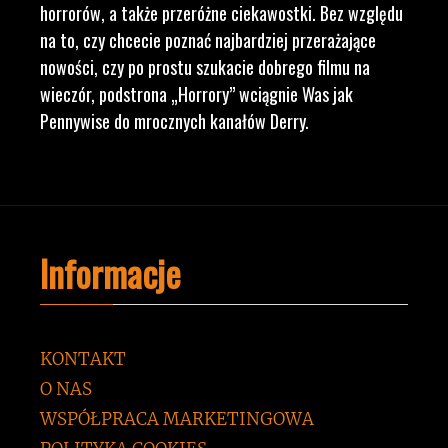
horrorów, a także przeróżne ciekawostki. Bez względu
na to, czy chcecie poznać najbardziej przerażające
nowości, czy po prostu szukacie dobrego filmu na
wieczór, podstrona „Horrory” wciągnie Was jak
Pennywise do mrocznych kanałów Derry.
Informacje
KONTAKT
O NAS
WSPÓŁPRACA MARKETINGOWA