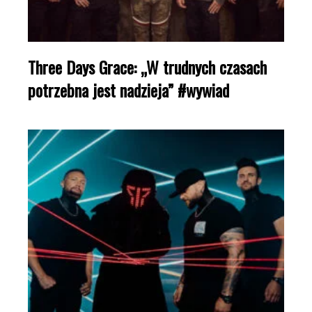
Three Days Grace: „W trudnych czasach
potrzebna jest nadzieja” #wywiad