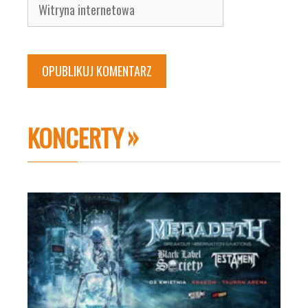
Witryna
internetowa
KONCERTY