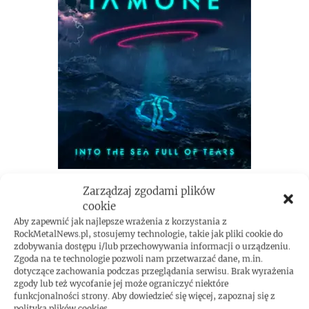
Zarządzaj zgodami plików
cookie
Aby zapewnić jak najlepsze wrażenia z korzystania z
RockMetalNews.pl, stosujemy technologie, takie jak pliki cookie do
zdobywania dostępu i/lub przechowywania informacji o urządzeniu.
Zgoda na te technologie pozwoli nam przetwarzać dane, m.in.
dotyczące zachowania podczas przeglądania serwisu. Brak wyrażenia
zgody lub też wycofanie jej może ograniczyć niektóre
funkcjonalności strony. Aby dowiedzieć się więcej, zapoznaj się z
polityką plików cookies.