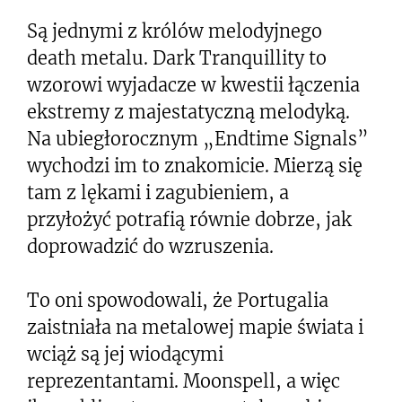
Są jednymi z królów melodyjnego
death metalu. Dark Tranquillity to
wzorowi wyjadacze w kwestii łączenia
ekstremy z majestatyczną melodyką.
Na ubiegłorocznym „Endtime Signals”
wychodzi im to znakomicie. Mierzą się
tam z lękami i zagubieniem, a
przyłożyć potrafią równie dobrze, jak
doprowadzić do wzruszenia.
To oni spowodowali, że Portugalia
zaistniała na metalowej mapie świata i
wciąż są jej wiodącymi
reprezentantami. Moonspell, a więc