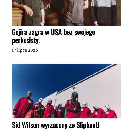
Gojira zagra w USA bez swojego
perkusisty!
17 lipca 2026
Sid Wilson wyrzucony ze Slipknot!