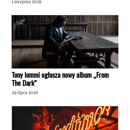
1 sierpnia 2026
Tony Iommi ogłasza nowy album „From
The Dark”
29 lipca 2026