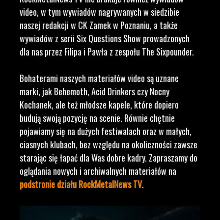
video, w tym wywiadów nagrywanych w siedzibie
naszej redakcji w CK Zamek w Poznaniu, a także
wywiadów z serii Six Questions Show prowadzonych
dla nas przez Filipa i Pawła z zespołu The Sixpounder.
Bohaterami naszych materiałów video są uznane
marki, jak Behemoth, Acid Drinkers czy Nocny
Kochanek, ale też młodsze kapele, które dopiero
budują swoją pozycję na scenie. Równie chętnie
pojawiamy się na dużych festiwalach oraz w małych,
ciasnych klubach, bez względu na okoliczności zawsze
starając się łapać dla Was dobre kadry. Zapraszamy do
oglądania nowych i archiwalnych materiałów na
podstronie działu RockMetalNews TV
.