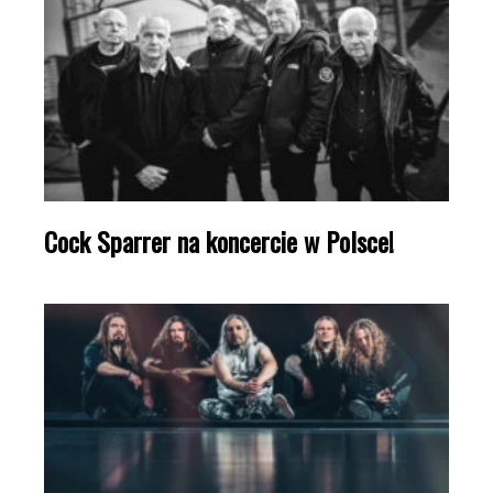
Cock Sparrer na koncercie w Polsce!