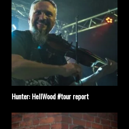
Hunter: HellWood #tour report