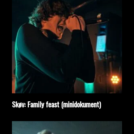
Skøv: Family feast (minidokument)