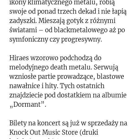
ikony klimatycznego metalu, robią
swoje od ponad trzech dekad i nie łapią
zadyszki. Mieszają gotyk z różnymi
światami – od blackmetalowego aż po
symfoniczny czy progresywny.
Hiraes wzorowo podchodzą do
melodyjnego death metalu. Serwują
wzniosłe partie prowadzące, blastowe
nawałnice i hity. Tych ostatnich
znajdziecie pod dostatkiem na albumie
„Dormant”.
Bilety na koncert są już w sprzedaży na
Knock Out Music Store (druki