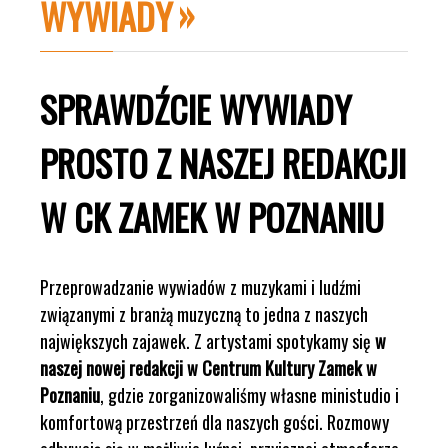
WYWIADY
SPRAWDŹCIE WYWIADY
PROSTO Z NASZEJ REDAKCJI
W CK ZAMEK W POZNANIU
Przeprowadzanie wywiadów z muzykami i ludźmi
związanymi z branżą muzyczną to jedna z naszych
największych zajawek. Z artystami spotykamy się
w
naszej nowej redakcji w Centrum Kultury Zamek w
Poznaniu
, gdzie zorganizowaliśmy własne ministudio i
komfortową przestrzeń dla naszych gości. Rozmowy