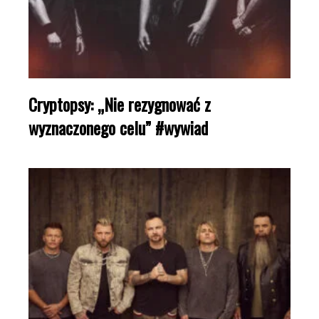
Cryptopsy: „Nie rezygnować z
wyznaczonego celu” #wywiad