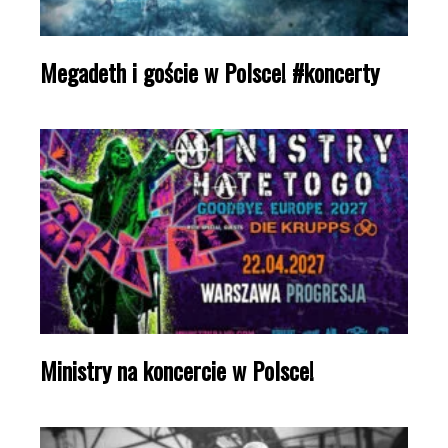
Megadeth i goście w Polsce! #koncerty
Ministry na koncercie w Polsce!