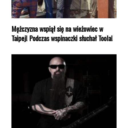
Mężczyzna wspiął się na wieżowiec w
Taipej! Podczas wspinaczki słuchał Toola!